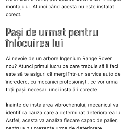
montajului. Atunci când acesta nu este instalat
corect.
Pași de urmat pentru
înlocuirea lui
Ai nevoie de un
arbore Ingenium Range Rover
nou? Atunci primul lucru pe care trebuie să îl faci
este să te asiguri că mergi într-un service
auto
de
încredere, cu mecanici profesioniști, ce vor urma
toții pașii necesari unei instalări corecte.
Înainte de instalarea vibrochenului, mecanicul va
identifica cauza care a determinat deteriorarea lui.
Astfel, acesta va analiza fiecare capac de palier,
pentru a nu prezenta urme de deteriorare.