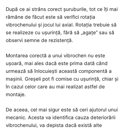
După ce ai strâns corect șuruburile, tot ce îți mai
rămâne de făcut este să verifici rotația
vibrochenului și jocul lui axial. Rotația trebuie să
se realizeze cu ușurință, fără să „agațe” sau să
observi semne de rezistență.
Montarea corectă a unui vibrochen nu este
ușoară, mai ales dacă este prima dată când
urmează să înlocuiești această componentă a
mașinii. Greșeli pot fi comise cu ușurință, chiar și
în cazul celor care au mai realizat astfel de
montaje.
De aceea, cel mai sigur este să ceri ajutorul unui
mecanic. Acesta va identifica cauza deteriorării
vibrochenului, va depista dacă există alte