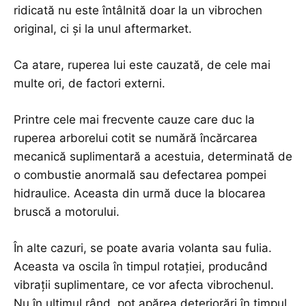
ridicată nu este întâlnită doar la un vibrochen
original, ci și la unul aftermarket.
Ca atare, ruperea lui este cauzată, de cele mai
multe ori, de factori externi.
Printre cele mai frecvente cauze care duc la
ruperea arborelui cotit se numără încărcarea
mecanică suplimentară a acestuia, determinată de
o combustie anormală sau defectarea pompei
hidraulice. Aceasta din urmă duce la blocarea
bruscă a motorului.
În alte cazuri, se poate avaria volanta sau fulia.
Aceasta va oscila în timpul rotației, producând
vibrații suplimentare, ce vor afecta vibrochenul.
Nu în ultimul rând, pot apărea deteriorări în timpul