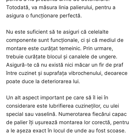
Totodată, va măsura linia palierului, pentru a
asigura o funcționare perfectă.
Nu este suficient să te asiguri că celelalte
componente sunt funcționale, ci și că mediul de
montare este curățat temeinic. Prin urmare,
trebuie curățate blocul și canalele de ungere.
Asigură-te că nu există nici măcar un fir de praf
între cuzinet și suprafața vibrochenului, deoarece
poate duce la deteriorarea lui.
Un alt aspect important pe care să îl iei în
considerare este lubrifierea cuzineților, cu ulei
special sau vaselină. Numerotarea fiecărui capac
de palier îți ușurează montarea lor corectă, pentru
a le așeza exact în locul de unde au fost scoase.