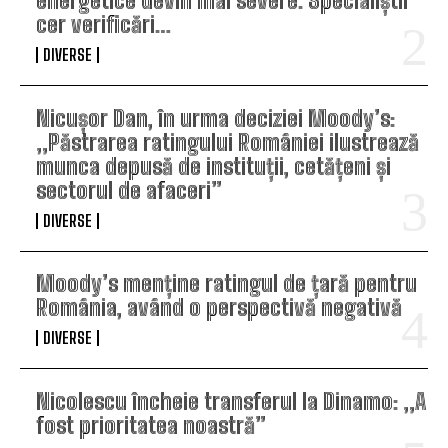
energetice devin mai severe. Specialiștii
cer verificări…
DIVERSE
Nicușor Dan, în urma deciziei Moody’s:
„Păstrarea ratingului României ilustrează
munca depusă de instituții, cetățeni și
sectorul de afaceri”
DIVERSE
Moody’s menține ratingul de țară pentru
România, având o perspectivă negativă
DIVERSE
Nicolescu încheie transferul la Dinamo: „A
fost prioritatea noastră”