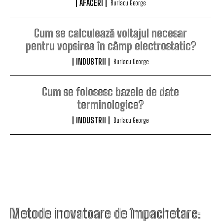
AFACERI
Burlacu George
Cum se calculează voltajul necesar
pentru vopsirea în câmp electrostatic?
INDUSTRII
Burlacu George
Cum se folosesc bazele de date
terminologice?
INDUSTRII
Burlacu George
Metode inovatoare de împachetare: