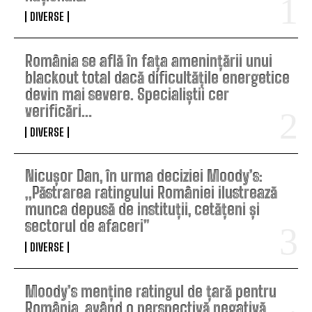
DIVERSE
România se află în fața amenințării unui
blackout total dacă dificultățile energetice
devin mai severe. Specialiștii cer
verificări…
DIVERSE
Nicușor Dan, în urma deciziei Moody’s:
„Păstrarea ratingului României ilustrează
munca depusă de instituții, cetățeni și
sectorul de afaceri”
DIVERSE
Moody’s menține ratingul de țară pentru
România, având o perspectivă negativă