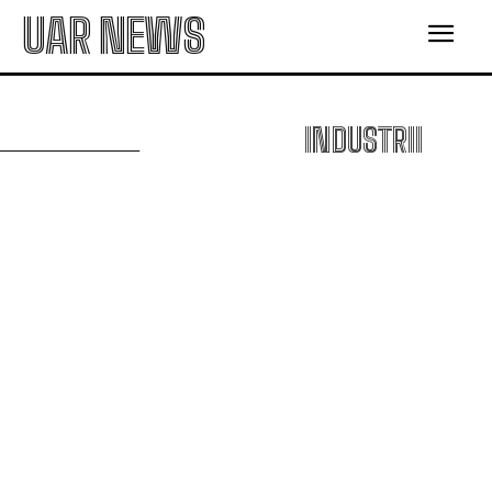
UAR NEWS
INDUSTRII