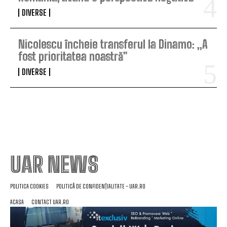
DIVERSE
Nicolescu încheie transferul la Dinamo: „A
fost prioritatea noastră”
DIVERSE
UAR NEWS
POLITICA COOKIES
POLITICĂ DE CONFIDENȚIALITATE – UAR.RO
ACASA
CONTACT UAR.RO