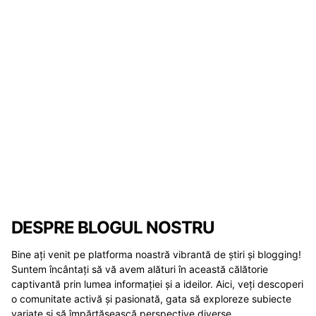
DESPRE BLOGUL NOSTRU
Bine ați venit pe platforma noastră vibrantă de știri și blogging!
Suntem încântați să vă avem alături în această călătorie
captivantă prin lumea informației și a ideilor. Aici, veți descoperi
o comunitate activă și pasionată, gata să exploreze subiecte
variate și să împărtășească perspective diverse.