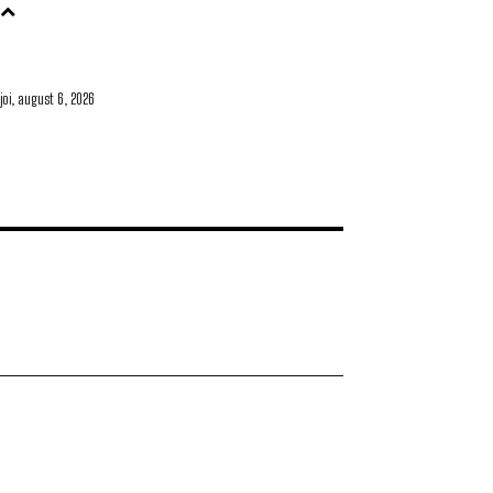
joi, august 6, 2026