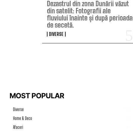
Dezastrul din zona Dunării văzut
din satelit: Fotografii ale
fluviului înainte și după perioada
de secetă.
DIVERSE
MOST POPULAR
Diverse
1189
Home & Deco
50
Afaceri
46