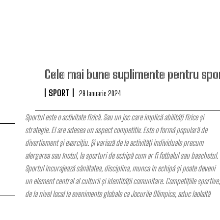
Cele mai bune suplimente pentru spor
SPORT
29 Ianuarie 2024
Sportul este o activitate fizică. Sau un joc care implică abilități fizice și
strategie. El are adesea un aspect competitiv. Este o formă populară de
divertisment și exercițiu. Și variază de la activități individuale precum
alergarea sau înotul, la sporturi de echipă cum ar fi fotbalul sau baschetul.
Sportul încurajează sănătatea, disciplina, munca în echipă și poate deveni
un element central al culturii și identității comunitare. Competițiile sportive,
de la nivel local la evenimente globale ca Jocurile Olimpice, aduc laolaltă