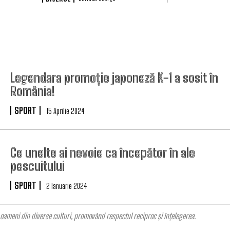
Legendara promoție japoneză K-1 a sosit în
România!
SPORT
15 Aprilie 2024
Ce unelte ai nevoie ca începător în ale
pescuitului
SPORT
2 Ianuarie 2024
oameni din diverse culturi, promovând respectul reciproc și înțelegerea.