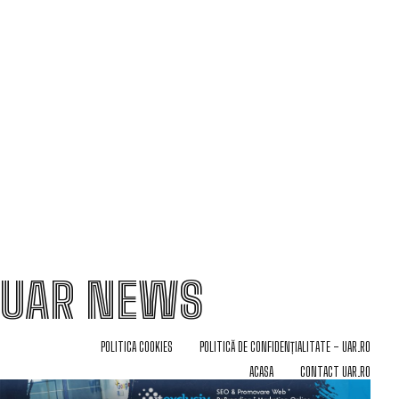
UAR NEWS
POLITICA COOKIES
POLITICĂ DE CONFIDENȚIALITATE – UAR.RO
ACASA
CONTACT UAR.RO