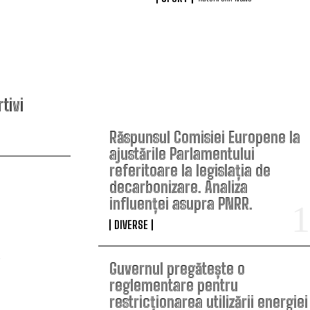
TOP ARTICOLE
tivi
Răspunsul Comisiei Europene la
ajustările Parlamentului
referitoare la legislația de
decarbonizare. Analiza
influenței asupra PNRR.
DIVERSE
Guvernul pregătește o
reglementare pentru
restricționarea utilizării energiei