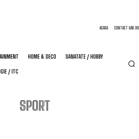
ACASA
CONTACT UAR.RO
TAINMENT
HOME & DECO
SANATATE / HOBBY
GIE / ITC
SPORT