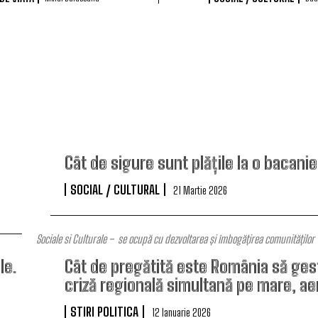
Cât de sigure sunt plățile la o bacani
SOCIAL / CULTURAL
21 Martie 2026
Sociale si Culturale – se ocupă cu dezvoltarea și îmbogățirea comunităților
le.
Cât de pregătită este România să ges
criză regională simultană pe mare, ae
STIRI POLITICA
12 Ianuarie 2026