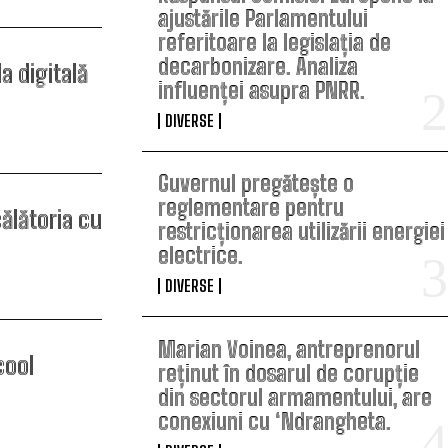
ajustările Parlamentului
referitoare la legislația de
decarbonizare. Analiza
a digitală
influenței asupra PNRR.
DIVERSE
Guvernul pregătește o
reglementare pentru
ălătoria cu
restricționarea utilizării energiei
electrice.
DIVERSE
Marian Voinea, antreprenorul
cool
reținut în dosarul de corupție
din sectorul armamentului, are
conexiuni cu ‘Ndrangheta.