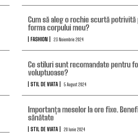
Cum să aleg o rochie scurtă potrivită
forma corpului meu?
FASHION
23 Noiembrie 2024
Ce stiluri sunt recomandate pentru f
voluptuoase?
STIL DE VIATA
5 August 2024
Importanța meselor la ore fixe. Benef
sănătate
STIL DE VIATA
20 Iunie 2024