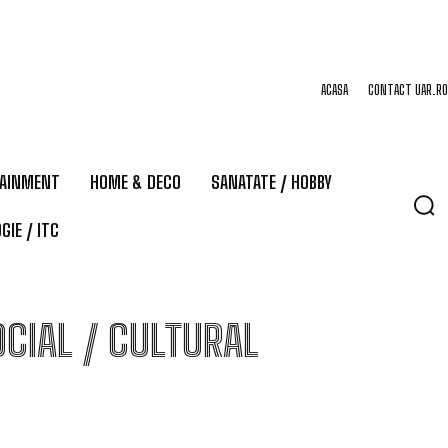
ACASA
CONTACT UAR.RO
TAINMENT
HOME & DECO
SANATATE / HOBBY
GIE / ITC
CIAL / CULTURAL