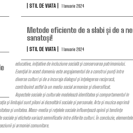
STIL DE VIATA
1 Ianuarie 2024
Metode eficiente de a slabi și de a n
sanatoși!
STIL DE VIATA
1 Ianuarie 2024
educative, inițiative de incluziune socială și conservarea patrimoniului.
de
Esențial în acest domeniu este angajamentul de a construi punți între
diverse culturi și de a încuraja dialogul și înțelegerea reciprocă,
contribuind astfel la un mediu social armonios și diversificat.
Aspectele sociale și culturale modelează identitatea și comportamentul în
ația și limbajul sunt piloni ai dezvoltării sociale și personale. Arta și muzica exprimă
itatea și unitatea. Mass-media și rețelele sociale influențează opinii și tendințe
sociale și eticheta variază semnificativ între diferite culturi. În concluzie, elementele
oeziunii și armoniei comunitare.