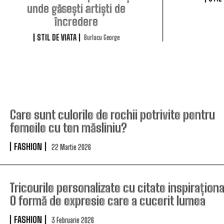
unde găsești artiști de
încredere
STIL DE VIATA
Burlacu George
Care sunt culorile de rochii potrivite pentru
femeile cu ten măsliniu?
FASHION
22 Martie 2026
Tricourile personalizate cu citate inspiraționa
O formă de expresie care a cucerit lumea
FASHION
3 Februarie 2026