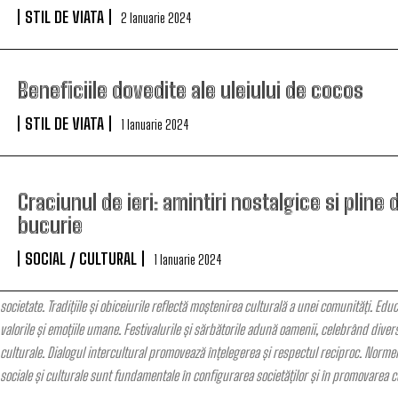
STIL DE VIATA
2 Ianuarie 2024
Beneficiile dovedite ale uleiului de cocos
STIL DE VIATA
1 Ianuarie 2024
Craciunul de ieri: amintiri nostalgice si pline 
bucurie
SOCIAL / CULTURAL
1 Ianuarie 2024
societate. Tradițiile și obiceiurile reflectă moștenirea culturală a unei comunități. Educ
valorile și emoțiile umane. Festivalurile și sărbătorile adună oamenii, celebrând divers
culturale. Dialogul intercultural promovează înțelegerea și respectul reciproc. Normele 
sociale și culturale sunt fundamentale în configurarea societăților și în promovarea c