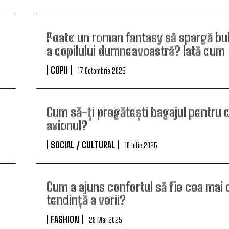
Poate un roman fantasy să spargă bul
a copilului dumneavoastră? Iată cum
COPII
17 Octombrie 2025
Cum să-ți pregătești bagajul pentru c
avionul?
SOCIAL / CULTURAL
18 Iulie 2025
Cum a ajuns confortul să fie cea mai 
tendință a verii?
FASHION
28 Mai 2025