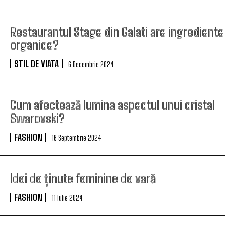
Restaurantul Stage din Galati are ingrediente
organice?
STIL DE VIATA
6 Decembrie 2024
Cum afectează lumina aspectul unui cristal
Swarovski?
FASHION
16 Septembrie 2024
Idei de ținute feminine de vară
FASHION
11 Iulie 2024