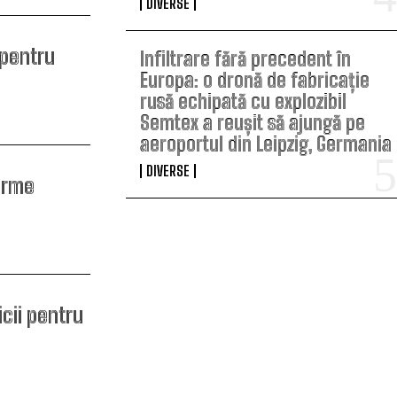
DIVERSE
 pentru
Infiltrare fără precedent în
Europa: o dronă de fabricație
rusă echipată cu explozibil
Semtex a reușit să ajungă pe
aeroportul din Leipzig, Germania
DIVERSE
orme
icii pentru