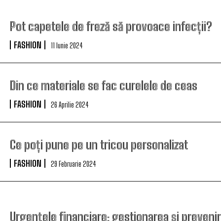
Pot capetele de freză să provoace infecții?
FASHION
11 Iunie 2024
Din ce materiale se fac curelele de ceas
FASHION
26 Aprilie 2024
Ce poți pune pe un tricou personalizat
FASHION
29 Februarie 2024
Urgențele financiare: gestionarea și preveni