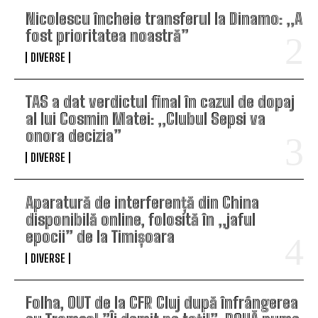
Nicolescu încheie transferul la Dinamo: „A
fost prioritatea noastră”
DIVERSE
TAS a dat verdictul final în cazul de dopaj
al lui Cosmin Matei: „Clubul Sepsi va
onora decizia”
DIVERSE
Aparatură de interferență din China
disponibilă online, folosită în „jaful
epocii” de la Timișoara
DIVERSE
Folha, OUT de la CFR Cluj după înfrângerea