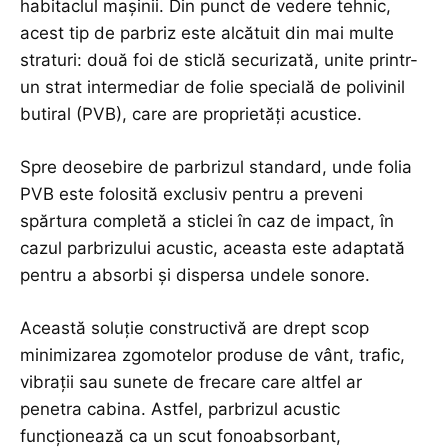
habitaclul mașinii. Din punct de vedere tehnic,
acest tip de parbriz este alcătuit din mai multe
straturi: două foi de sticlă securizată, unite printr-
un strat intermediar de folie specială de polivinil
butiral (PVB), care are proprietăți acustice.
Spre deosebire de parbrizul standard, unde folia
PVB este folosită exclusiv pentru a preveni
spărtura completă a sticlei în caz de impact, în
cazul parbrizului acustic, aceasta este adaptată
pentru a absorbi și dispersa undele sonore.
Această soluție constructivă are drept scop
minimizarea zgomotelor produse de vânt, trafic,
vibrații sau sunete de frecare care altfel ar
penetra cabina. Astfel, parbrizul acustic
funcționează ca un scut fonoabsorbant,