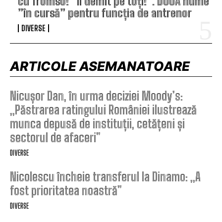
cu Tromso! ”Îi demit pe toți!”. DOUĂ nume
”în cursă” pentru funcția de antrenor
DIVERSE
ARTICOLE ASEMANATOARE
Nicușor Dan, în urma deciziei Moody’s:
„Păstrarea ratingului României ilustrează
munca depusă de instituții, cetățeni și
sectorul de afaceri”
DIVERSE
Nicolescu încheie transferul la Dinamo: „A
fost prioritatea noastră”
DIVERSE