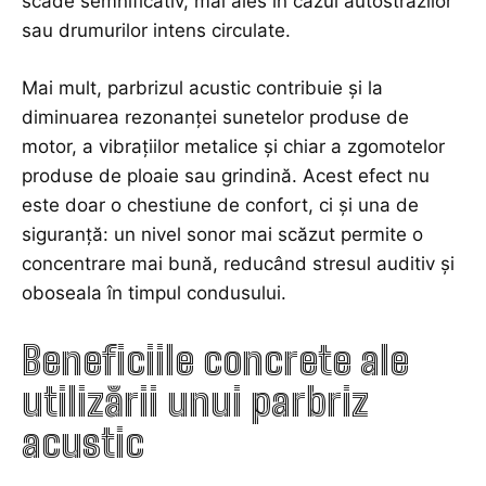
scade semnificativ, mai ales în cazul autostrăzilor
sau drumurilor intens circulate.
Mai mult, parbrizul acustic contribuie și la
diminuarea rezonanței sunetelor produse de
motor, a vibrațiilor metalice și chiar a zgomotelor
produse de ploaie sau grindină. Acest efect nu
este doar o chestiune de confort, ci și una de
siguranță: un nivel sonor mai scăzut permite o
concentrare mai bună, reducând stresul auditiv și
oboseala în timpul condusului.
Beneficiile concrete ale
utilizării unui parbriz
acustic