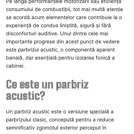
Pe lângă performanțele motorizării sau eficiența
consumului de combustibil, tot mai multă atenție
se acordă acum elementelor care contribuie la o
experiență de condus liniștită, sigură și fără
disconforturi auditive. Unul dintre cele mai
importante progrese din acest punct de vedere
este parbrizul acustic, o componentă aparent
banală, dar esențială pentru izolarea fonică a
cabinei.
Ce este un parbriz
acustic?
Un parbriz acustic este o versiune specială a
parbrizului clasic, concepută pentru a reduce
semnificativ zgomotul exterior perceput în