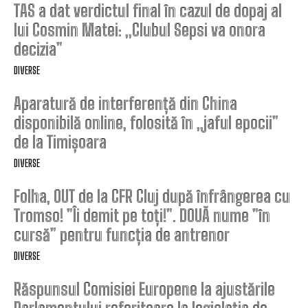
TAS a dat verdictul final în cazul de dopaj al
lui Cosmin Matei: „Clubul Sepsi va onora
decizia”
DIVERSE
Aparatură de interferență din China
disponibilă online, folosită în „jaful epocii”
de la Timișoara
DIVERSE
Folha, OUT de la CFR Cluj după înfrângerea cu
Tromso! ”Îi demit pe toți!”. DOUĂ nume ”în
cursă” pentru funcția de antrenor
DIVERSE
Răspunsul Comisiei Europene la ajustările