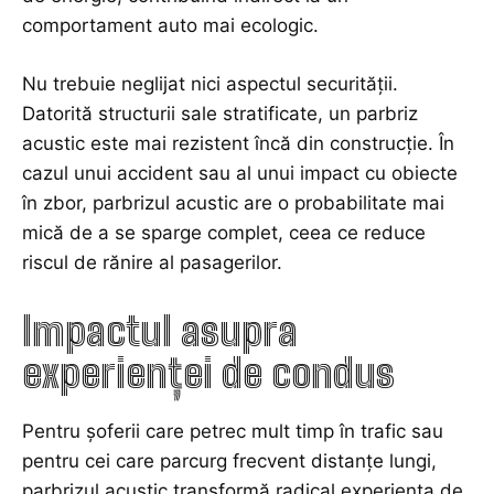
comportament auto mai ecologic.
Nu trebuie neglijat nici aspectul securității.
Datorită structurii sale stratificate, un parbriz
acustic este mai rezistent încă din construcție. În
cazul unui accident sau al unui impact cu obiecte
în zbor, parbrizul acustic are o probabilitate mai
mică de a se sparge complet, ceea ce reduce
riscul de rănire al pasagerilor.
Impactul asupra
experienței de condus
Pentru șoferii care petrec mult timp în trafic sau
pentru cei care parcurg frecvent distanțe lungi,
parbrizul acustic transformă radical experiența de