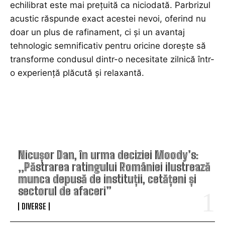
echilibrat este mai prețuită ca niciodată. Parbrizul
acustic răspunde exact acestei nevoi, oferind nu
doar un plus de rafinament, ci și un avantaj
tehnologic semnificativ pentru oricine dorește să
transforme condusul dintr-o necesitate zilnică într-
o experiență plăcută și relaxantă.
TOP ARTICOLE
Nicușor Dan, în urma deciziei Moody’s:
„Păstrarea ratingului României ilustrează
munca depusă de instituții, cetățeni și
sectorul de afaceri”
DIVERSE