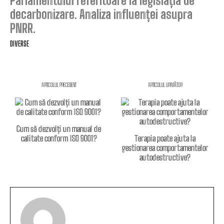
Parlamentului referitoare la legislația de
decarbonizare. Analiza influenței asupra
PNRR.
DIVERSE
ARTICOLUL PRECEDENT
ARTICOLUL URMĂTOR
Cum să dezvolți un manual de
calitate conform ISO 9001?
Terapia poate ajuta la
gestionarea comportamentelor
autodestructive?