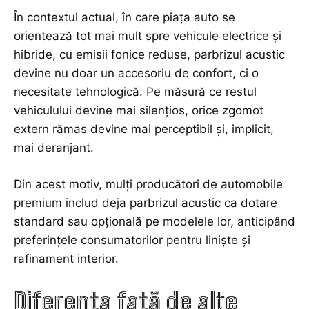
În contextul actual, în care piața auto se
orientează tot mai mult spre vehicule electrice și
hibride, cu emisii fonice reduse, parbrizul acustic
devine nu doar un accesoriu de confort, ci o
necesitate tehnologică. Pe măsură ce restul
vehiculului devine mai silențios, orice zgomot
extern rămas devine mai perceptibil și, implicit,
mai deranjant.
Din acest motiv, mulți producători de automobile
premium includ deja parbrizul acustic ca dotare
standard sau opțională pe modelele lor, anticipând
preferințele consumatorilor pentru liniște și
rafinament interior.
Diferența față de alte