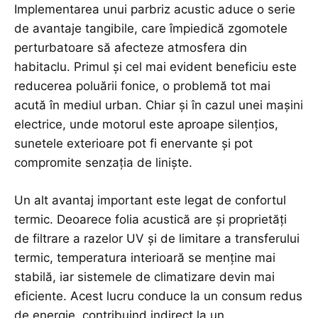
Implementarea unui parbriz acustic aduce o serie
de avantaje tangibile, care împiedică zgomotele
perturbatoare să afecteze atmosfera din
habitaclu. Primul și cel mai evident beneficiu este
reducerea poluării fonice, o problemă tot mai
acută în mediul urban. Chiar și în cazul unei mașini
electrice, unde motorul este aproape silențios,
sunetele exterioare pot fi enervante și pot
compromite senzația de liniște.
Un alt avantaj important este legat de confortul
termic. Deoarece folia acustică are și proprietăți
de filtrare a razelor UV și de limitare a transferului
termic, temperatura interioară se menține mai
stabilă, iar sistemele de climatizare devin mai
eficiente. Acest lucru conduce la un consum redus
de energie, contribuind indirect la un