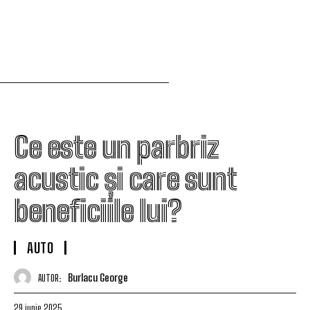
Ce este un parbriz
acustic și care sunt
beneficiile lui?
AUTO
Burlacu George
AUTOR:
29 iunie 2025