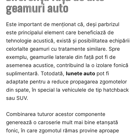
geamuri auto
Este important de menționat că, deși parbrizul
este principalul element care beneficiază de
tehnologie acustică, există și posibilitatea echipării
celorlalte geamuri cu tratamente similare. Spre
exemplu, geamurile laterale din față pot fi de
asemenea acustice, contribuind la o izolare fonică
suplimentară. Totodată,
lunete auto
pot fi
adaptate pentru a reduce propagarea zgomotelor
din spate, în special la vehiculele de tip hatchback
sau SUV.
Combinarea tuturor acestor componente
generează o caroserie mult mai bine etanșată
fonic, în care zgomotul rămas provine aproape