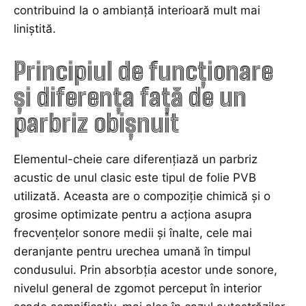
contribuind la o ambianță interioară mult mai
liniștită.
Principiul de funcționare
și diferența față de un
parbriz obișnuit
Elementul-cheie care diferențiază un parbriz
acustic de unul clasic este tipul de folie PVB
utilizată. Aceasta are o compoziție chimică și o
grosime optimizate pentru a acționa asupra
frecvențelor sonore medii și înalte, cele mai
deranjante pentru urechea umană în timpul
condusului. Prin absorbția acestor unde sonore,
nivelul general de zgomot perceput în interior