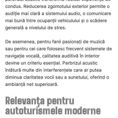
condus. Reducerea zgomotului exterior permite o
audiție mai clară a sistemului audio, o comunicare
mai bună între ocupanții vehiculului și o scădere
generală a nivelului de stres.
De asemenea, pentru fanii pasionați de muzică
sau pentru cei care folosesc frecvent sistemele de
navigație vocală, calitatea auditivă în interior
devine un criteriu esențial. Parbrizul acustic
înlătură multe din interferențele care ar putea
diminua claritatea vocii sau a sunetului, oferind o
ambianță net superioară.
Relevanța pentru
autoturismele moderne