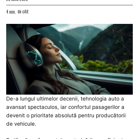
de citit
4
min.
De-a lungul ultimelor decenii, tehnologia auto a
avansat spectaculos, iar confortul pasagerilor a
devenit o prioritate absolută pentru producătorii
de vehicule.