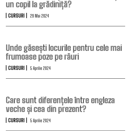
un copil la grădiniță?
CURSURI
29 Mai 2024
Unde găsești locurile pentru cele mai
frumoase poze pe râuri
CURSURI
5 Aprilie 2024
Care sunt diferențele între engleza
veche și cea din prezent?
CURSURI
5 Aprilie 2024