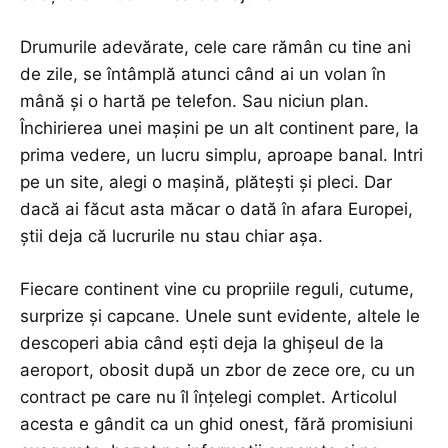
Drumurile adevărate, cele care rămân cu tine ani
de zile, se întâmplă atunci când ai un volan în
mână și o hartă pe telefon. Sau niciun plan.
Închirierea unei mașini pe un alt continent pare, la
prima vedere, un lucru simplu, aproape banal. Intri
pe un site, alegi o mașină, plătești și pleci. Dar
dacă ai făcut asta măcar o dată în afara Europei,
știi deja că lucrurile nu stau chiar așa.
Fiecare continent vine cu propriile reguli, cutume,
surprize și capcane. Unele sunt evidente, altele le
descoperi abia când ești deja la ghișeul de la
aeroport, obosit după un zbor de zece ore, cu un
contract pe care nu îl înțelegi complet. Articolul
acesta e gândit ca un ghid onest, fără promisiuni