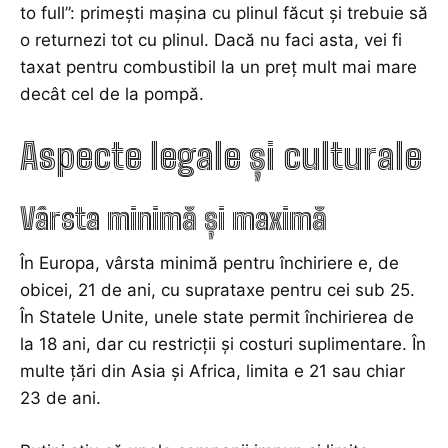
to full”: primești mașina cu plinul făcut și trebuie să
o returnezi tot cu plinul. Dacă nu faci asta, vei fi
taxat pentru combustibil la un preț mult mai mare
decât cel de la pompă.
Aspecte legale și culturale
Vârsta minimă și maximă
În Europa, vârsta minimă pentru închiriere e, de
obicei, 21 de ani, cu suprataxe pentru cei sub 25.
În Statele Unite, unele state permit închirierea de
la 18 ani, dar cu restricții și costuri suplimentare. În
multe țări din Asia și Africa, limita e 21 sau chiar
23 de ani.