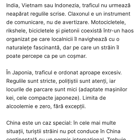
India, Vietnam sau Indonezia, traficul nu urmează
neapărat regulile scrise. Claxonul e un instrument
de comunicare, nu de avertizare. Motocicletele,
rikshele, bicicletele și pietonii coexistă într-un haos
organizat pe care localnicii îl navighează cu o
naturalețe fascinantă, dar pe care un străin îl
poate percepe ca pe un coșmar.
În Japonia, traficul e ordonat aproape excesiv.
Regulile sunt stricte, polițiștii sunt atenți, iar
locurile de parcare sunt mici (adaptate mașinilor
kei, cele compacte japoneze). Limita de
alcoolemie e zero, fără excepții.
China este un caz special: în cele mai multe
situații, turiștii străini nu pot conduce în China
continentală cu un permis internațional. Trebuie