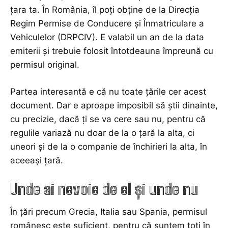
țara ta. În România, îl poți obține de la Direcția
Regim Permise de Conducere și Înmatriculare a
Vehiculelor (DRPCIV). E valabil un an de la data
emiterii și trebuie folosit întotdeauna împreună cu
permisul original.
Partea interesantă e că nu toate țările cer acest
document. Dar e aproape imposibil să știi dinainte,
cu precizie, dacă ți se va cere sau nu, pentru că
regulile variază nu doar de la o țară la alta, ci
uneori și de la o companie de închirieri la alta, în
aceeași țară.
Unde ai nevoie de el și unde nu
În țări precum Grecia, Italia sau Spania, permisul
românesc este suficient, pentru că suntem toți în