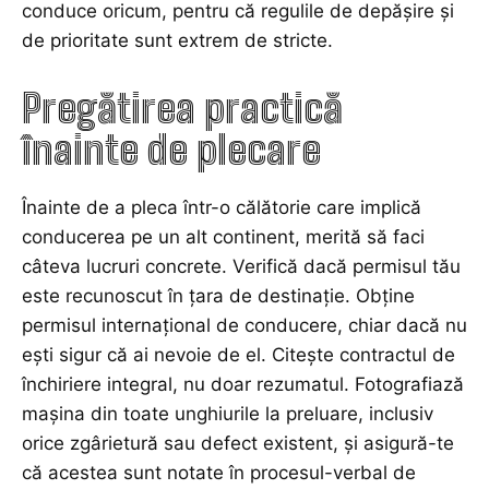
conduce oricum, pentru că regulile de depășire și
de prioritate sunt extrem de stricte.
Pregătirea practică
înainte de plecare
Înainte de a pleca într-o călătorie care implică
conducerea pe un alt continent, merită să faci
câteva lucruri concrete. Verifică dacă permisul tău
este recunoscut în țara de destinație. Obține
permisul internațional de conducere, chiar dacă nu
ești sigur că ai nevoie de el. Citește contractul de
închiriere integral, nu doar rezumatul. Fotografiază
mașina din toate unghiurile la preluare, inclusiv
orice zgârietură sau defect existent, și asigură-te
că acestea sunt notate în procesul-verbal de