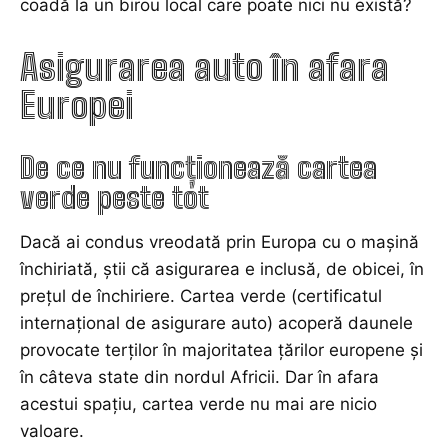
coadă la un birou local care poate nici nu există?
Asigurarea auto în afara
Europei
De ce nu funcționează cartea
verde peste tot
Dacă ai condus vreodată prin Europa cu o mașină
închiriată, știi că asigurarea e inclusă, de obicei, în
prețul de închiriere. Cartea verde (certificatul
internațional de asigurare auto) acoperă daunele
provocate terților în majoritatea țărilor europene și
în câteva state din nordul Africii. Dar în afara
acestui spațiu, cartea verde nu mai are nicio
valoare.