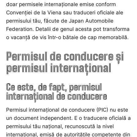
doar permisele internaționale emise conform
Convenției de la Viena sau traduceri oficiale ale
permisului tău, făcute de Japan Automobile
Federation. Detalii de genul acesta pot transforma
o vacanță de vis într-o bătaie de cap memorabilă.
Permisul de conducere și
permisul internațional
Ce este, de fapt, permisul
internațional de conducere
Permisul internațional de conducere (PIC) nu este
un document independent. E o traducere oficială a
permisului tău național, recunoscută la nivel
internațional, emisă de autoritățile competente din