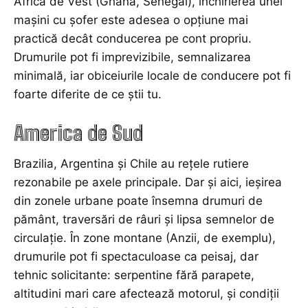
Africa de Vest (Ghana, Senegal), închirierea unei
mașini cu șofer este adesea o opțiune mai
practică decât conducerea pe cont propriu.
Drumurile pot fi imprevizibile, semnalizarea
minimală, iar obiceiurile locale de conducere pot fi
foarte diferite de ce știi tu.
America de Sud
Brazilia, Argentina și Chile au rețele rutiere
rezonabile pe axele principale. Dar și aici, ieșirea
din zonele urbane poate însemna drumuri de
pământ, traversări de râuri și lipsa semnelor de
circulație. În zone montane (Anzii, de exemplu),
drumurile pot fi spectaculoase ca peisaj, dar
tehnic solicitante: serpentine fără parapete,
altitudini mari care afectează motorul, și condiții