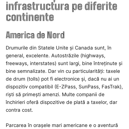
infrastructura pe diferite
continente
America de Nord
Drumurile din Statele Unite și Canada sunt, în
general, excelente. Autostrăzile (highways,
freeways, interstates) sunt largi, bine întreținute și
bine semnalizate. Dar vin cu particularități: taxele
de drum (tolls) pot fi electronice și, dacă nu ai un
dispozitiv compatibil (E-ZPass, SunPass, FasTrak),
riști să primești amenzi. Multe companii de
închirieri oferă dispozitive de plată a taxelor, dar
contra cost.
Parcarea în orașele mari americane e o aventură