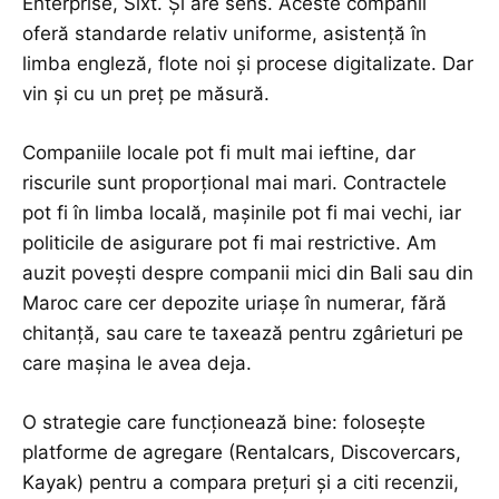
Enterprise, Sixt. Și are sens. Aceste companii
oferă standarde relativ uniforme, asistență în
limba engleză, flote noi și procese digitalizate. Dar
vin și cu un preț pe măsură.
Companiile locale pot fi mult mai ieftine, dar
riscurile sunt proporțional mai mari. Contractele
pot fi în limba locală, mașinile pot fi mai vechi, iar
politicile de asigurare pot fi mai restrictive. Am
auzit povești despre companii mici din Bali sau din
Maroc care cer depozite uriașe în numerar, fără
chitanță, sau care te taxează pentru zgârieturi pe
care mașina le avea deja.
O strategie care funcționează bine: folosește
platforme de agregare (Rentalcars, Discovercars,
Kayak) pentru a compara prețuri și a citi recenzii,