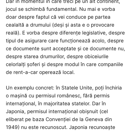
Dar în momentul în care treci pe un alt continent,
jocul se schimbă fundamental. Nu mai e vorba
doar despre faptul că vei conduce pe partea
cealaltă a drumului (deși și asta e o provocare
reală). E vorba despre diferențe legislative, despre
tipul de asigurare care funcționează acolo, despre
ce documente sunt acceptate și ce documente nu,
despre starea drumurilor, despre obiceiurile
celorlalți șoferi și despre modul în care companiile
de rent-a-car operează local.
Un exemplu concret: în Statele Unite, poți închiria
o mașină cu permisul românesc, fără permis
internațional, în majoritatea statelor. Dar în
Japonia, permisul internațional obișnuit (cel
eliberat pe baza Convenției de la Geneva din
1949) nu este recunoscut. Japonia recunoaște