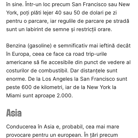
în sine. Într-un loc precum San Francisco sau New
York, poți plăti lejer 40 sau 50 de dolari pe zi
pentru o parcare, iar regulile de parcare pe stradă
sunt un labirint de semne și restricții orare.
Benzina (gasoline) e semnificativ mai ieftină decât
în Europa, ceea ce face ca road trip-urile
americane să fie accesibile din punct de vedere al
costurilor de combustibil. Dar distanțele sunt
enorme. De la Los Angeles la San Francisco sunt
peste 600 de kilometri, iar de la New York la
Miami sunt aproape 2.000.
Asia
Conducerea în Asia e, probabil, cea mai mare
provocare pentru un european. În țări precum