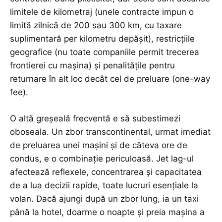
limitele de kilometraj (unele contracte impun o
limită zilnică de 200 sau 300 km, cu taxare
suplimentară per kilometru depășit), restricțiile
geografice (nu toate companiile permit trecerea
frontierei cu mașina) și penalitățile pentru
returnare în alt loc decât cel de preluare (one-way
fee).
O altă greșeală frecventă e să subestimezi
oboseala. Un zbor transcontinental, urmat imediat
de preluarea unei mașini și de câteva ore de
condus, e o combinație periculoasă. Jet lag-ul
afectează reflexele, concentrarea și capacitatea
de a lua decizii rapide, toate lucruri esențiale la
volan. Dacă ajungi după un zbor lung, ia un taxi
până la hotel, doarme o noapte și preia mașina a