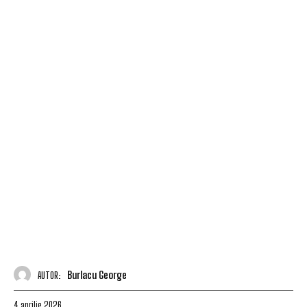
Burlacu George
AUTOR:
4 aprilie 2026