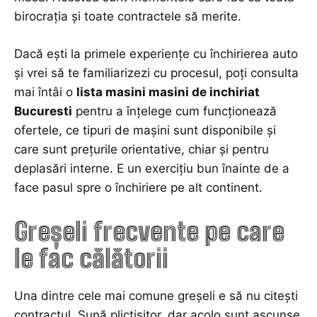
birocrația și toate contractele să merite.
Dacă ești la primele experiențe cu închirierea auto
și vrei să te familiarizezi cu procesul, poți consulta
mai întâi o
lista masini masini de inchiriat
Bucuresti
pentru a înțelege cum funcționează
ofertele, ce tipuri de mașini sunt disponibile și
care sunt prețurile orientative, chiar și pentru
deplasări interne. E un exercițiu bun înainte de a
face pasul spre o închiriere pe alt continent.
Greșeli frecvente pe care
le fac călătorii
Una dintre cele mai comune greșeli e să nu citești
contractul. Sună plictisitor, dar acolo sunt ascunse