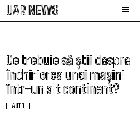
UAR NEWS
Ce trebuie să știi despre
închirierea unei mașini
într-un alt continent?
AUTO