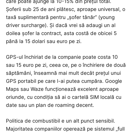
care poate ajunge la 10-15% din prețul total.
Șoferii sub 25 de ani plătesc, aproape universal, o
taxă suplimentară pentru „șofer tânăr” (young
driver surcharge). Și dacă vrei să adaugi un al
doilea șofer la contract, asta costă de obicei 5
până la 15 dolari sau euro pe zi.
GPS-ul închiriat de la companie poate costa 10
sau 15 euro pe zi, ceea ce, pe o închiriere de două
săptămâni, înseamnă mai mult decât prețul unui
GPS portabil pe care l-ai putea cumpăra. Google
Maps sau Waze funcționează excelent aproape
oriunde, cu condiția să ai o cartelă SIM locală cu
date sau un plan de roaming decent.
Politica de combustibil e un alt punct sensibil.
Majoritatea companiilor operează pe sistemul „full