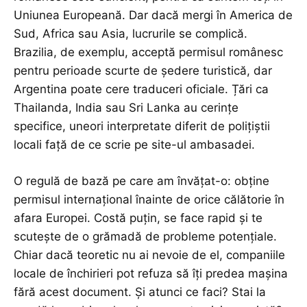
Uniunea Europeană. Dar dacă mergi în America de
Sud, Africa sau Asia, lucrurile se complică.
Brazilia, de exemplu, acceptă permisul românesc
pentru perioade scurte de ședere turistică, dar
Argentina poate cere traduceri oficiale. Țări ca
Thailanda, India sau Sri Lanka au cerințe
specifice, uneori interpretate diferit de polițiștii
locali față de ce scrie pe site-ul ambasadei.
O regulă de bază pe care am învățat-o: obține
permisul internațional înainte de orice călătorie în
afara Europei. Costă puțin, se face rapid și te
scutește de o grămadă de probleme potențiale.
Chiar dacă teoretic nu ai nevoie de el, companiile
locale de închirieri pot refuza să îți predea mașina
fără acest document. Și atunci ce faci? Stai la