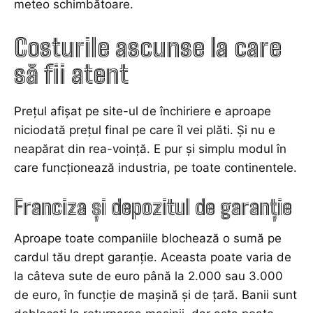
meteo schimbătoare.
Costurile ascunse la care
să fii atent
Prețul afișat pe site-ul de închiriere e aproape
niciodată prețul final pe care îl vei plăti. Și nu e
neapărat din rea-voință. E pur și simplu modul în
care funcționează industria, pe toate continentele.
Franciza și depozitul de garanție
Aproape toate companiile blochează o sumă pe
cardul tău drept garanție. Aceasta poate varia de
la câteva sute de euro până la 2.000 sau 3.000
de euro, în funcție de mașină și de țară. Banii sunt