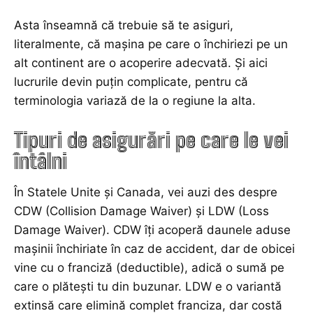
Asta înseamnă că trebuie să te asiguri,
literalmente, că mașina pe care o închiriezi pe un
alt continent are o acoperire adecvată. Și aici
lucrurile devin puțin complicate, pentru că
terminologia variază de la o regiune la alta.
Tipuri de asigurări pe care le vei
întâlni
În Statele Unite și Canada, vei auzi des despre
CDW (Collision Damage Waiver) și LDW (Loss
Damage Waiver). CDW îți acoperă daunele aduse
mașinii închiriate în caz de accident, dar de obicei
vine cu o franciză (deductible), adică o sumă pe
care o plătești tu din buzunar. LDW e o variantă
extinsă care elimină complet franciza, dar costă