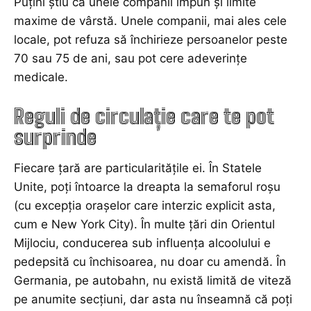
Puțini știu că unele companii impun și limite
maxime de vârstă. Unele companii, mai ales cele
locale, pot refuza să închirieze persoanelor peste
70 sau 75 de ani, sau pot cere adeverințe
medicale.
Reguli de circulație care te pot
surprinde
Fiecare țară are particularitățile ei. În Statele
Unite, poți întoarce la dreapta la semaforul roșu
(cu excepția orașelor care interzic explicit asta,
cum e New York City). În multe țări din Orientul
Mijlociu, conducerea sub influența alcoolului e
pedepsită cu închisoarea, nu doar cu amendă. În
Germania, pe autobahn, nu există limită de viteză
pe anumite secțiuni, dar asta nu înseamnă că poți