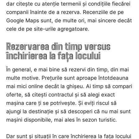
dar citește cu atenție termenii și condițiile fiecărei
companii înainte de a rezerva. Recenziile de pe
Google Maps sunt, de multe ori, mai sincere decât
cele de pe site-urile agregatoare.
Rezervarea din timp versus
închirierea la fața locului
În general, e mai bine să rezervi din timp, din mai
multe motive. Prețurile sunt aproape întotdeauna
mai mici online decât la ghișeu. Ai timp să compari
oferte, să citești contractul și să alegi exact
mașina care ți se potrivește. Și eviți riscul să
ajungi la destinație și să descoperi că nu mai sunt
mașini disponibile, mai ales în sezon turistic.
Dar sunt și situații în care închirierea la fața locului