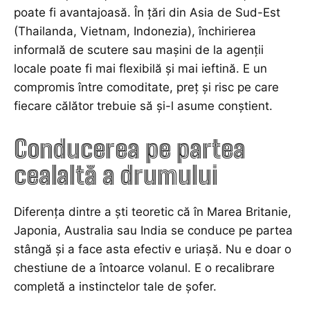
poate fi avantajoasă. În țări din Asia de Sud-Est
(Thailanda, Vietnam, Indonezia), închirierea
informală de scutere sau mașini de la agenții
locale poate fi mai flexibilă și mai ieftină. E un
compromis între comoditate, preț și risc pe care
fiecare călător trebuie să și-l asume conștient.
Conducerea pe partea
cealaltă a drumului
Diferența dintre a ști teoretic că în Marea Britanie,
Japonia, Australia sau India se conduce pe partea
stângă și a face asta efectiv e uriașă. Nu e doar o
chestiune de a întoarce volanul. E o recalibrare
completă a instinctelor tale de șofer.