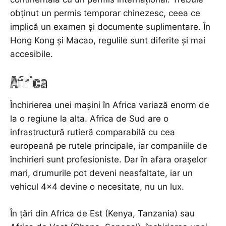
obținut un permis temporar chinezesc, ceea ce
implică un examen și documente suplimentare. În
Hong Kong și Macao, regulile sunt diferite și mai
accesibile.
Africa
Închirierea unei mașini în Africa variază enorm de
la o regiune la alta. Africa de Sud are o
infrastructură rutieră comparabilă cu cea
europeană pe rutele principale, iar companiile de
închirieri sunt profesioniste. Dar în afara orașelor
mari, drumurile pot deveni neasfaltate, iar un
vehicul 4×4 devine o necesitate, nu un lux.
În țări din Africa de Est (Kenya, Tanzania) sau