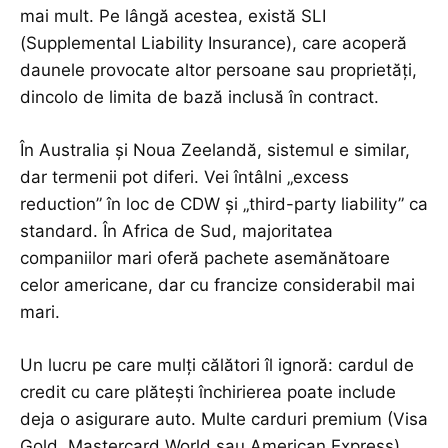
mai mult. Pe lângă acestea, există SLI
(Supplemental Liability Insurance), care acoperă
daunele provocate altor persoane sau proprietăți,
dincolo de limita de bază inclusă în contract.
În Australia și Noua Zeelandă, sistemul e similar,
dar termenii pot diferi. Vei întâlni „excess
reduction” în loc de CDW și „third-party liability” ca
standard. În Africa de Sud, majoritatea
companiilor mari oferă pachete asemănătoare
celor americane, dar cu francize considerabil mai
mari.
Un lucru pe care mulți călători îl ignoră: cardul de
credit cu care plătești închirierea poate include
deja o asigurare auto. Multe carduri premium (Visa
Gold, Mastercard World sau American Express)