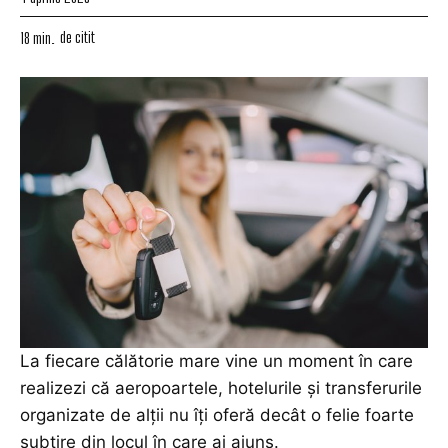
de citit
18
min.
La fiecare călătorie mare vine un moment în care
realizezi că aeropoartele, hotelurile și transferurile
organizate de alții nu îți oferă decât o felie foarte
subțire din locul în care ai ajuns.