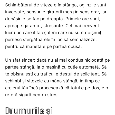
Schimbătorul de viteze e în stânga, oglinzile sunt
inversate, sensurile giratorii merg în sens orar, iar
depășirile se fac pe dreapta. Primele ore sunt,
aproape garantat, stresante. Cel mai frecvent
lucru pe care îl fac șoferii care nu sunt obișnuiți:
pornesc ștergătoarele în loc să semnalizeze,
pentru că maneta e pe partea opusă.
Un sfat sincer: dacă nu ai mai condus niciodată pe
partea stângă, ia o mașină cu cutie automată. Să
te obișnuiești cu traficul e destul de solicitant. Să
schimbi și vitezele cu mâna stângă, în timp ce
creierul tău încă procesează că totul e pe dos, e o
rețetă sigură pentru stres.
Drumurile și