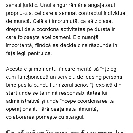
sensul juridic. Unul singur rămâne angajatorul
propriu-zis, cel care a semnat contractul individual
de muncă. Celălalt împrumută, ca să zic așa,
dreptul de a coordona activitatea pe durata în
care folosește acei oameni. E o nuanță
importantă, fiindcă ea decide cine răspunde în
fața legii pentru ce.
Acesta e și momentul în care merită să înțelegi
cum funcționează un serviciu de leasing personal
bine pus la punct. Furnizorul serios îți explică din
start unde se termină responsabilitatea lui
administrativă și unde începe coordonarea ta
operațională. Fără ceața asta lămurită,
colaborarea pornește cu stângul.