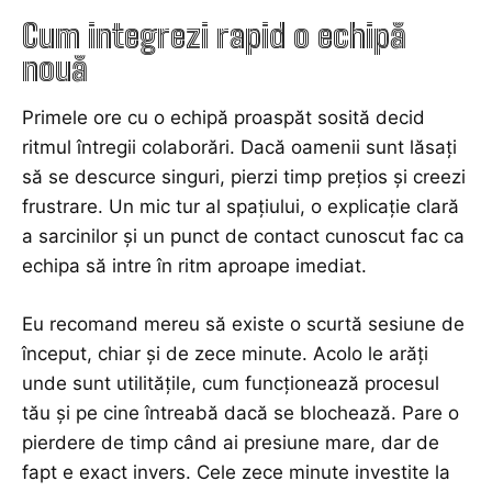
Cum integrezi rapid o echipă
nouă
Primele ore cu o echipă proaspăt sosită decid
ritmul întregii colaborări. Dacă oamenii sunt lăsați
să se descurce singuri, pierzi timp prețios și creezi
frustrare. Un mic tur al spațiului, o explicație clară
a sarcinilor și un punct de contact cunoscut fac ca
echipa să intre în ritm aproape imediat.
Eu recomand mereu să existe o scurtă sesiune de
început, chiar și de zece minute. Acolo le arăți
unde sunt utilitățile, cum funcționează procesul
tău și pe cine întreabă dacă se blochează. Pare o
pierdere de timp când ai presiune mare, dar de
fapt e exact invers. Cele zece minute investite la