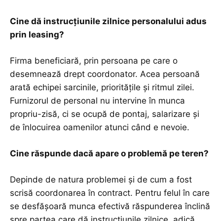
Cine dă instrucțiunile zilnice personalului adus
prin leasing?
Firma beneficiară, prin persoana pe care o
desemnează drept coordonator. Acea persoană
arată echipei sarcinile, prioritățile și ritmul zilei.
Furnizorul de personal nu intervine în munca
propriu-zisă, ci se ocupă de pontaj, salarizare și
de înlocuirea oamenilor atunci când e nevoie.
Cine răspunde dacă apare o problemă pe teren?
Depinde de natura problemei și de cum a fost
scrisă coordonarea în contract. Pentru felul în care
se desfășoară munca efectivă răspunderea înclină
spre partea care dă instrucțiunile zilnice, adică