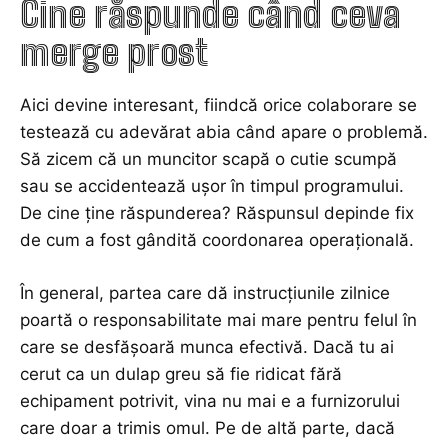
Cine răspunde când ceva
merge prost
Aici devine interesant, fiindcă orice colaborare se
testează cu adevărat abia când apare o problemă.
Să zicem că un muncitor scapă o cutie scumpă
sau se accidentează ușor în timpul programului.
De cine ține răspunderea? Răspunsul depinde fix
de cum a fost gândită coordonarea operațională.
În general, partea care dă instrucțiunile zilnice
poartă o responsabilitate mai mare pentru felul în
care se desfășoară munca efectivă. Dacă tu ai
cerut ca un dulap greu să fie ridicat fără
echipament potrivit, vina nu mai e a furnizorului
care doar a trimis omul. Pe de altă parte, dacă