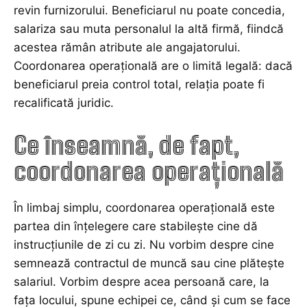
revin furnizorului. Beneficiarul nu poate concedia,
salariza sau muta personalul la altă firmă, fiindcă
acestea rămân atribute ale angajatorului.
Coordonarea operațională are o limită legală: dacă
beneficiarul preia control total, relația poate fi
recalificată juridic.
Ce înseamnă, de fapt,
coordonarea operațională
În limbaj simplu, coordonarea operațională este
partea din înțelegere care stabilește cine dă
instrucțiunile de zi cu zi. Nu vorbim despre cine
semnează contractul de muncă sau cine plătește
salariul. Vorbim despre acea persoană care, la
fața locului, spune echipei ce, când și cum se face