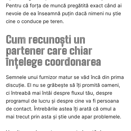
Pentru că forța de muncă pregătită exact când ai
nevoie de ea înseamnă puțin dacă nimeni nu știe
cine o conduce pe teren.
Cum recunoști un
partener care chiar
înțelege coordonarea
Semnele unui furnizor matur se văd încă din prima
discuție. El nu se grăbește să îți promită oameni,
ci întreabă mai întâi despre fluxul tău, despre
programul de lucru și despre cine va fi persoana
de contact. Întrebările astea îți arată că omul a
mai trecut prin asta și știe unde apar problemele.