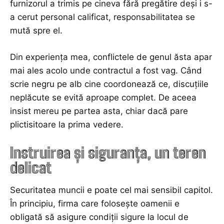
furnizorul a trimis pe cineva fără pregătire deși i s-
a cerut personal calificat, responsabilitatea se
mută spre el.
Din experiența mea, conflictele de genul ăsta apar
mai ales acolo unde contractul a fost vag. Când
scrie negru pe alb cine coordonează ce, discuțiile
neplăcute se evită aproape complet. De aceea
insist mereu pe partea asta, chiar dacă pare
plictisitoare la prima vedere.
Instruirea și siguranța, un teren
delicat
Securitatea muncii e poate cel mai sensibil capitol.
În principiu, firma care folosește oamenii e
obligată să asigure condiții sigure la locul de