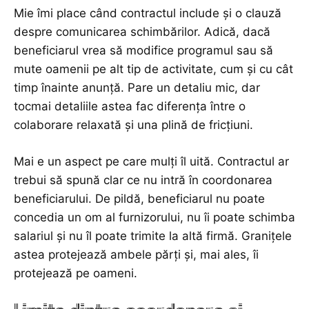
Mie îmi place când contractul include și o clauză
despre comunicarea schimbărilor. Adică, dacă
beneficiarul vrea să modifice programul sau să
mute oamenii pe alt tip de activitate, cum și cu cât
timp înainte anunță. Pare un detaliu mic, dar
tocmai detaliile astea fac diferența între o
colaborare relaxată și una plină de fricțiuni.
Mai e un aspect pe care mulți îl uită. Contractul ar
trebui să spună clar ce nu intră în coordonarea
beneficiarului. De pildă, beneficiarul nu poate
concedia un om al furnizorului, nu îi poate schimba
salariul și nu îl poate trimite la altă firmă. Granițele
astea protejează ambele părți și, mai ales, îi
protejează pe oameni.