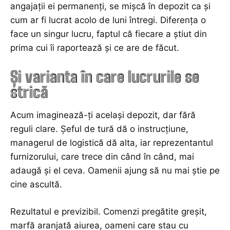
angajații ei permanenți, se mișcă în depozit ca și
cum ar fi lucrat acolo de luni întregi. Diferența o
face un singur lucru, faptul că fiecare a știut din
prima cui îi raportează și ce are de făcut.
Și varianta în care lucrurile se
strică
Acum imaginează-ți același depozit, dar fără
reguli clare. Șeful de tură dă o instrucțiune,
managerul de logistică dă alta, iar reprezentantul
furnizorului, care trece din când în când, mai
adaugă și el ceva. Oamenii ajung să nu mai știe pe
cine ascultă.
Rezultatul e previzibil. Comenzi pregătite greșit,
marfă aranjată aiurea, oameni care stau cu