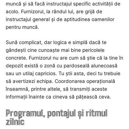
muncă și să facă instructajul specific activității de
acolo. Furnizorul, la rândul lui, are grijă de
instructajul general și de aptitudinea oamenilor
pentru muncă.
Sună complicat, dar logica e simplă dacă te
gândești cine cunoaște mai bine pericolele
concrete. Furnizorul nu are cum să știe că la tine în
depozit există o zonă cu pardoseală alunecoasă
sau un utilaj capricios. Tu știi asta, deci tu trebuie
să avertizezi echipa. Coordonarea operațională
înseamnă, printre altele, să transmiți aceste
informații înainte ca cineva să pățească ceva.
Programul, pontajul și ritmul
zilnic