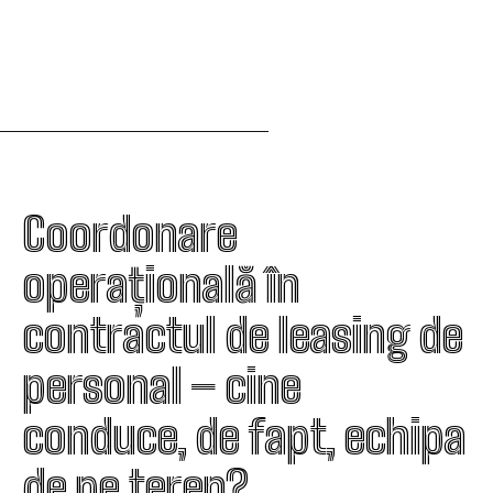
Coordonare
operațională în
contractul de leasing de
personal – cine
conduce, de fapt, echipa
de pe teren?