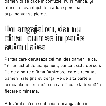
oamenilor se duce în confuzie, nu în muncă. Și
atunci tot avantajul de a aduce personal
suplimentar se pierde.
Doi angajatori, dar nu
chiar: cum se împarte
autoritatea
Partea care derutează cel mai des oamenii e că,
într-un astfel de aranjament, par să existe doi șefi.
Pe de o parte e firma furnizoare, care a recrutat
oamenii și le ține evidența. Pe de altă parte e
compania beneficiară, cea care îi pune la treabă în
fiecare dimineață.
Adevărul e că nu sunt chiar doi angajatori în