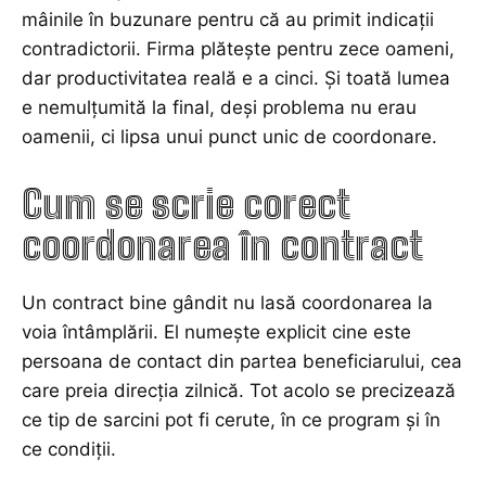
mâinile în buzunare pentru că au primit indicații
contradictorii. Firma plătește pentru zece oameni,
dar productivitatea reală e a cinci. Și toată lumea
e nemulțumită la final, deși problema nu erau
oamenii, ci lipsa unui punct unic de coordonare.
Cum se scrie corect
coordonarea în contract
Un contract bine gândit nu lasă coordonarea la
voia întâmplării. El numește explicit cine este
persoana de contact din partea beneficiarului, cea
care preia direcția zilnică. Tot acolo se precizează
ce tip de sarcini pot fi cerute, în ce program și în
ce condiții.