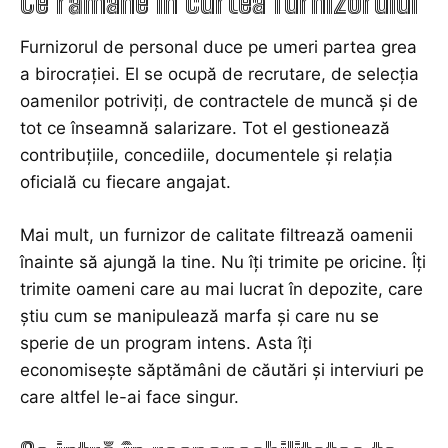
Ce rămâne în curtea furnizorului
Furnizorul de personal duce pe umeri partea grea
a birocrației. El se ocupă de recrutare, de selecția
oamenilor potriviți, de contractele de muncă și de
tot ce înseamnă salarizare. Tot el gestionează
contribuțiile, concediile, documentele și relația
oficială cu fiecare angajat.
Mai mult, un furnizor de calitate filtrează oamenii
înainte să ajungă la tine. Nu îți trimite pe oricine. Îți
trimite oameni care au mai lucrat în depozite, care
știu cum se manipulează marfa și care nu se
sperie de un program intens. Asta îți
economisește săptămâni de căutări și interviuri pe
care altfel le-ai face singur.