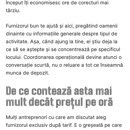
început îți economisesc ore de corecturi mai
târziu.
Furnizorul bun te ajută și aici, pregătind oamenii
dinainte cu informațiile generale despre tipul de
activitate. Așa, când ajung la tine, ei știu deja la
ce să se aștepte și se concentrează pe specificul
locului. Coordonarea operațională devine atunci o
conversație scurtă, nu o reluare a tot ce înseamnă
munca de depozit.
De ce contează asta mai
mult decât prețul pe oră
Mulți antreprenori cu care am discutat aleg
furnizorul exclusiv după tarif. E o greșeală pe care