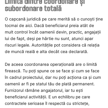
Limita dintre coordonare și
subordonare totală
O capcană juridică pe care merită să o cunoști ține
tocmai de aici. Dacă beneficiarul preia atât de
mult control încât oamenii devin, practic, angajații
lui de fapt, deși pe hârtie nu sunt, atunci apar
riscuri legale. Autoritățile pot considera că relația
de muncă reală e alta decât cea declarată.
De aceea coordonarea operațională are o limită
firească. Tu poți spune ce se face și cum se face
în cadrul proiectului, dar nu poți acționa ca și cum
oamenii ar fi pe statul tău de plată permanent.
Furnizorul rămâne angajatorul, iar tu ești
beneficiarul activității. E un echilibru pe care
contractele serioase îl respectă cu strictețe,