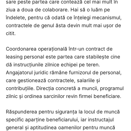
sare peste partea care contează cel mai mult în
ziua a doua de colaborare. Hai să o luăm pe
îndelete, pentru că odată ce înțelegi mecanismul,
contractele de genul ăsta devin mult mai ușor de
citit.
Coordonarea operațională într-un contract de
leasing personal este partea care stabilește cine
dă instrucțiunile zilnice echipei pe teren.
Angajatorul juridic rămâne furnizorul de personal,
care gestionează contractele, salariile și
contribuțiile. Direcția concretă a muncii, programul
zilnic și ordinea sarcinilor revin firmei beneficiare.
Răspunderea pentru siguranța la locul de muncă
specific aparține beneficiarului, iar instructajul
general și aptitudinea oamenilor pentru muncă