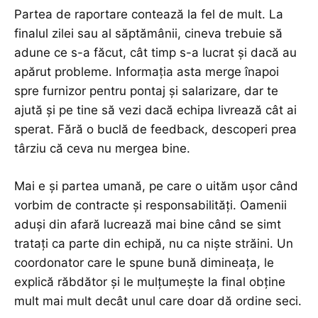
Partea de raportare contează la fel de mult. La
finalul zilei sau al săptămânii, cineva trebuie să
adune ce s-a făcut, cât timp s-a lucrat și dacă au
apărut probleme. Informația asta merge înapoi
spre furnizor pentru pontaj și salarizare, dar te
ajută și pe tine să vezi dacă echipa livrează cât ai
sperat. Fără o buclă de feedback, descoperi prea
târziu că ceva nu mergea bine.
Mai e și partea umană, pe care o uităm ușor când
vorbim de contracte și responsabilități. Oamenii
aduși din afară lucrează mai bine când se simt
tratați ca parte din echipă, nu ca niște străini. Un
coordonator care le spune bună dimineața, le
explică răbdător și le mulțumește la final obține
mult mai mult decât unul care doar dă ordine seci.