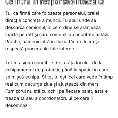
Ce intră în responsabilitatea ta
Tu, ca firmă care folosește personalul, preiei
direcția concretă a muncii. Tu spui unde se
descarcă camionul, în ce ordine se aranjează
marfa pe raft și care comenzi au prioritate astăzi.
Practic, oamenii intră în fluxul tău de lucru și
respectă procedurile tale interne.
Tot tu asiguri condițiile de la fața locului, de la
echipamentul de protecție până la spațiul în care
se mișcă echipa. Și tot tu ești cel care vede în timp
real cum decurge ziua și ajustează din mers.
Furnizorul nu stă cu ochii pe fiecare palet, asta e
treaba ta sau a coordonatorului pe care îl
desemnezi.