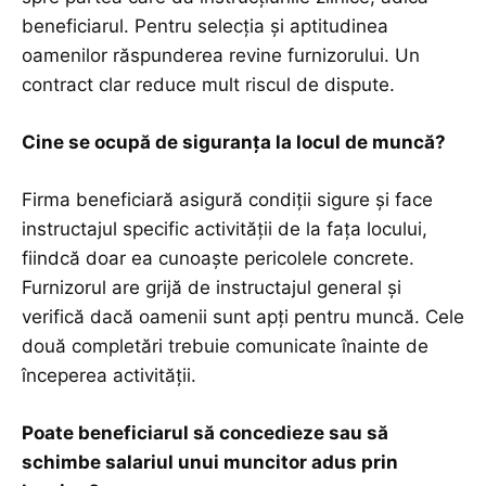
beneficiarul. Pentru selecția și aptitudinea
oamenilor răspunderea revine furnizorului. Un
contract clar reduce mult riscul de dispute.
Cine se ocupă de siguranța la locul de muncă?
Firma beneficiară asigură condiții sigure și face
instructajul specific activității de la fața locului,
fiindcă doar ea cunoaște pericolele concrete.
Furnizorul are grijă de instructajul general și
verifică dacă oamenii sunt apți pentru muncă. Cele
două completări trebuie comunicate înainte de
începerea activității.
Poate beneficiarul să concedieze sau să
schimbe salariul unui muncitor adus prin