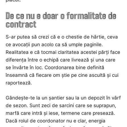
De ce nu e doar o formalitate de
contract
S-ar putea să crezi că e o chestie de hârtie, ceva
ce avocații pun acolo ca să umple paginile.
Realitatea e că tocmai claritatea acestei părți face
diferența între o echipă care livrează și una care
se învârte în loc. Coordonarea bine definită
înseamnă că fiecare om știe pe cine ascultă și cui
raportează.
Gândește-te la un șantier sau la un depozit în vârf
de sezon. Sunt zeci de sarcini care se suprapun,
marfă care intră și iese, termene care presează.
Dacă rolul de coordonator nu e clar, energia