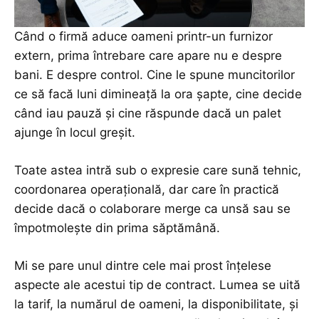
Când o firmă aduce oameni printr-un furnizor
extern, prima întrebare care apare nu e despre
bani. E despre control. Cine le spune muncitorilor
ce să facă luni dimineață la ora șapte, cine decide
când iau pauză și cine răspunde dacă un palet
ajunge în locul greșit.
Toate astea intră sub o expresie care sună tehnic,
coordonarea operațională, dar care în practică
decide dacă o colaborare merge ca unsă sau se
împotmolește din prima săptămână.
Mi se pare unul dintre cele mai prost înțelese
aspecte ale acestui tip de contract. Lumea se uită
la tarif, la numărul de oameni, la disponibilitate, și