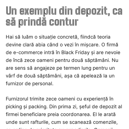
Un exemplu din depozit, ca
să prindă contur
Hai să luăm o situație concretă, fiindcă teoria
devine clară abia când o vezi în mișcare. O firmă
de e-commerce intră în Black Friday și are nevoie
de încă zece oameni pentru două săptămâni. Nu
are sens să angajeze pe termen lung pentru un
vârf de două săptămâni, așa că apelează la un
furnizor de personal.
Furnizorul trimite zece oameni cu experiență în
picking și packing. Din prima zi, șeful de depozit al
firmei beneficiare preia coordonarea. El le arată
unde sunt rafturile, cum se scanează comenzile,