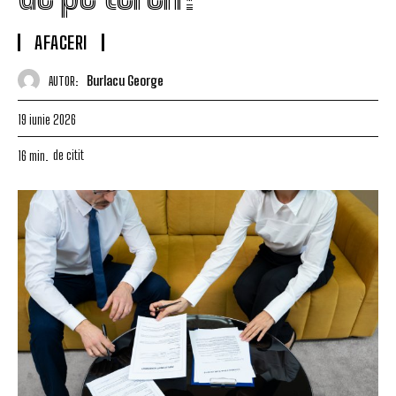
AFACERI
Burlacu George
AUTOR:
19 iunie 2026
de citit
16
min.