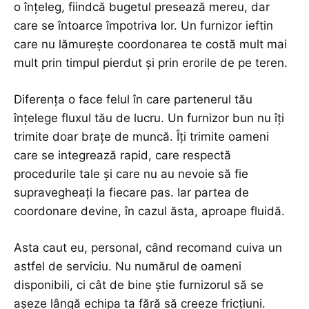
o înțeleg, fiindcă bugetul presează mereu, dar
care se întoarce împotriva lor. Un furnizor ieftin
care nu lămurește coordonarea te costă mult mai
mult prin timpul pierdut și prin erorile de pe teren.
Diferența o face felul în care partenerul tău
înțelege fluxul tău de lucru. Un furnizor bun nu îți
trimite doar brațe de muncă. Îți trimite oameni
care se integrează rapid, care respectă
procedurile tale și care nu au nevoie să fie
supravegheați la fiecare pas. Iar partea de
coordonare devine, în cazul ăsta, aproape fluidă.
Asta caut eu, personal, când recomand cuiva un
astfel de serviciu. Nu numărul de oameni
disponibili, ci cât de bine știe furnizorul să se
așeze lângă echipa ta fără să creeze fricțiuni.