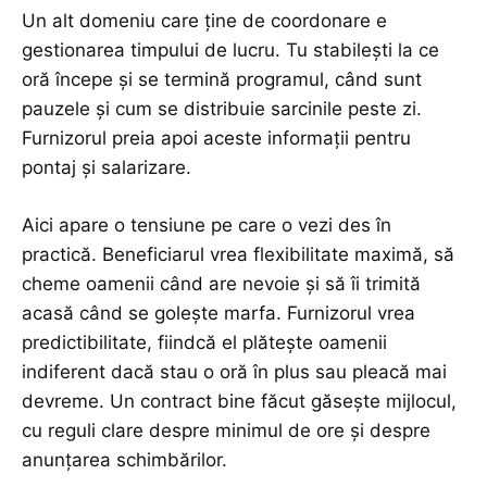
Un alt domeniu care ține de coordonare e
gestionarea timpului de lucru. Tu stabilești la ce
oră începe și se termină programul, când sunt
pauzele și cum se distribuie sarcinile peste zi.
Furnizorul preia apoi aceste informații pentru
pontaj și salarizare.
Aici apare o tensiune pe care o vezi des în
practică. Beneficiarul vrea flexibilitate maximă, să
cheme oamenii când are nevoie și să îi trimită
acasă când se golește marfa. Furnizorul vrea
predictibilitate, fiindcă el plătește oamenii
indiferent dacă stau o oră în plus sau pleacă mai
devreme. Un contract bine făcut găsește mijlocul,
cu reguli clare despre minimul de ore și despre
anunțarea schimbărilor.