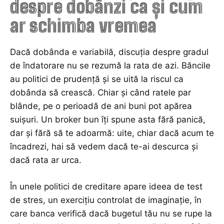
despre dobânzi ca și cum
ar schimba vremea
Dacă dobânda e variabilă, discuția despre gradul
de îndatorare nu se rezumă la rata de azi. Băncile
au politici de prudență și se uită la riscul ca
dobânda să crească. Chiar și când ratele par
blânde, pe o perioadă de ani buni pot apărea
suișuri. Un broker bun îți spune asta fără panică,
dar și fără să te adoarmă: uite, chiar dacă acum te
încadrezi, hai să vedem dacă te-ai descurca și
dacă rata ar urca.
În unele politici de creditare apare ideea de test
de stres, un exercițiu controlat de imaginație, în
care banca verifică dacă bugetul tău nu se rupe la