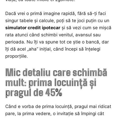
Dacă vrei o primă imagine rapidă, fără să-ți faci
singur tabele și calcule, poți să te joci puțin cu un
simulator credit ipotecar
și să vezi cum se mișcă
rata atunci când schimbi venitul, avansul sau
perioada. Nu îți va spune tot ce știe o bancă, dar
îți dă acel „aha” inițial, când începi să înțelegi
proporțiile.
Mic detaliu care schimbă
mult: prima locuință și
pragul de 45%
Când e vorba de prima locuință, pragul mai ridicat
pare, la prima vedere, o invitație să împingi cât