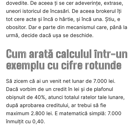
dovedite. De aceea ți se cer adeverințe, extrase,
uneori istoricul de încasări. De aceea brokerul îți
tot cere acte și încă o hârtie, și încă una. Știu, e
obositor. Dar e parte din mecanismul care, până la
urmă, decide dacă ușa se deschide.
Cum arată calculul într-un
exemplu cu cifre rotunde
Să zicem că ai un venit net lunar de 7.000 lei.
Dacă vorbim de un credit în lei și de plafonul
obișnuit de 40%, atunci totalul ratelor tale lunare,
după aprobarea creditului, ar trebui să fie
maximum 2.800 lei. E matematică simplă: 7.000
înmulțit cu 0,40.