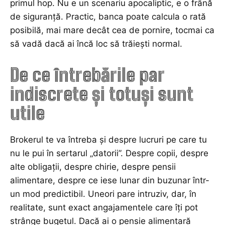
primul hop. Nu e un scenariu apocaliptic, e o frână
de siguranță. Practic, banca poate calcula o rată
posibilă, mai mare decât cea de pornire, tocmai ca
să vadă dacă ai încă loc să trăiești normal.
De ce întrebările par
indiscrete și totuși sunt
utile
Brokerul te va întreba și despre lucruri pe care tu
nu le pui în sertarul „datorii”. Despre copii, despre
alte obligații, despre chirie, despre pensii
alimentare, despre ce iese lunar din buzunar într-
un mod predictibil. Uneori pare intruziv, dar, în
realitate, sunt exact angajamentele care îți pot
strânge bugetul. Dacă ai o pensie alimentară