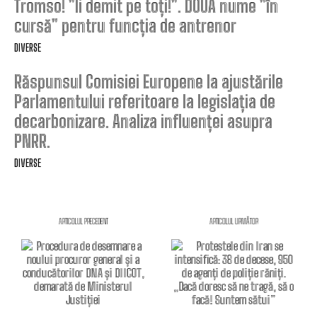
Tromso! ”Îi demit pe toți!”. DOUĂ nume ”în
cursă” pentru funcția de antrenor
DIVERSE
Răspunsul Comisiei Europene la ajustările
Parlamentului referitoare la legislația de
decarbonizare. Analiza influenței asupra
PNRR.
DIVERSE
ARTICOLUL PRECEDENT
ARTICOLUL URMĂTOR