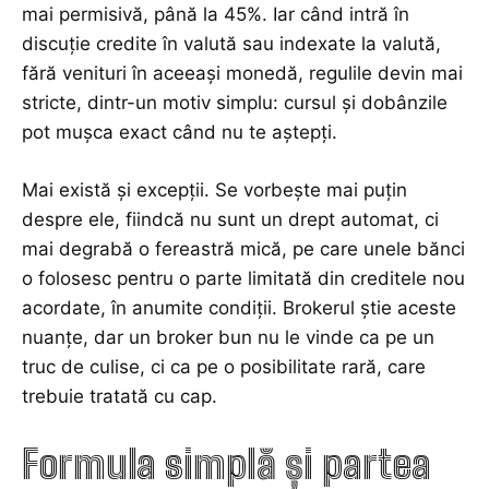
mai permisivă, până la 45%. Iar când intră în
discuție credite în valută sau indexate la valută,
fără venituri în aceeași monedă, regulile devin mai
stricte, dintr-un motiv simplu: cursul și dobânzile
pot mușca exact când nu te aștepți.
Mai există și excepții. Se vorbește mai puțin
despre ele, fiindcă nu sunt un drept automat, ci
mai degrabă o fereastră mică, pe care unele bănci
o folosesc pentru o parte limitată din creditele nou
acordate, în anumite condiții. Brokerul știe aceste
nuanțe, dar un broker bun nu le vinde ca pe un
truc de culise, ci ca pe o posibilitate rară, care
trebuie tratată cu cap.
Formula simplă și partea