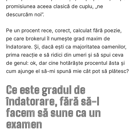
promisiunea aceea clasică de cuplu, „ne
descurcăm noi”.
Pe un procent rece, corect, calculat fără poezie,
pe care brokerul îl numește grad maxim de
îndatorare. Și, dacă ești ca majoritatea oamenilor,
prima reacție e să ridici din umeri și să spui ceva
de genul: ok, dar cine hotărăște procentul ăsta și
cum ajunge el să-mi spună mie cât pot să plătesc?
Ce este gradul de
îndatorare, fără să-l
facem să sune ca un
examen