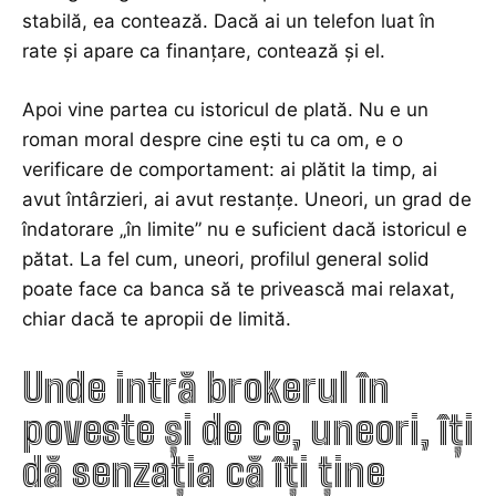
stabilă, ea contează. Dacă ai un telefon luat în
rate și apare ca finanțare, contează și el.
Apoi vine partea cu istoricul de plată. Nu e un
roman moral despre cine ești tu ca om, e o
verificare de comportament: ai plătit la timp, ai
avut întârzieri, ai avut restanțe. Uneori, un grad de
îndatorare „în limite” nu e suficient dacă istoricul e
pătat. La fel cum, uneori, profilul general solid
poate face ca banca să te privească mai relaxat,
chiar dacă te apropii de limită.
Unde intră brokerul în
poveste și de ce, uneori, îți
dă senzația că îți ține