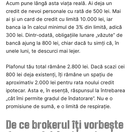
Acum pune lângă asta viața reală. Ai deja un
credit de nevoi personale cu rată de 500 lei. Mai
ai și un card de credit cu limită 10.000 lei, iar
banca ia în calcul minimul de 3% din limită, adică
300 lei. Dintr-odată, obligațiile lunare „văzute” de
bancă ajung la 800 lei, chiar dacă tu simți că, în
unele luni, te descurci mai lejer.
Plafonul tău total rămâne 2.800 lei. Dacă scazi cei
800 lei deja existenți, îți rămâne un spațiu de
aproximativ 2.000 lei pentru rata noului credit
ipotecar. Asta e, în esență, răspunsul la întrebarea
„cât îmi permite gradul de îndatorare”. Nu e o
promisiune de sumă, e o limită de respirație.
De ce brokerul îți vorbește