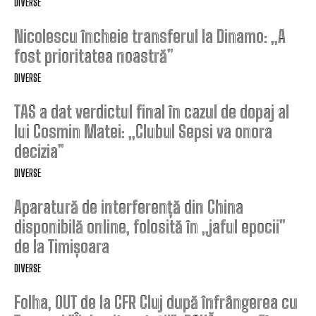
DIVERSE
Nicolescu încheie transferul la Dinamo: „A
fost prioritatea noastră”
DIVERSE
TAS a dat verdictul final în cazul de dopaj al
lui Cosmin Matei: „Clubul Sepsi va onora
decizia”
DIVERSE
Aparatură de interferență din China
disponibilă online, folosită în „jaful epocii”
de la Timișoara
DIVERSE
Folha, OUT de la CFR Cluj după înfrângerea cu