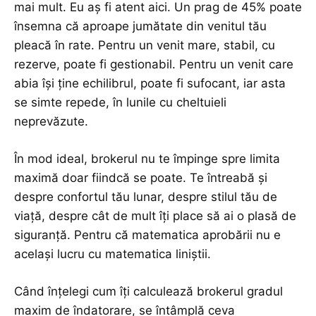
mai mult. Eu aș fi atent aici. Un prag de 45% poate
însemna că aproape jumătate din venitul tău
pleacă în rate. Pentru un venit mare, stabil, cu
rezerve, poate fi gestionabil. Pentru un venit care
abia își ține echilibrul, poate fi sufocant, iar asta
se simte repede, în lunile cu cheltuieli
neprevăzute.
În mod ideal, brokerul nu te împinge spre limita
maximă doar fiindcă se poate. Te întreabă și
despre confortul tău lunar, despre stilul tău de
viață, despre cât de mult îți place să ai o plasă de
siguranță. Pentru că matematica aprobării nu e
același lucru cu matematica liniștii.
Când înțelegi cum îți calculează brokerul gradul
maxim de îndatorare, se întâmplă ceva