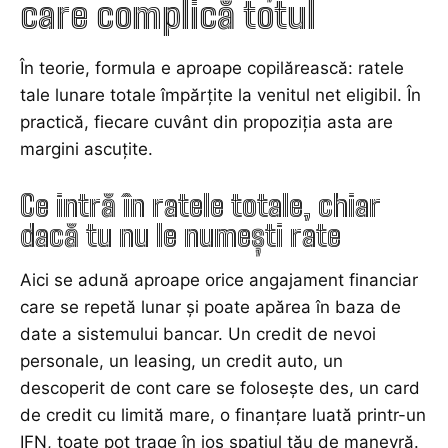
care complică totul
În teorie, formula e aproape copilărească: ratele
tale lunare totale împărțite la venitul net eligibil. În
practică, fiecare cuvânt din propoziția asta are
margini ascuțite.
Ce intră în ratele totale, chiar
dacă tu nu le numești rate
Aici se adună aproape orice angajament financiar
care se repetă lunar și poate apărea în baza de
date a sistemului bancar. Un credit de nevoi
personale, un leasing, un credit auto, un
descoperit de cont care se folosește des, un card
de credit cu limită mare, o finanțare luată printr-un
IFN, toate pot trage în jos spațiul tău de manevră.