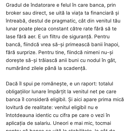
Gradul de îndatorare e felul în care banca, prin
broker sau direct, se uită la viața ta financiară și
întreabă, destul de pragmatic, cât din venitul tău
lunar poate pleca constant către rate fără să te
lase fără aer. E un filtru de siguranță. Pentru
bancă, fiindcă vrea să-și primească banii înapoi,
fără surprize. Pentru tine, fiindcă nimeni nu-și
dorește să-și trăiască anii buni cu nodul în gât,
numărând zilele până la scadență.
Dacă îl spui pe românește, e un raport: totalul
obligațiilor lunare împărțit la venitul net pe care
banca îl consideră eligibil. Și aici apare prima mică
lovitură de realitate: venitul eligibil nu e
întotdeauna identic cu cifra pe care o vezi în
aplicația de salariu. Uneori e mai mic, tocmai