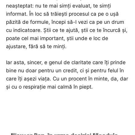
neașteptat: nu te mai simți evaluat, te simți
informat. În loc să trăiești procesul ca pe o ușă
păzită de formule, începi să-l vezi ca pe un drum
cu indicatoare. Știi ce te ajută, știi ce te încurcă și,
poate cel mai important, știi unde e loc de
ajustare, fără să te minți.
Iar asta, sincer, e genul de claritate care îți prinde
bine nu doar pentru un credit, ci și pentru felul în
care îți așezi viața. Cu un procent în minte, da, dar
și cu o respirație mai calmă în piept.
TOP ARTICOLE