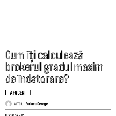
Cum îți calculează
brokerul gradul maxim
de îndatorare?
AFACERI
Burlacu George
AUTOR:
8 ianuarie 2026