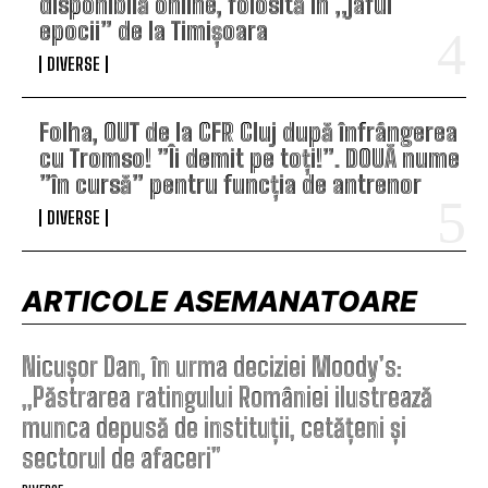
disponibilă online, folosită în „jaful
epocii” de la Timișoara
DIVERSE
Folha, OUT de la CFR Cluj după înfrângerea
cu Tromso! ”Îi demit pe toți!”. DOUĂ nume
”în cursă” pentru funcția de antrenor
DIVERSE
ARTICOLE ASEMANATOARE
Nicușor Dan, în urma deciziei Moody’s:
„Păstrarea ratingului României ilustrează
munca depusă de instituții, cetățeni și
sectorul de afaceri”