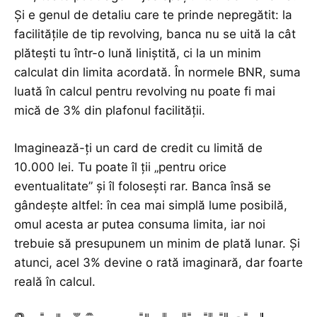
Și e genul de detaliu care te prinde nepregătit: la
facilitățile de tip revolving, banca nu se uită la cât
plătești tu într-o lună liniștită, ci la un minim
calculat din limita acordată. În normele BNR, suma
luată în calcul pentru revolving nu poate fi mai
mică de 3% din plafonul facilității.
Imaginează-ți un card de credit cu limită de
10.000 lei. Tu poate îl ții „pentru orice
eventualitate” și îl folosești rar. Banca însă se
gândește altfel: în cea mai simplă lume posibilă,
omul acesta ar putea consuma limita, iar noi
trebuie să presupunem un minim de plată lunar. Și
atunci, acel 3% devine o rată imaginară, dar foarte
reală în calcul.