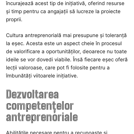
încurajează acest tip de inițiativă, oferind resurse
și timp pentru ca angajații să lucreze la proiecte
proprii.
Cultura antreprenorială mai presupune și toleranță
la eșec. Acesta este un aspect cheie în procesul
de valorificare a oportunităților, deoarece nu toate
ideile se vor dovedi viabile. Însă fiecare eșec oferă
lecții valoroase, care pot fi folosite pentru a
îmbunătăți viitoarele inițiative.
Dezvoltarea
competențelor
antreprenoriale
Abilitățile necesare pentru a recunoaște și