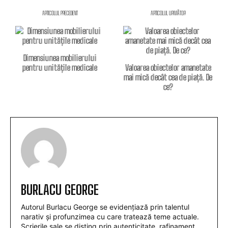
ARTICOLUL PRECEDENT
ARTICOLUL URMĂTOR
Dimensiunea mobilierului
pentru unitățile medicale
Valoarea obiectelor amanetate
mai mică decât cea de piață. De
ce?
BURLACU GEORGE
Autorul Burlacu George se evidențiază prin talentul
narativ și profunzimea cu care tratează teme actuale.
Scrierile sale se disting prin autenticitate, rafinament