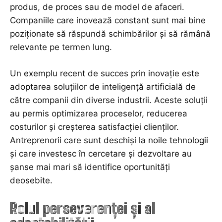
produs, de proces sau de model de afaceri.
Companiile care inovează constant sunt mai bine
poziționate să răspundă schimbărilor și să rămână
relevante pe termen lung.
Un exemplu recent de succes prin inovație este
adoptarea soluțiilor de inteligență artificială de
către companii din diverse industrii. Aceste soluții
au permis optimizarea proceselor, reducerea
costurilor și creșterea satisfacției clienților.
Antreprenorii care sunt deschiși la noile tehnologii
și care investesc în cercetare și dezvoltare au
șanse mai mari să identifice oportunități
deosebite.
Rolul perseverenței și al