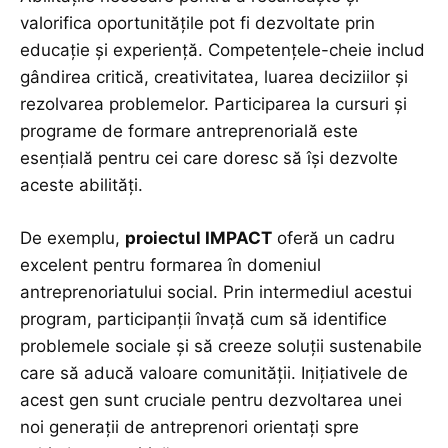
valorifica oportunitățile pot fi dezvoltate prin
educație și experiență. Competențele-cheie includ
gândirea critică, creativitatea, luarea deciziilor și
rezolvarea problemelor. Participarea la cursuri și
programe de formare antreprenorială este
esențială pentru cei care doresc să își dezvolte
aceste abilități.
De exemplu,
proiectul IMPACT
oferă un cadru
excelent pentru formarea în domeniul
antreprenoriatului social. Prin intermediul acestui
program, participanții învață cum să identifice
problemele sociale și să creeze soluții sustenabile
care să aducă valoare comunității. Inițiativele de
acest gen sunt cruciale pentru dezvoltarea unei
noi generații de antreprenori orientați spre