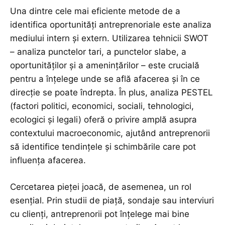
Una dintre cele mai eficiente metode de a
identifica oportunități antreprenoriale este analiza
mediului intern și extern. Utilizarea tehnicii SWOT
– analiza punctelor tari, a punctelor slabe, a
oportunităților și a amenințărilor – este crucială
pentru a înțelege unde se află afacerea și în ce
direcție se poate îndrepta. În plus, analiza PESTEL
(factori politici, economici, sociali, tehnologici,
ecologici și legali) oferă o privire amplă asupra
contextului macroeconomic, ajutând antreprenorii
să identifice tendințele și schimbările care pot
influența afacerea.
Cercetarea pieței joacă, de asemenea, un rol
esențial. Prin studii de piață, sondaje sau interviuri
cu clienți, antreprenorii pot înțelege mai bine