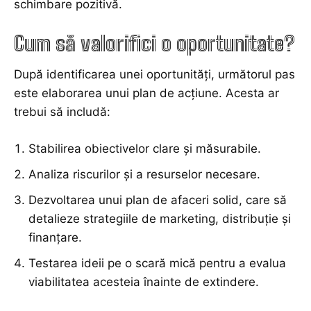
schimbare pozitivă.
Cum să valorifici o oportunitate?
După identificarea unei oportunități, următorul pas
este elaborarea unui plan de acțiune. Acesta ar
trebui să includă:
Stabilirea obiectivelor clare și măsurabile.
Analiza riscurilor și a resurselor necesare.
Dezvoltarea unui plan de afaceri solid, care să
detalieze strategiile de marketing, distribuție și
finanțare.
Testarea ideii pe o scară mică pentru a evalua
viabilitatea acesteia înainte de extindere.