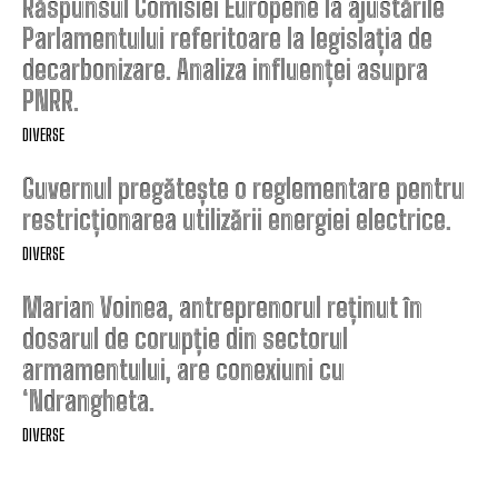
Răspunsul Comisiei Europene la ajustările
Parlamentului referitoare la legislația de
decarbonizare. Analiza influenței asupra
PNRR.
DIVERSE
Guvernul pregătește o reglementare pentru
restricționarea utilizării energiei electrice.
DIVERSE
Marian Voinea, antreprenorul reținut în
dosarul de corupție din sectorul
armamentului, are conexiuni cu
‘Ndrangheta.
DIVERSE