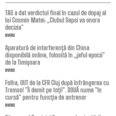
TAS a dat verdictul final în cazul de dopaj al
lui Cosmin Matei: „Clubul Sepsi va onora
decizia”
DIVERSE
Aparatură de interferență din China
disponibilă online, folosită în „jaful epocii”
de la Timișoara
DIVERSE
Folha, OUT de la CFR Cluj după înfrângerea cu
Tromso! ”Îi demit pe toți!”. DOUĂ nume ”în
cursă” pentru funcția de antrenor
DIVERSE