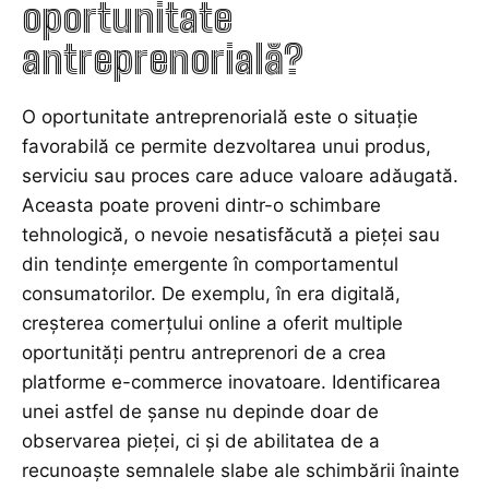
oportunitate
antreprenorială?
O oportunitate antreprenorială este o situație
favorabilă ce permite dezvoltarea unui produs,
serviciu sau proces care aduce valoare adăugată.
Aceasta poate proveni dintr-o schimbare
tehnologică, o nevoie nesatisfăcută a pieței sau
din tendințe emergente în comportamentul
consumatorilor. De exemplu, în era digitală,
creșterea comerțului online a oferit multiple
oportunități pentru antreprenori de a crea
platforme e-commerce inovatoare. Identificarea
unei astfel de șanse nu depinde doar de
observarea pieței, ci și de abilitatea de a
recunoaște semnalele slabe ale schimbării înainte