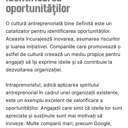
oportunităților
O cultură antreprenorială bine definită este un
catalizator pentru identificarea oportunităților.
Aceasta încurajează inovarea, asumarea riscurilor
și luarea inițiativei. Companiile care promovează o
astfel de cultură creează un mediu propice pentru
angajați să își exprime ideile și să contribuie la
dezvoltarea organizației.
Intraprenoriatul, adică aplicarea spiritului
antreprenorial în cadrul unei organizații existente,
este un exemplu excelent de valorificare a
oportunităților. Angajații care simt că ideile lor sunt
apreciate și susținute sunt mai motivați să
inoveze. Multe companii mari, precum Google,