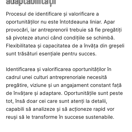
adaptabilității
Procesul de identificare și valorificare a
oportunităților nu este întotdeauna liniar. Apar
provocări, iar antreprenorii trebuie să fie pregătiți
să pivoteze atunci când condițiile se schimbă.
Flexibilitatea și capacitatea de a învăța din greșeli
sunt trăsături esențiale pentru succes.
Identificarea și valorificarea oportunităților în
cadrul unei culturi antreprenoriale necesită
pregătire, viziune și un angajament constant față
de învățare și adaptare. Oportunitățile sunt peste
tot, însă doar cei care sunt atenți la detalii,
capabili să analizeze și să acționeze rapid vor
reuși să le transforme în succese sustenabile.