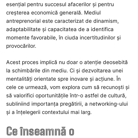
esențial pentru succesul afacerilor și pentru
creșterea economică generală. Mediul
antreprenorial este caracterizat de dinamism,
adaptabilitate și capacitatea de a identifica
momente favorabile, în ciuda incertitudinilor și
provocărilor.
Acest proces implică nu doar o atenție deosebită
la schimbările din mediu. Ci și dezvoltarea unei
mentalități orientate spre inovare și acțiune. În
cele ce urmează, vom explora cum să recunoști și
să valorifici oportunitățile într-o astfel de cultură,
subliniind importanța pregătirii, a networking-ului
și a înțelegerii contextului mai larg.
Ce înseamnă o