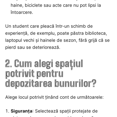
haine, biciclete sau acte care nu pot lipsi la
întoarcere.
Un student care pleacă într-un schimb de
experiență, de exemplu, poate păstra biblioteca,
laptopul vechi și hainele de sezon, fără grijă că se
pierd sau se deteriorează.
2. Cum alegi spațiul
potrivit pentru
depozitarea bunurilor?
Alege locul potrivit ținând cont de următoarele:
Siguranța
: Selectează spații protejate de