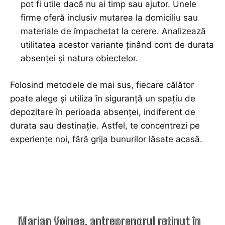
pot fi utile dacă nu ai timp sau ajutor. Unele
firme oferă inclusiv mutarea la domiciliu sau
materiale de împachetat la cerere. Analizează
utilitatea acestor variante ținând cont de durata
absenței și natura obiectelor.
Folosind metodele de mai sus, fiecare călător
poate alege și utiliza în siguranță un spațiu de
depozitare în perioada absenței, indiferent de
durata sau destinație. Astfel, te concentrezi pe
experiențe noi, fără grija bunurilor lăsate acasă.
TOP ARTICOLE
Marian Voinea, antreprenorul reținut în