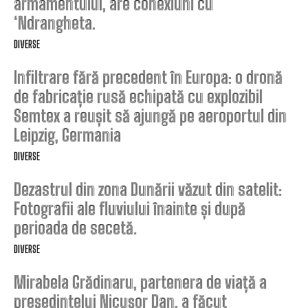
armamentului, are conexiuni cu
‘Ndrangheta.
DIVERSE
Infiltrare fără precedent în Europa: o dronă
de fabricație rusă echipată cu explozibil
Semtex a reușit să ajungă pe aeroportul din
Leipzig, Germania
DIVERSE
Dezastrul din zona Dunării văzut din satelit:
Fotografii ale fluviului înainte și după
perioada de secetă.
DIVERSE
Mirabela Grădinaru, partenera de viață a
președintelui Nicușor Dan, a făcut