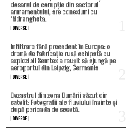
dosarul de corupție din sectorul
armamentului, are conexiuni cu
‘Ndrangheta.
DIVERSE
Infiltrare fără precedent în Europa: o
dronă de fabricație rusă echipată cu
explozibil Semtex a reușit să ajungă pe
aeroportul din Leipzig, Germania
DIVERSE
Dezastrul din zona Dunării văzut din
satelit: Fotografii ale fluviului înainte și
după perioada de secetă.
DIVERSE