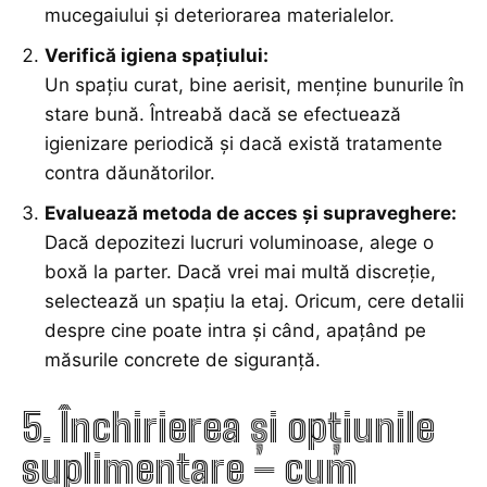
mucegaiului și deteriorarea materialelor.
Verifică igiena spațiului:
Un spațiu curat, bine aerisit, menține bunurile în
stare bună. Întreabă dacă se efectuează
igienizare periodică și dacă există tratamente
contra dăunătorilor.
Evaluează metoda de acces și supraveghere:
Dacă depozitezi lucruri voluminoase, alege o
boxă la parter. Dacă vrei mai multă discreție,
selectează un spațiu la etaj. Oricum, cere detalii
despre cine poate intra și când, apațând pe
măsurile concrete de siguranță.
5. Închirierea și opțiunile
suplimentare – cum