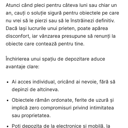
Atunci când pleci pentru câteva luni sau chiar un
an, cauți o soluție sigură pentru obiectele pe care
nu vrei să le pierzi sau să le înstrăinezi definitiv.
Dacă lași lucrurile unui prieten, poate apărea
disconfort, iar vânzarea presupune să renunți la
obiecte care contează pentru tine.
Închirierea unui spațiu de depozitare
aduce
avantaje clare:
Ai acces individual, oricând ai nevoie, fără să
depinzi de altcineva.
Obiectele rămân ordonate, ferite de uzură și
implică zero compromisuri privind intimitatea
sau proprietatea.
Poți depozita de la electronice și mobilă, la