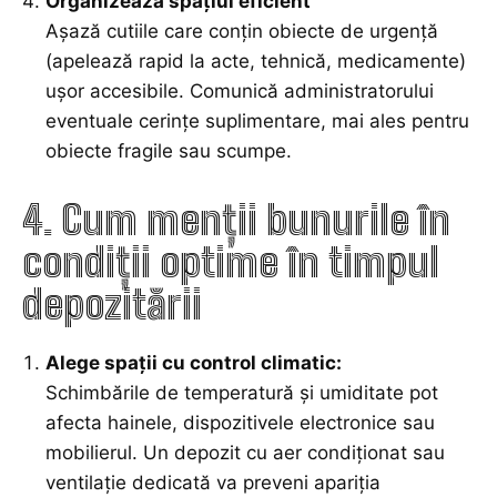
Organizează spațiul eficient
Așază cutiile care conțin obiecte de urgență
(apelează rapid la acte, tehnică, medicamente)
ușor accesibile. Comunică administratorului
eventuale cerințe suplimentare, mai ales pentru
obiecte fragile sau scumpe.
4. Cum menții bunurile în
condiții optime în timpul
depozitării
Alege spații cu control climatic:
Schimbările de temperatură și umiditate pot
afecta hainele, dispozitivele electronice sau
mobilierul. Un depozit cu aer condiționat sau
ventilație dedicată va preveni apariția