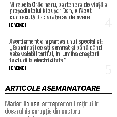
Mirabela Grădinaru, partenera de viață a
președintelui Nicușor Dan, a făcut
cunoscută declarația sa de avere.
DIVERSE
Avertisment din partea unui specialist:
„Examinați ce ați semnat și până când
este valabil tariful, în lumina creșterii
facturii la electricitate”
DIVERSE
ARTICOLE ASEMANATOARE
Marian Voinea, antreprenorul reținut în
dosarul de corupție din sectorul