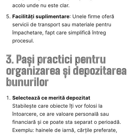
acolo unde nu este clar.
Facilități suplimentare
: Unele firme oferă
servicii de transport sau materiale pentru
împachetare, fapt care simplifică întreg
procesul.
3. Pași practici pentru
organizarea și depozitarea
bunurilor
Selectează ce merită depozitat
Stabilește care obiecte îți vor folosi la
întoarcere, ce are valoare personală sau
financiară și ce poate sta separat o perioadă.
Exemplu: hainele de iarnă, cărțile preferate,