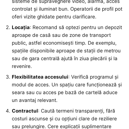
sisteme de supraveghere video, alarmă, acces
controlat și iluminat bun. Operatorii de profil pot
oferi vizite ghidate pentru clarificare.
Locația
: Recomand să optezi pentru un depozit
aproape de casă sau de zone de transport
public, astfel economisești timp. De exemplu,
spațiile disponibile aproape de stații de metrou
sau de gara centrală ajută în ziua plecării și la
revenire.
Flexibilitatea accesului
: Verifică programul și
modul de acces. Un spațiu care funcționează și
seara sau cu acces pe bază de cartelă aduce
un avantaj relevant.
Contractul
: Caută termeni transparenți, fără
costuri ascunse și cu opțiuni clare de reziliere
sau prelungire. Cere explicații suplimentare