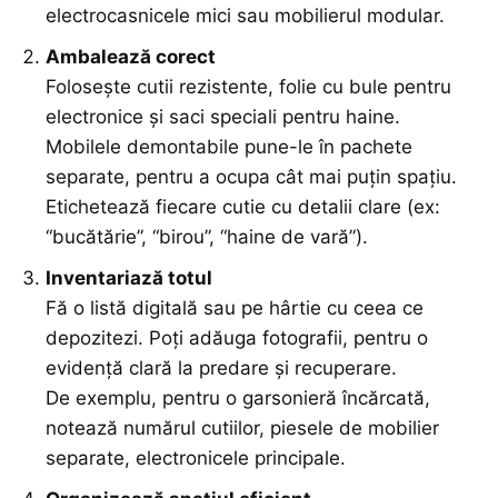
electrocasnicele mici sau mobilierul modular.
Ambalează corect
Folosește cutii rezistente, folie cu bule pentru
electronice și saci speciali pentru haine.
Mobilele demontabile pune-le în pachete
separate, pentru a ocupa cât mai puțin spațiu.
Etichetează fiecare cutie cu detalii clare (ex:
“bucătărie”, “birou”, “haine de vară”).
Inventariază totul
Fă o listă digitală sau pe hârtie cu ceea ce
depozitezi. Poți adăuga fotografii, pentru o
evidență clară la predare și recuperare.
De exemplu, pentru o garsonieră încărcată,
notează numărul cutiilor, piesele de mobilier
separate, electronicele principale.