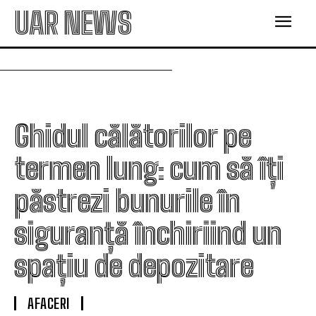
UAR NEWS
Ghidul călătorilor pe
termen lung: cum să îți
păstrezi bunurile în
siguranță închiriind un
spațiu de depozitare
AFACERI