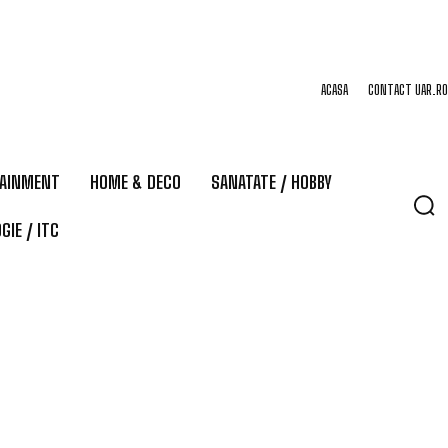
ACASA
CONTACT UAR.RO
TAINMENT
HOME & DECO
SANATATE / HOBBY
GIE / ITC