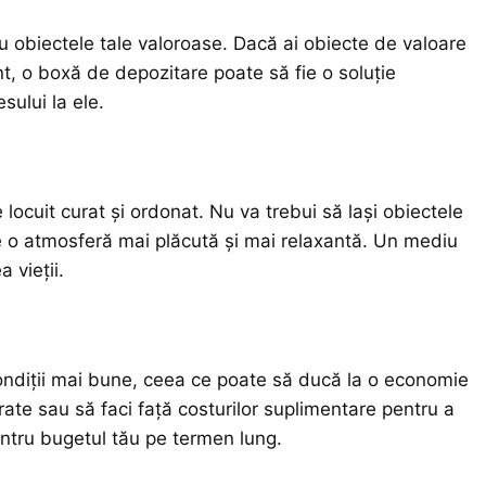
u obiectele tale valoroase. Dacă ai obiecte de valoare
nt, o boxă de depozitare poate să fie o soluție
sului la ele.
ocuit curat și ordonat. Nu va trebui să lași obiectele
 o atmosferă mai plăcută și mai relaxantă. Un mediu
 vieții.
 condiții mai bune, ceea ce poate să ducă la o economie
rate sau să faci față costurilor suplimentare pentru a
entru bugetul tău pe termen lung.