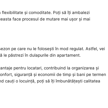
lexibilitate și comoditate. Poți să îți ambalezi
 Aceasta face procesul de mutare mai ușor și mai
zon pe care nu le folosești în mod regulat. Astfel, vei
să le păstrezi în dulapurile din apartament.
aje pentru locatari, contribuind la organizarea și
confort, siguranță și economii de timp și bani pe termen
 cauți o locuință, poți să îți îmbunătățești calitatea