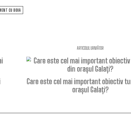
MENT CU BOXA
ARTICOLUL URMĂTOR
i
Care este cel mai important obiectiv tur
orașul Galați?