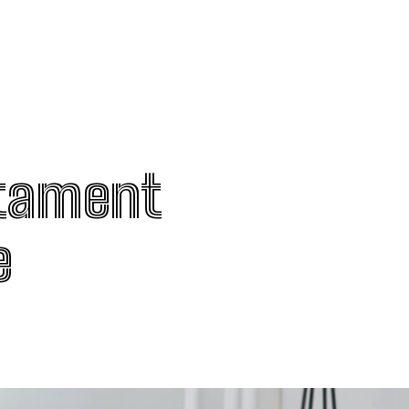
rtament
e