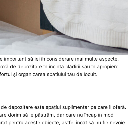
ste important să iei în considerare mai multe aspecte.
xă de depozitare în incinta clădirii sau în apropiere
rtul și organizarea spațiului tău de locuit.
e depozitare este spațiul suplimentar pe care îl oferă.
care dorim să le păstrăm, dar care nu încap în mod
rat pentru aceste obiecte, astfel încât să nu fie nevoie