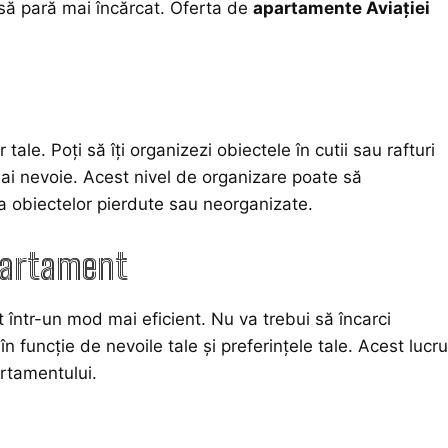
l să pară mai încărcat. Oferta de
apartamente Aviației
ale. Poți să îți organizezi obiectele în cutii sau rafturi
ai nevoie. Acest nivel de organizare poate să
ea obiectelor pierdute sau neorganizate.
apartament
 într-un mod mai eficient. Nu va trebui să încarci
a în funcție de nevoile tale și preferințele tale. Acest lucru
artamentului.