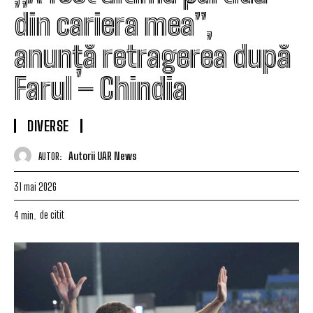
din cariera mea”,
anunță retragerea după
Farul – Chindia
DIVERSE
Autorii UAR News
AUTOR:
31 mai 2026
de citit
4
min.