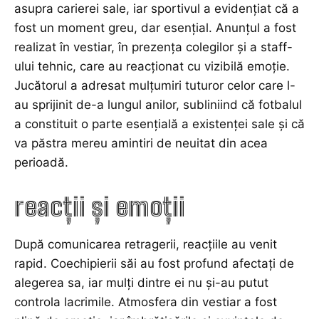
asupra carierei sale, iar sportivul a evidențiat că a
fost un moment greu, dar esențial. Anunțul a fost
realizat în vestiar, în prezența colegilor și a staff-
ului tehnic, care au reacționat cu vizibilă emoție.
Jucătorul a adresat mulțumiri tuturor celor care l-
au sprijinit de-a lungul anilor, subliniind că fotbalul
a constituit o parte esențială a existenței sale și că
va păstra mereu amintiri de neuitat din acea
perioadă.
reacții și emoții
După comunicarea retragerii, reacțiile au venit
rapid. Coechipierii săi au fost profund afectați de
alegerea sa, iar mulți dintre ei nu și-au putut
controla lacrimile. Atmosfera din vestiar a fost