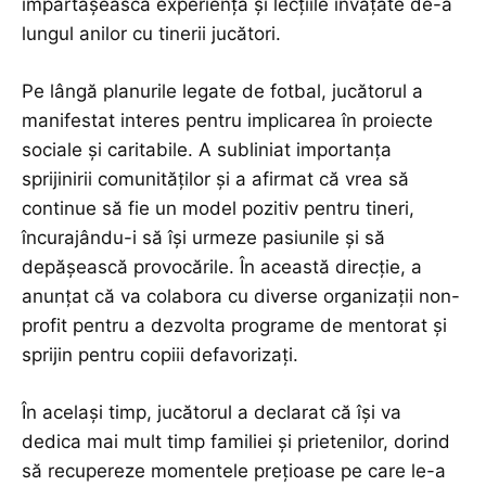
împărtășească experiența și lecțiile învățate de-a
lungul anilor cu tinerii jucători.
Pe lângă planurile legate de fotbal, jucătorul a
manifestat interes pentru implicarea în proiecte
sociale și caritabile. A subliniat importanța
sprijinirii comunităților și a afirmat că vrea să
continue să fie un model pozitiv pentru tineri,
încurajându-i să își urmeze pasiunile și să
depășească provocările. În această direcție, a
anunțat că va colabora cu diverse organizații non-
profit pentru a dezvolta programe de mentorat și
sprijin pentru copiii defavorizați.
În același timp, jucătorul a declarat că își va
dedica mai mult timp familiei și prietenilor, dorind
să recupereze momentele prețioase pe care le-a