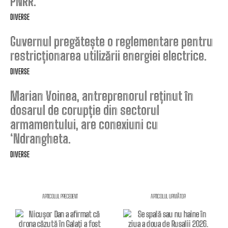
PNRR.
DIVERSE
Guvernul pregătește o reglementare pentru
restricționarea utilizării energiei electrice.
DIVERSE
Marian Voinea, antreprenorul reținut în
dosarul de corupție din sectorul
armamentului, are conexiuni cu
‘Ndrangheta.
DIVERSE
ARTICOLUL PRECEDENT
ARTICOLUL URMĂTOR