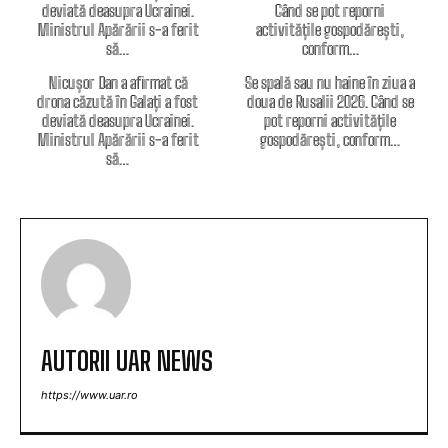
Nicușor Dan a afirmat că
Se spală sau nu haine în ziua a
drona căzută în Galați a fost
doua de Rusalii 2026. Când se
deviată deasupra Ucrainei.
pot reporni activitățile
Ministrul Apărării s-a ferit
gospodărești, conform…
să…
AUTORII UAR NEWS
https://www.uar.ro