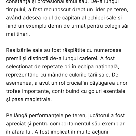
constanța și profesionalismul său. De-a lungul
timpului, a fost recunoscut drept un lider pe teren,
având adesea rolul de căpitan al echipei sale și
fiind un exemplu demn de urmat pentru colegii săi
mai tineri.
Realizările sale au fost răsplătite cu numeroase
premii și distincții de-a lungul carierei. A fost
selecționat de repetate ori în echipa națională,
reprezentând cu mândrie culorile țării sale. De
asemenea, a avut un rol crucial în câștigarea unor
trofee importante, contribuind cu goluri esențiale
și pase magistrale.
Pe lângă performanțele pe teren, jucătorul a fost
apreciat și pentru comportamentul său exemplar
în afara lui. A fost implicat în multe acțiuni