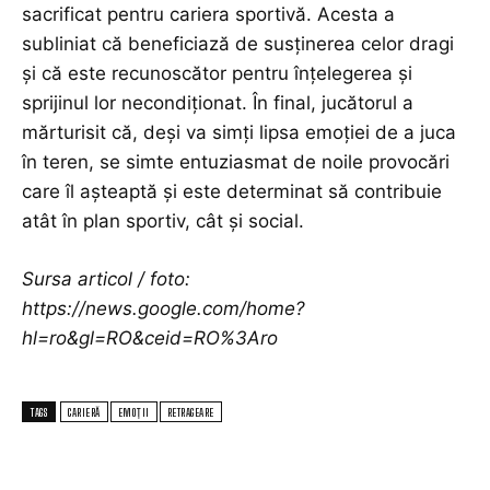
sacrificat pentru cariera sportivă. Acesta a
subliniat că beneficiază de susținerea celor dragi
și că este recunoscător pentru înțelegerea și
sprijinul lor necondiționat. În final, jucătorul a
mărturisit că, deși va simți lipsa emoției de a juca
în teren, se simte entuziasmat de noile provocări
care îl așteaptă și este determinat să contribuie
atât în plan sportiv, cât și social.
Sursa articol / foto:
https://news.google.com/home?
hl=ro&gl=RO&ceid=RO%3Aro
TAGS
CARIERĂ
EMOȚII
RETRAGEARE
TOP ARTICOLE