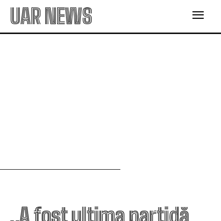
UAR NEWS
„A fost ultima partidă