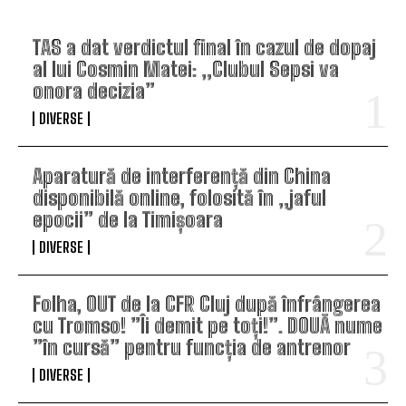
TAS a dat verdictul final în cazul de dopaj
al lui Cosmin Matei: „Clubul Sepsi va
onora decizia”
DIVERSE
Aparatură de interferență din China
disponibilă online, folosită în „jaful
epocii” de la Timișoara
DIVERSE
Folha, OUT de la CFR Cluj după înfrângerea
cu Tromso! ”Îi demit pe toți!”. DOUĂ nume
”în cursă” pentru funcția de antrenor
DIVERSE