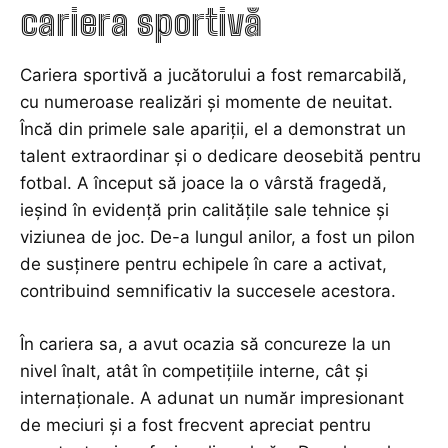
cariera sportivă
Cariera sportivă a jucătorului a fost remarcabilă,
cu numeroase realizări și momente de neuitat.
Încă din primele sale apariții, el a demonstrat un
talent extraordinar și o dedicare deosebită pentru
fotbal. A început să joace la o vârstă fragedă,
ieșind în evidență prin calitățile sale tehnice și
viziunea de joc. De-a lungul anilor, a fost un pilon
de susținere pentru echipele în care a activat,
contribuind semnificativ la succesele acestora.
În cariera sa, a avut ocazia să concureze la un
nivel înalt, atât în competițiile interne, cât și
internaționale. A adunat un număr impresionant
de meciuri și a fost frecvent apreciat pentru