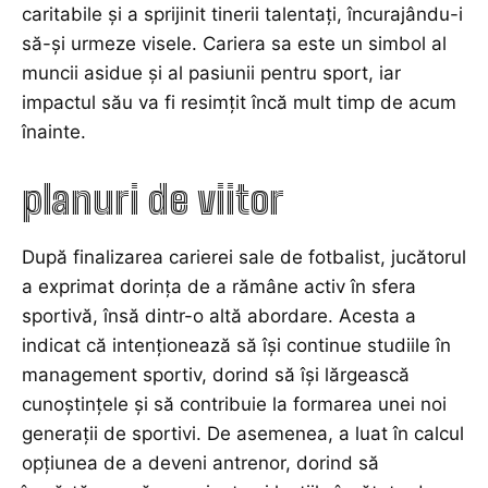
caritabile și a sprijinit tinerii talentați, încurajându-i
să-și urmeze visele. Cariera sa este un simbol al
muncii asidue și al pasiunii pentru sport, iar
impactul său va fi resimțit încă mult timp de acum
înainte.
planuri de viitor
După finalizarea carierei sale de fotbalist, jucătorul
a exprimat dorința de a rămâne activ în sfera
sportivă, însă dintr-o altă abordare. Acesta a
indicat că intenționează să își continue studiile în
management sportiv, dorind să își lărgească
cunoștințele și să contribuie la formarea unei noi
generații de sportivi. De asemenea, a luat în calcul
opțiunea de a deveni antrenor, dorind să