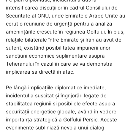
intensificarea discuțiilor în cadrul Consiliului de
Securitate al ONU, unde Emiratele Arabe Unite au
cerut o reuniune de urgență pentru a analiza
amenințările crescute în regiunea Golfului. În plus,
relațiile bilaterale între Emirate și Iran au avut de
suferit, existând posibilitatea impunerii unor
sancțiuni economice suplimentare asupra
Teheranului în cazul în care se va demonstra
implicarea sa directă în atac.
Pe lângă implicațiile diplomatice imediate,
incidentul a suscitat și îngrijorări legate de
stabilitatea regiunii și posibilele efecte asupra
securității energetice globale, având în vedere
importanța strategică a Golfului Persic. Aceste
evenimente subliniază nevoia unui dialog