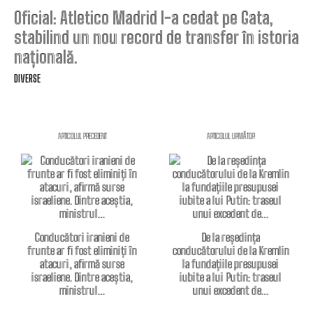
Oficial: Atletico Madrid l-a cedat pe Gata,
stabilind un nou record de transfer în istoria
națională.
DIVERSE
ARTICOLUL PRECEDENT
ARTICOLUL URMĂTOR
Conducători iranieni de
De la reședința
frunte ar fi fost eliminiți în
conducătorului de la Kremlin
atacuri, afirmă surse
la fundațiile presupusei
israeliene. Dintre aceștia,
iubite a lui Putin: traseul
ministrul…
unui excedent de…