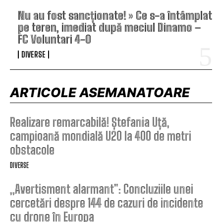
Nu au fost sancționate! » Ce s-a întâmplat
pe teren, imediat după meciul Dinamo –
FC Voluntari 4-0
DIVERSE
ARTICOLE ASEMANATOARE
Realizare remarcabilă! Ștefania Uță,
campioană mondială U20 la 400 de metri
obstacole
DIVERSE
„Avertisment alarmant”: Concluziile unei
cercetări despre 144 de cazuri de incidente
cu drone în Europa