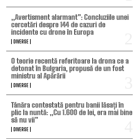
„Avertisment alarmant”: Concluziile unei
cercetări despre 144 de cazuri de
incidente cu drone în Europa
DIVERSE
O teorie recentă referitoare la drona ce a
detonat în Bulgaria, propusă de un fost
ministru al Apărării
DIVERSE
Tânăra contestată pentru banii lăsați în
plic la nuntă: „Cu 1.600 de lei, era mai bine
să nu vii”
DIVERSE