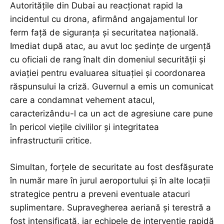
Autoritățile din Dubai au reacționat rapid la
incidentul cu drona, afirmând angajamentul lor
ferm față de siguranța și securitatea națională.
Imediat după atac, au avut loc ședințe de urgență
cu oficiali de rang înalt din domeniul securității și
aviației pentru evaluarea situației și coordonarea
răspunsului la criză. Guvernul a emis un comunicat
care a condamnat vehement atacul,
caracterizându-l ca un act de agresiune care pune
în pericol viețile civililor și integritatea
infrastructurii critice.
Simultan, forțele de securitate au fost desfășurate
în număr mare în jurul aeroportului și în alte locații
strategice pentru a preveni eventuale atacuri
suplimentare. Supravegherea aeriană și terestră a
fost intensificată, iar echipele de intervenție rapidă