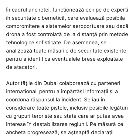
În cadrul anchetei, funcționează echipe de experți
în securitate cibernetică, care evaluează posibila
compromitere a sistemelor aeroportuare sau dacă
drona a fost controlată de la distanță prin metode
tehnologice sofisticate. De asemenea, se
analizează toate măsurile de securitate existente
pentru a identifica eventualele breșe exploatate
de atacatori.
Autoritățile din Dubai colaborează cu parteneri
internaționali pentru a împărtăși informații și a
coordona răspunsul la incident. Se iau în
considerare toate pistele, inclusiv posibile legături
cu grupuri teroriste sau state care ar putea avea
interese în destabilizarea regiunii. Pe măsură ce
ancheta progresează, se așteaptă declarații