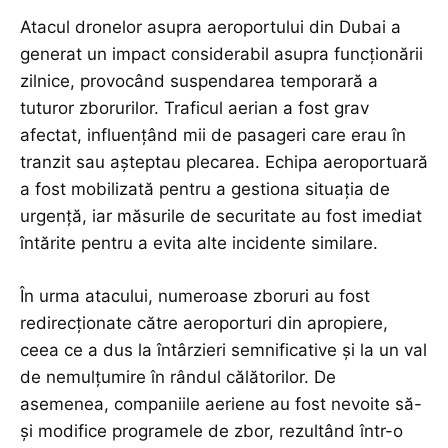
Atacul dronelor asupra aeroportului din Dubai a
generat un impact considerabil asupra funcționării
zilnice, provocând suspendarea temporară a
tuturor zborurilor. Traficul aerian a fost grav
afectat, influențând mii de pasageri care erau în
tranzit sau așteptau plecarea. Echipa aeroportuară
a fost mobilizată pentru a gestiona situația de
urgență, iar măsurile de securitate au fost imediat
întărite pentru a evita alte incidente similare.
În urma atacului, numeroase zboruri au fost
redirecționate către aeroporturi din apropiere,
ceea ce a dus la întârzieri semnificative și la un val
de nemulțumire în rândul călătorilor. De
asemenea, companiile aeriene au fost nevoite să-
și modifice programele de zbor, rezultând într-o