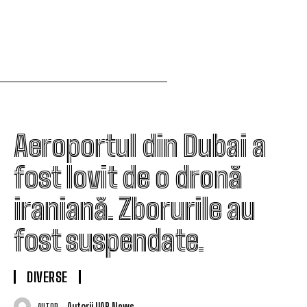
Aeroportul din Dubai a
fost lovit de o dronă
iraniană. Zborurile au
fost suspendate.
DIVERSE
Autorii UAR News
AUTOR: