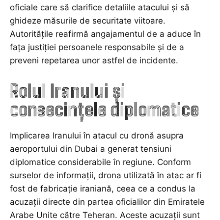
oficiale care să clarifice detaliile atacului și să
ghideze măsurile de securitate viitoare.
Autoritățile reafirmă angajamentul de a aduce în
fața justiției persoanele responsabile și de a
preveni repetarea unor astfel de incidente.
Rolul Iranului și
consecințele diplomatice
Implicarea Iranului în atacul cu dronă asupra
aeroportului din Dubai a generat tensiuni
diplomatice considerabile în regiune. Conform
surselor de informații, drona utilizată în atac ar fi
fost de fabricație iraniană, ceea ce a condus la
acuzații directe din partea oficialilor din Emiratele
Arabe Unite către Teheran. Aceste acuzații sunt