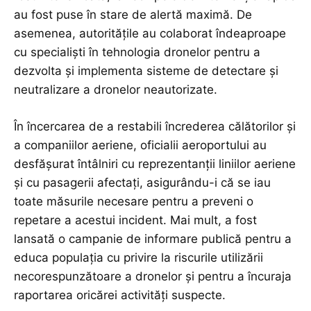
au fost puse în stare de alertă maximă. De
asemenea, autoritățile au colaborat îndeaproape
cu specialiști în tehnologia dronelor pentru a
dezvolta și implementa sisteme de detectare și
neutralizare a dronelor neautorizate.
În încercarea de a restabili încrederea călătorilor și
a companiilor aeriene, oficialii aeroportului au
desfășurat întâlniri cu reprezentanții liniilor aeriene
și cu pasagerii afectați, asigurându-i că se iau
toate măsurile necesare pentru a preveni o
repetare a acestui incident. Mai mult, a fost
lansată o campanie de informare publică pentru a
educa populația cu privire la riscurile utilizării
necorespunzătoare a dronelor și pentru a încuraja
raportarea oricărei activități suspecte.