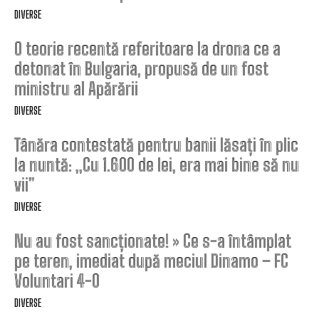
DIVERSE
O teorie recentă referitoare la drona ce a
detonat în Bulgaria, propusă de un fost
ministru al Apărării
DIVERSE
Tânăra contestată pentru banii lăsați în plic
la nuntă: „Cu 1.600 de lei, era mai bine să nu
vii”
DIVERSE
Nu au fost sancționate! » Ce s-a întâmplat
pe teren, imediat după meciul Dinamo – FC
Voluntari 4-0
DIVERSE