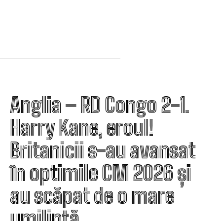
Anglia – RD Congo 2-1.
Harry Kane, eroul!
Britanicii s-au avansat
în optimile CM 2026 și
au scăpat de o mare
umilință.