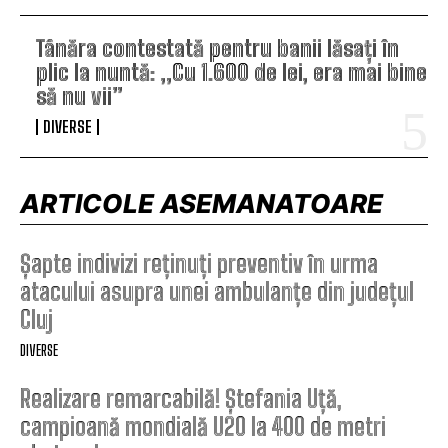
Tânăra contestată pentru banii lăsați în
plic la nuntă: „Cu 1.600 de lei, era mai bine
să nu vii”
DIVERSE
ARTICOLE ASEMANATOARE
Șapte indivizi reținuți preventiv în urma
atacului asupra unei ambulanțe din județul
Cluj
DIVERSE
Realizare remarcabilă! Ștefania Uță,
campioană mondială U20 la 400 de metri