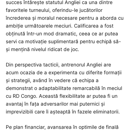
succes întărește statutul Angliei ca una dintre
favoritele turneului, oferindu-le jucătorilor
încrederea și moralul necesare pentru a aborda cu
ambiție următoarele meciuri. Calificarea a fost
obținută într-un mod dramatic, ceea ce ar putea
servi ca motivație suplimentară pentru echipă să-
și mențină nivelul ridicat de joc.
Din perspectiva tacticii, antrenorul Angliei are
acum ocazia de a experimenta cu diferite formații
și strategii, având în vedere că echipa a
demonstrat o adaptabilitate remarcabilă în meciul
cu RD Congo. Această flexibilitate ar putea fi un
avantaj în fața adversarilor mai puternici și
imprevizibili care îi așteaptă în fazele eliminatorii.
Pe plan financiar, avansarea în optimile de finală