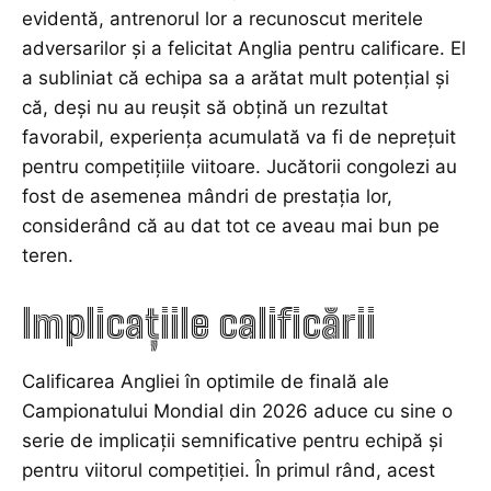
evidentă, antrenorul lor a recunoscut meritele
adversarilor și a felicitat Anglia pentru calificare. El
a subliniat că echipa sa a arătat mult potențial și
că, deși nu au reușit să obțină un rezultat
favorabil, experiența acumulată va fi de neprețuit
pentru competițiile viitoare. Jucătorii congolezi au
fost de asemenea mândri de prestația lor,
considerând că au dat tot ce aveau mai bun pe
teren.
Implicațiile calificării
Calificarea Angliei în optimile de finală ale
Campionatului Mondial din 2026 aduce cu sine o
serie de implicații semnificative pentru echipă și
pentru viitorul competiției. În primul rând, acest