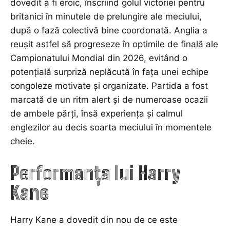
dovedit a fi eroic, înscriind golul victoriei pentru
britanici în minutele de prelungire ale meciului,
după o fază colectivă bine coordonată. Anglia a
reușit astfel să progreseze în optimile de finală ale
Campionatului Mondial din 2026, evitând o
potențială surpriză neplăcută în fața unei echipe
congoleze motivate și organizate. Partida a fost
marcată de un ritm alert și de numeroase ocazii
de ambele părți, însă experiența și calmul
englezilor au decis soarta meciului în momentele
cheie.
Performanța lui Harry
Kane
Harry Kane a dovedit din nou de ce este