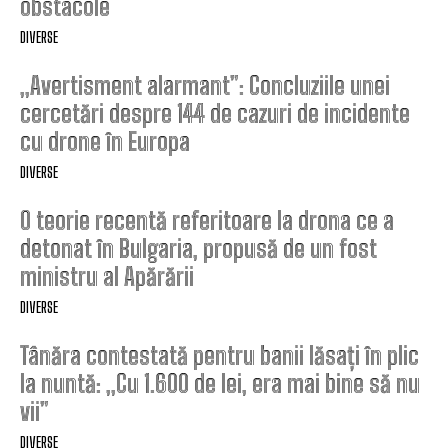
obstacole
DIVERSE
„Avertisment alarmant”: Concluziile unei
cercetări despre 144 de cazuri de incidente
cu drone în Europa
DIVERSE
O teorie recentă referitoare la drona ce a
detonat în Bulgaria, propusă de un fost
ministru al Apărării
DIVERSE
Tânăra contestată pentru banii lăsați în plic
la nuntă: „Cu 1.600 de lei, era mai bine să nu
vii”
DIVERSE