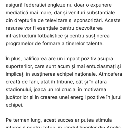
asigură federației engleze nu doar o expunere
mediatică mai mare, dar și venituri substanțiale
din drepturile de televizare și sponsorizări. Aceste
resurse vor fi esențiale pentru dezvoltarea
infrastructurii fotbalistice și pentru susținerea
programelor de formare a tinerelor talente.
În plus, calificarea are un impact pozitiv asupra
suporterilor, care sunt acum și mai entuziasmați și
implicați în susținerea echipei naționale. Atmosfera
creată de fani, atât în tribune, cât și în afara
stadionului, joacă un rol crucial în motivarea
jucătorilor și în crearea unei energii pozitive în jurul
echipei.
Pe termen lung, acest succes ar putea stimula
interesul pentru fotbal în rândul tinerilor din Anglia,