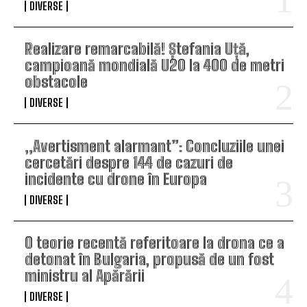
DIVERSE
Realizare remarcabilă! Ștefania Uță,
campioană mondială U20 la 400 de metri
obstacole
DIVERSE
„Avertisment alarmant”: Concluziile unei
cercetări despre 144 de cazuri de
incidente cu drone în Europa
DIVERSE
O teorie recentă referitoare la drona ce a
detonat în Bulgaria, propusă de un fost
ministru al Apărării
DIVERSE