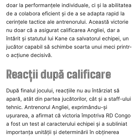
doar la performanțele individuale, ci și la abilitatea
de a colabora eficient și de a se adapta rapid la
cerințele tactice ale antrenorului. Această victorie
nu doar că a asigurat calificarea Angliei, dar a
întărit și statutul lui Kane ca salvatorul echipei, un
jucător capabil să schimbe soarta unui meci printr-
o acțiune decisivă.
Reacții după calificare
După finalul jocului, reacțiile nu au întârziat să
apară, atât din partea jucătorilor, cât și a staff-ului
tehnic. Antrenorul Angliei, exprimându-și
ușurarea, a afirmat că victoria împotriva RD Congo
a fost un test al caracterului echipei și a subliniat
importanța unității și determinării în obținerea