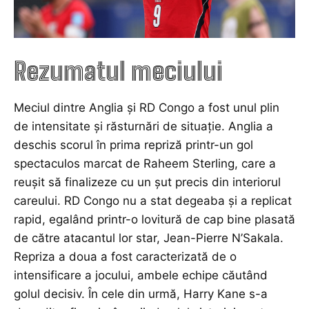
Rezumatul meciului
Meciul dintre Anglia și RD Congo a fost unul plin
de intensitate și răsturnări de situație. Anglia a
deschis scorul în prima repriză printr-un gol
spectaculos marcat de Raheem Sterling, care a
reușit să finalizeze cu un șut precis din interiorul
careului. RD Congo nu a stat degeaba și a replicat
rapid, egalând printr-o lovitură de cap bine plasată
de către atacantul lor star, Jean-Pierre N’Sakala.
Repriza a doua a fost caracterizată de o
intensificare a jocului, ambele echipe căutând
golul decisiv. În cele din urmă, Harry Kane s-a