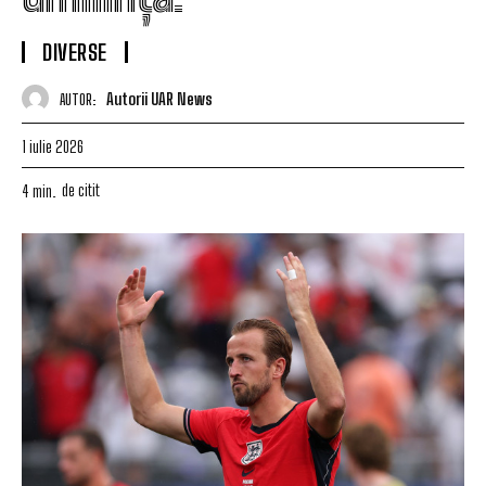
DIVERSE
Autorii UAR News
AUTOR:
1 iulie 2026
de citit
4
min.