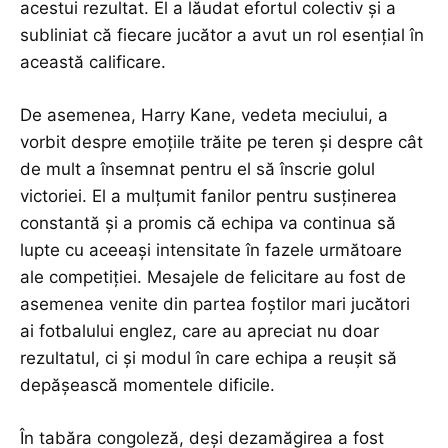
acestui rezultat. El a lăudat efortul colectiv și a
subliniat că fiecare jucător a avut un rol esențial în
această calificare.
De asemenea, Harry Kane, vedeta meciului, a
vorbit despre emoțiile trăite pe teren și despre cât
de mult a însemnat pentru el să înscrie golul
victoriei. El a mulțumit fanilor pentru susținerea
constantă și a promis că echipa va continua să
lupte cu aceeași intensitate în fazele următoare
ale competiției. Mesajele de felicitare au fost de
asemenea venite din partea foștilor mari jucători
ai fotbalului englez, care au apreciat nu doar
rezultatul, ci și modul în care echipa a reușit să
depășească momentele dificile.
În tabăra congoleză, deși dezamăgirea a fost