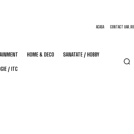
ACASA
CONTACT UAR.RO
TAINMENT
HOME & DECO
SANATATE / HOBBY
GIE / ITC