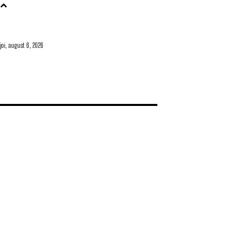
joi, august 6, 2026