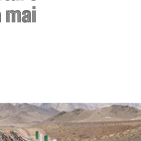
a mai