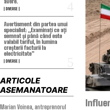
avere.
DIVERSE
Avertisment din partea unui
specialist: „Examinați ce ați
semnat și până când este
valabil tariful, în lumina
creșterii facturii la
electricitate”
DIVERSE
ARTICOLE
ASEMANATOARE
Influe
Marian Voinea, antreprenorul