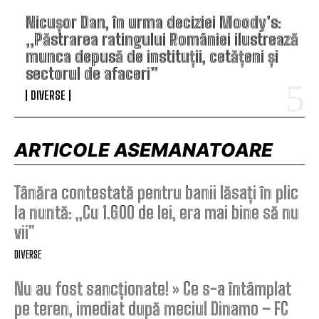
Nicușor Dan, în urma deciziei Moody’s:
„Păstrarea ratingului României ilustrează
munca depusă de instituții, cetățeni și
sectorul de afaceri”
DIVERSE
ARTICOLE ASEMANATOARE
Tânăra contestată pentru banii lăsați în plic
la nuntă: „Cu 1.600 de lei, era mai bine să nu
vii”
DIVERSE
Nu au fost sancționate! » Ce s-a întâmplat
pe teren, imediat după meciul Dinamo – FC