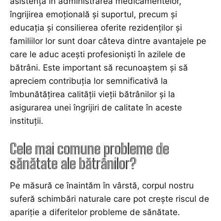
asistența în administrarea medicamentelor,
îngrijirea emoțională și suportul, precum și
educația și consilierea oferite rezidenților și
familiilor lor sunt doar câteva dintre avantajele pe
care le aduc acești profesioniști în azilele de
bătrâni. Este important să recunoaștem și să
apreciem contribuția lor semnificativă la
îmbunătățirea calității vieții bătrânilor și la
asigurarea unei îngrijiri de calitate în aceste
instituții.
Cele mai comune probleme de
sănătate ale bătrânilor?
Pe măsură ce înaintăm în vârstă, corpul nostru
suferă schimbări naturale care pot crește riscul de
apariție a diferitelor probleme de sănătate.