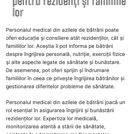
pentru rezidenți și familiile
lor
Personalul medical din azilele de bătrâni poate
oferi educație și consiliere atât rezidenților, cât și
familiilor lor. Aceștia îi pot informa pe bătrâni
despre îngrijirea personală, nutriție, exerciții fizice
și alte aspecte legate de sănătate și bunăstare.
De asemenea, pot oferi sprijin și îndrumare
familiilor în ceea ce privește îngrijirea bătrânilor și
gestionarea diferitelor probleme de sănătate.
Personalul medical din azilele de bătrâni joacă un
rol esențial în asigurarea îngrijirii și bunăstării
rezidenților lor. Expertiza lor medicală,
monitorizarea atentă a stării de sănătate,