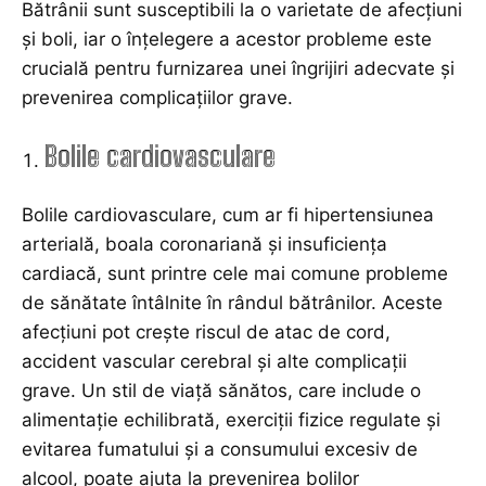
Bătrânii sunt susceptibili la o varietate de afecțiuni
și boli, iar o înțelegere a acestor probleme este
crucială pentru furnizarea unei îngrijiri adecvate și
prevenirea complicațiilor grave.
Bolile cardiovasculare
Bolile cardiovasculare, cum ar fi hipertensiunea
arterială, boala coronariană și insuficiența
cardiacă, sunt printre cele mai comune probleme
de sănătate întâlnite în rândul bătrânilor. Aceste
afecțiuni pot crește riscul de atac de cord,
accident vascular cerebral și alte complicații
grave. Un stil de viață sănătos, care include o
alimentație echilibrată, exerciții fizice regulate și
evitarea fumatului și a consumului excesiv de
alcool, poate ajuta la prevenirea bolilor