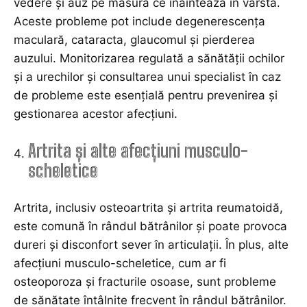
vedere și auz pe măsură ce înaintează în vârstă.
Aceste probleme pot include degenerescența
maculară, cataracta, glaucomul și pierderea
auzului. Monitorizarea regulată a sănătății ochilor
și a urechilor și consultarea unui specialist în caz
de probleme este esențială pentru prevenirea și
gestionarea acestor afecțiuni.
Artrita și alte afecțiuni musculo-
scheletice
Artrita, inclusiv osteoartrita și artrita reumatoidă,
este comună în rândul bătrânilor și poate provoca
dureri și disconfort sever în articulații. În plus, alte
afecțiuni musculo-scheletice, cum ar fi
osteoporoza și fracturile osoase, sunt probleme
de sănătate întâlnite frecvent în rândul bătrânilor.