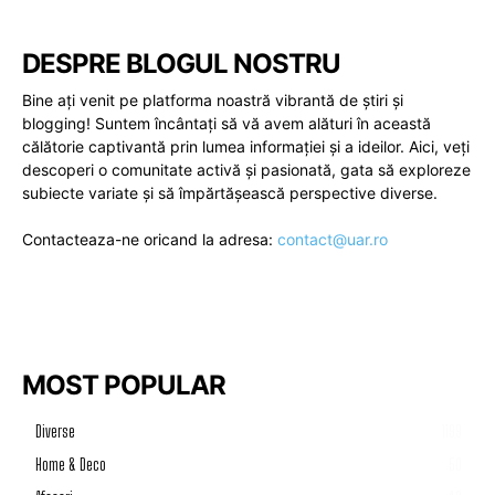
DESPRE BLOGUL NOSTRU
Bine ați venit pe platforma noastră vibrantă de știri și
blogging! Suntem încântați să vă avem alături în această
călătorie captivantă prin lumea informației și a ideilor. Aici, veți
descoperi o comunitate activă și pasionată, gata să exploreze
subiecte variate și să împărtășească perspective diverse.
Contacteaza-ne oricand la adresa:
contact@uar.ro
MOST POPULAR
Diverse
1199
Home & Deco
50