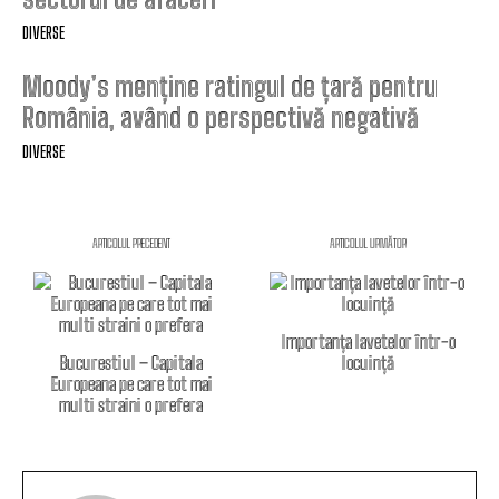
DIVERSE
Moody’s menține ratingul de țară pentru
România, având o perspectivă negativă
DIVERSE
ARTICOLUL PRECEDENT
ARTICOLUL URMĂTOR
Importanța lavetelor într-o
Bucurestiul – Capitala
locuință
Europeana pe care tot mai
multi straini o prefera