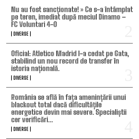
Nu au fost sancționate! » Ce s-a întâmplat
pe teren, imediat după meciul Dinamo –
FC Voluntari 4-0
DIVERSE
Oficial: Atletico Madrid l-a cedat pe Gata,
stabilind un nou record de transfer în
istoria națională.
DIVERSE
România se află în fața amenințării unui
blackout total dacă dificultățile
energetice devin mai severe. Specialiștii
cer verificări…
DIVERSE