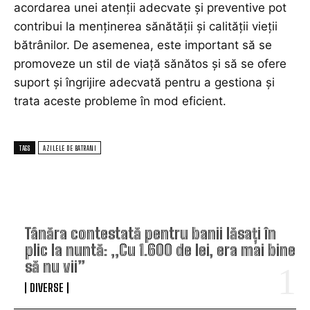
acordarea unei atenții adecvate și preventive pot
contribui la menținerea sănătății și calității vieții
bătrânilor. De asemenea, este important să se
promoveze un stil de viață sănătos și să se ofere
suport și îngrijire adecvată pentru a gestiona și
trata aceste probleme în mod eficient.
TAGS
AZILELE DE BATRANI
TOP ARTICOLE
Tânăra contestată pentru banii lăsați în
plic la nuntă: „Cu 1.600 de lei, era mai bine
să nu vii”
DIVERSE