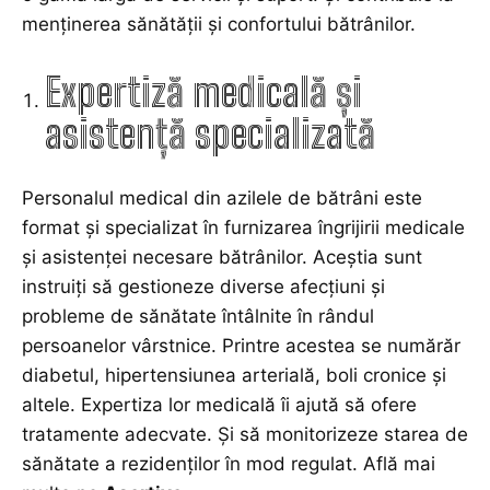
menținerea sănătății și confortului bătrânilor.
Expertiză medicală și
asistență specializată
Personalul medical
din azilele de bătrâni este
format și specializat în furnizarea îngrijirii medicale
și asistenței necesare bătrânilor. Aceștia sunt
instruiți să gestioneze diverse afecțiuni și
probleme de sănătate întâlnite în rândul
persoanelor vârstnice. Printre acestea se numărăr
diabetul, hipertensiunea arterială, boli cronice și
altele. Expertiza lor medicală îi ajută să ofere
tratamente adecvate. Și să monitorizeze starea de
sănătate a rezidenților în mod regulat. Află mai