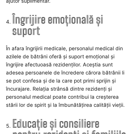
ajutor suplimentar.
Îngrijire emoțională și
suport
În afara îngrijirii medicale, personalul medical din
azilele de bătrâni oferă și suport emoțional și
îngrijire afectuoasă rezidenților. Aceștia sunt
adesea persoanele de încredere cărora bătrânii li
se pot confesa și de la care pot primi sprijin și
încurajare. Relația strânsă dintre rezidenți și
personalul medical poate contribui la creșterea
stării lor de spirit și la îmbunătățirea calității vieții.
Educație și consiliere