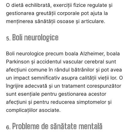
O dietă echilibrată, exerciții fizice regulate și
gestionarea greutății corporale pot ajuta la
menținerea sănătății osoase și articulare.
Boli neurologice
Boli neurologice precum boala Alzheimer, boala
Parkinson și accidentul vascular cerebral sunt
afecțiuni comune în rândul bătrânilor și pot avea
un impact semnificativ asupra calității vieții lor. O
îngrijire adecvată și un tratament corespunzător
sunt esențiale pentru gestionarea acestor
afecțiuni și pentru reducerea simptomelor și
complicațiilor asociate.
Probleme de sănătate mentală