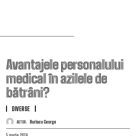
Avantajele personalului
medical în azilele de
bătrâni?
DIVERSE
Burlacu George
AUTOR:
5 martie 2024