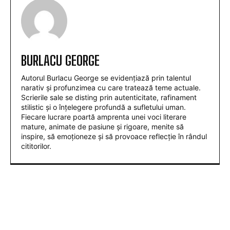
BURLACU GEORGE
Autorul Burlacu George se evidențiază prin talentul
narativ și profunzimea cu care tratează teme actuale.
Scrierile sale se disting prin autenticitate, rafinament
stilistic și o înțelegere profundă a sufletului uman.
Fiecare lucrare poartă amprenta unei voci literare
mature, animate de pasiune și rigoare, menite să
inspire, să emoționeze și să provoace reflecție în rândul
cititorilor.
ARTICOLE POPULARE