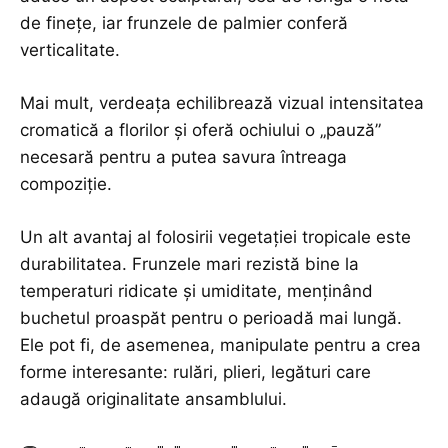
de finețe, iar frunzele de palmier conferă
verticalitate.
Mai mult, verdeața echilibrează vizual intensitatea
cromatică a florilor și oferă ochiului o „pauză”
necesară pentru a putea savura întreaga
compoziție.
Un alt avantaj al folosirii vegetației tropicale este
durabilitatea. Frunzele mari rezistă bine la
temperaturi ridicate și umiditate, menținând
buchetul proaspăt pentru o perioadă mai lungă.
Ele pot fi, de asemenea, manipulate pentru a crea
forme interesante: rulări, plieri, legături care
adaugă originalitate ansamblului.