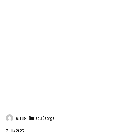
Burlacu George
AUTOR:
7 iulie 2025