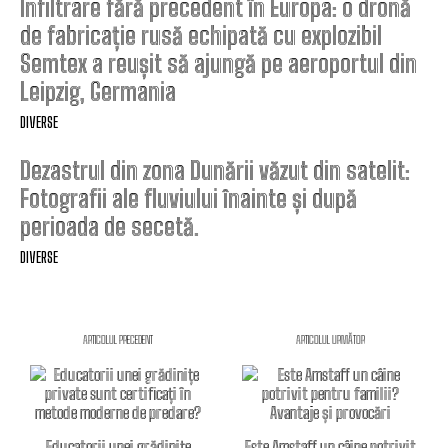
Infiltrare fără precedent în Europa: o dronă
de fabricație rusă echipată cu explozibil
Semtex a reușit să ajungă pe aeroportul din
Leipzig, Germania
DIVERSE
Dezastrul din zona Dunării văzut din satelit:
Fotografii ale fluviului înainte și după
perioada de secetă.
DIVERSE
ARTICOLUL PRECEDENT
ARTICOLUL URMĂTOR
Educatorii unei grădinițe
Este Amstaff un câine potrivit