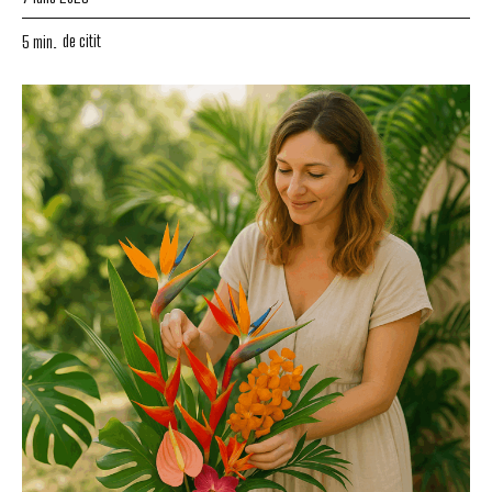
de citit
5
min.