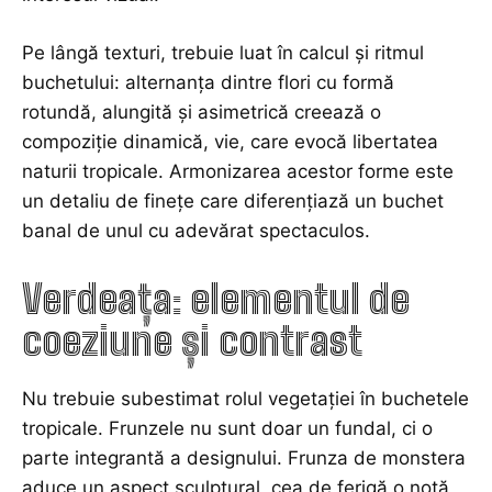
Pe lângă texturi, trebuie luat în calcul și ritmul
buchetului: alternanța dintre flori cu formă
rotundă, alungită și asimetrică creează o
compoziție dinamică, vie, care evocă libertatea
naturii tropicale. Armonizarea acestor forme este
un detaliu de finețe care diferențiază un buchet
banal de unul cu adevărat spectaculos.
Verdeața: elementul de
coeziune și contrast
Nu trebuie subestimat rolul vegetației în buchetele
tropicale. Frunzele nu sunt doar un fundal, ci o
parte integrantă a designului. Frunza de monstera
aduce un aspect sculptural, cea de ferigă o notă