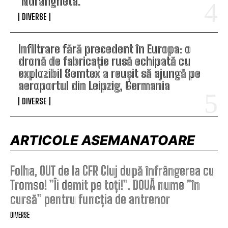
‘Ndrangheta.
DIVERSE
Infiltrare fără precedent în Europa: o
dronă de fabricație rusă echipată cu
explozibil Semtex a reușit să ajungă pe
aeroportul din Leipzig, Germania
DIVERSE
ARTICOLE ASEMANATOARE
Folha, OUT de la CFR Cluj după înfrângerea cu
Tromso! ”Îi demit pe toți!”. DOUĂ nume ”în
cursă” pentru funcția de antrenor
DIVERSE