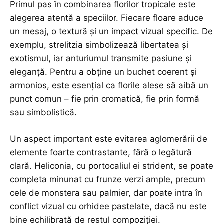
Primul pas în combinarea florilor tropicale este
alegerea atentă a speciilor. Fiecare floare aduce
un mesaj, o textură și un impact vizual specific. De
exemplu, strelitzia simbolizează libertatea și
exotismul, iar anturiumul transmite pasiune și
eleganță. Pentru a obține un buchet coerent și
armonios, este esențial ca florile alese să aibă un
punct comun – fie prin cromatică, fie prin formă
sau simbolistică.
Un aspect important este evitarea aglomerării de
elemente foarte contrastante, fără o legătură
clară. Heliconia, cu portocaliul ei strident, se poate
completa minunat cu frunze verzi ample, precum
cele de monstera sau palmier, dar poate intra în
conflict vizual cu orhidee pastelate, dacă nu este
bine echilibrată de restul compoziției.