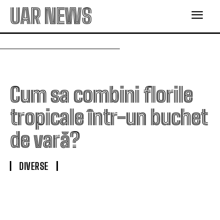
UAR NEWS
Cum sa combini florile
tropicale într-un buchet
de vară?
DIVERSE