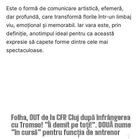
Este o formă de comunicare artistică, efemeră,
dar profundă, care transformă florile într-un limbaj
viu, emoțional și memorabil. Iar vara este, prin
definiție, anotimpul ideal pentru ca această
expresie să capete forme dintre cele mai
spectaculoase.
TOP ARTICOLE
Folha, OUT de la CFR Cluj după înfrângerea
cu Tromso! ”Îi demit pe toți!”. DOUĂ nume
”în cursă” pentru funcția de antrenor