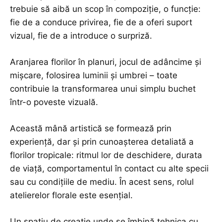
trebuie să aibă un scop în compoziție, o funcție:
fie de a conduce privirea, fie de a oferi suport
vizual, fie de a introduce o surpriză.
Aranjarea florilor în planuri, jocul de adâncime și
mișcare, folosirea luminii și umbrei – toate
contribuie la transformarea unui simplu buchet
într-o poveste vizuală.
Această mână artistică se formează prin
experiență, dar și prin cunoașterea detaliată a
florilor tropicale: ritmul lor de deschidere, durata
de viață, comportamentul în contact cu alte specii
sau cu condițiile de mediu. În acest sens, rolul
atelierelor florale este esențial.
Un spațiu de creație unde se îmbină tehnica cu