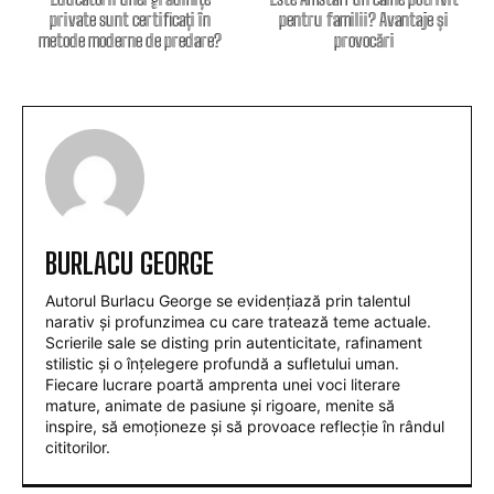
private sunt certificați în
pentru familii? Avantaje și
metode moderne de predare?
provocări
BURLACU GEORGE
Autorul Burlacu George se evidențiază prin talentul
narativ și profunzimea cu care tratează teme actuale.
Scrierile sale se disting prin autenticitate, rafinament
stilistic și o înțelegere profundă a sufletului uman.
Fiecare lucrare poartă amprenta unei voci literare
mature, animate de pasiune și rigoare, menite să
inspire, să emoționeze și să provoace reflecție în rândul
cititorilor.