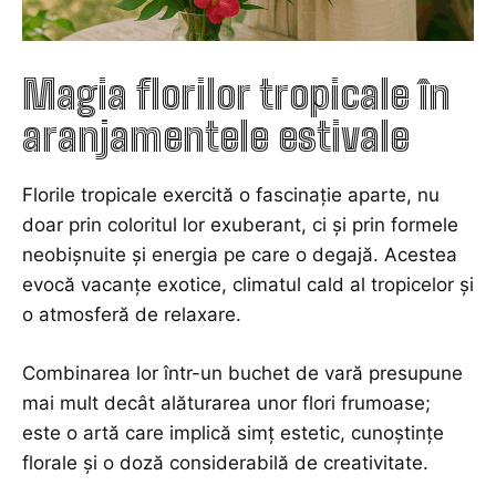
Magia florilor tropicale în
aranjamentele estivale
Florile tropicale exercită o fascinație aparte, nu
doar prin coloritul lor exuberant, ci și prin formele
neobișnuite și energia pe care o degajă. Acestea
evocă vacanțe exotice, climatul cald al tropicelor și
o atmosferă de relaxare.
Combinarea lor într-un buchet de vară presupune
mai mult decât alăturarea unor flori frumoase;
este o artă care implică simț estetic, cunoștințe
florale și o doză considerabilă de creativitate.