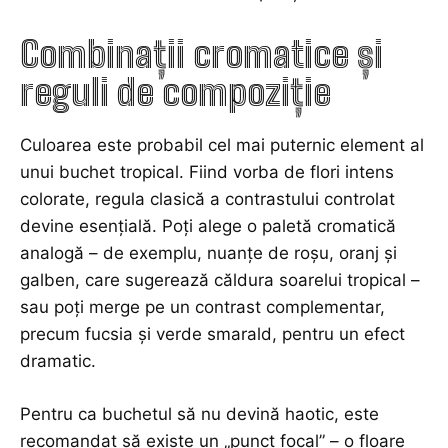
Combinații cromatice și
reguli de compoziție
Culoarea este probabil cel mai puternic element al
unui buchet tropical. Fiind vorba de flori intens
colorate, regula clasică a contrastului controlat
devine esențială. Poți alege o paletă cromatică
analogă – de exemplu, nuanțe de roșu, oranj și
galben, care sugerează căldura soarelui tropical –
sau poți merge pe un contrast complementar,
precum fucsia și verde smarald, pentru un efect
dramatic.
Pentru ca buchetul să nu devină haotic, este
recomandat să existe un „punct focal” – o floare