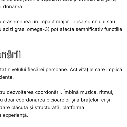
oordonarea.
au de asemenea un impact major. Lipsa somnului sau
 acizi grași omega-3) pot afecta semnificativ funcțiile
nării
t nivelului fiecărei persoane. Activitățile care implică
ciente.
tru dezvoltarea coordonării. Îmbină muzica, ritmul,
 doar coordonarea picioarelor și a brațelor, ci și
dare plăcută și structurată, platforma
e experiență.