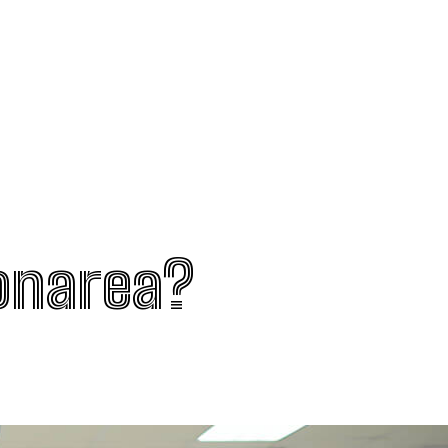
onarea?