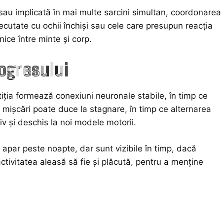
sau implicată în mai multe sarcini simultan, coordonarea
xecutate cu ochii închiși sau cele care presupun reacția
ice între minte și corp.
rogresului
tiția formează conexiuni neuronale stabile, în timp ce
i mișcări poate duce la stagnare, în timp ce alternarea
tiv și deschis la noi modele motorii.
apar peste noapte, dar sunt vizibile în timp, dacă
activitatea aleasă să fie și plăcută, pentru a menține