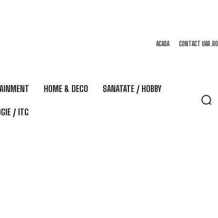
ACASA
CONTACT UAR.RO
TAINMENT
HOME & DECO
SANATATE / HOBBY
GIE / ITC