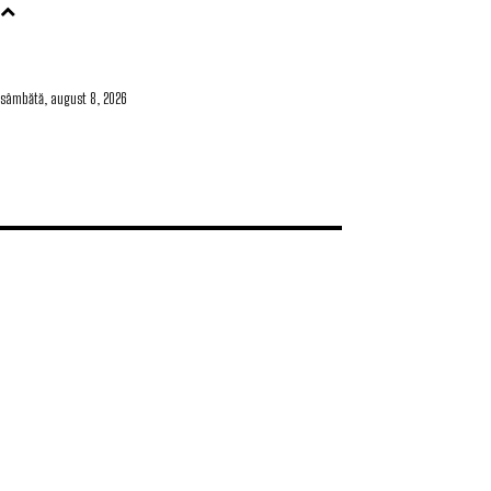
sâmbătă, august 8, 2026