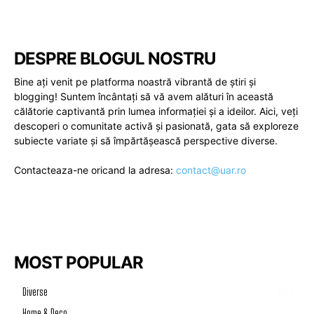
DESPRE BLOGUL NOSTRU
Bine ați venit pe platforma noastră vibrantă de știri și
blogging! Suntem încântați să vă avem alături în această
călătorie captivantă prin lumea informației și a ideilor. Aici, veți
descoperi o comunitate activă și pasionată, gata să exploreze
subiecte variate și să împărtășească perspective diverse.
Contacteaza-ne oricand la adresa:
contact@uar.ro
MOST POPULAR
Diverse
1200
Home & Deco
50