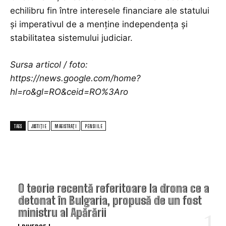
echilibru fin între interesele financiare ale statului
și imperativul de a menține independența și
stabilitatea sistemului judiciar.
Sursa articol / foto:
https://news.google.com/home?
hl=ro&gl=RO&ceid=RO%3Aro
TAGS
JUSTIȚIE
MAGISTRAȚI
PENSIILE
TOP ARTICOLE
O teorie recentă referitoare la drona ce a
detonat în Bulgaria, propusă de un fost
ministru al Apărării