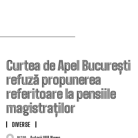
Curtea de Apel București
refuză propunerea
referitoare la pensiile
magistraților
DIVERSE
Autorii UAR News
AUTOR: