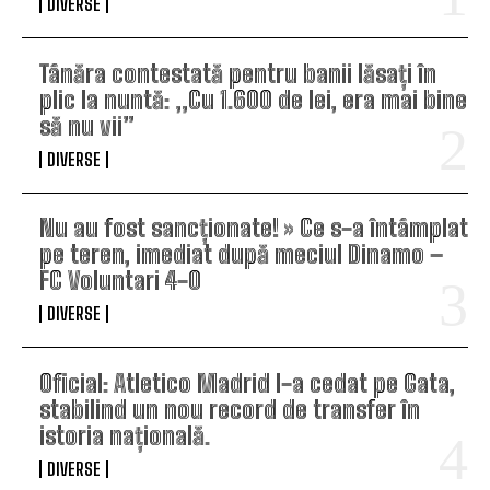
DIVERSE
Tânăra contestată pentru banii lăsați în
plic la nuntă: „Cu 1.600 de lei, era mai bine
să nu vii”
DIVERSE
Nu au fost sancționate! » Ce s-a întâmplat
pe teren, imediat după meciul Dinamo –
FC Voluntari 4-0
DIVERSE
Oficial: Atletico Madrid l-a cedat pe Gata,
stabilind un nou record de transfer în
istoria națională.
DIVERSE