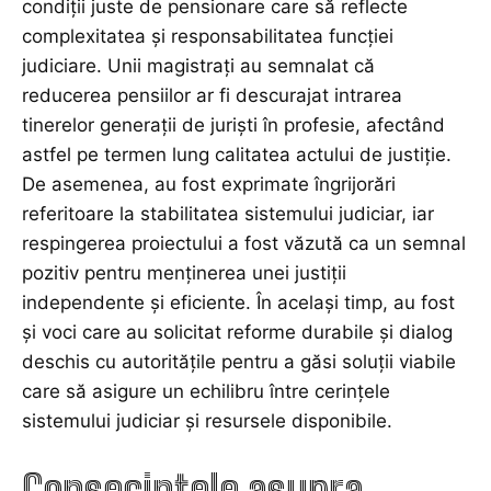
condiții juste de pensionare care să reflecte
complexitatea și responsabilitatea funcției
judiciare. Unii magistrați au semnalat că
reducerea pensiilor ar fi descurajat intrarea
tinerelor generații de juriști în profesie, afectând
astfel pe termen lung calitatea actului de justiție.
De asemenea, au fost exprimate îngrijorări
referitoare la stabilitatea sistemului judiciar, iar
respingerea proiectului a fost văzută ca un semnal
pozitiv pentru menținerea unei justiții
independente și eficiente. În același timp, au fost
și voci care au solicitat reforme durabile și dialog
deschis cu autoritățile pentru a găsi soluții viabile
care să asigure un echilibru între cerințele
sistemului judiciar și resursele disponibile.
Consecințele asupra