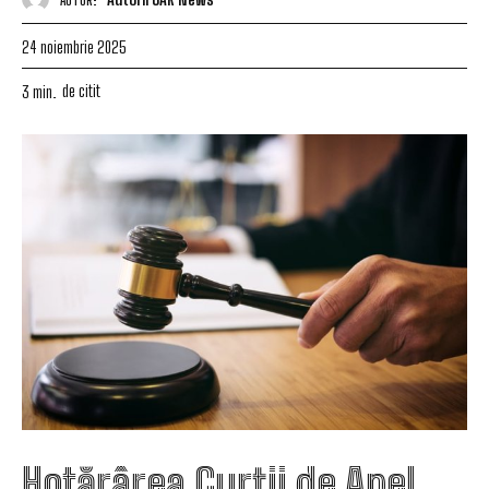
24 noiembrie 2025
de citit
3
min.
Hotărârea Curții de Apel