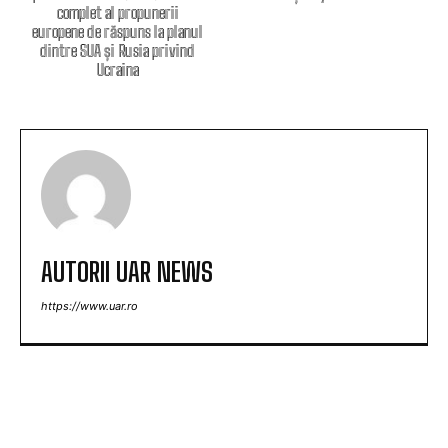
complet al propunerii
europene de răspuns la planul
dintre SUA și Rusia privind
Ucraina
AUTORII UAR NEWS
https://www.uar.ro