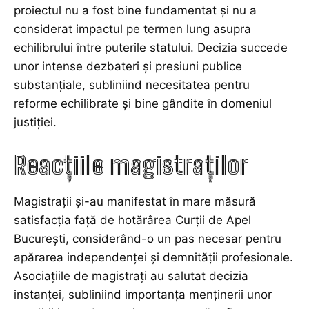
proiectul nu a fost bine fundamentat și nu a
considerat impactul pe termen lung asupra
echilibrului între puterile statului. Decizia succede
unor intense dezbateri și presiuni publice
substanțiale, subliniind necesitatea pentru
reforme echilibrate și bine gândite în domeniul
justiției.
Reacțiile magistraților
Magistrații și-au manifestat în mare măsură
satisfacția față de hotărârea Curții de Apel
București, considerând-o un pas necesar pentru
apărarea independenței și demnității profesionale.
Asociațiile de magistrați au salutat decizia
instanței, subliniind importanța menținerii unor