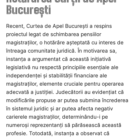
București
Recent, Curtea de Apel București a respins
proiectul legat de schimbarea pensiilor
magistraților, o hotărâre așteptată cu interes de
întreaga comunitate juridică. În motivarea sa,
instanța a argumentat că această inițiativă
legislativă nu respectă principiile esențiale ale
independenței și stabilității financiare ale
magistraților, elemente cruciale pentru operarea
adecvată a justiției. Judecătorii au evidențiat că
modificările propuse ar putea submina încrederea
în sistemul juridic și ar putea afecta negativ
carierele magistraților, determinându-i pe
numeroși reprezentanți să părăsească această
profesie. Totodată, instanța a observat că