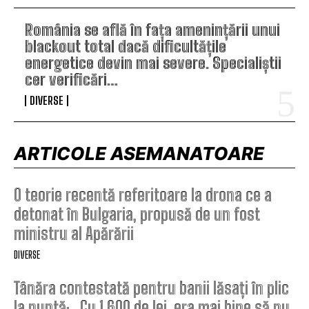
România se află în fața amenințării unui
blackout total dacă dificultățile
energetice devin mai severe. Specialiștii
cer verificări…
DIVERSE
ARTICOLE ASEMANATOARE
O teorie recentă referitoare la drona ce a
detonat în Bulgaria, propusă de un fost
ministru al Apărării
DIVERSE
Tânăra contestată pentru banii lăsați în plic
la nuntă: „Cu 1.600 de lei, era mai bine să nu