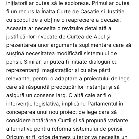
inițiatorii ar putea să le exploreze. Primul ar putea
fi un recurs la Înalta Curte de Casație și Justiție,
cu scopul de a obține o reapreciere a deciziei.
Aceasta ar necesita o revizuire detaliată a
justificărilor invocate de Curtea de Apel și
prezentarea unor argumente suplimentare care să
susțină necesitatea modificării sistemului de
pensii. Similar, ar putea fi inițiate dialoguri cu
reprezentanții magistraților și cu alte părți
relevante, pentru o adaptare a proiectului de lege
care să răspundă preocupărilor instanței și să
asigură un consens larg. O altă cale ar fi o
intervenție legislativă, implicând Parlamentul în
conceperea unui nou proiect de lege care să
considere hotărârea Curții și să propună variante
alternative pentru reforma sistemului de pensii.
Oricum ar fi, orice demers ulterior va necesita un