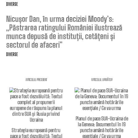
DIVERSE
Nicușor Dan, în urma deciziei Moody’s:
„Păstrarea ratingului României ilustrează
munca depusă de instituții, cetățeni și
sectorul de afaceri”
DIVERSE
ARTICOLUL PRECEDENT
ARTICOLUL URMĂTOR
Planul de pace SUA-Ucraina de
la Geneva: Documentul în 19
Strategia europeană pentru
puncte amână hotărârile
pace a fost dezvăluită: Textul
esențiale / Ce va urma