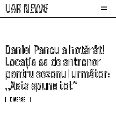
UAR NEWS
Daniel Pancu a hotărât!
Locația sa de antrenor
pentru sezonul următor:
„Asta spune tot”
DIVERSE