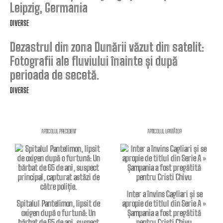
Leipzig, Germania
DIVERSE
Dezastrul din zona Dunării văzut din satelit:
Fotografii ale fluviului înainte și după
perioada de secetă.
DIVERSE
ARTICOLUL PRECEDENT
ARTICOLUL URMĂTOR
Inter a învins Cagliari și se
Spitalul Pantelimon, lipsit de
apropie de titlul din Serie A »
oxigen după o furtună: Un
Șampania a fost pregătită
bărbat de 65 de ani, suspect
pentru Cristi Chivu