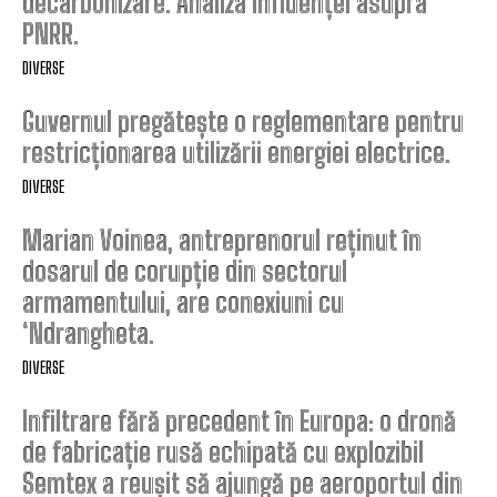
decarbonizare. Analiza influenței asupra
PNRR.
DIVERSE
Guvernul pregătește o reglementare pentru
restricționarea utilizării energiei electrice.
DIVERSE
Marian Voinea, antreprenorul reținut în
dosarul de corupție din sectorul
armamentului, are conexiuni cu
‘Ndrangheta.
DIVERSE
Infiltrare fără precedent în Europa: o dronă
de fabricație rusă echipată cu explozibil
Semtex a reușit să ajungă pe aeroportul din