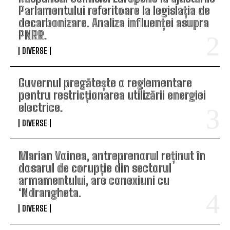
Parlamentului referitoare la legislația de
decarbonizare. Analiza influenței asupra
PNRR.
DIVERSE
Guvernul pregătește o reglementare
pentru restricționarea utilizării energiei
electrice.
DIVERSE
Marian Voinea, antreprenorul reținut în
dosarul de corupție din sectorul
armamentului, are conexiuni cu
‘Ndrangheta.
DIVERSE