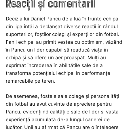
Reacții și comentarii
Decizia lui Daniel Pancu de a lua în frunte echipa
din liga întâi a declanșat diverse reacții în rândul
suporterilor, foștilor colegi și experților din fotbal.
Fanii echipei au primit vestea cu optimism, văzând
în Pancu un lider capabil să readucă viața în
echipă și să ofere un aer proaspăt. Mulți au
exprimat încrederea în abilitățile sale de a
transforma potențialul echipei în performanțe
remarcabile pe teren.
De asemenea, fostele sale colege și personalități
din fotbal au avut cuvinte de apreciere pentru
Pancu, evidențiind calitățile sale de lider și vasta
experiență acumulată de-a lungul carierei de
jucător. Unii au afirmat că Pancu are o înțelegere