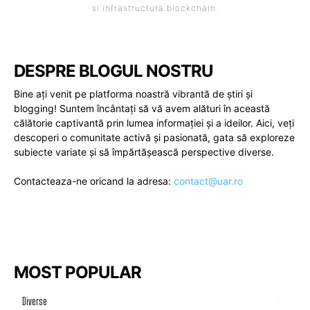
si infrastructura blockchain.
DESPRE BLOGUL NOSTRU
Bine ați venit pe platforma noastră vibrantă de știri și
blogging! Suntem încântați să vă avem alături în această
călătorie captivantă prin lumea informației și a ideilor. Aici, veți
descoperi o comunitate activă și pasionată, gata să exploreze
subiecte variate și să împărtășească perspective diverse.
Contacteaza-ne oricand la adresa:
contact@uar.ro
MOST POPULAR
Diverse
1190