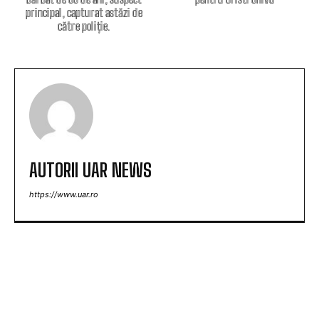
principal, capturat astăzi de
către poliție.
AUTORII UAR NEWS
https://www.uar.ro
ARTICOLE POPULARE