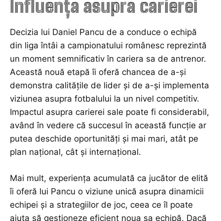
Influența asupra carierei
Decizia lui Daniel Pancu de a conduce o echipă
din liga întâi a campionatului românesc reprezintă
un moment semnificativ în cariera sa de antrenor.
Această nouă etapă îi oferă chancea de a-și
demonstra calitățile de lider și de a-și implementa
viziunea asupra fotbalului la un nivel competitiv.
Impactul asupra carierei sale poate fi considerabil,
având în vedere că succesul în această funcție ar
putea deschide oportunități și mai mari, atât pe
plan național, cât și internațional.
Mai mult, experiența acumulată ca jucător de elită
îi oferă lui Pancu o viziune unică asupra dinamicii
echipei și a strategiilor de joc, ceea ce îl poate
ajuta să gestioneze eficient noua sa echipă. Dacă