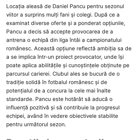
Locația aleasă de Daniel Pancu pentru sezonul
viitor a surprins mulți fani și colegi. După ce a
examinat diverse oferte și a ponderat opțiunile,
Pancu a decis să accepte provocarea de a
antrena o echipă din liga întâi a campionatului
românesc. Această opțiune reflectă ambiția sa de
a se implica într-un proiect provocator, unde își
poate aplica abilitățile și cunoștințele obținute pe
parcursul carierei. Clubul ales se bucură de o
tradiție solidă în fotbalul românesc și de
potențialul de a concura la cele mai înalte
standarde. Pancu este hotărât să aducă o
influență pozitivă și să contribuie la progresul
echipei, având în vedere obiectivele stabilite
pentru următorul sezon.