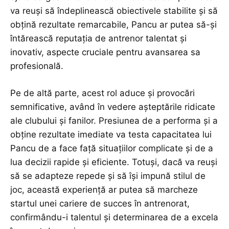
va reuși să îndeplinească obiectivele stabilite și să
obțină rezultate remarcabile, Pancu ar putea să-și
întărească reputația de antrenor talentat și
inovativ, aspecte cruciale pentru avansarea sa
profesională.
Pe de altă parte, acest rol aduce și provocări
semnificative, având în vedere așteptările ridicate
ale clubului și fanilor. Presiunea de a performa și a
obține rezultate imediate va testa capacitatea lui
Pancu de a face față situațiilor complicate și de a
lua decizii rapide și eficiente. Totuși, dacă va reuși
să se adapteze repede și să își impună stilul de
joc, această experiență ar putea să marcheze
startul unei cariere de succes în antrenorat,
confirmându-i talentul și determinarea de a excela