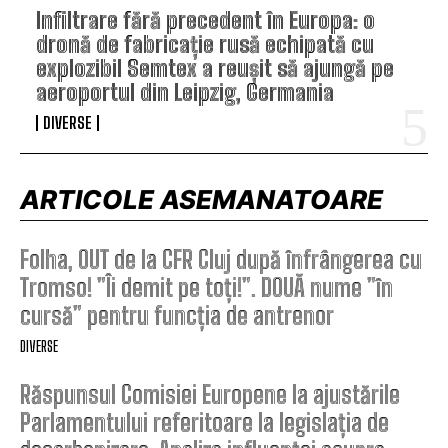
Infiltrare fără precedent în Europa: o
dronă de fabricație rusă echipată cu
explozibil Semtex a reușit să ajungă pe
aeroportul din Leipzig, Germania
DIVERSE
ARTICOLE ASEMANATOARE
Folha, OUT de la CFR Cluj după înfrângerea cu
Tromso! ”Îi demit pe toți!”. DOUĂ nume ”în
cursă” pentru funcția de antrenor
DIVERSE
Răspunsul Comisiei Europene la ajustările
Parlamentului referitoare la legislația de