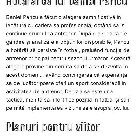
Hotărârea lui Daniel Pancu
Daniel Pancu a făcut o alegere semnificativă în
legătură cu cariera sa profesională, optând să își
continue drumul ca antrenor. După o perioadă de
gândire și analizare a opțiunilor disponibile, Pancu
a hotărât să persiste în fotbal, preluând funcția de
antrenor principal pentru sezonul următor. Această
alegere provine din dorința sa de a se dezvolta în
acest domeniu, având convingerea că experiența
sa de jucător poate oferi un aport considerabil în
activitatea de antrenor. Decizia sa este una
tactică, menită să îi fortifice poziția în fotbal și să îi
permită implementarea viziunii sale asupra jocului.
Planuri pentru viitor