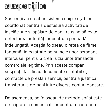
suspecților
Suspecții au creat un sistem complex și bine
coordonat pentru a desfășura activități de
înșelăciune și spălare de bani, reușind să evite
detectarea autorităților pentru o perioadă
îndelungată. Aceștia foloseau o rețea de firme
fantomă, înregistrate pe numele unor persoane
interpuse, pentru a crea iluzia unor tranzacții
comerciale legitime. Prin aceste companii,
suspecții falsificau documente contabile și
contracte de prestări servicii, pentru a justifica
transferurile de bani între diverse conturi bancare.
De asemenea, se foloseau de metode sofisticate
de criptare a comunicațiilor pentru a coordona