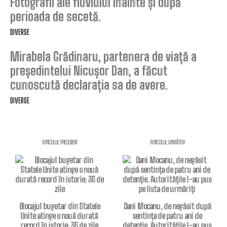
Fotografii ale fluviului înainte și după
perioada de secetă.
DIVERSE
Mirabela Grădinaru, partenera de viață a
președintelui Nicușor Dan, a făcut
cunoscută declarația sa de avere.
DIVERSE
ARTICOLUL PRECEDENT
ARTICOLUL URMĂTOR
Blocajul bugetar din Statele
Dani Mocanu, de negăsit după
Unite atinge o nouă durată
sentința de patru ani de
record în istorie: 36 de zile
detenție. Autoritățile l-au pus