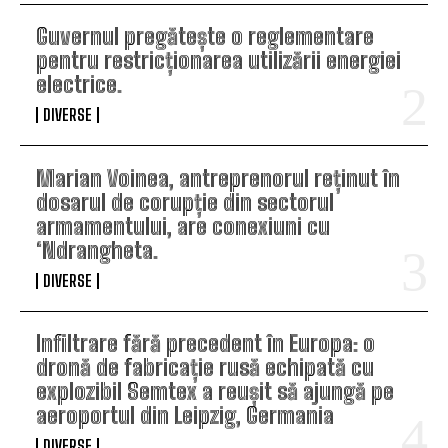
Guvernul pregătește o reglementare
pentru restricționarea utilizării energiei
electrice.
DIVERSE
Marian Voinea, antreprenorul reținut în
dosarul de corupție din sectorul
armamentului, are conexiuni cu
‘Ndrangheta.
DIVERSE
Infiltrare fără precedent în Europa: o
dronă de fabricație rusă echipată cu
explozibil Semtex a reușit să ajungă pe
aeroportul din Leipzig, Germania
DIVERSE