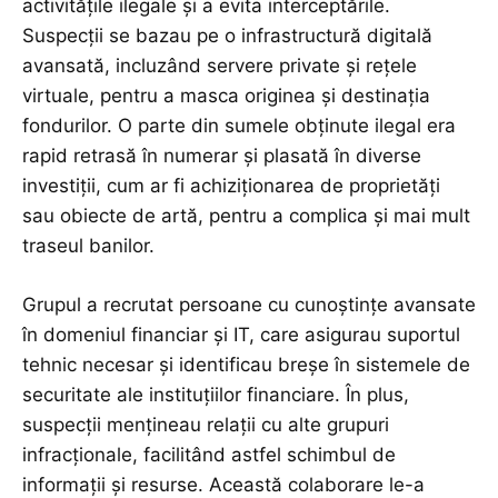
activitățile ilegale și a evita interceptările.
Suspecții se bazau pe o infrastructură digitală
avansată, incluzând servere private și rețele
virtuale, pentru a masca originea și destinația
fondurilor. O parte din sumele obținute ilegal era
rapid retrasă în numerar și plasată în diverse
investiții, cum ar fi achiziționarea de proprietăți
sau obiecte de artă, pentru a complica și mai mult
traseul banilor.
Grupul a recrutat persoane cu cunoștințe avansate
în domeniul financiar și IT, care asigurau suportul
tehnic necesar și identificau breșe în sistemele de
securitate ale instituțiilor financiare. În plus,
suspecții mențineau relații cu alte grupuri
infracționale, facilitând astfel schimbul de
informații și resurse. Această colaborare le-a