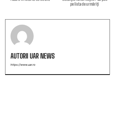
pe lista de urmăriți
AUTORII UAR NEWS
https://www.uar.ro
ARTICOLE POPULARE
Răspunsul Comisiei Europene la ajustările