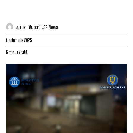
Autorii UAR News
AUTOR:
6 noiembrie 2025
de citit
5
min.