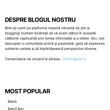
DESPRE BLOGUL NOSTRU
Bine ați venit pe platforma noastră vibrantă de știri și
blogging! Suntem încântați să vă avem alături în această
călătorie captivantă prin lumea informației și a ideilor. Aici, veți
descoperi o comunitate activă și pasionată, gata să exploreze
subiecte variate și să împărtășească perspective diverse.
Contacteaza-ne oricand la adresa:
contact@uar.ro
MOST POPULAR
Diverse
1189
Home & Deco
50