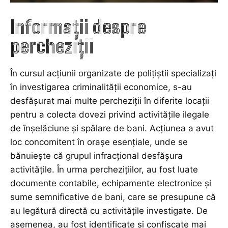
Informații despre
percheziții
În cursul acțiunii organizate de polițiștii specializați
în investigarea criminalității economice, s-au
desfășurat mai multe percheziții în diferite locații
pentru a colecta dovezi privind activitățile ilegale
de înșelăciune și spălare de bani. Acțiunea a avut
loc concomitent în orașe esențiale, unde se
bănuiește că grupul infracțional desfășura
activitățile. În urma perchezițiilor, au fost luate
documente contabile, echipamente electronice și
sume semnificative de bani, care se presupune că
au legătură directă cu activitățile investigate. De
asemenea, au fost identificate și confiscate mai