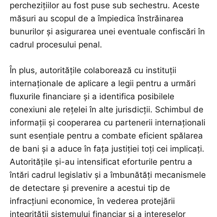
perchezițiilor au fost puse sub sechestru. Aceste
măsuri au scopul de a împiedica înstrăinarea
bunurilor și asigurarea unei eventuale confiscări în
cadrul procesului penal.
În plus, autoritățile colaborează cu instituții
internaționale de aplicare a legii pentru a urmări
fluxurile financiare și a identifica posibilele
conexiuni ale rețelei în alte jurisdicții. Schimbul de
informații și cooperarea cu partenerii internaționali
sunt esențiale pentru a combate eficient spălarea
de bani și a aduce în fața justiției toți cei implicați.
Autoritățile și-au intensificat eforturile pentru a
întări cadrul legislativ și a îmbunătăți mecanismele
de detectare și prevenire a acestui tip de
infracțiuni economice, în vederea protejării
integrității sistemului financiar și a intereselor