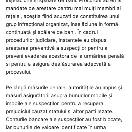
înșelăciune și spălare de bani. Procurorii au emis
mandate de arestare pentru mai mulți membri ai
rețelei, aceștia fiind acuzați de constituirea unui
grup infracțional organizat, înșelăciune în formă
continuată și spălare de bani. În cadrul
procedurilor judiciare, instanțele au dispus
arestarea preventivă a suspecților pentru a
preveni evadarea acestora de la urmărirea penală
și pentru a asigura desfășurarea adecvată a
procesului.
Pe lângă măsurile penale, autoritățile au impus și
măsuri asigurătorii asupra bunurilor mobile și
imobile ale suspecților, pentru a recupera
prejudiciul cauzat statului și altor părți lezate.
Conturile bancare ale suspecților au fost blocate,
iar bunurile de valoare identificate în urma