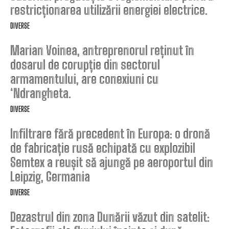
restricționarea utilizării energiei electrice.
DIVERSE
Marian Voinea, antreprenorul reținut în
dosarul de corupție din sectorul
armamentului, are conexiuni cu
‘Ndrangheta.
DIVERSE
Infiltrare fără precedent în Europa: o dronă
de fabricație rusă echipată cu explozibil
Semtex a reușit să ajungă pe aeroportul din
Leipzig, Germania
DIVERSE
Dezastrul din zona Dunării văzut din satelit: