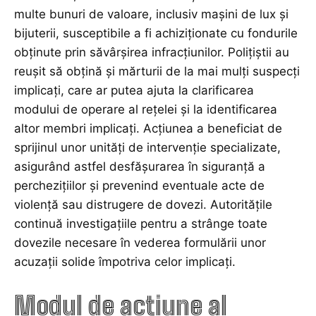
multe bunuri de valoare, inclusiv mașini de lux și
bijuterii, susceptibile a fi achiziționate cu fondurile
obținute prin săvârșirea infracțiunilor. Polițiștii au
reușit să obțină și mărturii de la mai mulți suspecți
implicați, care ar putea ajuta la clarificarea
modului de operare al rețelei și la identificarea
altor membri implicați. Acțiunea a beneficiat de
sprijinul unor unități de intervenție specializate,
asigurând astfel desfășurarea în siguranță a
perchezițiilor și prevenind eventuale acte de
violență sau distrugere de dovezi. Autoritățile
continuă investigațiile pentru a strânge toate
dovezile necesare în vederea formulării unor
acuzații solide împotriva celor implicați.
Modul de acțiune al