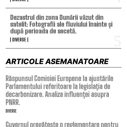
Dezastrul din zona Dunării văzut din
satelit: Fotografii ale fluviului înainte și
după perioada de secetă.
DIVERSE
ARTICOLE ASEMANATOARE
Răspunsul Comisiei Europene la ajustările
Parlamentului referitoare la legislația de
decarbonizare. Analiza influenței asupra
PNRR.
DIVERSE
Guvernul pregătește o reglementare pentru