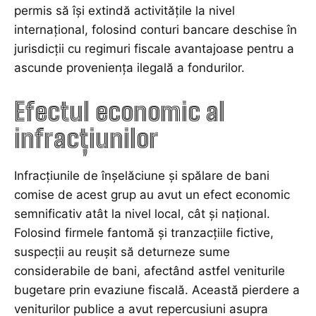
permis să își extindă activitățile la nivel
internațional, folosind conturi bancare deschise în
jurisdicții cu regimuri fiscale avantajoase pentru a
ascunde proveniența ilegală a fondurilor.
Efectul economic al
infracțiunilor
Infracțiunile de înșelăciune și spălare de bani
comise de acest grup au avut un efect economic
semnificativ atât la nivel local, cât și național.
Folosind firmele fantomă și tranzacțiile fictive,
suspecții au reușit să deturneze sume
considerabile de bani, afectând astfel veniturile
bugetare prin evaziune fiscală. Această pierdere a
veniturilor publice a avut repercusiuni asupra