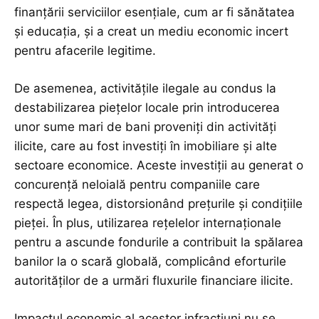
finanțării serviciilor esențiale, cum ar fi sănătatea
și educația, și a creat un mediu economic incert
pentru afacerile legitime.
De asemenea, activitățile ilegale au condus la
destabilizarea piețelor locale prin introducerea
unor sume mari de bani proveniți din activități
ilicite, care au fost investiți în imobiliare și alte
sectoare economice. Aceste investiții au generat o
concurență neloială pentru companiile care
respectă legea, distorsionând prețurile și condițiile
pieței. În plus, utilizarea rețelelor internaționale
pentru a ascunde fondurile a contribuit la spălarea
banilor la o scară globală, complicând eforturile
autorităților de a urmări fluxurile financiare ilicite.
Impactul economic al acestor infracțiuni nu se