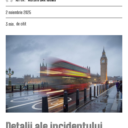
2 noiembrie 2025
de citit
3
min.
Detalii ale incidentului