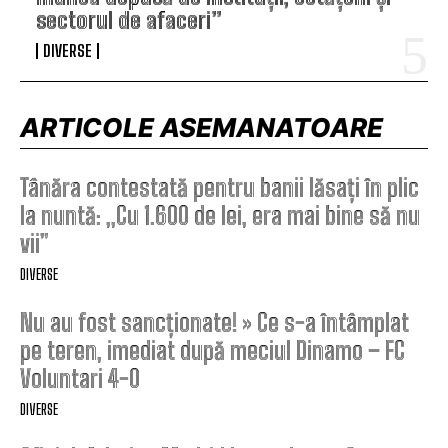
sectorul de afaceri”
DIVERSE
ARTICOLE ASEMANATOARE
Tânăra contestată pentru banii lăsați în plic
la nuntă: „Cu 1.600 de lei, era mai bine să nu
vii”
DIVERSE
Nu au fost sancționate! » Ce s-a întâmplat
pe teren, imediat după meciul Dinamo – FC
Voluntari 4-0
DIVERSE