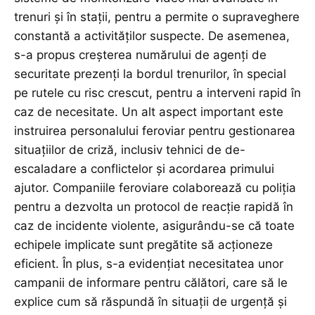
trenuri și în stații, pentru a permite o supraveghere
constantă a activităților suspecte. De asemenea,
s-a propus creșterea numărului de agenți de
securitate prezenți la bordul trenurilor, în special
pe rutele cu risc crescut, pentru a interveni rapid în
caz de necesitate. Un alt aspect important este
instruirea personalului feroviar pentru gestionarea
situațiilor de criză, inclusiv tehnici de de-
escaladare a conflictelor și acordarea primului
ajutor. Companiile feroviare colaborează cu poliția
pentru a dezvolta un protocol de reacție rapidă în
caz de incidente violente, asigurându-se că toate
echipele implicate sunt pregătite să acționeze
eficient. În plus, s-a evidențiat necesitatea unor
campanii de informare pentru călători, care să le
explice cum să răspundă în situații de urgență și