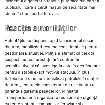
Incidentul a generat o reacție puternică din partea
publicului, care a cerut măsuri de securitate mai
stricte în transportul feroviar.
Reacția autorităților
Autoritățile au răspuns rapid la incidentul șocant
din tren, mobilizând resurse considerabile pentru
gestionarea situației. Poliția a afirmat că cei doi
suspecți au fost arestați fără confruntări
semnificative și că investigația este în desfășurare
pentru a stabili exact motivul atacului. În plus,
forțele de ordine au intensificat patrulele în stațiile
de tren și pe rutele considerate de risc pentru a
garanta siguranța pasagerilor. Ministrul
Transporturilor a organizat o reuniune de urgență
cu reprezentanții companiilor feroviare și ai