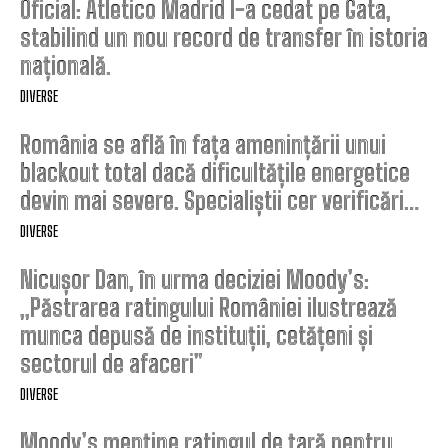
Oficial: Atletico Madrid l-a cedat pe Gata,
stabilind un nou record de transfer în istoria
națională.
DIVERSE
România se află în fața amenințării unui
blackout total dacă dificultățile energetice
devin mai severe. Specialiștii cer verificări…
DIVERSE
Nicușor Dan, în urma deciziei Moody’s:
„Păstrarea ratingului României ilustrează
munca depusă de instituții, cetățeni și
sectorul de afaceri”
DIVERSE
Moody’s menține ratingul de țară pentru