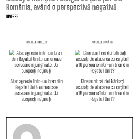
România, având o perspectivă negativă
DIVERSE
ARTICOLUL PRECEDENT
ARTICOLUL URMĂTOR
Atac agresiv într-un tren din
Cine sunt cei doi bărbați
Regatul Unit: numeroase
acuzați de atacarea cu cuțitul
persoane înjunghiate. Doi
a 10 persoane într-un tren din
suspecți reținuți
Regatul Unit?