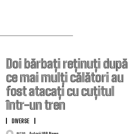
Doi bărbați reținuți după
ce mai mulți călători au
fost atacați cu cuțitul
într-un tren
DIVERSE
Autorii UAR News
AUTOR: