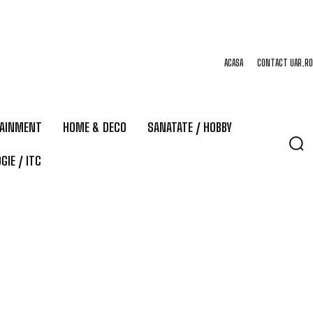
ACASA
CONTACT UAR.RO
TAINMENT
HOME & DECO
SANATATE / HOBBY
GIE / ITC