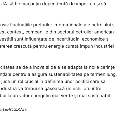
 SUA să fie mai puțin dependentă de importuri și să
iv fluctuațiile prețurilor internaționale ale petrolului și
est context, companiile din sectorul petrolier american
estiții sunt influențate de incertitudini economice și
 cererea crescută pentru energie curată impun industriei
citatea sa de a inova și de a se adapta la noile cerințe
esențiale pentru a asigura sustenabilitatea pe termen lung.
ca un rol crucial în definirea unor politici care să
 industria va trebui să găsească un echilibru între
bui la un viitor energetic mai verde și mai sustenabil.
ceid=RO%3Aro