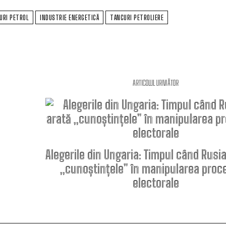
URI PETROL
INDUSTRIE ENERGETICĂ
TANCURI PETROLIERE
ARTICOLUL URMĂTOR
Alegerile din Ungaria: Timpul când Rusia
u
„cunoștințele” în manipularea proc
electorale