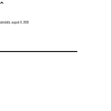
sâmbătă, august 8, 2026