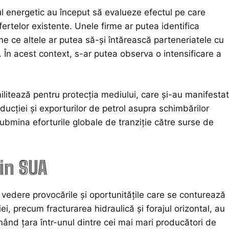
l energetic au început să evalueze efectul pe care
fertelor existente. Unele firme ar putea identifica
me ce altele ar putea să-și întărească parteneriatele cu
. În acest context, s-ar putea observa o intensificare a
 militează pentru protecția mediului, care și-au manifestat
oducției și exporturilor de petrol asupra schimbărilor
submina eforturile globale de tranziție către surse de
din SUA
 vedere provocările și oportunitățile care se conturează
ei, precum fracturarea hidraulică și forajul orizontal, au
mând țara într-unul dintre cei mai mari producători de