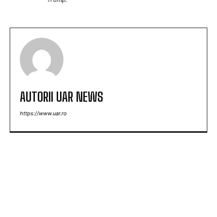
AUTORII UAR NEWS
https://www.uar.ro
ARTICOLE POPULARE
Nicușor Dan, în urma deciziei Moody’s: „Păstrarea