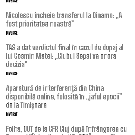
DIVERSE
Nicolescu încheie transferul la Dinamo: „A
fost prioritatea noastră”
DIVERSE
TAS a dat verdictul final în cazul de dopaj al
lui Cosmin Matei: „Clubul Sepsi va onora
decizia”
DIVERSE
Aparatură de interferență din China
disponibilă online, folosită în „jaful epocii”
de la Timișoara
DIVERSE
Folha, OUT de la CFR Cluj după înfrângerea cu