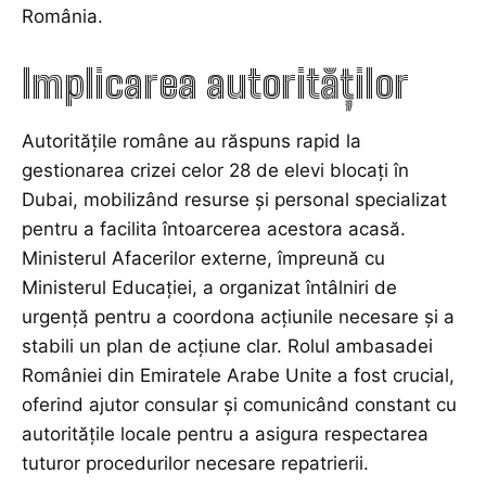
România.
Implicarea autorităților
Autoritățile române au răspuns rapid la
gestionarea crizei celor 28 de elevi blocați în
Dubai, mobilizând resurse și personal specializat
pentru a facilita întoarcerea acestora acasă.
Ministerul Afacerilor externe, împreună cu
Ministerul Educației, a organizat întâlniri de
urgență pentru a coordona acțiunile necesare și a
stabili un plan de acțiune clar. Rolul ambasadei
României din Emiratele Arabe Unite a fost crucial,
oferind ajutor consular și comunicând constant cu
autoritățile locale pentru a asigura respectarea
tuturor procedurilor necesare repatrierii.