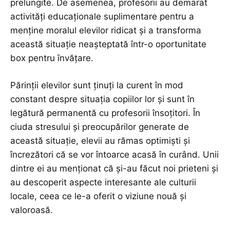
prelungite. De asemenea, profesorii au demarat
activități educaționale suplimentare pentru a
menține moralul elevilor ridicat și a transforma
această situație neașteptată într-o oportunitate
box pentru învățare.
Părinții elevilor sunt ținuți la curent în mod
constant despre situația copiilor lor și sunt în
legătură permanentă cu profesorii însoțitori. În
ciuda stresului și preocupărilor generate de
această situație, elevii au rămas optimiști și
încrezători că se vor întoarce acasă în curând. Unii
dintre ei au menționat că și-au făcut noi prieteni și
au descoperit aspecte interesante ale culturii
locale, ceea ce le-a oferit o viziune nouă și
valoroasă.