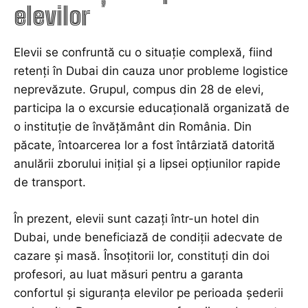
elevilor
Elevii se confruntă cu o situație complexă, fiind
retenți în Dubai din cauza unor probleme logistice
neprevăzute. Grupul, compus din 28 de elevi,
participa la o excursie educațională organizată de
o instituție de învățământ din România. Din
păcate, întoarcerea lor a fost întârziată datorită
anulării zborului inițial și a lipsei opțiunilor rapide
de transport.
În prezent, elevii sunt cazați într-un hotel din
Dubai, unde beneficiază de condiții adecvate de
cazare și masă. Însoțitorii lor, constituți din doi
profesori, au luat măsuri pentru a garanta
confortul și siguranța elevilor pe perioada șederii