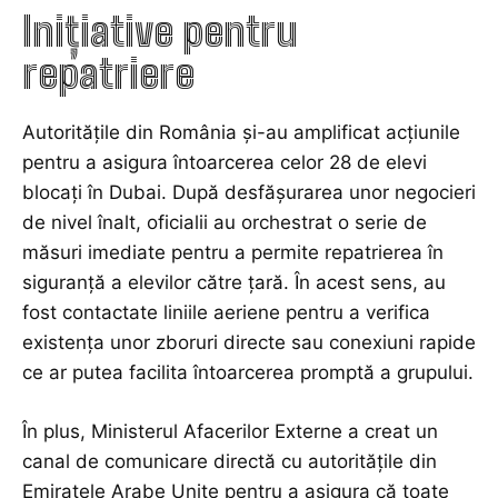
Inițiative pentru
repatriere
Autoritățile din România și-au amplificat acțiunile
pentru a asigura întoarcerea celor 28 de elevi
blocați în Dubai. După desfășurarea unor negocieri
de nivel înalt, oficialii au orchestrat o serie de
măsuri imediate pentru a permite repatrierea în
siguranță a elevilor către țară. În acest sens, au
fost contactate liniile aeriene pentru a verifica
existența unor zboruri directe sau conexiuni rapide
ce ar putea facilita întoarcerea promptă a grupului.
În plus, Ministerul Afacerilor Externe a creat un
canal de comunicare directă cu autoritățile din
Emiratele Arabe Unite pentru a asigura că toate