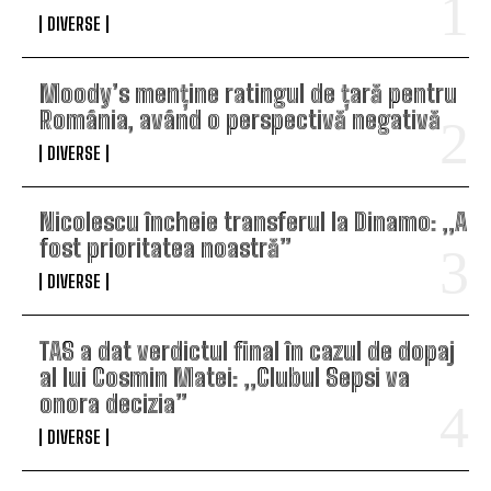
DIVERSE
Moody’s menține ratingul de țară pentru
România, având o perspectivă negativă
DIVERSE
Nicolescu încheie transferul la Dinamo: „A
fost prioritatea noastră”
DIVERSE
TAS a dat verdictul final în cazul de dopaj
al lui Cosmin Matei: „Clubul Sepsi va
onora decizia”
DIVERSE