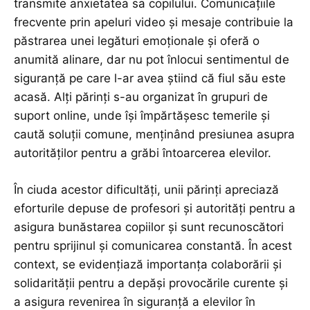
transmite anxietatea sa copilului. Comunicațiile
frecvente prin apeluri video și mesaje contribuie la
păstrarea unei legături emoționale și oferă o
anumită alinare, dar nu pot înlocui sentimentul de
siguranță pe care l-ar avea știind că fiul său este
acasă. Alți părinți s-au organizat în grupuri de
suport online, unde își împărtășesc temerile și
caută soluții comune, menținând presiunea asupra
autorităților pentru a grăbi întoarcerea elevilor.
În ciuda acestor dificultăți, unii părinți apreciază
eforturile depuse de profesori și autorități pentru a
asigura bunăstarea copiilor și sunt recunoscători
pentru sprijinul și comunicarea constantă. În acest
context, se evidențiază importanța colaborării și
solidarității pentru a depăși provocările curente și
a asigura revenirea în siguranță a elevilor în