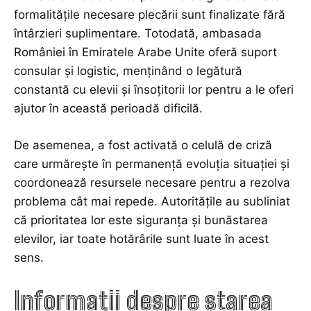
formalitățile necesare plecării sunt finalizate fără
întârzieri suplimentare. Totodată, ambasada
României în Emiratele Arabe Unite oferă suport
consular și logistic, menținând o legătură
constantă cu elevii și însoțitorii lor pentru a le oferi
ajutor în această perioadă dificilă.
De asemenea, a fost activată o celulă de criză
care urmărește în permanență evoluția situației și
coordonează resursele necesare pentru a rezolva
problema cât mai repede. Autoritățile au subliniat
că prioritatea lor este siguranța și bunăstarea
elevilor, iar toate hotărârile sunt luate în acest
sens.
Informații despre starea