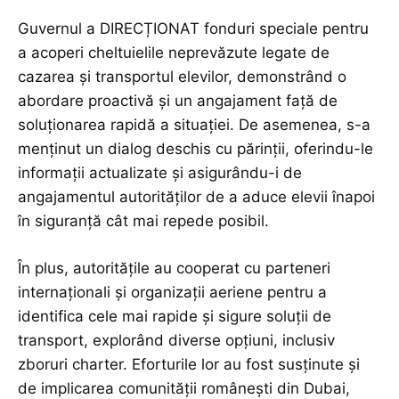
Guvernul a DIRECȚIONAT fonduri speciale pentru
a acoperi cheltuielile neprevăzute legate de
cazarea și transportul elevilor, demonstrând o
abordare proactivă și un angajament față de
soluționarea rapidă a situației. De asemenea, s-a
menținut un dialog deschis cu părinții, oferindu-le
informații actualizate și asigurându-i de
angajamentul autorităților de a aduce elevii înapoi
în siguranță cât mai repede posibil.
În plus, autoritățile au cooperat cu parteneri
internaționali și organizații aeriene pentru a
identifica cele mai rapide și sigure soluții de
transport, explorând diverse opțiuni, inclusiv
zboruri charter. Eforturile lor au fost susținute și
de implicarea comunității românești din Dubai,