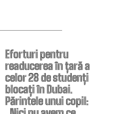
Eforturi pentru
readucerea în țară a
celor 28 de studenți
blocați în Dubai.
Părintele unui copil:
„Nici nu avem ce…