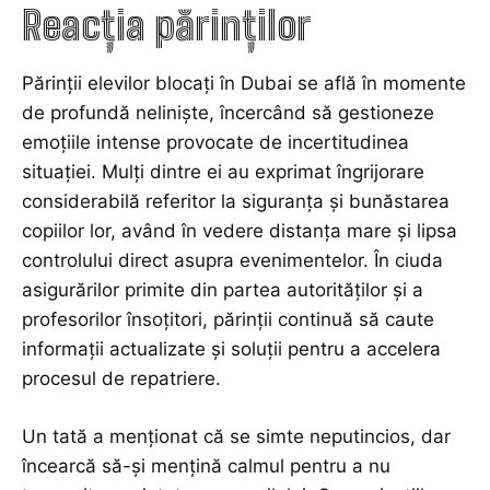
Reacția părinților
Părinții elevilor blocați în Dubai se află în momente
de profundă neliniște, încercând să gestioneze
emoțiile intense provocate de incertitudinea
situației. Mulți dintre ei au exprimat îngrijorare
considerabilă referitor la siguranța și bunăstarea
copiilor lor, având în vedere distanța mare și lipsa
controlului direct asupra evenimentelor. În ciuda
asigurărilor primite din partea autorităților și a
profesorilor însoțitori, părinții continuă să caute
informații actualizate și soluții pentru a accelera
procesul de repatriere.
Un tată a menționat că se simte neputincios, dar
încearcă să-și mențină calmul pentru a nu