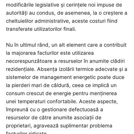
modificările legislative și cerințele noi impuse de
autorități au condus, de asemenea, la o creștere a
cheltuielilor administrative, aceste costuri fiind
transferate utilizatorilor finali.
Nu în ultimul rând, un alt element care a contribuit
la majorarea facturilor este utilizarea
necorespunzătoare a resurselor în anumite clădiri
rezidențiale. Absența izolării termice adecvate și a
sistemelor de management energetic poate duce
la pierderi mari de căldură, ceea ce implică un
consum crescut de energie pentru menținerea
unei temperaturi confortabile. Aceste aspecte,
împreună cu o gestionare defectuoasă a
resurselor de către anumite asociații de
proprietari, agravează suplimentar problema
facturilor ridicate.