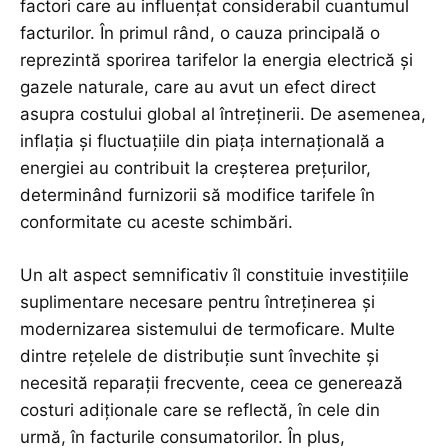
factori care au influențat considerabil cuantumul
facturilor. În primul rând, o cauza principală o
reprezintă sporirea tarifelor la energia electrică și
gazele naturale, care au avut un efect direct
asupra costului global al întreținerii. De asemenea,
inflația și fluctuațiile din piața internațională a
energiei au contribuit la creșterea prețurilor,
determinând furnizorii să modifice tarifele în
conformitate cu aceste schimbări.
Un alt aspect semnificativ îl constituie investițiile
suplimentare necesare pentru întreținerea și
modernizarea sistemului de termoficare. Multe
dintre rețelele de distribuție sunt învechite și
necesită reparații frecvente, ceea ce generează
costuri adiționale care se reflectă, în cele din
urmă, în facturile consumatorilor. În plus,