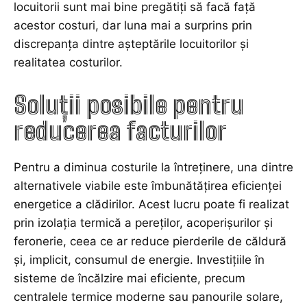
locuitorii sunt mai bine pregătiți să facă față
acestor costuri, dar luna mai a surprins prin
discrepanța dintre așteptările locuitorilor și
realitatea costurilor.
Soluții posibile pentru
reducerea facturilor
Pentru a diminua costurile la întreținere, una dintre
alternativele viabile este îmbunătățirea eficienței
energetice a clădirilor. Acest lucru poate fi realizat
prin izolația termică a pereților, acoperișurilor și
feronerie, ceea ce ar reduce pierderile de căldură
și, implicit, consumul de energie. Investițiile în
sisteme de încălzire mai eficiente, precum
centralele termice moderne sau panourile solare,