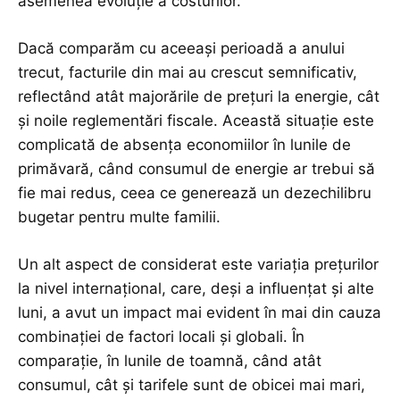
asemenea evoluție a costurilor.
Dacă comparăm cu aceeași perioadă a anului
trecut, facturile din mai au crescut semnificativ,
reflectând atât majorările de prețuri la energie, cât
și noile reglementări fiscale. Această situație este
complicată de absența economiilor în lunile de
primăvară, când consumul de energie ar trebui să
fie mai redus, ceea ce generează un dezechilibru
bugetar pentru multe familii.
Un alt aspect de considerat este variația prețurilor
la nivel internațional, care, deși a influențat și alte
luni, a avut un impact mai evident în mai din cauza
combinației de factori locali și globali. În
comparație, în lunile de toamnă, când atât
consumul, cât și tarifele sunt de obicei mai mari,