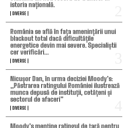
istoria națională.
DIVERSE
România se află în fața amenințării unui
blackout total dacă dificultățile
energetice devin mai severe. Specialiștii
cer verificări…
DIVERSE
Nicușor Dan, în urma deciziei Moody’s:
„Păstrarea ratingului României ilustrează
munca depusă de instituții, cetățeni și
sectorul de afaceri”
DIVERSE
Moody’s menține ratingul de țară pentru