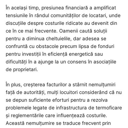
În același timp, presiunea financiară a amplificat
tensiunile în rândul comunităților de locatari, unde
discuțiile despre costurile ridicate au devenit din
ce în ce mai frecvente. Oamenii caută soluții
pentru a diminua cheltuielile, dar adesea se
confruntă cu obstacole precum lipsa de fonduri
pentru investiții în eficiență energetică sau
dificultăți în a ajunge la un consens în asociațiile
de proprietari.
În plus, creșterea facturilor a stârnit nemulțumiri
față de autorități, mulți locuitori considerând că nu
se depun suficiente eforturi pentru a rezolva
problemele legate de infrastructura de termoficare
și reglementările care influențează costurile.
Această nemulțumire se traduce frecvent prin