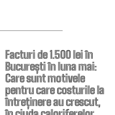
Facturi de 1.500 lei în
București în luna mai:
Care sunt motivele
pentru care costurile la
întreținere au crescut,
în ciuda caloriferelor