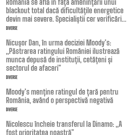
România se află în fața amenințării unui
blackout total dacă dificultățile energetice
devin mai severe. Specialiștii cer verificări…
DIVERSE
Nicușor Dan, în urma deciziei Moody’s:
„Păstrarea ratingului României ilustrează
munca depusă de instituții, cetățeni și
sectorul de afaceri”
DIVERSE
Moody’s menține ratingul de țară pentru
România, având o perspectivă negativă
DIVERSE
Nicolescu încheie transferul la Dinamo: „A
fost prioritatea noastră”