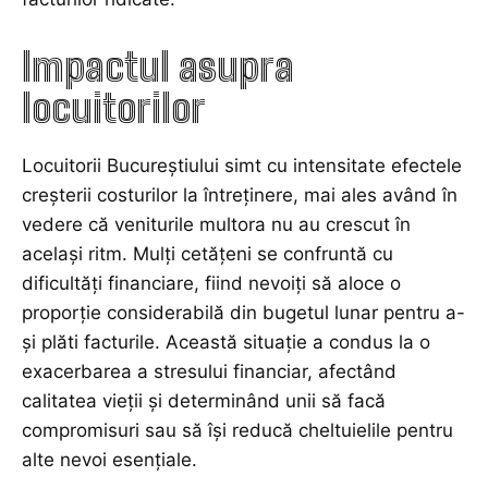
Impactul asupra
locuitorilor
Locuitorii Bucureștiului simt cu intensitate efectele
creșterii costurilor la întreținere, mai ales având în
vedere că veniturile multora nu au crescut în
același ritm. Mulți cetățeni se confruntă cu
dificultăți financiare, fiind nevoiți să aloce o
proporție considerabilă din bugetul lunar pentru a-
și plăti facturile. Această situație a condus la o
exacerbarea a stresului financiar, afectând
calitatea vieții și determinând unii să facă
compromisuri sau să își reducă cheltuielile pentru
alte nevoi esențiale.