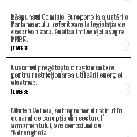
Răspunsul Comisiei Europene la ajustările
Parlamentului referitoare la legislația de
decarbonizare. Analiza influenței asupra
PNRR.
DIVERSE
Guvernul pregătește o reglementare
pentru restricționarea utilizării energiei
electrice.
DIVERSE
Marian Voinea, antreprenorul reținut în
dosarul de corupție din sectorul
armamentului, are conexiuni cu
‘Ndrangheta.