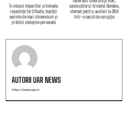
Generalul Gheorghiță Vlad,
În miezul imperiilor criminale:
conducătorul Armatei Române,
reședințe fortificate, bogății
chemat pentru audieri la DNA
secrete de mari dimensiuni și
într-o cauză de corupție
grădini zoologice personale
AUTORII UAR NEWS
https://www.uar.ro