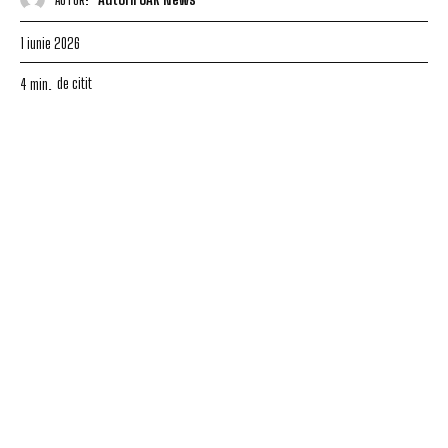
1 iunie 2026
de citit
4
min.