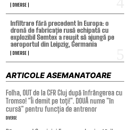
DIVERSE
Infiltrare fără precedent în Europa: o
dronă de fabricație rusă echipată cu
explozibil Semtex a reușit să ajungă pe
aeroportul din Leipzig, Germania
DIVERSE
ARTICOLE ASEMANATOARE
Folha, OUT de la CFR Cluj după înfrângerea cu
Tromso! ”Îi demit pe toți!”. DOUĂ nume ”în
cursă” pentru funcția de antrenor
DIVERSE