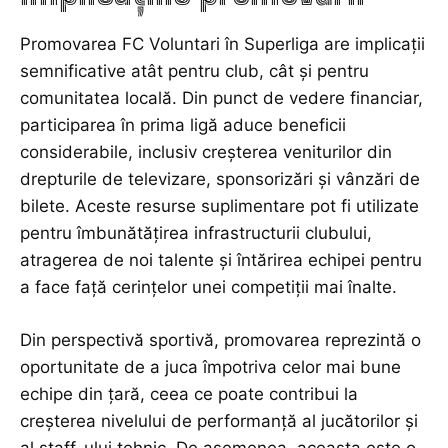
Promovarea FC Voluntari în Superliga are implicații
semnificative atât pentru club, cât și pentru
comunitatea locală. Din punct de vedere financiar,
participarea în prima ligă aduce beneficii
considerabile, inclusiv creșterea veniturilor din
drepturile de televizare, sponsorizări și vânzări de
bilete. Aceste resurse suplimentare pot fi utilizate
pentru îmbunătățirea infrastructurii clubului,
atragerea de noi talente și întărirea echipei pentru
a face față cerințelor unei competiții mai înalte.
Din perspectivă sportivă, promovarea reprezintă o
oportunitate de a juca împotriva celor mai bune
echipe din țară, ceea ce poate contribui la
creșterea nivelului de performanță al jucătorilor și
al staff-ului tehnic. De asemenea, aceasta este o