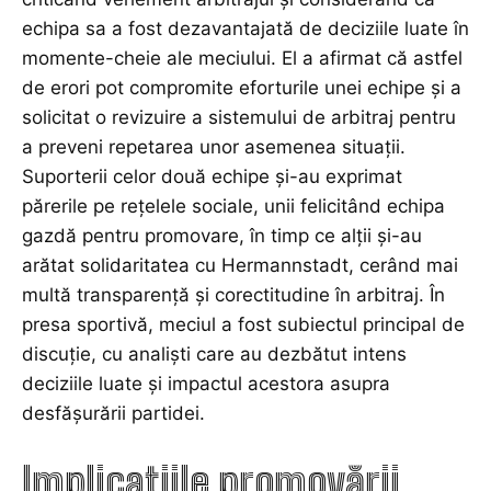
echipa sa a fost dezavantajată de deciziile luate în
momente-cheie ale meciului. El a afirmat că astfel
de erori pot compromite eforturile unei echipe și a
solicitat o revizuire a sistemului de arbitraj pentru
a preveni repetarea unor asemenea situații.
Suporterii celor două echipe și-au exprimat
părerile pe rețelele sociale, unii felicitând echipa
gazdă pentru promovare, în timp ce alții și-au
arătat solidaritatea cu Hermannstadt, cerând mai
multă transparență și corectitudine în arbitraj. În
presa sportivă, meciul a fost subiectul principal de
discuție, cu analiști care au dezbătut intens
deciziile luate și impactul acestora asupra
desfășurării partidei.
Implicațiile promovării