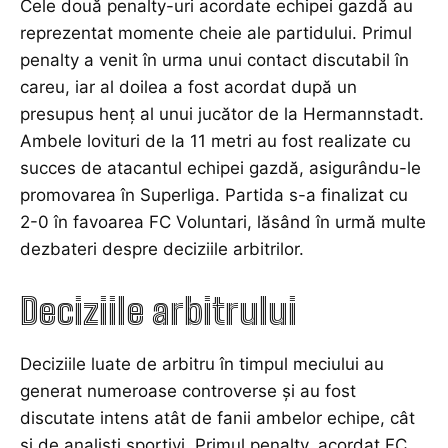
Cele două penalty-uri acordate echipei gazdă au
reprezentat momente cheie ale partidului. Primul
penalty a venit în urma unui contact discutabil în
careu, iar al doilea a fost acordat după un
presupus henț al unui jucător de la Hermannstadt.
Ambele lovituri de la 11 metri au fost realizate cu
succes de atacantul echipei gazdă, asigurându-le
promovarea în Superliga. Partida s-a finalizat cu
2-0 în favoarea FC Voluntari, lăsând în urmă multe
dezbateri despre deciziile arbitrilor.
Deciziile arbitrului
Deciziile luate de arbitru în timpul meciului au
generat numeroase controverse și au fost
discutate intens atât de fanii ambelor echipe, cât
și de analiști sportivi. Primul penalty, acordat FC