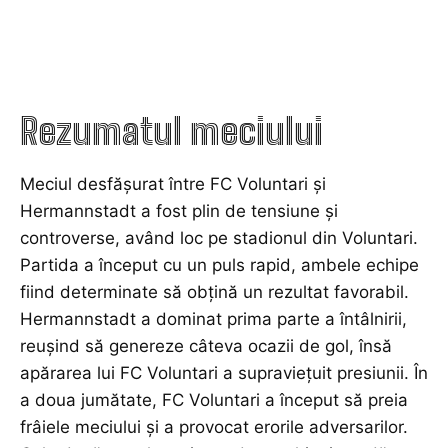
Rezumatul meciului
Meciul desfășurat între FC Voluntari și
Hermannstadt a fost plin de tensiune și
controverse, având loc pe stadionul din Voluntari.
Partida a început cu un puls rapid, ambele echipe
fiind determinate să obțină un rezultat favorabil.
Hermannstadt a dominat prima parte a întâlnirii,
reușind să genereze câteva ocazii de gol, însă
apărarea lui FC Voluntari a supraviețuit presiunii. În
a doua jumătate, FC Voluntari a început să preia
frâiele meciului și a provocat erorile adversarilor.