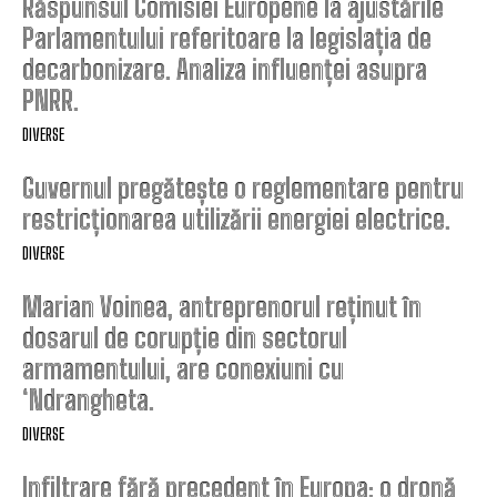
Răspunsul Comisiei Europene la ajustările
Parlamentului referitoare la legislația de
decarbonizare. Analiza influenței asupra
PNRR.
DIVERSE
Guvernul pregătește o reglementare pentru
restricționarea utilizării energiei electrice.
DIVERSE
Marian Voinea, antreprenorul reținut în
dosarul de corupție din sectorul
armamentului, are conexiuni cu
‘Ndrangheta.
DIVERSE
Infiltrare fără precedent în Europa: o dronă