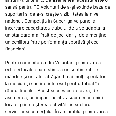
șansă pentru FC Voluntari de a-și extinde baza de
suporteri și de a-și crește vizibilitatea la nivel
național. Competiția în Superliga va pune la
încercare capacitatea clubului de a se adapta la
un standard mai înalt de joc, dar și de a menține
un echilibru între performanța sportivă și cea
financiară.
Pentru comunitatea din Voluntari, promovarea
echipei locale poate stimula un sentiment de
mândrie și unitate, atrăgând mai mulți spectatori
la meciuri și sporind interesul pentru fotbal în
rândul tinerilor. Acest succes poate avea, de
asemenea, un impact pozitiv asupra economiei
locale, prin creșterea activității în sectorul
serviciilor și comerțului. În ansamblu, promovarea