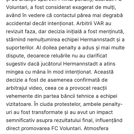
Voluntari, a fost considerat exagerat de mulți,
având în vedere că contactul părea mai degrabă
accidental decât intenționat. Arbitrii VAR au
revizuit faza, dar decizia inițială a fost menținută,
stârnind nemulțumirea echipei Hermannstadt și a
suporterilor. Al doilea penalty a adus și mai multe
dispute, deoarece reluările nu au clarificat
sugestiv dacă jucătorul Hermannstadt a atins
mingea cu mâna în mod intenționat. Această
decizie a fost de asemenea confirmată de
arbitrajul video, ceea ce a provocat reacții
vehemente din partea băncii tehnice a echipei
vizitatoare. În ciuda protestelor, ambele penalty-
uri au fost transformate și au avut un impact
semnificativ asupra rezultatului final, influențând
direct promovarea FC Voluntari. Atmosfera