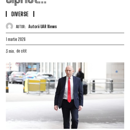
DIVERSE
Autorii UAR News
AUTOR:
1 martie 2026
de citit
3
min.