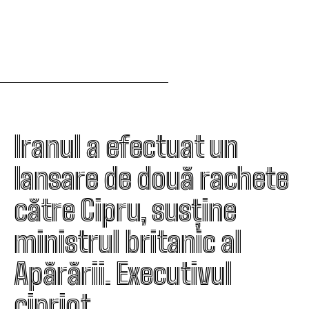
Iranul a efectuat un
lansare de două rachete
către Cipru, susține
ministrul britanic al
Apărării. Executivul
cipriot…