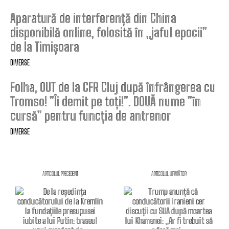
Aparatură de interferență din China
disponibilă online, folosită în „jaful epocii”
de la Timișoara
DIVERSE
Folha, OUT de la CFR Cluj după înfrângerea cu
Tromso! ”Îi demit pe toți!”. DOUĂ nume ”în
cursă” pentru funcția de antrenor
DIVERSE
ARTICOLUL PRECEDENT
ARTICOLUL URMĂTOR