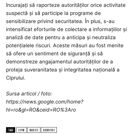
încurajați să raporteze autorităților orice activitate
suspectă și să participe la programe de
sensibilizare privind securitatea. În plus, s-au
intensificat eforturile de colectare a informațiilor și
analiză de date pentru a anticipa și neutraliza
potențialele riscuri. Aceste măsuri au fost menite
să ofere un sentiment de siguranță și să
demonstreze angajamentul autorităților de a
proteja suveranitatea și integritatea națională a
Ciprului.
Sursa articol / foto:
https://news.google.com/home?
hl=ro&gl=RO&ceid=RO%3Aro
TAGS
CIPRU
RACHETE
SECURITATE