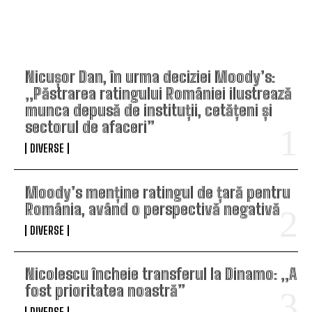
TOP ARTICOLE
Nicușor Dan, în urma deciziei Moody’s:
„Păstrarea ratingului României ilustrează
munca depusă de instituții, cetățeni și
sectorul de afaceri”
DIVERSE
Moody’s menține ratingul de țară pentru
România, având o perspectivă negativă
DIVERSE
Nicolescu încheie transferul la Dinamo: „A
fost prioritatea noastră”
DIVERSE