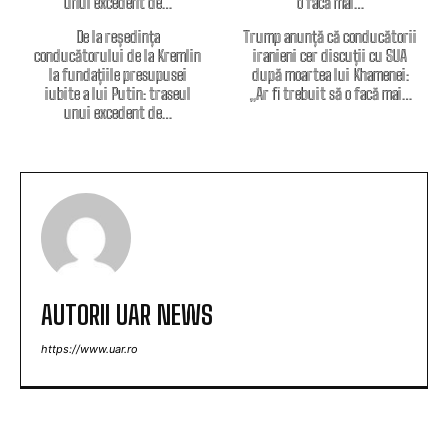
De la reședința
Trump anunță că conducătorii
conducătorului de la Kremlin
iranieni cer discuții cu SUA
la fundațiile presupusei
după moartea lui Khamenei:
iubite a lui Putin: traseul
„Ar fi trebuit să o facă mai…
unui excedent de…
AUTORII UAR NEWS
https://www.uar.ro