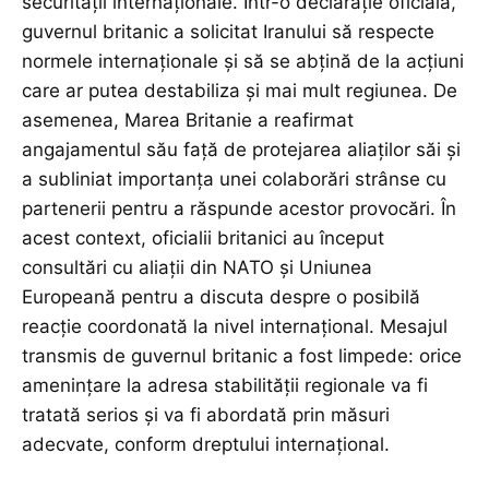
securității internaționale. Într-o declarație oficială,
guvernul britanic a solicitat Iranului să respecte
normele internaționale și să se abțină de la acțiuni
care ar putea destabiliza și mai mult regiunea. De
asemenea, Marea Britanie a reafirmat
angajamentul său față de protejarea aliaților săi și
a subliniat importanța unei colaborări strânse cu
partenerii pentru a răspunde acestor provocări. În
acest context, oficialii britanici au început
consultări cu aliații din NATO și Uniunea
Europeană pentru a discuta despre o posibilă
reacție coordonată la nivel internațional. Mesajul
transmis de guvernul britanic a fost limpede: orice
amenințare la adresa stabilității regionale va fi
tratată serios și va fi abordată prin măsuri
adecvate, conform dreptului internațional.