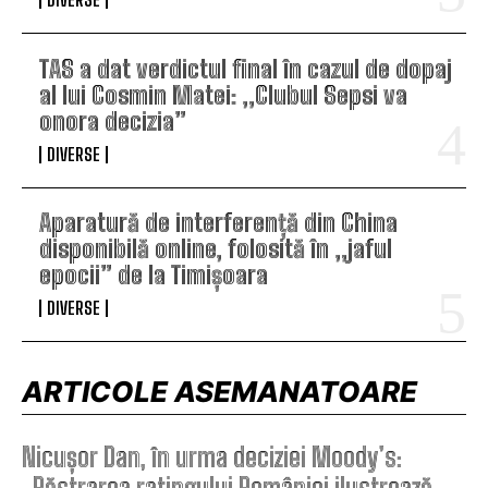
TAS a dat verdictul final în cazul de dopaj
al lui Cosmin Matei: „Clubul Sepsi va
onora decizia”
DIVERSE
Aparatură de interferență din China
disponibilă online, folosită în „jaful
epocii” de la Timișoara
DIVERSE
ARTICOLE ASEMANATOARE
Nicușor Dan, în urma deciziei Moody’s:
„Păstrarea ratingului României ilustrează