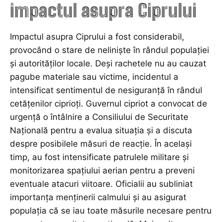
impactul asupra Ciprului
Impactul asupra Ciprului a fost considerabil,
provocând o stare de neliniște în rândul populației
și autorităților locale. Deși rachetele nu au cauzat
pagube materiale sau victime, incidentul a
intensificat sentimentul de nesiguranță în rândul
cetățenilor ciprioți. Guvernul cipriot a convocat de
urgență o întâlnire a Consiliului de Securitate
Națională pentru a evalua situația și a discuta
despre posibilele măsuri de reacție. În același
timp, au fost intensificate patrulele militare și
monitorizarea spațiului aerian pentru a preveni
eventuale atacuri viitoare. Oficialii au subliniat
importanța menținerii calmului și au asigurat
populația că se iau toate măsurile necesare pentru