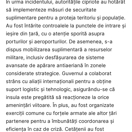
În urma incidentului, autoritățile cipriote au hotărât
să implementeze măsuri de securitate
suplimentare pentru a proteja teritoriu și populație.
Au fost întărite controalele la punctele de intrare și
ieșire din țară, cu o atenție sporită asupra
porturilor și aeroporturilor. De asemenea, s-a
dispus mobilizarea suplimentară a resurselor
militare, inclusiv desfășurarea de sisteme
avansate de apărare antiaeriană în zonele
considerate strategice. Guvernul a colaborat
strâns cu aliații internaționali pentru a obține
suport logistic și tehnologic, asigurându-se că
insula este pregătită să reacționeze la orice
amenințări viitoare. În plus, au fost organizate
exerciții comune cu forțele armate ale altor țări
partenere pentru a îmbunătăți coordonarea și
eficiența în caz de criză. Cetățenii au fost