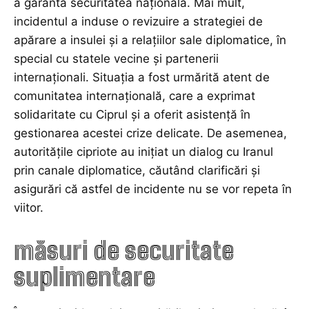
a garanta securitatea națională. Mai mult,
incidentul a induse o revizuire a strategiei de
apărare a insulei și a relațiilor sale diplomatice, în
special cu statele vecine și partenerii
internaționali. Situația a fost urmărită atent de
comunitatea internațională, care a exprimat
solidaritate cu Ciprul și a oferit asistență în
gestionarea acestei crize delicate. De asemenea,
autoritățile cipriote au inițiat un dialog cu Iranul
prin canale diplomatice, căutând clarificări și
asigurări că astfel de incidente nu se vor repeta în
viitor.
măsuri de securitate
suplimentare