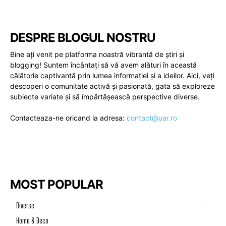
DESPRE BLOGUL NOSTRU
Bine ați venit pe platforma noastră vibrantă de știri și
blogging! Suntem încântați să vă avem alături în această
călătorie captivantă prin lumea informației și a ideilor. Aici, veți
descoperi o comunitate activă și pasionată, gata să exploreze
subiecte variate și să împărtășească perspective diverse.
Contacteaza-ne oricand la adresa:
contact@uar.ro
MOST POPULAR
Diverse
1195
Home & Deco
50