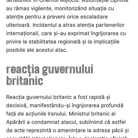
tensiunilor în Orientul Mijlociu. Autoritățile cipriote
au rămas vigilente, monitorizând situația cu
atenție pentru a preveni orice escaladare
ulterioară. Incidentul a atras atenția partenerilor
internaționali, care și-au exprimat îngrijorarea cu
privire la stabilitatea regională și la implicațiile
posibile ale acestui atac.
reacția guvernului
britanic
Reacția guvernului britanic a fost rapidă și
decisivă, manifestându-și îngrijorarea profundă
față de acțiunile Iranului. Ministrul britanic al
Apărării a condamnat atacul, subliniind că astfel
de acte reprezintă o amenințare la adresa păcii și