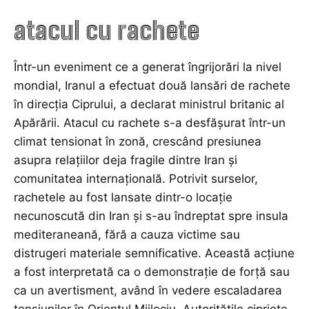
atacul cu rachete
Într-un eveniment ce a generat îngrijorări la nivel
mondial, Iranul a efectuat două lansări de rachete
în direcția Ciprului, a declarat ministrul britanic al
Apărării. Atacul cu rachete s-a desfășurat într-un
climat tensionat în zonă, crescând presiunea
asupra relațiilor deja fragile dintre Iran și
comunitatea internațională. Potrivit surselor,
rachetele au fost lansate dintr-o locație
necunoscută din Iran și s-au îndreptat spre insula
mediteraneană, fără a cauza victime sau
distrugeri materiale semnificative. Această acțiune
a fost interpretată ca o demonstrație de forță sau
ca un avertisment, având în vedere escaladarea