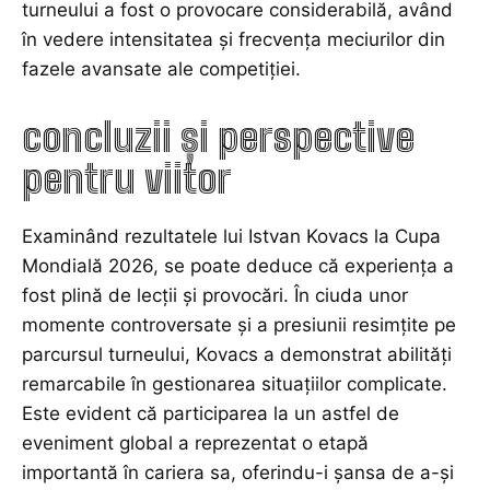
turneului a fost o provocare considerabilă, având
în vedere intensitatea și frecvența meciurilor din
fazele avansate ale competiției.
concluzii și perspective
pentru viitor
Examinând rezultatele lui Istvan Kovacs la Cupa
Mondială 2026, se poate deduce că experiența a
fost plină de lecții și provocări. În ciuda unor
momente controversate și a presiunii resimțite pe
parcursul turneului, Kovacs a demonstrat abilități
remarcabile în gestionarea situațiilor complicate.
Este evident că participarea la un astfel de
eveniment global a reprezentat o etapă
importantă în cariera sa, oferindu-i șansa de a-și