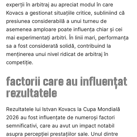
experții în arbitraj au apreciat modul în care
Kovacs a gestionat situațiile critice, subliniind că
presiunea considerabilă a unui turneu de
asemenea amploare poate influența chiar și cei
mai experimentați arbitri. În linii mari, performanța
sa a fost considerată solidă, contribuind la
menținerea unui nivel ridicat de arbitraj în
competiție.
factorii care au influențat
rezultatele
Rezultatele lui Istvan Kovacs la Cupa Mondială
2026 au fost influențate de numeroși factori
semnificativi, care au avut un impact notabil
asupra percepției prestațiilor sale. Unul dintre