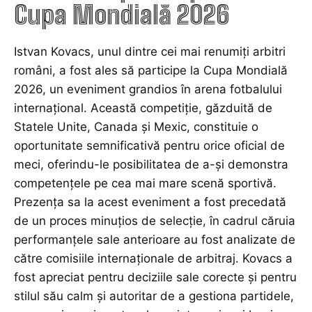
Cupa Mondială 2026
Istvan Kovacs, unul dintre cei mai renumiți arbitri
români, a fost ales să participe la Cupa Mondială
2026, un eveniment grandios în arena fotbalului
internațional. Această competiție, găzduită de
Statele Unite, Canada și Mexic, constituie o
oportunitate semnificativă pentru orice oficial de
meci, oferindu-le posibilitatea de a-și demonstra
competențele pe cea mai mare scenă sportivă.
Prezența sa la acest eveniment a fost precedată
de un proces minuțios de selecție, în cadrul căruia
performanțele sale anterioare au fost analizate de
către comisiile internaționale de arbitraj. Kovacs a
fost apreciat pentru deciziile sale corecte și pentru
stilul său calm și autoritar de a gestiona partidele,