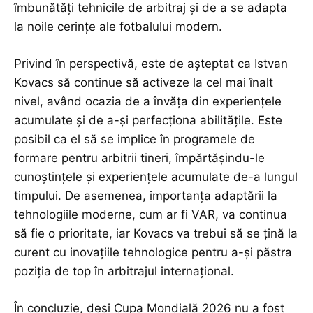
îmbunătăți tehnicile de arbitraj și de a se adapta
la noile cerințe ale fotbalului modern.
Privind în perspectivă, este de așteptat ca Istvan
Kovacs să continue să activeze la cel mai înalt
nivel, având ocazia de a învăța din experiențele
acumulate și de a-și perfecționa abilitățile. Este
posibil ca el să se implice în programele de
formare pentru arbitrii tineri, împărtășindu-le
cunoștințele și experiențele acumulate de-a lungul
timpului. De asemenea, importanța adaptării la
tehnologiile moderne, cum ar fi VAR, va continua
să fie o prioritate, iar Kovacs va trebui să se țină la
curent cu inovațiile tehnologice pentru a-și păstra
poziția de top în arbitrajul internațional.
În concluzie, deși Cupa Mondială 2026 nu a fost