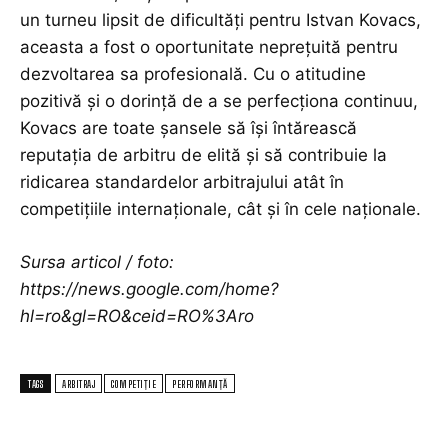
un turneu lipsit de dificultăți pentru Istvan Kovacs,
aceasta a fost o oportunitate neprețuită pentru
dezvoltarea sa profesională. Cu o atitudine
pozitivă și o dorință de a se perfecționa continuu,
Kovacs are toate șansele să își întărească
reputația de arbitru de elită și să contribuie la
ridicarea standardelor arbitrajului atât în
competițiile internaționale, cât și în cele naționale.
Sursa articol / foto:
https://news.google.com/home?
hl=ro&gl=RO&ceid=RO%3Aro
TAGS
ARBITRAJ
COMPETIȚIE
PERFORMANȚĂ