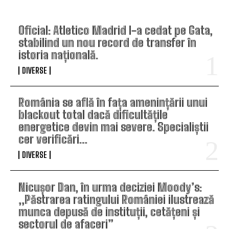
TOP ARTICOLE
Oficial: Atletico Madrid l-a cedat pe Gata,
stabilind un nou record de transfer în
istoria națională.
DIVERSE
România se află în fața amenințării unui
blackout total dacă dificultățile
energetice devin mai severe. Specialiștii
cer verificări…
DIVERSE
Nicușor Dan, în urma deciziei Moody’s:
„Păstrarea ratingului României ilustrează
munca depusă de instituții, cetățeni și
sectorul de afaceri”