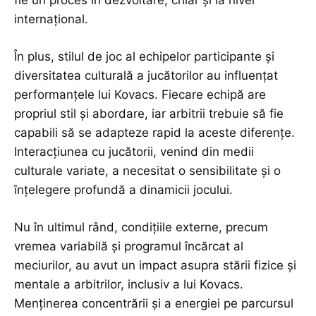
internațional.
În plus, stilul de joc al echipelor participante și
diversitatea culturală a jucătorilor au influențat
performanțele lui Kovacs. Fiecare echipă are
propriul stil și abordare, iar arbitrii trebuie să fie
capabili să se adapteze rapid la aceste diferențe.
Interacțiunea cu jucătorii, venind din medii
culturale variate, a necesitat o sensibilitate și o
înțelegere profundă a dinamicii jocului.
Nu în ultimul rând, condițiile externe, precum
vremea variabilă și programul încărcat al
meciurilor, au avut un impact asupra stării fizice și
mentale a arbitrilor, inclusiv a lui Kovacs.
Menținerea concentrării și a energiei pe parcursul