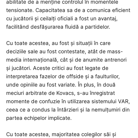
abilitate de a menține controlul în momentele
tensionate. Capacitatea sa de a comunica eficient
cu jucătorii și ceilalți oficiali a fost un avantaj,
facilitând desfășurarea fluidă a partidelor.
Cu toate acestea, au fost și situații în care
deciziile sale au fost contestate, atât de mass-
media internațională, cât și de anumite antrenori
și jucători. Aceste critici au fost legate de
interpretarea fazelor de offside și a faulturilor,
unde opiniile au fost variate. În plus, în două
meciuri arbitrate de Kovacs, s-au înregistrat
momente de confuzie în utilizarea sistemului VAR,
ceea ce a condus la întârzieri și la nemulțumiri din
partea echipelor implicate.
Cu toate acestea, majoritatea colegilor săi și