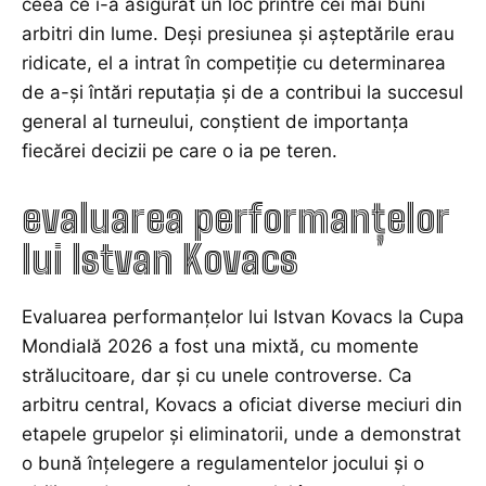
ceea ce i-a asigurat un loc printre cei mai buni
arbitri din lume. Deși presiunea și așteptările erau
ridicate, el a intrat în competiție cu determinarea
de a-și întări reputația și de a contribui la succesul
general al turneului, conștient de importanța
fiecărei decizii pe care o ia pe teren.
evaluarea performanțelor
lui Istvan Kovacs
Evaluarea performanțelor lui Istvan Kovacs la Cupa
Mondială 2026 a fost una mixtă, cu momente
strălucitoare, dar și cu unele controverse. Ca
arbitru central, Kovacs a oficiat diverse meciuri din
etapele grupelor și eliminatorii, unde a demonstrat
o bună înțelegere a regulamentelor jocului și o