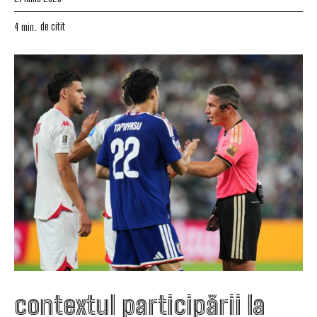
de citit
4
min.
contextul participării la