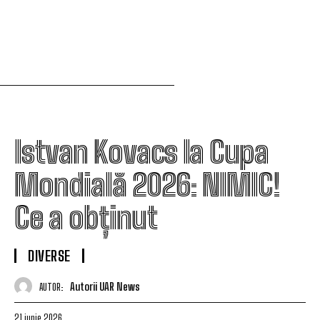
Istvan Kovacs la Cupa
Mondială 2026: NIMIC!
Ce a obținut
DIVERSE
Autorii UAR News
AUTOR:
21 iunie 2026