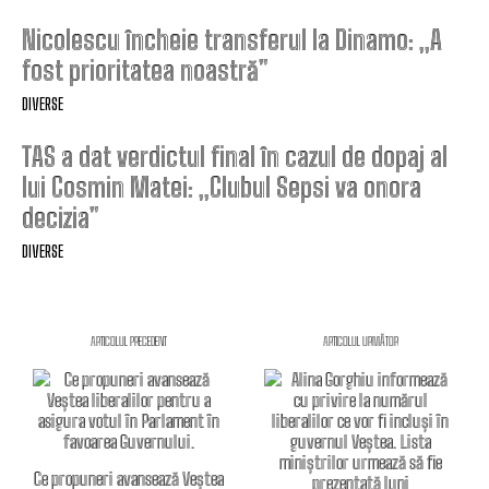
Nicolescu încheie transferul la Dinamo: „A
fost prioritatea noastră”
DIVERSE
TAS a dat verdictul final în cazul de dopaj al
lui Cosmin Matei: „Clubul Sepsi va onora
decizia”
DIVERSE
ARTICOLUL PRECEDENT
ARTICOLUL URMĂTOR
Ce propuneri avansează Veștea