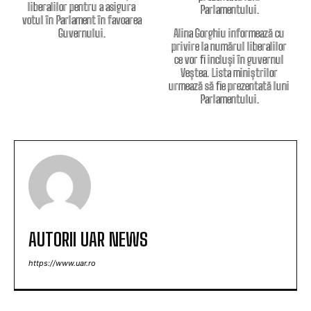
liberalilor pentru a asigura
votul în Parlament în favoarea
Guvernului.
Alina Gorghiu informează cu
privire la numărul liberalilor
ce vor fi incluși în guvernul
Veștea. Lista miniștrilor
urmează să fie prezentată luni
Parlamentului.
AUTORII UAR NEWS
https://www.uar.ro