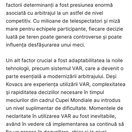
factorii determinanți a fost presiunea enormă
asociată cu arbitrajul la un astfel de nivel
competitiv. Cu milioane de telespectatori și miză
mare pentru echipele participante, fiecare decizie
luată pe teren poate genera controverse și poate
influența desfășurarea unui meci.
Un alt factor crucial a fost adaptabilitatea la noile
tehnologii, precum sistemul VAR, care a devenit o
parte esențială a modernizării arbitrajului. Deși
Kovacs are experiența utilizării VAR, complexitatea
și rapiditatea deciziilor necesare în timpul
meciurilor din cadrul Cupei Mondiale au introdus
un nivel suplimentar de dificultate. Momentele de
neclaritate în utilizarea VAR au fost inevitabile,
având în vedere că implementarea sa continuă să
fie un proces în dezvoltare, chiar și la nivel