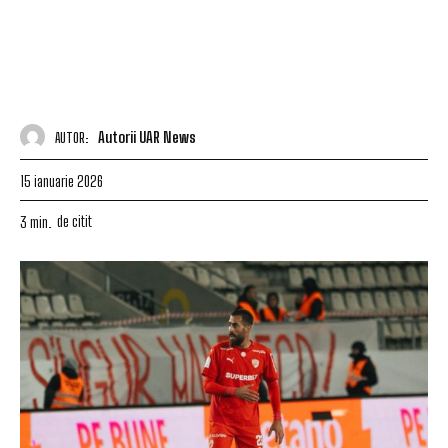
Autorii UAR News
AUTOR:
15 ianuarie 2026
de citit
3
min.