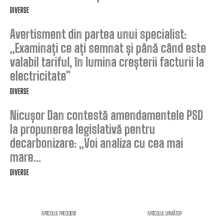
DIVERSE
Avertisment din partea unui specialist:
„Examinați ce ați semnat și până când este
valabil tariful, în lumina creșterii facturii la
electricitate”
DIVERSE
Nicușor Dan contestă amendamentele PSD
la propunerea legislativă pentru
decarbonizare: „Voi analiza cu cea mai
mare…
DIVERSE
ARTICOLUL PRECEDENT
ARTICOLUL URMĂTOR