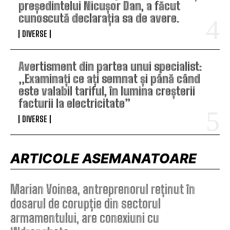
președintelui Nicușor Dan, a făcut
cunoscută declarația sa de avere.
DIVERSE
Avertisment din partea unui specialist:
„Examinați ce ați semnat și până când
este valabil tariful, în lumina creșterii
facturii la electricitate”
DIVERSE
ARTICOLE ASEMANATOARE
Marian Voinea, antreprenorul reținut în
dosarul de corupție din sectorul
armamentului, are conexiuni cu