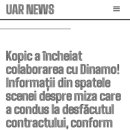
UAR NEWS
Kopic a încheiat
colaborarea cu Dinamo!
Informații din spatele
scenei despre miza care
a condus la desfăcutul
contractului, conform