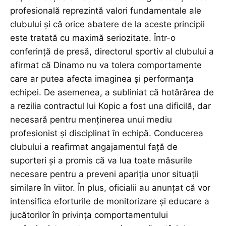
profesională reprezintă valori fundamentale ale
clubului și că orice abatere de la aceste principii
este tratată cu maximă seriozitate. Într-o
conferință de presă, directorul sportiv al clubului a
afirmat că Dinamo nu va tolera comportamente
care ar putea afecta imaginea și performanța
echipei. De asemenea, a subliniat că hotărârea de
a rezilia contractul lui Kopic a fost una dificilă, dar
necesară pentru menținerea unui mediu
profesionist și disciplinat în echipă. Conducerea
clubului a reafirmat angajamentul față de
suporteri și a promis că va lua toate măsurile
necesare pentru a preveni apariția unor situații
similare în viitor. În plus, oficialii au anunțat că vor
intensifica eforturile de monitorizare și educare a
jucătorilor în privința comportamentului