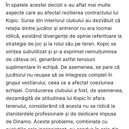
În spatele acestei decizii s-au aflat mai multe
aspecte care au afectat rezilierea contractului lui
Kopic. Surse din interiorul clubului au dezvăluit că
relația dintre jucător și antrenor nu era tocmai
idilică, existând divergențe de opinie referitoare la
strategia de joc și la rolul său pe teren. Kopic se
simțea subutilizat și și-a exprimat nemulțumirea
de câteva ori, generând astfel tensiuni
suplimentare în echipă. De asemenea, se pare că
jucătorul nu reușea să se integreze complet în
grupul vestiarului, ceea ce a afectat coeziunea
echipei. Conducerea clubului a fost, de asemenea,
dezamăgită de atitudinea lui Kopic în afara
terenului, considerând că acesta nu se ridică la
standardele profesionale și de dedicare impuse
de Dinamo. Aceste probleme, combinate cu