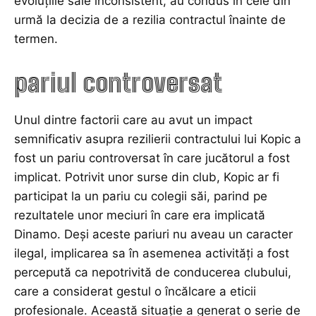
evoluțiile sale inconsistent, au condus în cele din
urmă la decizia de a rezilia contractul înainte de
termen.
pariul controversat
Unul dintre factorii care au avut un impact
semnificativ asupra rezilierii contractului lui Kopic a
fost un pariu controversat în care jucătorul a fost
implicat. Potrivit unor surse din club, Kopic ar fi
participat la un pariu cu colegii săi, parind pe
rezultatele unor meciuri în care era implicată
Dinamo. Deși aceste pariuri nu aveau un caracter
ilegal, implicarea sa în asemenea activități a fost
percepută ca nepotrivită de conducerea clubului,
care a considerat gestul o încălcare a eticii
profesionale. Această situație a generat o serie de