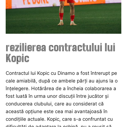
rezilierea contractului lui
Kopic
Contractul lui Kopic cu Dinamo a fost întrerupt pe
cale amiabilă, după ce ambele părți au ajuns la o
înțelegere. Hotărârea de a încheia colaborarea a
fost luată în urma unor discuții între jucător și
conducerea clubului, care au considerat că
această opțiune este cea mai avantajoasă în
condițiile actuale. Kopic, care s-a confruntat cu
dificultăți de adaptare la echipă, nu a reușit să