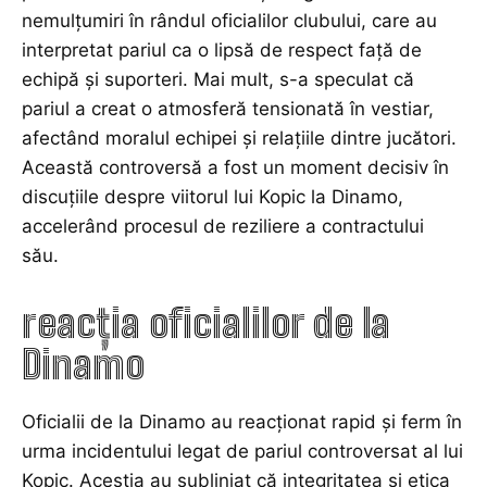
nemulțumiri în rândul oficialilor clubului, care au
interpretat pariul ca o lipsă de respect față de
echipă și suporteri. Mai mult, s-a speculat că
pariul a creat o atmosferă tensionată în vestiar,
afectând moralul echipei și relațiile dintre jucători.
Această controversă a fost un moment decisiv în
discuțiile despre viitorul lui Kopic la Dinamo,
accelerând procesul de reziliere a contractului
său.
reacția oficialilor de la
Dinamo
Oficialii de la Dinamo au reacționat rapid și ferm în
urma incidentului legat de pariul controversat al lui
Kopic. Aceștia au subliniat că integritatea și etica