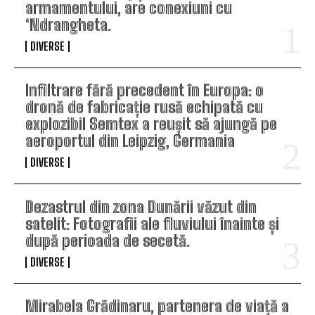
armamentului, are conexiuni cu
‘Ndrangheta.
DIVERSE
Infiltrare fără precedent în Europa: o
dronă de fabricație rusă echipată cu
explozibil Semtex a reușit să ajungă pe
aeroportul din Leipzig, Germania
DIVERSE
Dezastrul din zona Dunării văzut din
satelit: Fotografii ale fluviului înainte și
după perioada de secetă.
DIVERSE
Mirabela Grădinaru, partenera de viață a