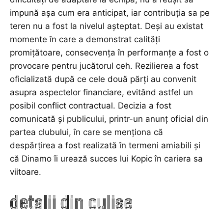
impună așa cum era anticipat, iar contribuția sa pe
teren nu a fost la nivelul așteptat. Deși au existat
momente în care a demonstrat calități
promițătoare, consecvența în performanțe a fost o
provocare pentru jucătorul ceh. Rezilierea a fost
oficializată după ce cele două părți au convenit
asupra aspectelor financiare, evitând astfel un
posibil conflict contractual. Decizia a fost
comunicată și publicului, printr-un anunț oficial din
partea clubului, în care se menționa că
despărțirea a fost realizată în termeni amiabili și
că Dinamo îi urează succes lui Kopic în cariera sa
viitoare.
detalii din culise