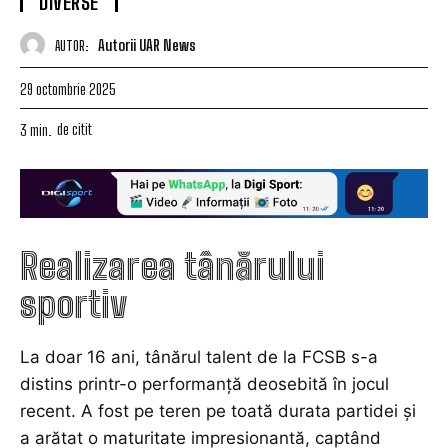
DIVERSE
Autorii UAR News
AUTOR:
29 octombrie 2025
de citit
3
min.
Realizarea tânărului
sportiv
La doar 16 ani, tânărul talent de la FCSB s-a
distins printr-o performanță deosebită în jocul
recent. A fost pe teren pe toată durata partidei și
a arătat o maturitate impresionantă, captând