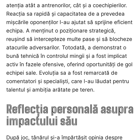
atenția atât a antrenorilor, cât și a coechipierilor.
Reacția sa rapidă și capacitatea de a prevedea
mișcările oponenților l-au ajutat să sprijine eficient
echipa. A menținut o poziționare strategică,
reușind să intercepteze multe pase și să blocheze
atacurile adversarilor. Totodată, a demonstrat o
bună tehnică în controlul mingii și a fost implicat
activ în fazele ofensive, oferind oportunități de gol
echipei sale. Evoluția sa a fost remarcată de
comentatori și specialiști, care l-au lăudat pentru
talentul și ambiția arătate pe teren.
Reflecția personală asupra
impactului său
După joc, tânărul și-a împărtășit opinia despre