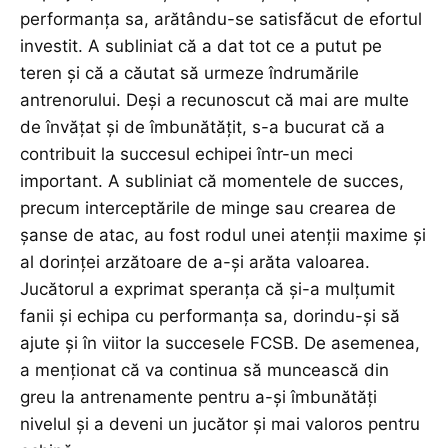
performanța sa, arătându-se satisfăcut de efortul
investit. A subliniat că a dat tot ce a putut pe
teren și că a căutat să urmeze îndrumările
antrenorului. Deși a recunoscut că mai are multe
de învățat și de îmbunătățit, s-a bucurat că a
contribuit la succesul echipei într-un meci
important. A subliniat că momentele de succes,
precum interceptările de minge sau crearea de
șanse de atac, au fost rodul unei atenții maxime și
al dorinței arzătoare de a-și arăta valoarea.
Jucătorul a exprimat speranța că și-a mulțumit
fanii și echipa cu performanța sa, dorindu-și să
ajute și în viitor la succesele FCSB. De asemenea,
a menționat că va continua să muncească din
greu la antrenamente pentru a-și îmbunătăți
nivelul și a deveni un jucător și mai valoros pentru