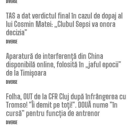
DIVERSE
TAS a dat verdictul final în cazul de dopaj al
lui Cosmin Matei: „Clubul Sepsi va onora
decizia”
DIVERSE
Aparatură de interferență din China
disponibilă online, folosită în „jaful epocii”
de la Timișoara
DIVERSE
Folha, OUT de la CFR Cluj după înfrângerea cu
Tromso! ”Îi demit pe toți!”. DOUĂ nume ”în
cursă” pentru funcția de antrenor
DIVERSE