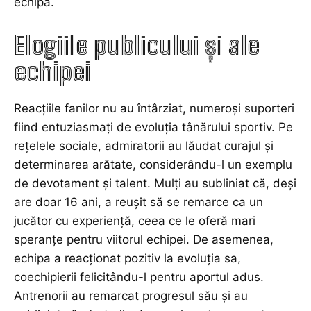
echipă.
Elogiile publicului și ale
echipei
Reacțiile fanilor nu au întârziat, numeroși suporteri
fiind entuziasmați de evoluția tânărului sportiv. Pe
rețelele sociale, admiratorii au lăudat curajul și
determinarea arătate, considerându-l un exemplu
de devotament și talent. Mulți au subliniat că, deși
are doar 16 ani, a reușit să se remarce ca un
jucător cu experiență, ceea ce le oferă mari
speranțe pentru viitorul echipei. De asemenea,
echipa a reacționat pozitiv la evoluția sa,
coechipierii felicitându-l pentru aportul adus.
Antrenorii au remarcat progresul său și au