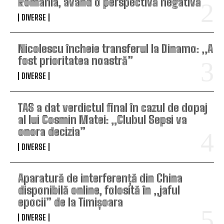
România, având o perspectivă negativă
DIVERSE
Nicolescu încheie transferul la Dinamo: „A
fost prioritatea noastră”
DIVERSE
TAS a dat verdictul final în cazul de dopaj
al lui Cosmin Matei: „Clubul Sepsi va
onora decizia”
DIVERSE
Aparatură de interferență din China
disponibilă online, folosită în „jaful
epocii” de la Timișoara
DIVERSE