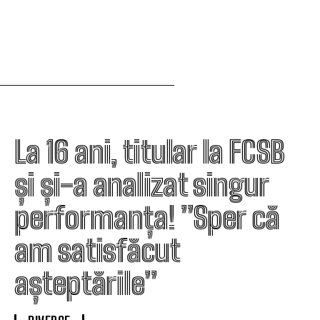
La 16 ani, titular la FCSB
și și-a analizat singur
performanța! ”Sper că
am satisfăcut
așteptările”