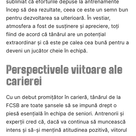
subliniat că eforturile depuse la antrenamente
încep să dea rezultate, ceea ce este un semn bun
pentru dezvoltarea sa ulterioară. În vestiar,
atmosfera a fost de susținere și apreciere, toți
fiind de acord că tânărul are un potențial
extraordinar și că este pe calea cea bună pentru a
deveni un jucător cheie în echipă.
Perspectivele viitoare ale
carierei
Cu un debut promițător în carieră, tânărul de la
FCSB are toate șansele să se impună drept o
piesă esențială în echipa de seniori. Antrenorii și
experții cred că, dacă va continua să muncească
intens și să-și mențină atitudinea pozitivă, viitorul