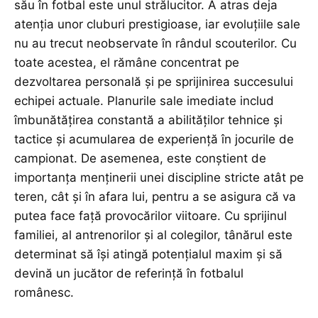
său în fotbal este unul strălucitor. A atras deja
atenția unor cluburi prestigioase, iar evoluțiile sale
nu au trecut neobservate în rândul scouterilor. Cu
toate acestea, el rămâne concentrat pe
dezvoltarea personală și pe sprijinirea succesului
echipei actuale. Planurile sale imediate includ
îmbunătățirea constantă a abilităților tehnice și
tactice și acumularea de experiență în jocurile de
campionat. De asemenea, este conștient de
importanța menținerii unei discipline stricte atât pe
teren, cât și în afara lui, pentru a se asigura că va
putea face față provocărilor viitoare. Cu sprijinul
familiei, al antrenorilor și al colegilor, tânărul este
determinat să își atingă potențialul maxim și să
devină un jucător de referință în fotbalul
românesc.