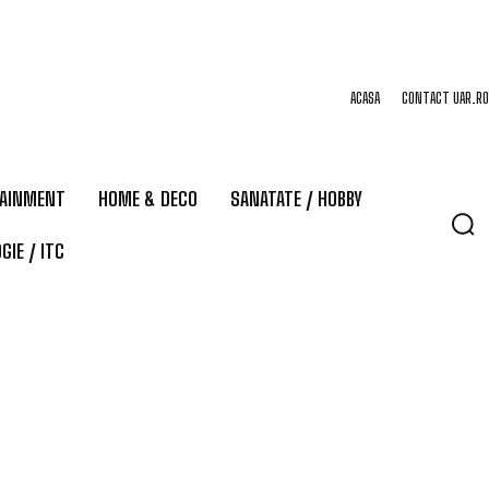
ACASA
CONTACT UAR.RO
TAINMENT
HOME & DECO
SANATATE / HOBBY
GIE / ITC