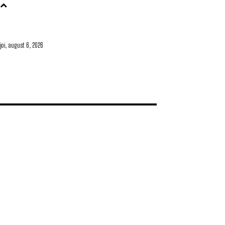
joi, august 6, 2026