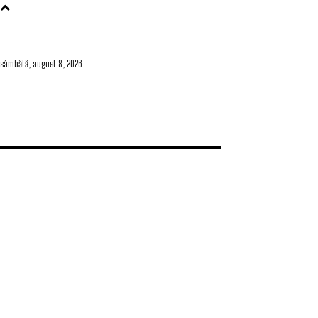
sâmbătă, august 8, 2026