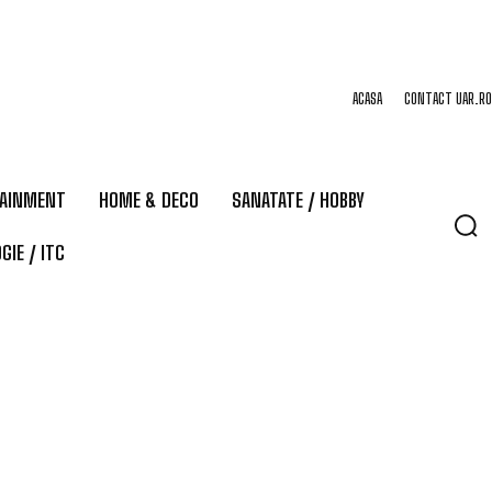
ACASA
CONTACT UAR.RO
TAINMENT
HOME & DECO
SANATATE / HOBBY
GIE / ITC