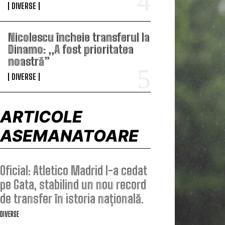
DIVERSE
Nicolescu încheie transferul la
Dinamo: „A fost prioritatea
noastră”
DIVERSE
ARTICOLE
ASEMANATOARE
Oficial: Atletico Madrid l-a cedat
pe Gata, stabilind un nou record
de transfer în istoria națională.
DIVERSE