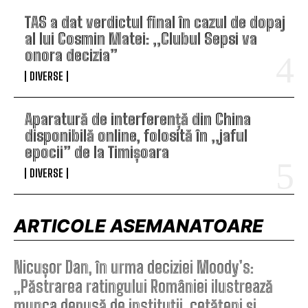
TAS a dat verdictul final în cazul de dopaj
al lui Cosmin Matei: „Clubul Sepsi va
onora decizia”
DIVERSE
Aparatură de interferență din China
disponibilă online, folosită în „jaful
epocii” de la Timișoara
DIVERSE
ARTICOLE ASEMANATOARE
Nicușor Dan, în urma deciziei Moody’s:
„Păstrarea ratingului României ilustrează
munca depusă de instituții, cetățeni și