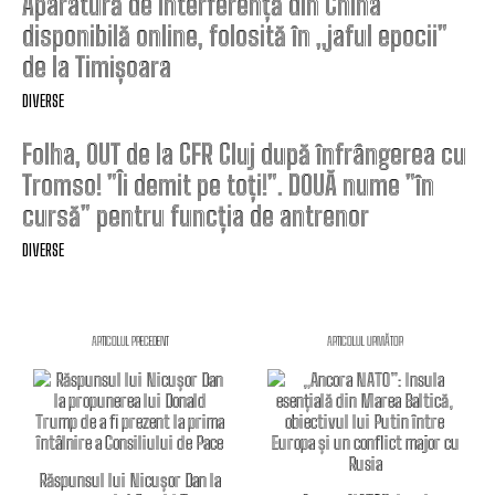
Aparatură de interferență din China
disponibilă online, folosită în „jaful epocii”
de la Timișoara
DIVERSE
Folha, OUT de la CFR Cluj după înfrângerea cu
Tromso! ”Îi demit pe toți!”. DOUĂ nume ”în
cursă” pentru funcția de antrenor
DIVERSE
ARTICOLUL PRECEDENT
ARTICOLUL URMĂTOR
Răspunsul lui Nicușor Dan la