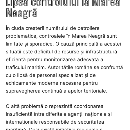
Lipsa controlului la Marea
Neagră
În ciuda creșterii numărului de petroliere
problematice, controalele în Marea Neagră sunt
limitate și sporadice. O cauză principală a acestei
situații este deficitul de resurse și infrastructură
eficientă pentru monitorizarea adecvată a
traficului maritim. Autoritățile române se confruntă
cu o lipsă de personal specializat și de
echipamente moderne necesare pentru
supravegherea continuă a apelor teritoriale.
O altă problemă o reprezintă coordonarea
insuficientă între diferitele agenții naționale și
internaționale responsabile de securitatea
maritimă. Deși există inițiative regionale și