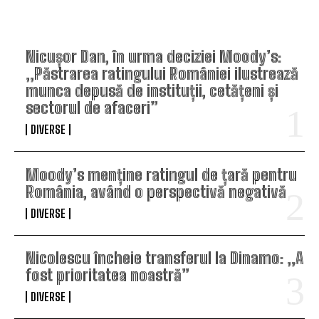
TOP ARTICOLE
Nicușor Dan, în urma deciziei Moody’s:
„Păstrarea ratingului României ilustrează
munca depusă de instituții, cetățeni și
sectorul de afaceri”
DIVERSE
Moody’s menține ratingul de țară pentru
România, având o perspectivă negativă
DIVERSE
Nicolescu încheie transferul la Dinamo: „A
fost prioritatea noastră”
DIVERSE