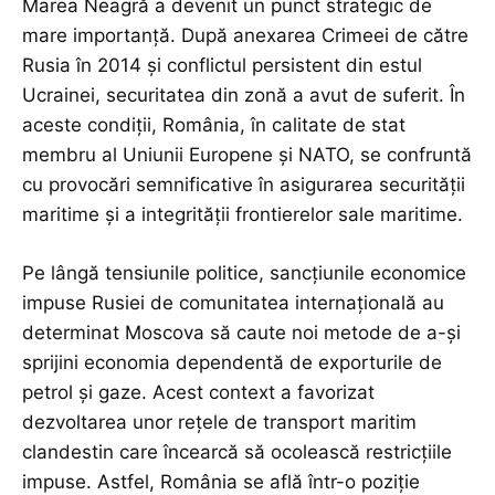
Marea Neagră a devenit un punct strategic de
mare importanță. După anexarea Crimeei de către
Rusia în 2014 și conflictul persistent din estul
Ucrainei, securitatea din zonă a avut de suferit. În
aceste condiții, România, în calitate de stat
membru al Uniunii Europene și NATO, se confruntă
cu provocări semnificative în asigurarea securității
maritime și a integrității frontierelor sale maritime.
Pe lângă tensiunile politice, sancțiunile economice
impuse Rusiei de comunitatea internațională au
determinat Moscova să caute noi metode de a-și
sprijini economia dependentă de exporturile de
petrol și gaze. Acest context a favorizat
dezvoltarea unor rețele de transport maritim
clandestin care încearcă să ocolească restricțiile
impuse. Astfel, România se află într-o poziție