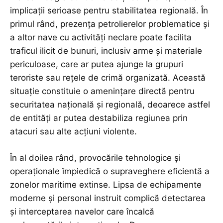
implicații serioase pentru stabilitatea regională. În
primul rând, prezența petrolierelor problematice și
a altor nave cu activități neclare poate facilita
traficul ilicit de bunuri, inclusiv arme și materiale
periculoase, care ar putea ajunge la grupuri
teroriste sau rețele de crimă organizată. Această
situație constituie o amenințare directă pentru
securitatea națională și regională, deoarece astfel
de entități ar putea destabiliza regiunea prin
atacuri sau alte acțiuni violente.
În al doilea rând, provocările tehnologice și
operaționale împiedică o supraveghere eficientă a
zonelor maritime extinse. Lipsa de echipamente
moderne și personal instruit complică detectarea
și interceptarea navelor care încalcă