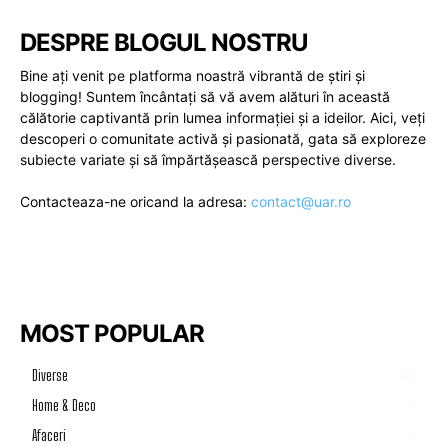
DESPRE BLOGUL NOSTRU
Bine ați venit pe platforma noastră vibrantă de știri și
blogging! Suntem încântați să vă avem alături în această
călătorie captivantă prin lumea informației și a ideilor. Aici, veți
descoperi o comunitate activă și pasionată, gata să exploreze
subiecte variate și să împărtășească perspective diverse.
Contacteaza-ne oricand la adresa:
contact@uar.ro
MOST POPULAR
Diverse
1195
Home & Deco
50
Afaceri
46