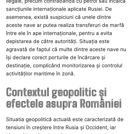
ilegale, precum contrabanda cu petrol sau încalcă
sancțiunile internaționale aplicate Rusiei. De
asemenea, există suspiciuni că unele dintre
aceste nave ar putea realiza transferuri de marfă
între ele în ape internaționale, pentru a evita
depistarea de către autorități. Situația este
agravată de faptul că multe dintre aceste nave nu
își declare corect porturile de încărcare și
destinație, complicând monitorizarea și controlul
activităților maritime în zonă.
Contextul geopolitic și
efectele asupra României
Situatia geopolitică actuală este caracterizată de
tensiuni în creștere între Rusia și Occident, iar