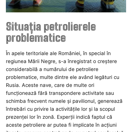
Situația petrolierele
problematice
În apele teritoriale ale României, în special în
regiunea Mării Negre, s-a înregistrat o creștere
considerabilă a numărului de petroliere
problematice, multe dintre ele având legături cu
Rusia. Aceste nave, care de multe ori
funcționează fără transpondere activitate sau
schimba frecvent numele și pavilionul, generează
întrebări cu privire la activitățile lor și la scopul
prezenței lor în zonă. Experții indică faptul că
aceste petroliere ar putea fi implicate în acțiuni