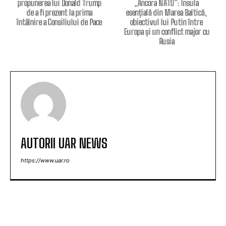
propunerea lui Donald Trump
„Ancora NATO”: Insula
de a fi prezent la prima
esențială din Marea Baltică,
întâlnire a Consiliului de Pace
obiectivul lui Putin între
Europa și un conflict major cu
Rusia
AUTORII UAR NEWS
https://www.uar.ro