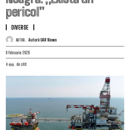
pericol”
DIVERSE
Autorii UAR News
AUTOR:
8 februarie 2026
de citit
4
min.