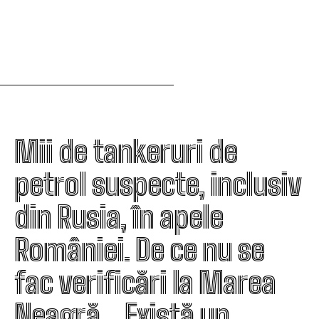
Mii de tankeruri de
petrol suspecte, inclusiv
din Rusia, în apele
României. De ce nu se
fac verificări la Marea
Neagră. „Există un