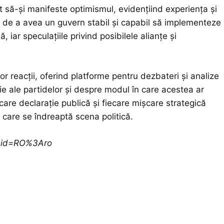
eput să-și manifeste optimismul, evidențiind experiența și
i de a avea un guvern stabil și capabil să implementeze
, iar speculațiile privind posibilele alianțe și
 reacții, oferind platforme pentru dezbateri și analize
ie ale partidelor și despre modul în care acestea ar
iecare declarație publică și fiecare mișcare strategică
 care se îndreaptă scena politică.
ceid=RO%3Aro