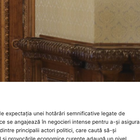
e expectația unei hotărâri semnificative legate de
ice se angajează în negocieri intense pentru a-și asigura
intre principalii actori politici, care caută să-și
onal și provocările economice curente adaugă un nivel