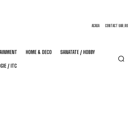
ACASA
CONTACT UAR.RO
TAINMENT
HOME & DECO
SANATATE / HOBBY
GIE / ITC