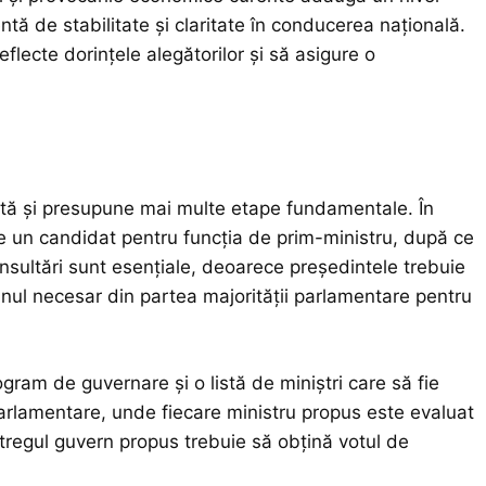
tă de stabilitate și claritate în conducerea națională.
eflecte dorințele alegătorilor și să asigure o
tă și presupune mai multe etape fundamentale. În
ne un candidat pentru funcția de prim-ministru, după ce
onsultări sunt esențiale, deoarece președintele trebuie
nul necesar din partea majorității parlamentare pentru
ram de guvernare și o listă de miniștri care să fie
arlamentare, unde fiecare ministru propus este evaluat
întregul guvern propus trebuie să obțină votul de