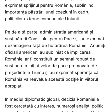
exprimat sprijinul pentru România, subliniind
importanța păstrării unei coeziuni în cadrul
politicilor externe comune ale Uniunii.
Pe de altă parte, administrația americană și
susținătorii Consiliului pentru Pace și-au exprimat
dezamăgirea față de hotărârea României. Anumiți
oficiali americani au subliniat că implicarea
României ar fi constituit un semnal robust de
susținere a inițiativelor de pace promovate de
președintele Trump și au exprimat speranța că
România va reevalua această poziție în viitorul
apropiat.
În mediul diplomatic global, decizia României a
fost cercetată cu interes, numeroși analiști politici