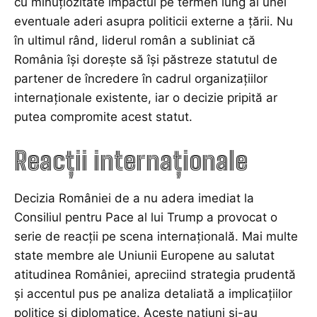
cu minuțiozitate impactul pe termen lung al unei
eventuale aderi asupra politicii externe a țării. Nu
în ultimul rând, liderul român a subliniat că
România își dorește să își păstreze statutul de
partener de încredere în cadrul organizațiilor
internaționale existente, iar o decizie pripită ar
putea compromite acest statut.
Reacții internaționale
Decizia României de a nu adera imediat la
Consiliul pentru Pace al lui Trump a provocat o
serie de reacții pe scena internațională. Mai multe
state membre ale Uniunii Europene au salutat
atitudinea României, apreciind strategia prudentă
și accentul pus pe analiza detaliată a implicațiilor
politice și diplomatice. Aceste națiuni și-au