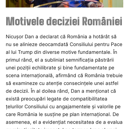
Motivele deciziei României
Nicușor Dan a declarat că România a hotărât să
nu se alinieze deocamdată Consiliului pentru Pace
al lui Trump din diverse motive fundamentale. În
primul rând, el a subliniat semnificația păstrării
unei poziții echilibrate și bine fundamentate pe
scena internațională, afirmând că România trebuie
să examineze cu atenție consecințele unei astfel
de decizii. În al doilea rând, Dan a menționat că
există preocupări legate de compatibilitatea
țelurilor Consiliului cu angajamentele și valorile pe
care România le susține pe plan internațional. De
asemenea, el a evidențiat necesitatea de a evalua