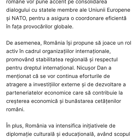
române vor pune accent pe consolidarea
dialogului cu statele membre ale Uniunii Europene
și NATO, pentru a asigura o coordonare eficientă
în fața provocărilor globale.
De asemenea, România își propune să joace un rol
activ în cadrul organizațiilor internaționale,
promovând stabilitatea regională și respectul
pentru dreptul internațional. Nicușor Dan a
menționat că se vor continua eforturile de
atragere a investițiilor externe și de dezvoltare a
parteneriatelor economice care să contribuie la
creșterea economică și bunăstarea cetățenilor
români.
În plus, România va intensifica inițiativele de
diplomație culturală și educațională, având scopul