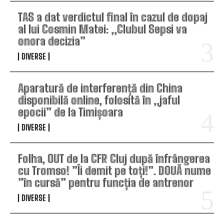
TAS a dat verdictul final în cazul de dopaj
al lui Cosmin Matei: „Clubul Sepsi va
onora decizia”
DIVERSE
Aparatură de interferență din China
disponibilă online, folosită în „jaful
epocii” de la Timișoara
DIVERSE
Folha, OUT de la CFR Cluj după înfrângerea
cu Tromso! ”Îi demit pe toți!”. DOUĂ nume
”în cursă” pentru funcția de antrenor
DIVERSE