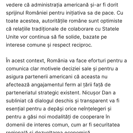
vedere că administrația americană și-ar fi dorit
sprijinul României pentru inițiativa sa de pace. Cu
toate acestea, autoritățile române sunt optimiste
că relațiile tradiționale de colaborare cu Statele
Unite vor continua să fie solide, bazate pe
interese comune și respect reciproc.
În acest context, România va face eforturi pentru a
comunica clar motivele deciziei sale și pentru a
asigura partenerii americani că aceasta nu
afectează angajamentul ferm al țării față de
parteneriatul strategic existent. Nicușor Dan a
subliniat că dialogul deschis și transparent va fi
esențial pentru a depăși orice neînțelegeri și
pentru a găsi noi modalități de cooperare în
domenii de interes comun, cum ar fi securitatea
regională și dezvoltarea economică.