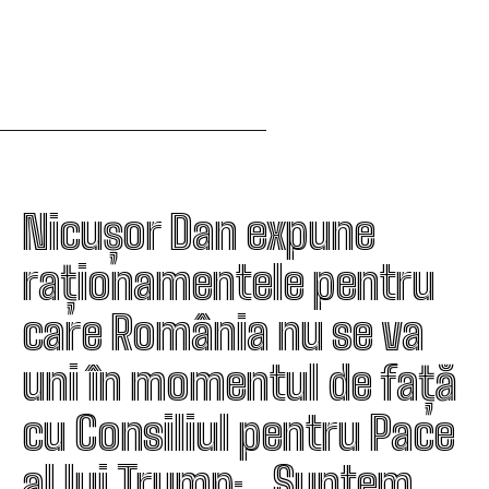
Nicușor Dan expune
raționamentele pentru
care România nu se va
uni în momentul de față
cu Consiliul pentru Pace
al lui Trump: „Suntem