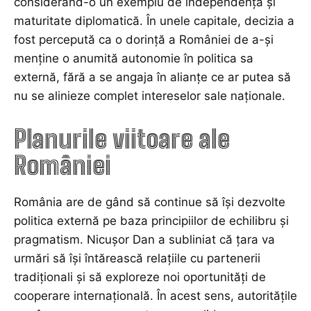
considerând-o un exemplu de independență și
maturitate diplomatică. În unele capitale, decizia a
fost percepută ca o dorință a României de a-și
menține o anumită autonomie în politica sa
externă, fără a se angaja în alianțe ce ar putea să
nu se alinieze complet intereselor sale naționale.
Planurile viitoare ale
României
România are de gând să continue să își dezvolte
politica externă pe baza principiilor de echilibru și
pragmatism. Nicușor Dan a subliniat că țara va
urmări să își întărească relațiile cu partenerii
tradiționali și să exploreze noi oportunități de
cooperare internațională. În acest sens, autoritățile