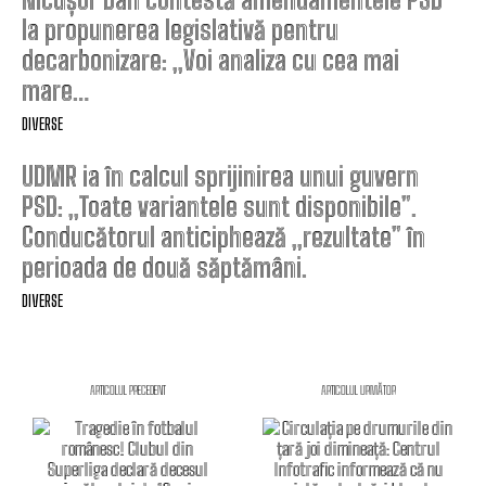
la propunerea legislativă pentru
decarbonizare: „Voi analiza cu cea mai
mare…
DIVERSE
UDMR ia în calcul sprijinirea unui guvern
PSD: „Toate variantele sunt disponibile”.
Conducătorul anticiphează „rezultate” în
perioada de două săptămâni.
DIVERSE
ARTICOLUL PRECEDENT
ARTICOLUL URMĂTOR