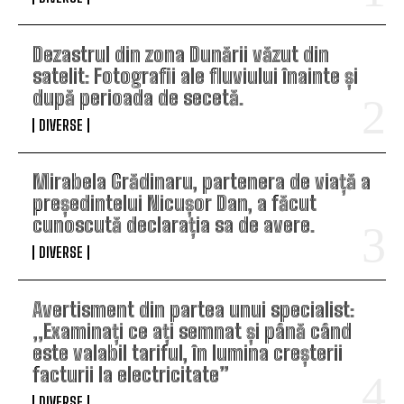
Dezastrul din zona Dunării văzut din
satelit: Fotografii ale fluviului înainte și
după perioada de secetă.
DIVERSE
Mirabela Grădinaru, partenera de viață a
președintelui Nicușor Dan, a făcut
cunoscută declarația sa de avere.
DIVERSE
Avertisment din partea unui specialist:
„Examinați ce ați semnat și până când
este valabil tariful, în lumina creșterii
facturii la electricitate”
DIVERSE