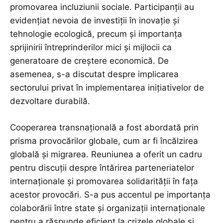
promovarea incluziunii sociale. Participanții au
evidențiat nevoia de investiții în inovație și
tehnologie ecologică, precum și importanța
sprijinirii întreprinderilor mici și mijlocii ca
generatoare de creștere economică. De
asemenea, s-a discutat despre implicarea
sectorului privat în implementarea inițiativelor de
dezvoltare durabilă.
Cooperarea transnațională a fost abordată prin
prisma provocărilor globale, cum ar fi încălzirea
globală și migrarea. Reuniunea a oferit un cadru
pentru discuții despre întărirea parteneriatelor
internaționale și promovarea solidarității în fața
acestor provocări. S-a pus accentul pe importanța
colaborării între state și organizații internaționale
pentru a răspunde eficient la crizele globale și