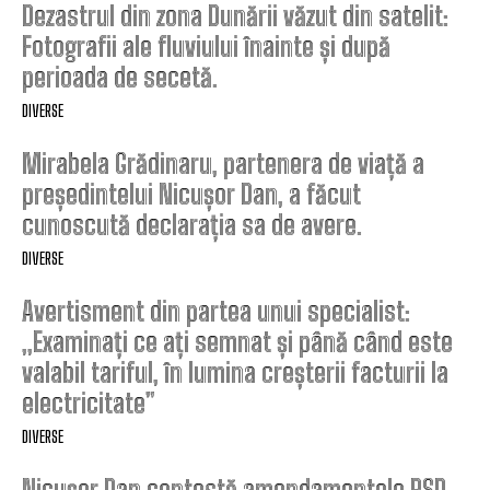
Dezastrul din zona Dunării văzut din satelit:
Fotografii ale fluviului înainte și după
perioada de secetă.
DIVERSE
Mirabela Grădinaru, partenera de viață a
președintelui Nicușor Dan, a făcut
cunoscută declarația sa de avere.
DIVERSE
Avertisment din partea unui specialist:
„Examinați ce ați semnat și până când este
valabil tariful, în lumina creșterii facturii la
electricitate”
DIVERSE
Nicușor Dan contestă amendamentele PSD