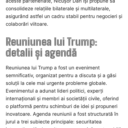
aceste parteneriate, Nicușor Dan își propune să
consolideze relațiile bilaterale și multilaterale,
asigurând astfel un cadru stabil pentru negocieri și
colaborări viitoare.
Reuniunea lui Trump:
detalii și agendă
Reuniunea lui Trump a fost un eveniment
semnificativ, organizat pentru a discuta și a găsi
soluții la cele mai urgente probleme globale.
Evenimentul a adunat lideri politici, experți
internaționali și membri ai societății civile, oferind
o platformă pentru schimburi de idei și propuneri
inovatoare. Agenda reuniunii a fost structurată în
jurul a trei subiecte principale: securitatea