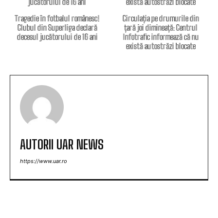
Tragedie în fotbalul românesc!
Circulația pe drumurile din
Clubul din Superliga declară
țară joi dimineață: Centrul
decesul jucătorului de 16 ani
Infotrafic informează că nu
există autostrăzi blocate
AUTORII UAR NEWS
https://www.uar.ro