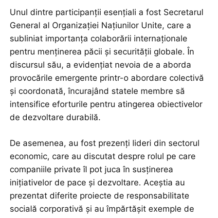
Unul dintre participanții esențiali a fost Secretarul
General al Organizației Națiunilor Unite, care a
subliniat importanța colaborării internaționale
pentru menținerea păcii și securității globale. În
discursul său, a evidențiat nevoia de a aborda
provocările emergente printr-o abordare colectivă
și coordonată, încurajând statele membre să
intensifice eforturile pentru atingerea obiectivelor
de dezvoltare durabilă.
De asemenea, au fost prezenți lideri din sectorul
economic, care au discutat despre rolul pe care
companiile private îl pot juca în susținerea
inițiativelor de pace și dezvoltare. Aceștia au
prezentat diferite proiecte de responsabilitate
socială corporativă și au împărtășit exemple de