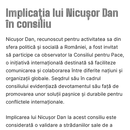
Implicația lui Nicușor Dan
în consiliu
Nicușor Dan, recunoscut pentru activitatea sa din
sfera politică și socială a României, a fost invitat
să participe ca observator la Consiliul pentru Pace,
o inițiativă internațională destinată să faciliteze
comunicarea și colaborarea între diferite națiuni și
organizații globale. Seqdrul său în cadrul
consiliului evidențiază devotamentul său față de
promovarea unor soluții pașnice și durabile pentru
conflictele internaționale.
Implicarea lui Nicușor Dan la acest consiliu este
considerată o validare a strădaniilor sale de a