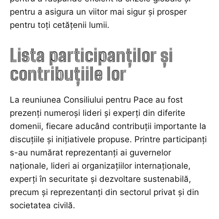
pentru a asigura un viitor mai sigur și prosper
pentru toți cetățenii lumii.
Lista participanților și
contribuțiile lor
La reuniunea Consiliului pentru Pace au fost
prezenți numeroși lideri și experți din diferite
domenii, fiecare aducând contribuții importante la
discuțiile şi inițiativele propuse. Printre participanți
s-au numărat reprezentanți ai guvernelor
naționale, lideri ai organizațiilor internaționale,
experți în securitate și dezvoltare sustenabilă,
precum și reprezentanți din sectorul privat și din
societatea civilă.