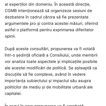
al experților din domeniu. În această direcție,
CGMB intenționează să organizeze sesiuni de
dezbatere în cadrul cărora să fie prezentate
argumentele pro și contra acestei măsuri, oferind
astfel o platformă pentru exprimarea diferitelor
opinii.
După aceste consultări, propunerea va fi votată
într-o ședință oficială a Consiliului, unde membrii
vor analiza toate aspectele și implicațiile posibile
ale acestei modificări de politică. Se așteaptă ca
discuțiile să fie complexe, având în vedere
importanța subiectului și impactul său asupra
politicilor de mediu și de mobilitate urbană ale
capitalei.