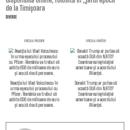
de la Timișoara
DIVERSE
ARTICOLUL PRECEDENT
ARTICOLUL URMĂTOR
Reacția lui Vlad Voiculescu în
Donald Trump ar putea să
urma eșecului procesului cu
scoată SUA din NATO?
Pfizer: România va trebui să
Examinarea legislației
achite 600 de milioane de euro
americane și a acordului
și acuză două persoane.
Alianței.