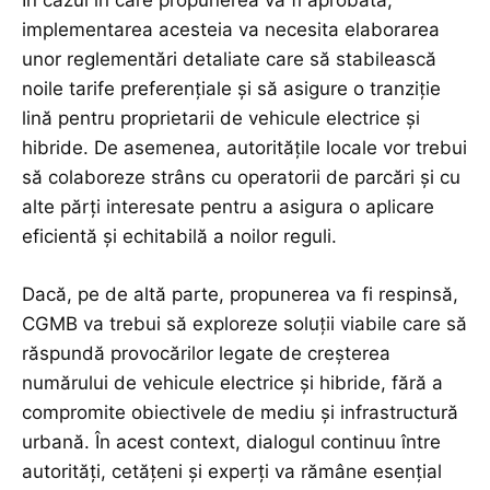
În cazul în care propunerea va fi aprobată,
implementarea acesteia va necesita elaborarea
unor reglementări detaliate care să stabilească
noile tarife preferențiale și să asigure o tranziție
lină pentru proprietarii de vehicule electrice și
hibride. De asemenea, autoritățile locale vor trebui
să colaboreze strâns cu operatorii de parcări și cu
alte părți interesate pentru a asigura o aplicare
eficientă și echitabilă a noilor reguli.
Dacă, pe de altă parte, propunerea va fi respinsă,
CGMB va trebui să exploreze soluții viabile care să
răspundă provocărilor legate de creșterea
numărului de vehicule electrice și hibride, fără a
compromite obiectivele de mediu și infrastructură
urbană. În acest context, dialogul continuu între
autorități, cetățeni și experți va rămâne esențial