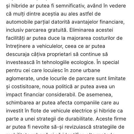
și hibride ar putea fi semnificativ, având în vedere
că mulți dintre aceștia au ales astfel de
automobile parțial datorită avantajelor financiare,
inclusiv parcarea gratuită. Eliminarea acestei
facilități ar putea duce la majorarea costurilor de
întreținere a vehiculelor, ceea ce ar putea
descuraja câțiva proprietari să continue să
investească în tehnologiile ecologice. În special
pentru cei care locuiesc în zone urbane
aglomerate, unde locurile de parcare sunt limitate
și costisitoare, noua politică ar putea avea un
impact financiar considerabil. De asemenea,
schimbarea ar putea afecta companiile care au
investit în flote de vehicule electrice și hibride ca
parte a unei strategii de durabilitate. Aceste firme
ar putea fi nevoite să-și revizuiască strategiile de