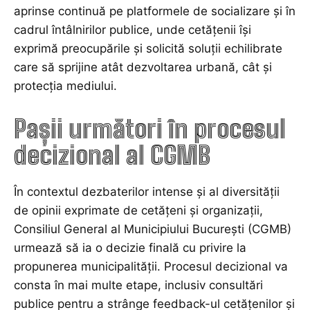
aprinse continuă pe platformele de socializare și în
cadrul întâlnirilor publice, unde cetățenii își
exprimă preocupările și solicită soluții echilibrate
care să sprijine atât dezvoltarea urbană, cât și
protecția mediului.
Pașii următori în procesul
decizional al CGMB
În contextul dezbaterilor intense și al diversității
de opinii exprimate de cetățeni și organizații,
Consiliul General al Municipiului București (CGMB)
urmează să ia o decizie finală cu privire la
propunerea municipalității. Procesul decizional va
consta în mai multe etape, inclusiv consultări
publice pentru a strânge feedback-ul cetățenilor și