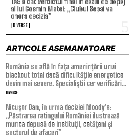
TAS a dat verdictul final în cazul de dopaj
al lui Cosmin Matei: „Clubul Sepsi va
onora decizia”
DIVERSE
ARTICOLE ASEMANATOARE
România se află în fața amenințării unui
blackout total dacă dificultățile energetice
devin mai severe. Specialiștii cer verificări…
DIVERSE
Nicușor Dan, în urma deciziei Moody’s:
„Păstrarea ratingului României ilustrează
munca depusă de instituții, cetățeni și
sectorul de afaceri”