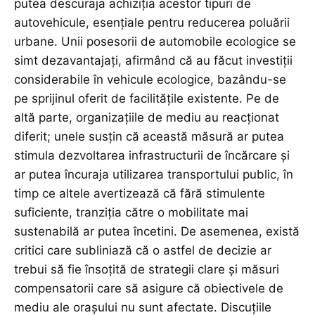
putea descuraja achiziția acestor tipuri de
autovehicule, esențiale pentru reducerea poluării
urbane. Unii posesorii de automobile ecologice se
simt dezavantajați, afirmând că au făcut investiții
considerabile în vehicule ecologice, bazându-se
pe sprijinul oferit de facilitățile existente. Pe de
altă parte, organizațiile de mediu au reacționat
diferit; unele susțin că această măsură ar putea
stimula dezvoltarea infrastructurii de încărcare și
ar putea încuraja utilizarea transportului public, în
timp ce altele avertizează că fără stimulente
suficiente, tranziția către o mobilitate mai
sustenabilă ar putea încetini. De asemenea, există
critici care subliniază că o astfel de decizie ar
trebui să fie însoțită de strategii clare și măsuri
compensatorii care să asigure că obiectivele de
mediu ale orașului nu sunt afectate. Discuțiile