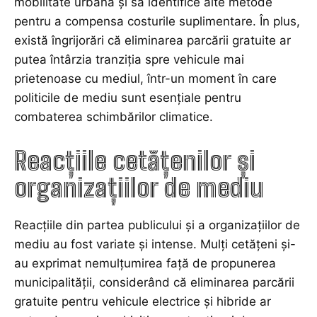
mobilitate urbană și să identifice alte metode
pentru a compensa costurile suplimentare. În plus,
există îngrijorări că eliminarea parcării gratuite ar
putea întârzia tranziția spre vehicule mai
prietenoase cu mediul, într-un moment în care
politicile de mediu sunt esențiale pentru
combaterea schimbărilor climatice.
Reacțiile cetățenilor și
organizațiilor de mediu
Reacțiile din partea publicului și a organizațiilor de
mediu au fost variate și intense. Mulți cetățeni și-
au exprimat nemulțumirea față de propunerea
municipalității, considerând că eliminarea parcării
gratuite pentru vehicule electrice și hibride ar