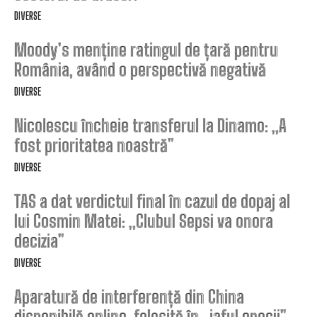
DIVERSE
Moody’s menține ratingul de țară pentru
România, având o perspectivă negativă
DIVERSE
Nicolescu încheie transferul la Dinamo: „A
fost prioritatea noastră”
DIVERSE
TAS a dat verdictul final în cazul de dopaj al
lui Cosmin Matei: „Clubul Sepsi va onora
decizia”
DIVERSE
Aparatură de interferență din China
disponibilă online, folosită în „jaful epocii”