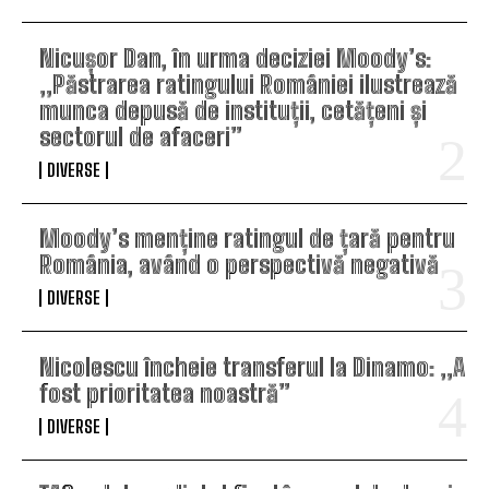
Nicușor Dan, în urma deciziei Moody’s:
„Păstrarea ratingului României ilustrează
munca depusă de instituții, cetățeni și
sectorul de afaceri”
DIVERSE
Moody’s menține ratingul de țară pentru
România, având o perspectivă negativă
DIVERSE
Nicolescu încheie transferul la Dinamo: „A
fost prioritatea noastră”
DIVERSE