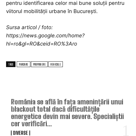
pentru identificarea celor mai bune soluții pentru
viitorul mobilității urbane în București.
Sursa articol / foto:
https://news.google.com/home?
hl=ro&gl=RO&ceid=RO%3Aro
TAGS
PARCARE
PROPUNERE
VEHICULE
TOP ARTICOLE
România se află în fața amenințării unui
blackout total dacă dificultățile
energetice devin mai severe. Specialiștii
cer verificări…
DIVERSE