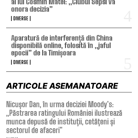
al lui Cosmin Matei: „Clubul Sepsi va
onora decizia”
DIVERSE
Aparatură de interferență din China
disponibilă online, folosită în „jaful
epocii” de la Timișoara
DIVERSE
ARTICOLE ASEMANATOARE
Nicușor Dan, în urma deciziei Moody’s:
„Păstrarea ratingului României ilustrează
munca depusă de instituții, cetățeni și
sectorul de afaceri”