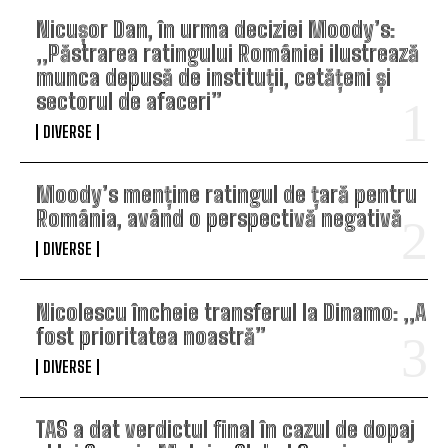
Nicușor Dan, în urma deciziei Moody’s:
„Păstrarea ratingului României ilustrează
munca depusă de instituții, cetățeni și
sectorul de afaceri”
DIVERSE
Moody’s menține ratingul de țară pentru
România, având o perspectivă negativă
DIVERSE
Nicolescu încheie transferul la Dinamo: „A
fost prioritatea noastră”
DIVERSE
TAS a dat verdictul final în cazul de dopaj