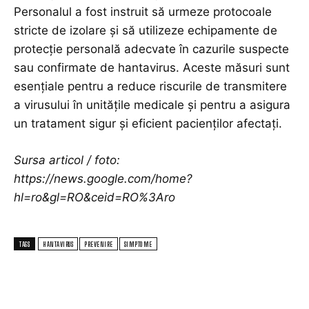
Personalul a fost instruit să urmeze protocoale
stricte de izolare și să utilizeze echipamente de
protecție personală adecvate în cazurile suspecte
sau confirmate de hantavirus. Aceste măsuri sunt
esențiale pentru a reduce riscurile de transmitere
a virusului în unitățile medicale și pentru a asigura
un tratament sigur și eficient pacienților afectați.
Sursa articol / foto:
https://news.google.com/home?
hl=ro&gl=RO&ceid=RO%3Aro
TAGS
HANTAVIRUS
PREVENIRE
SIMPTOME
TOP ARTICOLE