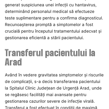
generat suspiciunea unei infecții cu hantavirus,
determinând personalul medical să efectueze
teste suplimentare pentru a confirma diagnosticul.
Recunoașterea promptă a simptomelor a fost
crucială pentru începutul tratamentului adecvat și
gestionarea eficientă a stării pacientului.
Transferul pacientului la
Arad
Având în vedere gravitatea simptomelor și riscurile
de complicații, s-a decis transferarea pacientului
la Spitalul Clinic Județean de Urgență Arad, unde
se regăsesc facilități mai avansate pentru
gestionarea cazurilor severe de infecție virală.
Transferul a fost efectuat în condiții de maximă