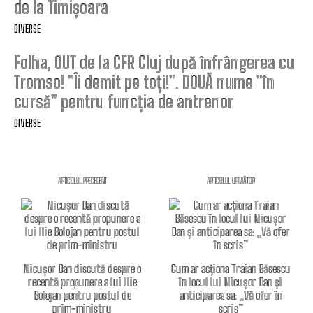
de la Timișoara
DIVERSE
Folha, OUT de la CFR Cluj după înfrângerea cu
Tromso! ”Îi demit pe toți!”. DOUĂ nume ”în
cursă” pentru funcția de antrenor
DIVERSE
ARTICOLUL PRECEDENT
ARTICOLUL URMĂTOR
Nicușor Dan discută despre o
Cum ar acționa Traian Băsescu
recentă propunere a lui Ilie
în locul lui Nicușor Dan și
Bolojan pentru postul de
anticiparea sa: „Vă ofer în
prim-ministru
scris”