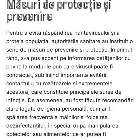
Măsuri de protecție și
prevenire
Pentru a evita răspândirea hantavirusului și a
proteja populația, autoritățile sanitare au instituit o
serie de măsuri de prevenire și protecție. În primul
rând, s-a pus accent pe informarea cetățenilor cu
privire la modurile prin care virusul poate fi
contractat, subliniind importanța evitării
contactului cu rozătoarele și excrementele
acestora, care constituie principalele surse de
infecție. De asemenea, au fost făcute recomandări
clare legate de igiena personală, cum ar fi
spălarea frecventă a mâinilor și folosirea
dezinfectanților, în special după manipularea
obiectelor sau alimentelor ce ar putea fi