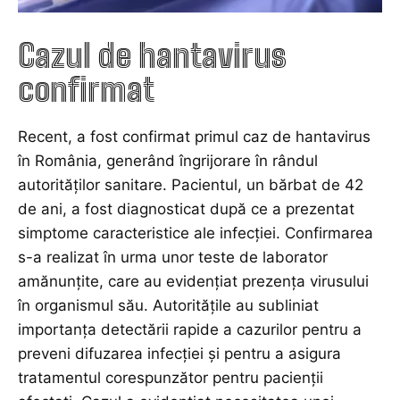
Cazul de hantavirus
confirmat
Recent, a fost confirmat primul caz de hantavirus
în România, generând îngrijorare în rândul
autorităților sanitare. Pacientul, un bărbat de 42
de ani, a fost diagnosticat după ce a prezentat
simptome caracteristice ale infecției. Confirmarea
s-a realizat în urma unor teste de laborator
amănunțite, care au evidențiat prezența virusului
în organismul său. Autoritățile au subliniat
importanța detectării rapide a cazurilor pentru a
preveni difuzarea infecției și pentru a asigura
tratamentul corespunzător pentru pacienții