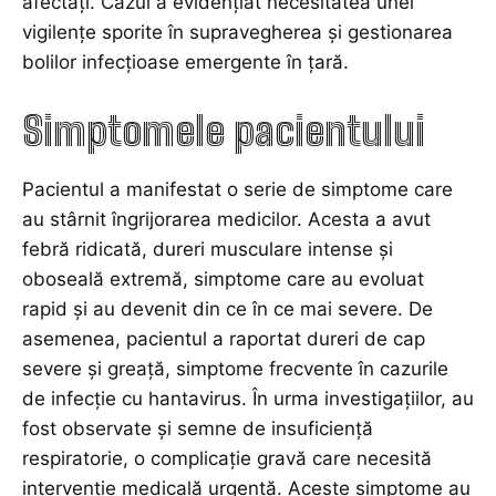
afectați. Cazul a evidențiat necesitatea unei
vigilențe sporite în supravegherea și gestionarea
bolilor infecțioase emergente în țară.
Simptomele pacientului
Pacientul a manifestat o serie de simptome care
au stârnit îngrijorarea medicilor. Acesta a avut
febră ridicată, dureri musculare intense și
oboseală extremă, simptome care au evoluat
rapid și au devenit din ce în ce mai severe. De
asemenea, pacientul a raportat dureri de cap
severe și greață, simptome frecvente în cazurile
de infecție cu hantavirus. În urma investigațiilor, au
fost observate și semne de insuficiență
respiratorie, o complicație gravă care necesită
intervenție medicală urgentă. Aceste simptome au