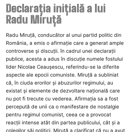
Declarația inițială a lui
Radu Miruță
Radu Miruță, conducător al unui partid politic din
România, a emis o afirmație care a generat ample
controverse și discuții. în cadrul unei declarații
publice, acesta a adus în discuție numele fostului
lider Nicolae Ceaușescu, referindu-se la diferite
aspecte ale epocii comuniste. Miruță a subliniat
că, în ciuda erorilor și abuzurilor regimului, au
existat și elemente de dezvoltare națională care
nu pot fi trecute cu vederea. Afirmația sa a fost
percepută de unii ca o manifestare de nostalgie
pentru regimul comunist, ceea ce a provocat
reacții intense atât din partea publicului, cât și a
colegilor săi politici. Miruță a clarificat că nu a avut