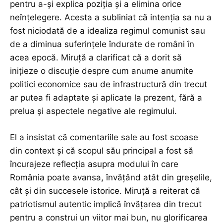
pentru a-și explica poziția și a elimina orice
neînțelegere. Acesta a subliniat că intenția sa nu a
fost niciodată de a idealiza regimul comunist sau
de a diminua suferințele îndurate de români în
acea epocă. Miruță a clarificat că a dorit să
inițieze o discuție despre cum anume anumite
politici economice sau de infrastructură din trecut
ar putea fi adaptate și aplicate la prezent, fără a
prelua și aspectele negative ale regimului.
El a insistat că comentariile sale au fost scoase
din context și că scopul său principal a fost să
încurajeze reflecția asupra modului în care
România poate avansa, învățând atât din greșelile,
cât și din succesele istorice. Miruță a reiterat că
patriotismul autentic implică învățarea din trecut
pentru a construi un viitor mai bun, nu glorificarea