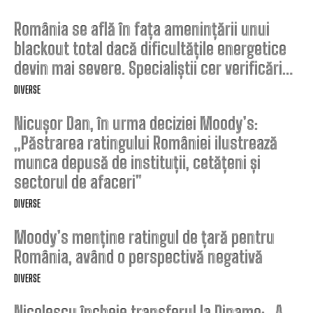
România se află în fața amenințării unui
blackout total dacă dificultățile energetice
devin mai severe. Specialiștii cer verificări…
DIVERSE
Nicușor Dan, în urma deciziei Moody’s:
„Păstrarea ratingului României ilustrează
munca depusă de instituții, cetățeni și
sectorul de afaceri”
DIVERSE
Moody’s menține ratingul de țară pentru
România, având o perspectivă negativă
DIVERSE
Nicolescu încheie transferul la Dinamo: „A