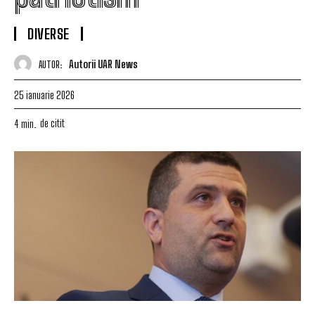
DIVERSE
Autorii UAR News
AUTOR:
25 ianuarie 2026
de citit
4
min.