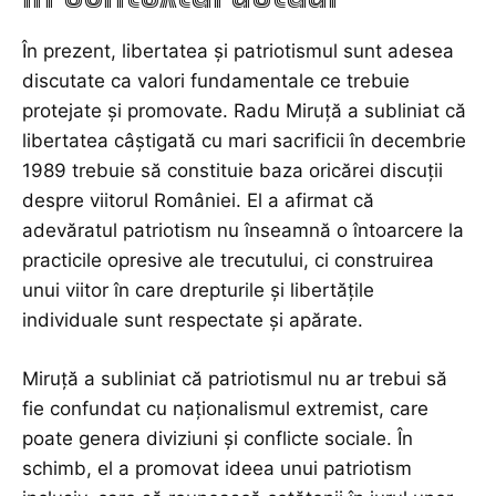
În prezent, libertatea și patriotismul sunt adesea
discutate ca valori fundamentale ce trebuie
protejate și promovate. Radu Miruță a subliniat că
libertatea câștigată cu mari sacrificii în decembrie
1989 trebuie să constituie baza oricărei discuții
despre viitorul României. El a afirmat că
adevăratul patriotism nu înseamnă o întoarcere la
practicile opresive ale trecutului, ci construirea
unui viitor în care drepturile și libertățile
individuale sunt respectate și apărate.
Miruță a subliniat că patriotismul nu ar trebui să
fie confundat cu naționalismul extremist, care
poate genera diviziuni și conflicte sociale. În
schimb, el a promovat ideea unui patriotism