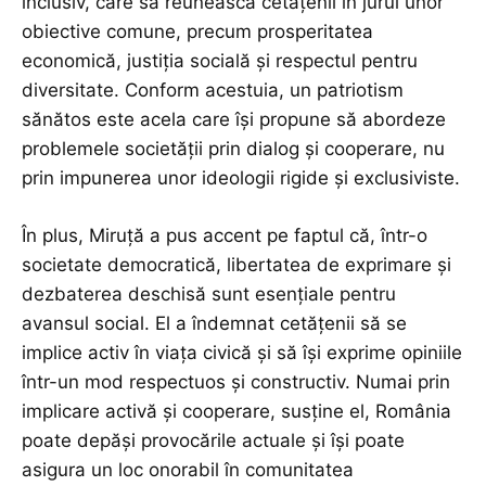
inclusiv, care să reunească cetățenii în jurul unor
obiective comune, precum prosperitatea
economică, justiția socială și respectul pentru
diversitate. Conform acestuia, un patriotism
sănătos este acela care își propune să abordeze
problemele societății prin dialog și cooperare, nu
prin impunerea unor ideologii rigide și exclusiviste.
În plus, Miruță a pus accent pe faptul că, într-o
societate democratică, libertatea de exprimare și
dezbaterea deschisă sunt esențiale pentru
avansul social. El a îndemnat cetățenii să se
implice activ în viața civică și să își exprime opiniile
într-un mod respectuos și constructiv. Numai prin
implicare activă și cooperare, susține el, România
poate depăși provocările actuale și își poate
asigura un loc onorabil în comunitatea