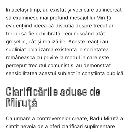
În același timp, au existat și voci care au încercat
să examinesc mai profund mesajul lui Miruță,
evidențiind ideea că discuția despre trecut ar
trebui să fie echilibrată, recunoscând atât
greșelile, cât și realizările. Aceste reacții au
subliniat polarizarea existentă în societatea
românească cu privire la modul în care este
perceput trecutul comunist și au demonstrat
sensibilitatea acestui subiect în conștiința publică.
Clarificările aduse de
Miruță
Ca urmare a controverselor create, Radu Miruță a
simțit nevoia de a oferi clarificări suplimentare