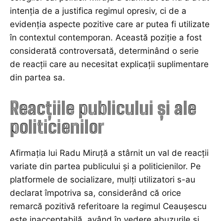
intenția de a justifica regimul opresiv, ci de a
evidenția aspecte pozitive care ar putea fi utilizate
în contextul contemporan. Această poziție a fost
considerată controversată, determinând o serie
de reacții care au necesitat explicații suplimentare
din partea sa.
Reacțiile publicului și ale
politicienilor
Afirmația lui Radu Miruță a stârnit un val de reacții
variate din partea publicului și a politicienilor. Pe
platformele de socializare, mulți utilizatori s-au
declarat împotriva sa, considerând că orice
remarcă pozitivă referitoare la regimul Ceaușescu
este inacceptabilă, având în vedere abuzurile și