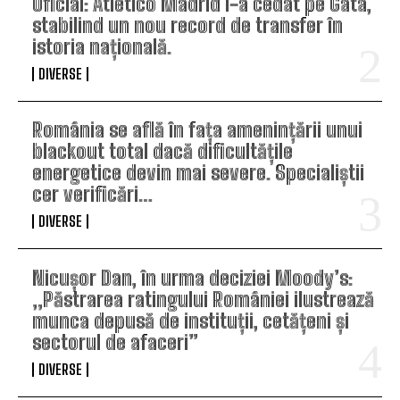
Oficial: Atletico Madrid l-a cedat pe Gata,
stabilind un nou record de transfer în
istoria națională.
DIVERSE
România se află în fața amenințării unui
blackout total dacă dificultățile
energetice devin mai severe. Specialiștii
cer verificări…
DIVERSE
Nicușor Dan, în urma deciziei Moody’s:
„Păstrarea ratingului României ilustrează
munca depusă de instituții, cetățeni și
sectorul de afaceri”
DIVERSE