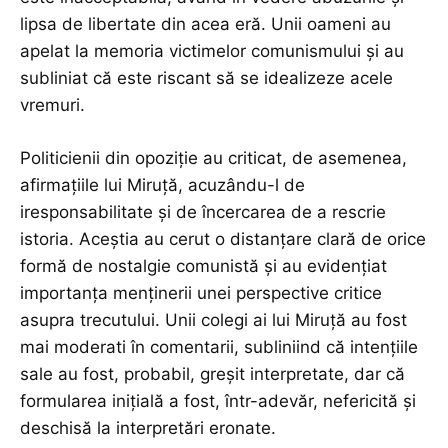
lipsa de libertate din acea eră. Unii oameni au
apelat la memoria victimelor comunismului și au
subliniat că este riscant să se idealizeze acele
vremuri.
Politicienii din opoziție au criticat, de asemenea,
afirmațiile lui Miruță, acuzându-l de
iresponsabilitate și de încercarea de a rescrie
istoria. Aceștia au cerut o distanțare clară de orice
formă de nostalgie comunistă și au evidențiat
importanța menținerii unei perspective critice
asupra trecutului. Unii colegi ai lui Miruță au fost
mai moderati în comentarii, subliniind că intențiile
sale au fost, probabil, greșit interpretate, dar că
formularea inițială a fost, într-adevăr, nefericită și
deschisă la interpretări eronate.