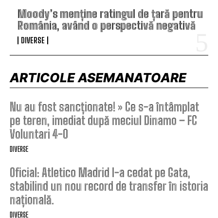
Moody’s menține ratingul de țară pentru
România, având o perspectivă negativă
DIVERSE
ARTICOLE ASEMANATOARE
Nu au fost sancționate! » Ce s-a întâmplat
pe teren, imediat după meciul Dinamo – FC
Voluntari 4-0
DIVERSE
Oficial: Atletico Madrid l-a cedat pe Gata,
stabilind un nou record de transfer în istoria
națională.
DIVERSE