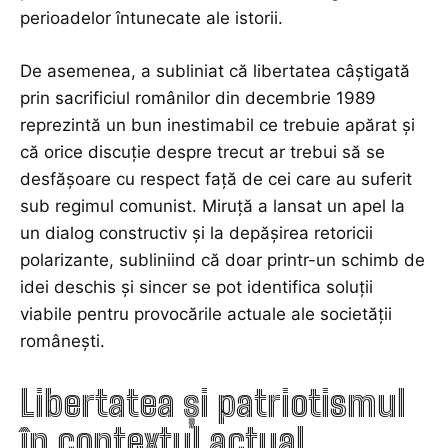
perioadelor întunecate ale istorii.
De asemenea, a subliniat că libertatea câștigată
prin sacrificiul românilor din decembrie 1989
reprezintă un bun inestimabil ce trebuie apărat și
că orice discuție despre trecut ar trebui să se
desfășoare cu respect față de cei care au suferit
sub regimul comunist. Miruță a lansat un apel la
un dialog constructiv și la depășirea retoricii
polarizante, subliniind că doar printr-un schimb de
idei deschis și sincer se pot identifica soluții
viabile pentru provocările actuale ale societății
românești.
Libertatea și patriotismul
în contextul actual