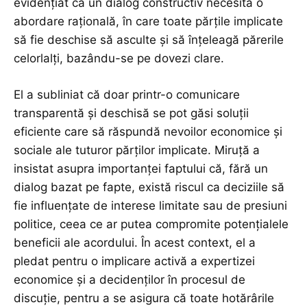
evidențiat că un dialog constructiv necesită o
abordare rațională, în care toate părțile implicate
să fie deschise să asculte și să înțeleagă părerile
celorlalți, bazându-se pe dovezi clare.
El a subliniat că doar printr-o comunicare
transparentă și deschisă se pot găsi soluții
eficiente care să răspundă nevoilor economice și
sociale ale tuturor părților implicate. Miruţă a
insistat asupra importanței faptului că, fără un
dialog bazat pe fapte, există riscul ca deciziile să
fie influențate de interese limitate sau de presiuni
politice, ceea ce ar putea compromite potențialele
beneficii ale acordului. În acest context, el a
pledat pentru o implicare activă a expertizei
economice și a decidenților în procesul de
discuție, pentru a se asigura că toate hotărârile