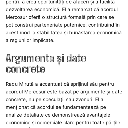
pentru a crea oportunități de afaceri și a facilita
dezvoltarea economică. El a remarcat că acordul
Mercosur oferă o structură formală prin care se
pot construi parteneriate puternice, contribuind în
acest mod la stabilitatea și bunăstarea economică
a regiunilor implicate.
Argumente și date
concrete
Radu Miruţă a accentuat că sprijinul său pentru
acordul Mercosur este bazat pe argumente și date
concrete, nu pe speculații sau zvonuri. El a
menționat că acordul se fundamentează pe
analize detaliate ce demonstrează avantajele
economice și comerciale clare pentru toate părțile