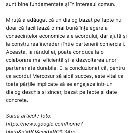
sunt bine fundamentate și în interesul comun.
Miruţă a adăugat că un dialog bazat pe fapte nu
doar că facilitează o mai bună înțelegere a
consecințelor economice ale acordului, dar ajută și
la construirea încrederii între partenerii comerciali.
Aceasta, la rândul ei, poate conduce la o
colaborare mai eficientă și la dezvoltarea unor
parteneriate durabile. El a concluzionat că, pentru
ca acordul Mercosur să aibă succes, este vital ca
toate părțile implicate să se angajeze într-un
dialog deschis și sincer, bazat pe fapte și date
concrete.
Sursa articol / foto:
https://news.google.com/home?
hl=ro&gl=RO&ceid=RO%3Aro