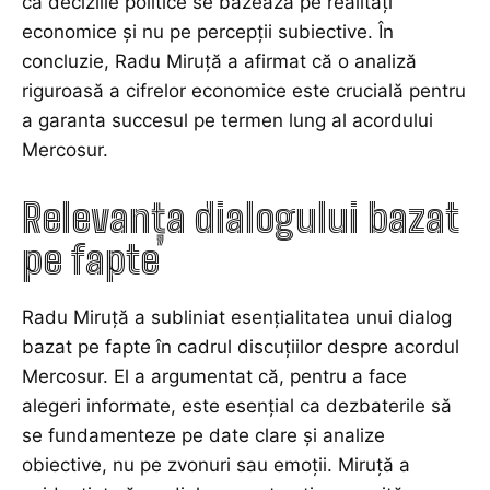
că deciziile politice se bazează pe realități
economice și nu pe percepții subiective. În
concluzie, Radu Miruţă a afirmat că o analiză
riguroasă a cifrelor economice este crucială pentru
a garanta succesul pe termen lung al acordului
Mercosur.
Relevanța dialogului bazat
pe fapte
Radu Miruţă a subliniat esențialitatea unui dialog
bazat pe fapte în cadrul discuțiilor despre acordul
Mercosur. El a argumentat că, pentru a face
alegeri informate, este esențial ca dezbaterile să
se fundamenteze pe date clare și analize
obiective, nu pe zvonuri sau emoții. Miruţă a