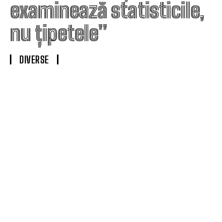
examinează statisticile,
nu țipetele”
DIVERSE