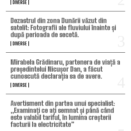
DIVERSE
Dezastrul din zona Dunării văzut din
satelit: Fotografii ale fluviului înainte și
după perioada de secetă.
DIVERSE
Mirabela Grădinaru, partenera de viață a
președintelui Nicușor Dan, a făcut
cunoscută declarația sa de avere.
DIVERSE
Avertisment din partea unui specialist:
„Examinați ce ați semnat și până când
este valabil tariful, în lumina creșterii
facturii la electricitate”