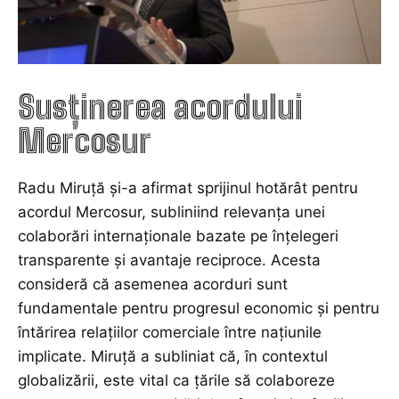
Susținerea acordului
Mercosur
Radu Miruţă și-a afirmat sprijinul hotărât pentru
acordul Mercosur, subliniind relevanța unei
colaborări internaționale bazate pe înțelegeri
transparente și avantaje reciproce. Acesta
consideră că asemenea acorduri sunt
fundamentale pentru progresul economic și pentru
întărirea relațiilor comerciale între națiunile
implicate. Miruţă a subliniat că, în contextul
globalizării, este vital ca țările să colaboreze