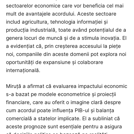
sectoarelor economice care vor beneficia cel mai
mult de avantajele acordului. Aceste sectoare
includ agricultura, tehnologia informației și
producția industrială, toate având potențialul de a
genera locuri de muncă și de a stimula inovația. El
a evidențiat că, prin creșterea accesului la piețe
noi, companiile din aceste domenii pot explora noi
oportunități de expansiune și colaborare
internațională.
Miruţă a afirmat că evaluarea impactului economic
s-a bazat pe modele econometrice și proiecții
financiare, care au oferit o imagine clară despre
cum acordul poate influența PIB-ul și balanța
comercială a statelor implicate. El a subliniat că
aceste prognoze sunt esențiale pentru a asigura