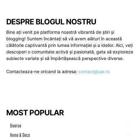
DESPRE BLOGUL NOSTRU
Bine ați venit pe platforma noastră vibrantă de știri și
blogging! Suntem încântați să vă avem alături în această
călătorie captivantă prin lumea informației și a ideilor. Aici, veți
descoperi o comunitate activă și pasionată, gata să exploreze
subiecte variate și să împărtășească perspective diverse.
Contacteaza-ne oricand la adresa:
contact@uar.ro
MOST POPULAR
Diverse
1187
Home & Deco
50