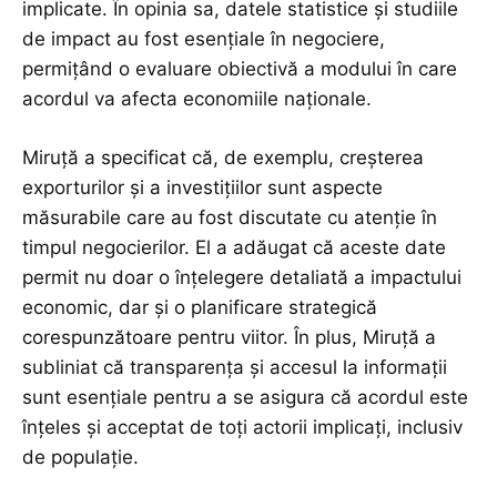
implicate. În opinia sa, datele statistice și studiile
de impact au fost esențiale în negociere,
permițând o evaluare obiectivă a modului în care
acordul va afecta economiile naționale.
Miruţă a specificat că, de exemplu, creșterea
exporturilor și a investițiilor sunt aspecte
măsurabile care au fost discutate cu atenție în
timpul negocierilor. El a adăugat că aceste date
permit nu doar o înțelegere detaliată a impactului
economic, dar și o planificare strategică
corespunzătoare pentru viitor. În plus, Miruţă a
subliniat că transparența și accesul la informații
sunt esențiale pentru a se asigura că acordul este
înțeles și acceptat de toți actorii implicați, inclusiv
de populație.