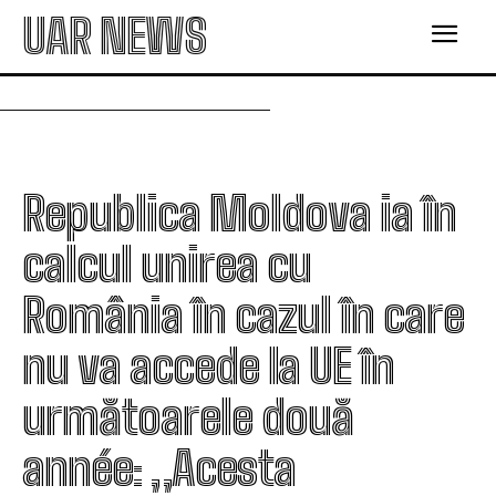
UAR NEWS
Republica Moldova ia în
calcul unirea cu
România în cazul în care
nu va accede la UE în
următoarele două
année: „Acesta