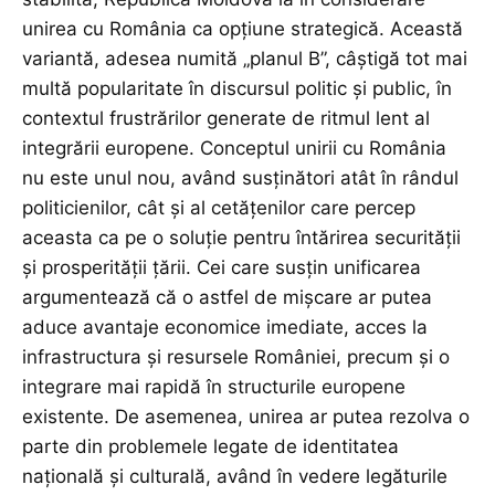
unirea cu România ca opțiune strategică. Această
variantă, adesea numită „planul B”, câștigă tot mai
multă popularitate în discursul politic și public, în
contextul frustrărilor generate de ritmul lent al
integrării europene. Conceptul unirii cu România
nu este unul nou, având susținători atât în rândul
politicienilor, cât și al cetățenilor care percep
aceasta ca pe o soluție pentru întărirea securității
și prosperității țării. Cei care susțin unificarea
argumentează că o astfel de mișcare ar putea
aduce avantaje economice imediate, acces la
infrastructura și resursele României, precum și o
integrare mai rapidă în structurile europene
existente. De asemenea, unirea ar putea rezolva o
parte din problemele legate de identitatea
națională și culturală, având în vedere legăturile