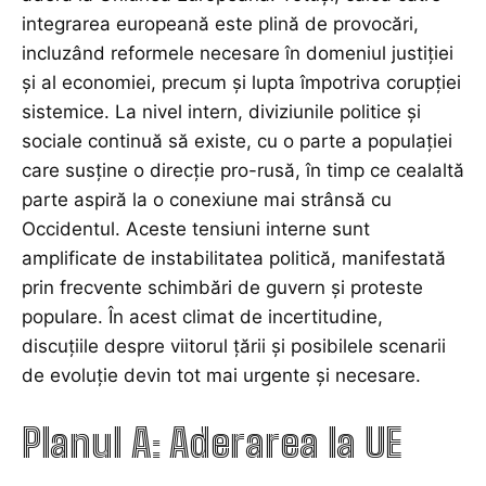
integrarea europeană este plină de provocări,
incluzând reformele necesare în domeniul justiției
și al economiei, precum și lupta împotriva corupției
sistemice. La nivel intern, diviziunile politice și
sociale continuă să existe, cu o parte a populației
care susține o direcție pro-rusă, în timp ce cealaltă
parte aspiră la o conexiune mai strânsă cu
Occidentul. Aceste tensiuni interne sunt
amplificate de instabilitatea politică, manifestată
prin frecvente schimbări de guvern și proteste
populare. În acest climat de incertitudine,
discuțiile despre viitorul țării și posibilele scenarii
de evoluție devin tot mai urgente și necesare.
Planul A: Aderarea la UE