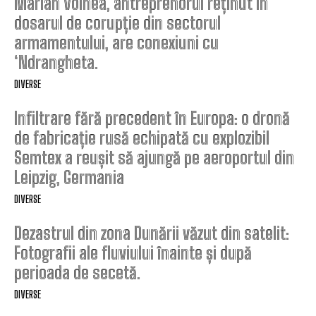
Marian Voinea, antreprenorul reținut în
dosarul de corupție din sectorul
armamentului, are conexiuni cu
‘Ndrangheta.
DIVERSE
Infiltrare fără precedent în Europa: o dronă
de fabricație rusă echipată cu explozibil
Semtex a reușit să ajungă pe aeroportul din
Leipzig, Germania
DIVERSE
Dezastrul din zona Dunării văzut din satelit:
Fotografii ale fluviului înainte și după
perioada de secetă.
DIVERSE