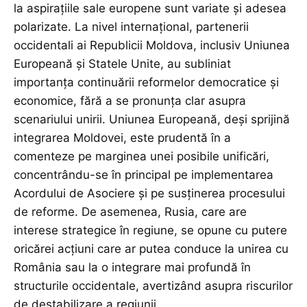
la aspirațiile sale europene sunt variate și adesea
polarizate. La nivel internațional, partenerii
occidentali ai Republicii Moldova, inclusiv Uniunea
Europeană și Statele Unite, au subliniat
importanța continuării reformelor democratice și
economice, fără a se pronunța clar asupra
scenariului unirii. Uniunea Europeană, deși sprijină
integrarea Moldovei, este prudentă în a
comenteze pe marginea unei posibile unificări,
concentrându-se în principal pe implementarea
Acordului de Asociere și pe susținerea procesului
de reforme. De asemenea, Rusia, care are
interese strategice în regiune, se opune cu putere
oricărei acțiuni care ar putea conduce la unirea cu
România sau la o integrare mai profundă în
structurile occidentale, avertizând asupra riscurilor
de destabilizare a regiunii.