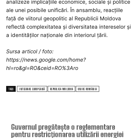
analizeze implicațiile economice, sociale și politice
ale unei posibile unificări. În ansamblu, reacțiile
față de viitorul geopolitic al Republicii Moldova
reflectă complexitatea și diversitatea intereselor și
a identităților naționale din interiorul țării.
Sursa articol / foto:
https://news.google.com/home?
hl=ro&gl=RO&ceid=RO%3Aro
TAGS
INTEGRARE EUROPEANĂ
REPUBLICA MOLDOVA
UNIRE ROMÂNIA
TOP ARTICOLE
Guvernul pregătește o reglementare
pentru restricționarea utilizării energiei