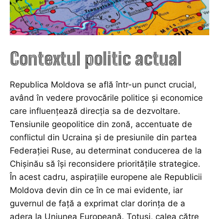
Contextul politic actual
Republica Moldova se află într-un punct crucial,
având în vedere provocările politice și economice
care influențează direcția sa de dezvoltare.
Tensiunile geopolitice din zonă, accentuate de
conflictul din Ucraina și de presiunile din partea
Federației Ruse, au determinat conducerea de la
Chișinău să își reconsidere prioritățile strategice.
În acest cadru, aspirațiile europene ale Republicii
Moldova devin din ce în ce mai evidente, iar
guvernul de față a exprimat clar dorința de a
adera la Uniunea Europeană. Totuși, calea către