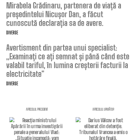
Mirabela Grădinaru, partenera de viață a
președintelui Nicușor Dan, a făcut
cunoscută declarația sa de avere.
DIVERSE
Avertisment din partea unui specialist:
„Examinați ce ați semnat și până când este
valabil tariful, în lumina creșterii facturii la
electricitate”
DIVERSE
ARTICOLUL PRECEDENT
ARTICOLUL URMĂTOR