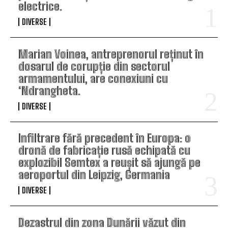
electrice.
DIVERSE
Marian Voinea, antreprenorul reținut în
dosarul de corupție din sectorul
armamentului, are conexiuni cu
‘Ndrangheta.
DIVERSE
Infiltrare fără precedent în Europa: o
dronă de fabricație rusă echipată cu
explozibil Semtex a reușit să ajungă pe
aeroportul din Leipzig, Germania
DIVERSE
Dezastrul din zona Dunării văzut din