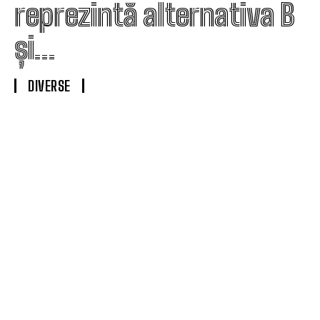
reprezintă alternativa B
și…
DIVERSE