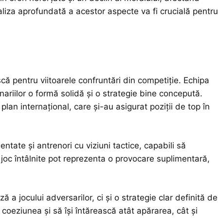
naliza aprofundată a acestor aspecte va fi crucială pentru
 pentru viitoarele confruntări din competiție. Echipa
ariilor o formă solidă și o strategie bine concepută.
plan internațional, care și-au asigurat poziții de top în
tate și antrenori cu viziuni tactice, capabili să
e joc întâlnite pot reprezenta o provocare suplimentară,
 a jocului adversarilor, ci și o strategie clar definită de
 coeziunea și să își întărească atât apărarea, cât și