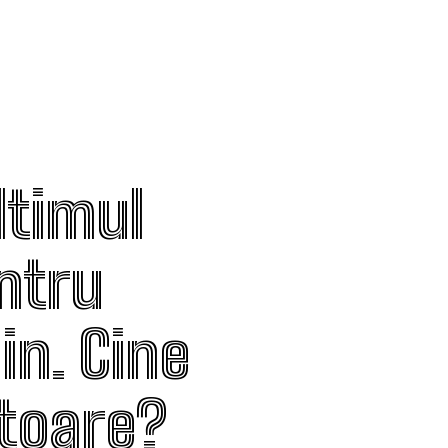
ltimul
entru
n. Cine
ătoare?