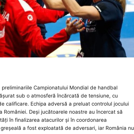
n preliminariile Campionatului Mondial de handbal
fășurat sub o atmosferă încărcată de tensiune, cu
e calificare. Echipa adversă a preluat controlul jocului
a României. Deși jucătoarele noastre au încercat să
ăți în finalizarea atacurilor și în coordonarea
e greșeală a fost exploatată de adversari, iar România nu