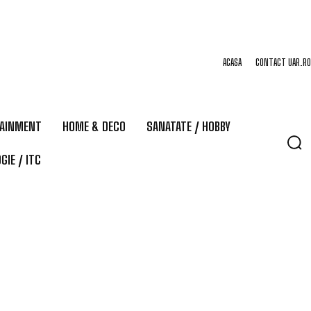
ACASA
CONTACT UAR.RO
TAINMENT
HOME & DECO
SANATATE / HOBBY
GIE / ITC