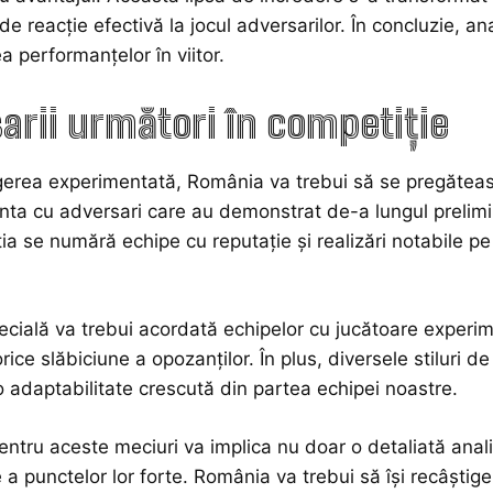
de reacție efectivă la jocul adversarilor. În concluzie, a
a performanțelor în viitor.
arii următori în competiție
erea experimentată, România va trebui să se pregătească
nta cu adversari care au demonstrat de-a lungul prelimin
ia se numără echipe cu reputație și realizări notabile pe 
ecială va trebui acordată echipelor cu jucătoare experimen
rice slăbiciune a opozanților. În plus, diversele stiluri d
 adaptabilitate crescută din partea echipei noastre.
ntru aceste meciuri va implica nu doar o detaliată analiză
 a punctelor lor forte. România va trebui să își recâștige