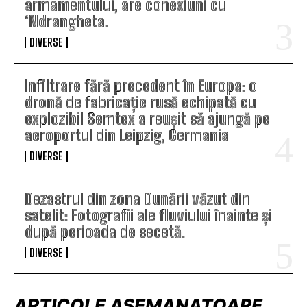
armamentului, are conexiuni cu
‘Ndrangheta.
DIVERSE
Infiltrare fără precedent în Europa: o
dronă de fabricație rusă echipată cu
explozibil Semtex a reușit să ajungă pe
aeroportul din Leipzig, Germania
DIVERSE
Dezastrul din zona Dunării văzut din
satelit: Fotografii ale fluviului înainte și
după perioada de secetă.
DIVERSE
ARTICOLE ASEMANATOARE