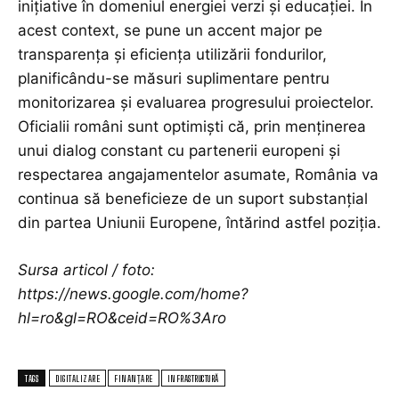
inițiative în domeniul energiei verzi și educației. În
acest context, se pune un accent major pe
transparența și eficiența utilizării fondurilor,
planificându-se măsuri suplimentare pentru
monitorizarea și evaluarea progresului proiectelor.
Oficialii români sunt optimiști că, prin menținerea
unui dialog constant cu partenerii europeni și
respectarea angajamentelor asumate, România va
continua să beneficieze de un suport substanțial
din partea Uniunii Europene, întărind astfel poziția.
Sursa articol / foto:
https://news.google.com/home?
hl=ro&gl=RO&ceid=RO%3Aro
TAGS
DIGITALIZARE
FINANȚARE
INFRASTRUCTURĂ