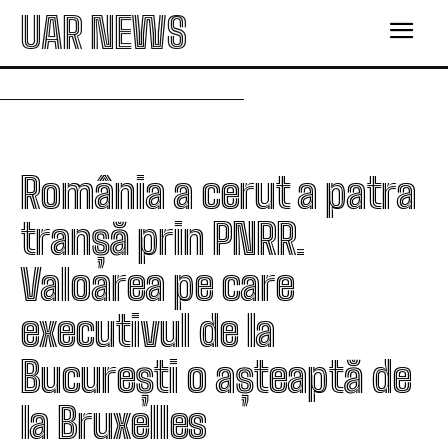
UAR NEWS
România a cerut a patra
tranșă prin PNRR.
Valoarea pe care
executivul de la
București o așteaptă de
la Bruxelles