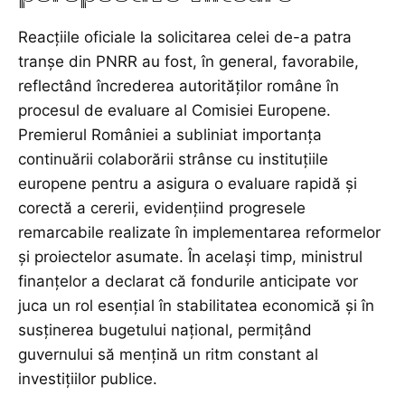
Reacțiile oficiale la solicitarea celei de-a patra
tranșe din PNRR au fost, în general, favorabile,
reflectând încrederea autorităților române în
procesul de evaluare al Comisiei Europene.
Premierul României a subliniat importanța
continuării colaborării strânse cu instituțiile
europene pentru a asigura o evaluare rapidă și
corectă a cererii, evidențiind progresele
remarcabile realizate în implementarea reformelor
și proiectelor asumate. În același timp, ministrul
finanțelor a declarat că fondurile anticipate vor
juca un rol esențial în stabilitatea economică și în
susținerea bugetului național, permițând
guvernului să mențină un ritm constant al
investițiilor publice.