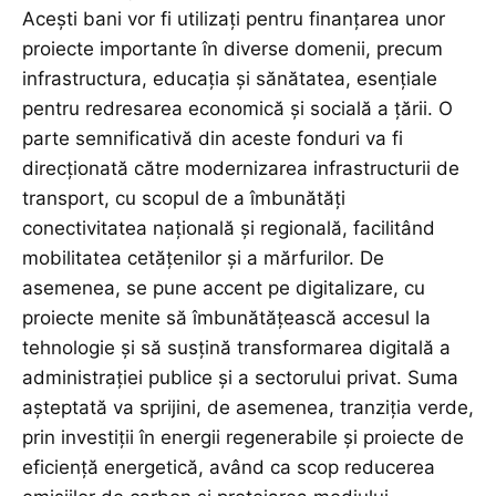
Acești bani vor fi utilizați pentru finanțarea unor
proiecte importante în diverse domenii, precum
infrastructura, educația și sănătatea, esențiale
pentru redresarea economică și socială a țării. O
parte semnificativă din aceste fonduri va fi
direcționată către modernizarea infrastructurii de
transport, cu scopul de a îmbunătăți
conectivitatea națională și regională, facilitând
mobilitatea cetățenilor și a mărfurilor. De
asemenea, se pune accent pe digitalizare, cu
proiecte menite să îmbunătățească accesul la
tehnologie și să susțină transformarea digitală a
administrației publice și a sectorului privat. Suma
așteptată va sprijini, de asemenea, tranziția verde,
prin investiții în energii regenerabile și proiecte de
eficiență energetică, având ca scop reducerea