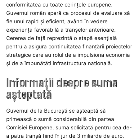
conformitatea cu toate cerințele europene.
Guvernul român speră ca procesul de evaluare să
fie unul rapid și eficient, având în vedere
experiența favorabilă a tranșelor anterioare.
Cererea de față reprezintă o etapă esențială
pentru a asigura continuitatea finanțării proiectelor
strategice care au rolul de a impulsiona economia
și de a îmbunătăți infrastructura națională.
Informații despre suma
așteptată
Guvernul de la București se așteaptă să
primească o sumă considerabilă din partea
Comisiei Europene, suma solicitată pentru cea de-
a patra tranșă fiind în jur de 3 miliarde de euro.