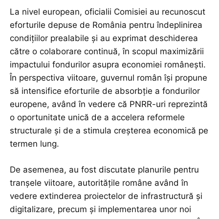
La nivel european, oficialii Comisiei au recunoscut
eforturile depuse de România pentru îndeplinirea
condițiilor prealabile și au exprimat deschiderea
către o colaborare continuă, în scopul maximizării
impactului fondurilor asupra economiei românești.
În perspectiva viitoare, guvernul român își propune
să intensifice eforturile de absorbție a fondurilor
europene, având în vedere că PNRR-uri reprezintă
o oportunitate unică de a accelera reformele
structurale și de a stimula creșterea economică pe
termen lung.
De asemenea, au fost discutate planurile pentru
tranșele viitoare, autoritățile române având în
vedere extinderea proiectelor de infrastructură și
digitalizare, precum și implementarea unor noi