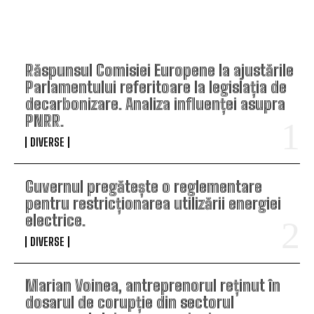
TOP ARTICOLE
Răspunsul Comisiei Europene la ajustările
Parlamentului referitoare la legislația de
decarbonizare. Analiza influenței asupra
PNRR.
DIVERSE
Guvernul pregătește o reglementare
pentru restricționarea utilizării energiei
electrice.
DIVERSE
Marian Voinea, antreprenorul reținut în
dosarul de corupție din sectorul