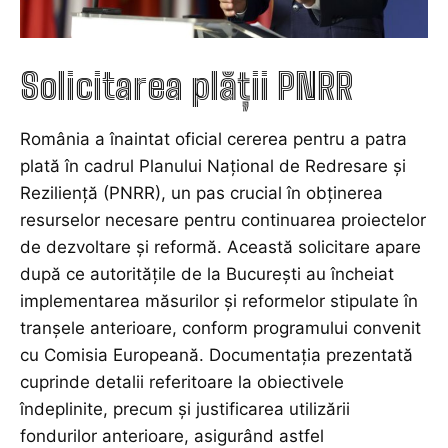
Solicitarea plății PNRR
România a înaintat oficial cererea pentru a patra
plată în cadrul Planului Național de Redresare și
Reziliență (PNRR), un pas crucial în obținerea
resurselor necesare pentru continuarea proiectelor
de dezvoltare și reformă. Această solicitare apare
după ce autoritățile de la București au încheiat
implementarea măsurilor și reformelor stipulate în
tranșele anterioare, conform programului convenit
cu Comisia Europeană. Documentația prezentată
cuprinde detalii referitoare la obiectivele
îndeplinite, precum și justificarea utilizării
fondurilor anterioare, asigurând astfel