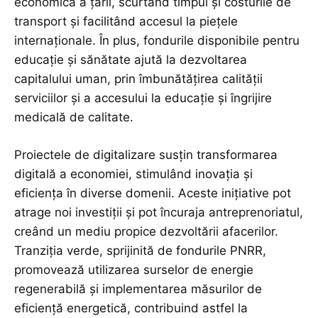
economică a țării, scurtând timpul și costurile de
transport și facilitând accesul la piețele
internaționale. În plus, fondurile disponibile pentru
educație și sănătate ajută la dezvoltarea
capitalului uman, prin îmbunătățirea calității
serviciilor și a accesului la educație și îngrijire
medicală de calitate.
Proiectele de digitalizare susțin transformarea
digitală a economiei, stimulând inovația și
eficiența în diverse domenii. Aceste inițiative pot
atrage noi investiții și pot încuraja antreprenoriatul,
creând un mediu propice dezvoltării afacerilor.
Tranziția verde, sprijinită de fondurile PNRR,
promovează utilizarea surselor de energie
regenerabilă și implementarea măsurilor de
eficiență energetică, contribuind astfel la