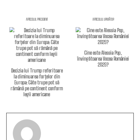
ARTICOLUL PRECEDENT
ARTICOLUL URMĂTOR
Cine este Alessia Pop,
învingătoarea Vocea României
2025?
Decizia lui Trump referitoare
la diminuarea forțelor din
Europa: Câte trupe pot să
rămână pe continent conform
legii americane