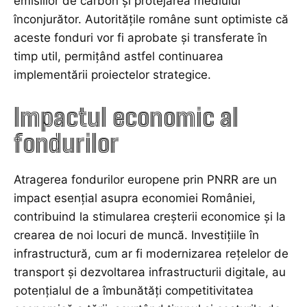
emisiilor de carbon și protejarea mediului
înconjurător. Autoritățile române sunt optimiste că
aceste fonduri vor fi aprobate și transferate în
timp util, permițând astfel continuarea
implementării proiectelor strategice.
Impactul economic al
fondurilor
Atragerea fondurilor europene prin PNRR are un
impact esențial asupra economiei României,
contribuind la stimularea creșterii economice și la
crearea de noi locuri de muncă. Investițiile în
infrastructură, cum ar fi modernizarea rețelelor de
transport și dezvoltarea infrastructurii digitale, au
potențialul de a îmbunătăți competitivitatea