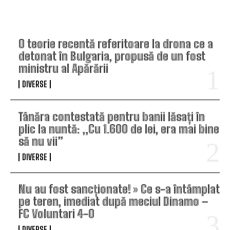
TOP ARTICOLE
O teorie recentă referitoare la drona ce a
detonat în Bulgaria, propusă de un fost
ministru al Apărării
DIVERSE
Tânăra contestată pentru banii lăsați în
plic la nuntă: „Cu 1.600 de lei, era mai bine
să nu vii”
DIVERSE
Nu au fost sancționate! » Ce s-a întâmplat
pe teren, imediat după meciul Dinamo –
FC Voluntari 4-0
DIVERSE