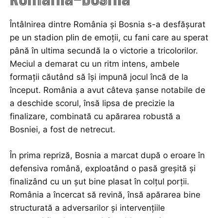
Întâlnirea dintre România și Bosnia s-a desfășurat
pe un stadion plin de emoții, cu fani care au sperat
până în ultima secundă la o victorie a tricolorilor.
Meciul a demarat cu un ritm intens, ambele
formații căutând să își impună jocul încă de la
început. România a avut câteva șanse notabile de
a deschide scorul, însă lipsa de precizie la
finalizare, combinată cu apărarea robustă a
Bosniei, a fost de netrecut.
În prima repriză, Bosnia a marcat după o eroare în
defensiva română, exploatând o pasă greșită și
finalizând cu un șut bine plasat în colțul porții.
România a încercat să revină, însă apărarea bine
structurată a adversarilor și intervențiile