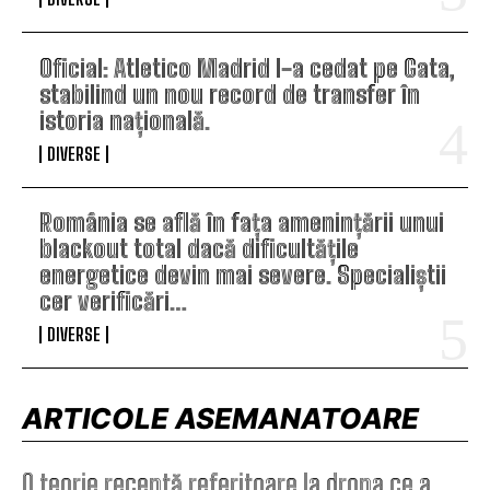
Oficial: Atletico Madrid l-a cedat pe Gata,
stabilind un nou record de transfer în
istoria națională.
DIVERSE
România se află în fața amenințării unui
blackout total dacă dificultățile
energetice devin mai severe. Specialiștii
cer verificări…
DIVERSE
ARTICOLE ASEMANATOARE
O teorie recentă referitoare la drona ce a