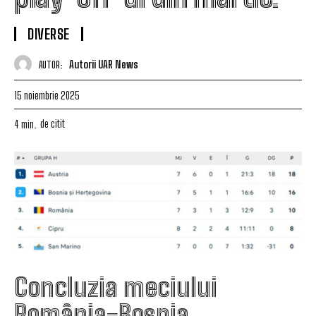
DIVERSE
Autorii UAR News
AUTOR:
15 noiembrie 2025
de citit
4
min.
Concluzia meciului
România-Bosnia