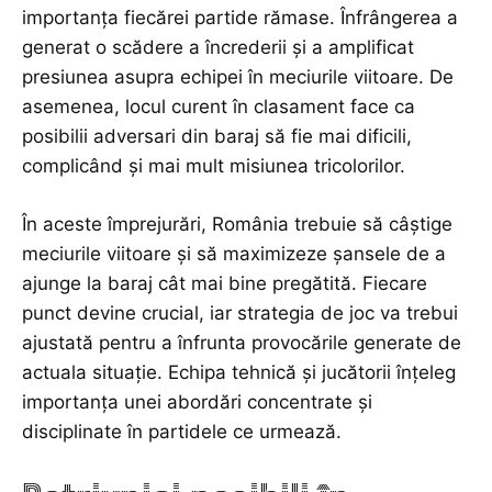
importanța fiecărei partide rămase. Înfrângerea a
generat o scădere a încrederii și a amplificat
presiunea asupra echipei în meciurile viitoare. De
asemenea, locul curent în clasament face ca
posibilii adversari din baraj să fie mai dificili,
complicând și mai mult misiunea tricolorilor.
În aceste împrejurări, România trebuie să câștige
meciurile viitoare și să maximizeze șansele de a
ajunge la baraj cât mai bine pregătită. Fiecare
punct devine crucial, iar strategia de joc va trebui
ajustată pentru a înfrunta provocările generate de
actuala situație. Echipa tehnică și jucătorii înțeleg
importanța unei abordări concentrate și
disciplinate în partidele ce urmează.