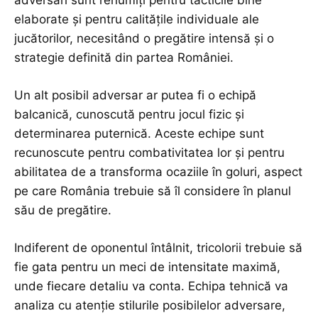
adversari sunt renumiți pentru tacticile bine
elaborate și pentru calitățile individuale ale
jucătorilor, necesitând o pregătire intensă și o
strategie definită din partea României.
Un alt posibil adversar ar putea fi o echipă
balcanică, cunoscută pentru jocul fizic și
determinarea puternică. Aceste echipe sunt
recunoscute pentru combativitatea lor și pentru
abilitatea de a transforma ocaziile în goluri, aspect
pe care România trebuie să îl considere în planul
său de pregătire.
Indiferent de oponentul întâlnit, tricolorii trebuie să
fie gata pentru un meci de intensitate maximă,
unde fiecare detaliu va conta. Echipa tehnică va
analiza cu atenție stilurile posibilelor adversare,