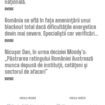
națională.
DIVERSE
România se află în fața amenințării unui
blackout total dacă dificultățile energetice
devin mai severe. Specialiștii cer verificări…
DIVERSE
Nicușor Dan, în urma deciziei Moody’s:
„Păstrarea ratingului României ilustrează
munca depusă de instituții, cetățeni și
sectorul de afaceri”
DIVERSE
ARTICOLUL PRECEDENT
ARTICOLUL URMĂTOR