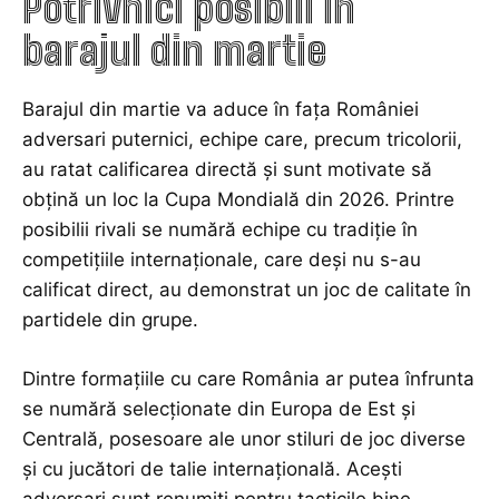
Potrivnici posibili în
barajul din martie
Barajul din martie va aduce în fața României
adversari puternici, echipe care, precum tricolorii,
au ratat calificarea directă și sunt motivate să
obțină un loc la Cupa Mondială din 2026. Printre
posibilii rivali se numără echipe cu tradiție în
competițiile internaționale, care deși nu s-au
calificat direct, au demonstrat un joc de calitate în
partidele din grupe.
Dintre formațiile cu care România ar putea înfrunta
se numără selecționate din Europa de Est și
Centrală, posesoare ale unor stiluri de joc diverse
și cu jucători de talie internațională. Acești