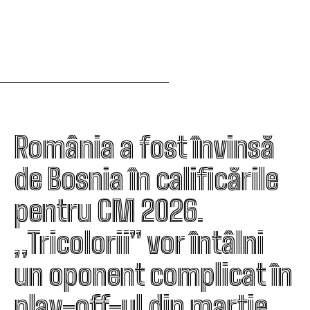
România a fost învinsă
de Bosnia în calificările
pentru CM 2026.
„Tricolorii” vor întâlni
un oponent complicat în
play-off-ul din martie.