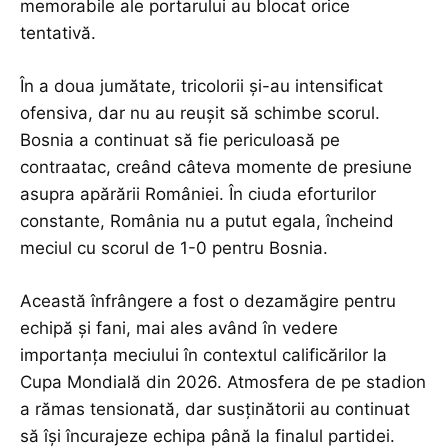
memorabile ale portarului au blocat orice
tentativă.
În a doua jumătate, tricolorii și-au intensificat
ofensiva, dar nu au reușit să schimbe scorul.
Bosnia a continuat să fie periculoasă pe
contraatac, creând câteva momente de presiune
asupra apărării României. În ciuda eforturilor
constante, România nu a putut egala, încheind
meciul cu scorul de 1-0 pentru Bosnia.
Această înfrângere a fost o dezamăgire pentru
echipă și fani, mai ales având în vedere
importanța meciului în contextul calificărilor la
Cupa Mondială din 2026. Atmosfera de pe stadion
a rămas tensionată, dar susținătorii au continuat
să își încurajeze echipa până la finalul partidei.