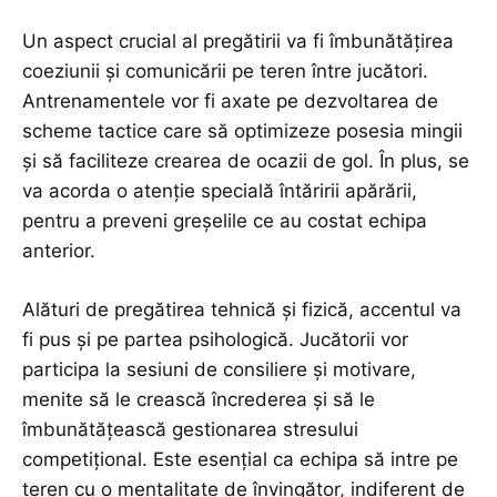
Un aspect crucial al pregătirii va fi îmbunătățirea
coeziunii și comunicării pe teren între jucători.
Antrenamentele vor fi axate pe dezvoltarea de
scheme tactice care să optimizeze posesia mingii
și să faciliteze crearea de ocazii de gol. În plus, se
va acorda o atenție specială întăririi apărării,
pentru a preveni greșelile ce au costat echipa
anterior.
Alături de pregătirea tehnică și fizică, accentul va
fi pus și pe partea psihologică. Jucătorii vor
participa la sesiuni de consiliere și motivare,
menite să le crească încrederea și să le
îmbunătățească gestionarea stresului
competițional. Este esențial ca echipa să intre pe
teren cu o mentalitate de învingător, indiferent de