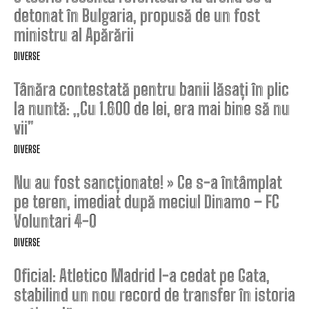
detonat în Bulgaria, propusă de un fost
ministru al Apărării
DIVERSE
Tânăra contestată pentru banii lăsați în plic
la nuntă: „Cu 1.600 de lei, era mai bine să nu
vii”
DIVERSE
Nu au fost sancționate! » Ce s-a întâmplat
pe teren, imediat după meciul Dinamo – FC
Voluntari 4-0
DIVERSE
Oficial: Atletico Madrid l-a cedat pe Gata,
stabilind un nou record de transfer în istoria