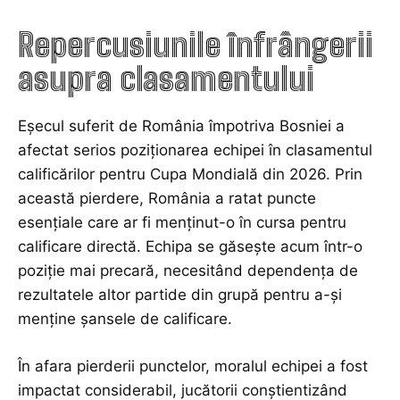
Repercusiunile înfrângerii
asupra clasamentului
Eșecul suferit de România împotriva Bosniei a
afectat serios poziționarea echipei în clasamentul
calificărilor pentru Cupa Mondială din 2026. Prin
această pierdere, România a ratat puncte
esențiale care ar fi menținut-o în cursa pentru
calificare directă. Echipa se găsește acum într-o
poziție mai precară, necesitând dependența de
rezultatele altor partide din grupă pentru a-și
menține șansele de calificare.
În afara pierderii punctelor, moralul echipei a fost
impactat considerabil, jucătorii conștientizând