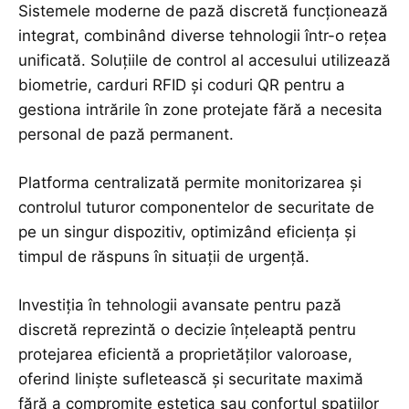
Sistemele moderne de pază discretă funcționează
integrat, combinând diverse tehnologii într-o rețea
unificată. Soluțiile de control al accesului utilizează
biometrie, carduri RFID și coduri QR pentru a
gestiona intrările în zone protejate fără a necesita
personal de pază permanent.
Platforma centralizată permite monitorizarea și
controlul tuturor componentelor de securitate de
pe un singur dispozitiv, optimizând eficiența și
timpul de răspuns în situații de urgență.
Investiția în tehnologii avansate pentru pază
discretă reprezintă o decizie înțeleaptă pentru
protejarea eficientă a proprietăților valoroase,
oferind liniște sufletească și securitate maximă
fără a compromite estetica sau confortul spațiilor