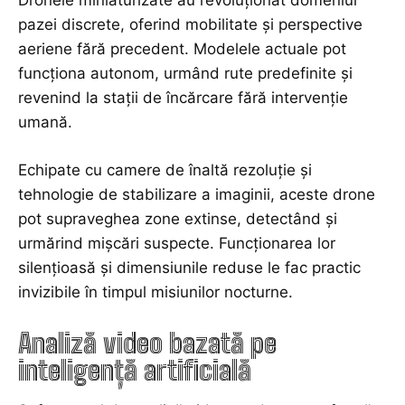
pazei discrete, oferind mobilitate și perspective
aeriene fără precedent. Modelele actuale pot
funcționa autonom, urmând rute predefinite și
revenind la stații de încărcare fără intervenție
umană.
Echipate cu camere de înaltă rezoluție și
tehnologie de stabilizare a imaginii, aceste drone
pot supraveghea zone extinse, detectând și
urmărind mișcări suspecte. Funcționarea lor
silențioasă și dimensiunile reduse le fac practic
invizibile în timpul misiunilor nocturne.
Analiză video bazată pe
inteligență artificială