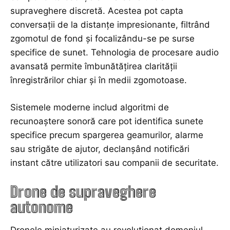
supraveghere discretă. Acestea pot capta
conversații de la distanțe impresionante, filtrând
zgomotul de fond și focalizându-se pe surse
specifice de sunet. Tehnologia de procesare audio
avansată permite îmbunătățirea clarității
înregistrărilor chiar și în medii zgomotoase.
Sistemele moderne includ algoritmi de
recunoaștere sonoră care pot identifica sunete
specifice precum spargerea geamurilor, alarme
sau strigăte de ajutor, declanșând notificări
instant către utilizatori sau companii de securitate.
Drone de supraveghere
autonome
Dronele miniaturizate au revoluționat domeniul