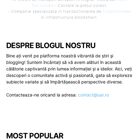
Taxi London
. Calitate la prețul corect.
- Companie specializata in tranzactionarea de
Criptomonede
si infrastructura blockchain.
DESPRE BLOGUL NOSTRU
Bine ați venit pe platforma noastră vibrantă de știri și
blogging! Suntem încântați să vă avem alături în această
călătorie captivantă prin lumea informației și a ideilor. Aici, veți
descoperi o comunitate activă și pasionată, gata să exploreze
subiecte variate și să împărtășească perspective diverse.
Contacteaza-ne oricand la adresa:
contact@uar.ro
MOST POPULAR