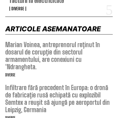
facturii la electricitate”
DIVERSE
ARTICOLE ASEMANATOARE
Marian Voinea, antreprenorul reținut în
dosarul de corupție din sectorul
armamentului, are conexiuni cu
‘Ndrangheta.
DIVERSE
Infiltrare fără precedent în Europa: o dronă
de fabricație rusă echipată cu explozibil
Semtex a reușit să ajungă pe aeroportul din
Leipzig, Germania
DIVERSE