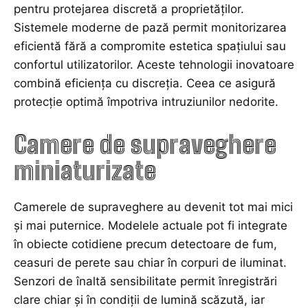
pentru protejarea discretă a proprietăților.
Sistemele moderne de pază permit monitorizarea
eficientă fără a compromite estetica spațiului sau
confortul utilizatorilor. Aceste
tehnologii
inovatoare
combină eficiența cu discreția. Ceea ce asigură
protecție optimă împotriva intruziunilor nedorite.
Camere de supraveghere
miniaturizate
Camerele de supraveghere au devenit tot mai mici
și mai puternice. Modelele actuale pot fi integrate
în obiecte cotidiene precum detectoare de fum,
ceasuri de perete sau chiar în corpuri de iluminat.
Senzori de înaltă sensibilitate permit înregistrări
clare chiar și în condiții de lumină scăzută, iar