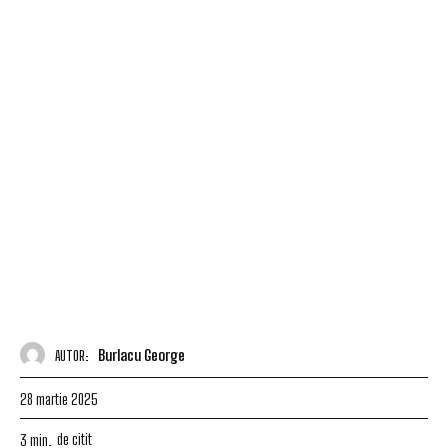
Burlacu George
AUTOR:
28 martie 2025
de citit
3
min.