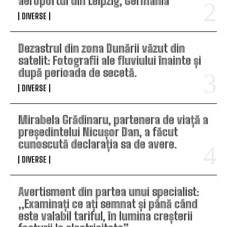
aeroportul din Leipzig, Germania
DIVERSE
Dezastrul din zona Dunării văzut din
satelit: Fotografii ale fluviului înainte și
după perioada de secetă.
DIVERSE
Mirabela Grădinaru, partenera de viață a
președintelui Nicușor Dan, a făcut
cunoscută declarația sa de avere.
DIVERSE
Avertisment din partea unui specialist:
„Examinați ce ați semnat și până când
este valabil tariful, în lumina creșterii