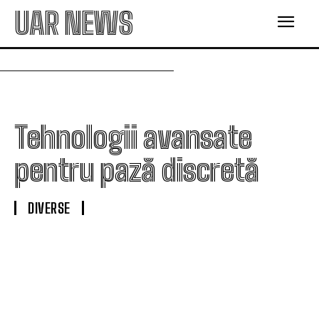
UAR NEWS
Tehnologii avansate
pentru pază discretă
DIVERSE