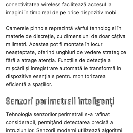
conectivitatea wireless facilitează accesul la
imagini în timp real de pe orice dispozitiv mobil.
Camerele pinhole reprezintă vârful tehnologiei în
materie de discreție, cu dimensiuni de doar câțiva
milimetri. Acestea pot fi montate în locuri
neașteptate, oferind unghiuri de vedere strategice
fără a atrage atenția. Funcțiile de detecție a
mișcării și înregistrare automată le transformă în
dispozitive esențiale pentru monitorizarea
eficientă a spațiilor
.
Senzori perimetrali inteligenți
Tehnologia senzorilor perimetrali s-a rafinat
considerabil, permițând detectarea precisă a
intruziunilor. Senzorii moderni utilizează algoritmi