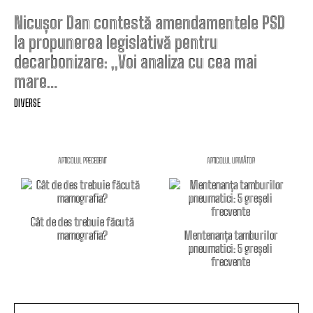
Nicușor Dan contestă amendamentele PSD
la propunerea legislativă pentru
decarbonizare: „Voi analiza cu cea mai
mare…
DIVERSE
ARTICOLUL PRECEDENT
ARTICOLUL URMĂTOR
Cât de des trebuie făcută
mamografia?
Mentenanța tamburilor
pneumatici: 5 greșeli
frecvente