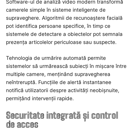
Software-ul de analiză video modern transformă
camerele simple în sisteme inteligente de
supraveghere. Algoritmii de recunoaștere facială
pot identifica persoane specifice, în timp ce
sistemele de detectare a obiectelor pot semnala
prezența articolelor periculoase sau suspecte.
Tehnologia de urmărire automată permite
sistemelor să urmărească subiecți în mișcare între
multiple camere, menținând supravegherea
neîntreruptă. Funcțiile de alertă instantanee
notifică utilizatorii despre activități neobișnuite,
permițând intervenții rapide.
Securitate integrată și control
de acces