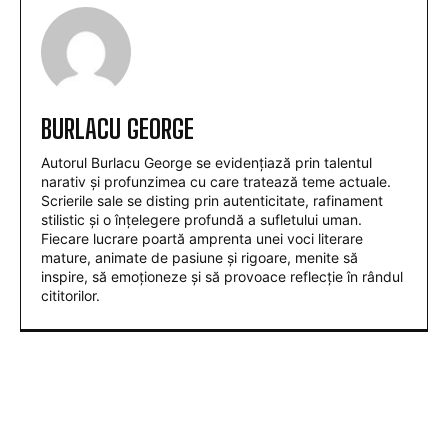
BURLACU GEORGE
Autorul Burlacu George se evidențiază prin talentul
narativ și profunzimea cu care tratează teme actuale.
Scrierile sale se disting prin autenticitate, rafinament
stilistic și o înțelegere profundă a sufletului uman.
Fiecare lucrare poartă amprenta unei voci literare
mature, animate de pasiune și rigoare, menite să
inspire, să emoționeze și să provoace reflecție în rândul
cititorilor.
ARTICOLE POPULARE