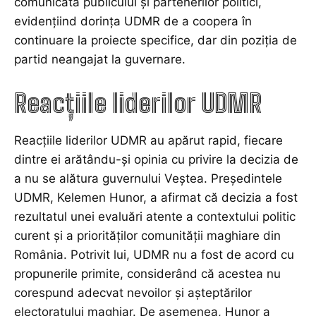
comunicată publicului și partenerilor politici,
evidențiind dorința UDMR de a coopera în
continuare la proiecte specifice, dar din poziția de
partid neangajat la guvernare.
Reacțiile liderilor UDMR
Reacțiile liderilor UDMR au apărut rapid, fiecare
dintre ei arătându-și opinia cu privire la decizia de
a nu se alătura guvernului Veștea. Președintele
UDMR, Kelemen Hunor, a afirmat că decizia a fost
rezultatul unei evaluări atente a contextului politic
curent și a priorităților comunității maghiare din
România. Potrivit lui, UDMR nu a fost de acord cu
propunerile primite, considerând că acestea nu
corespund adecvat nevoilor și așteptărilor
electoratului maghiar. De asemenea, Hunor a