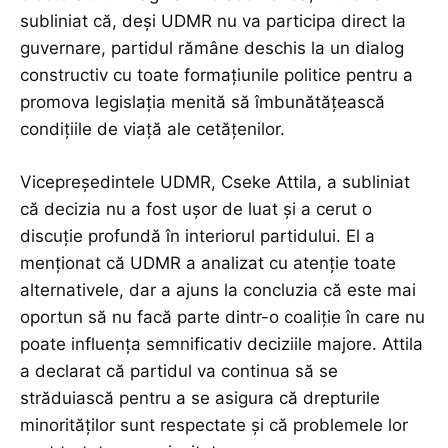
subliniat că, deși UDMR nu va participa direct la
guvernare, partidul rămâne deschis la un dialog
constructiv cu toate formațiunile politice pentru a
promova legislația menită să îmbunătățească
condițiile de viață ale cetățenilor.
Vicepreședintele UDMR, Cseke Attila, a subliniat
că decizia nu a fost ușor de luat și a cerut o
discuție profundă în interiorul partidului. El a
menționat că UDMR a analizat cu atenție toate
alternativele, dar a ajuns la concluzia că este mai
oportun să nu facă parte dintr-o coaliție în care nu
poate influența semnificativ deciziile majore. Attila
a declarat că partidul va continua să se
străduiască pentru a se asigura că drepturile
minorităților sunt respectate și că problemele lor