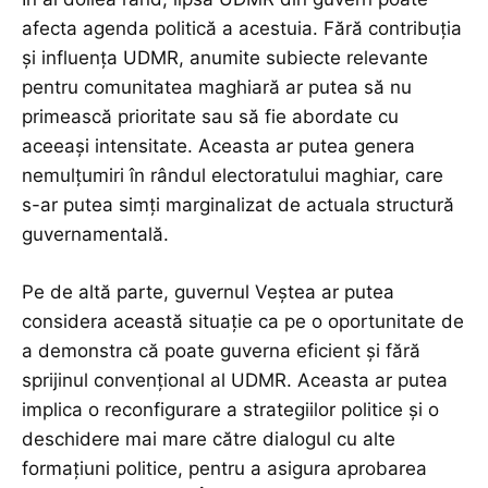
afecta agenda politică a acestuia. Fără contribuția
și influența UDMR, anumite subiecte relevante
pentru comunitatea maghiară ar putea să nu
primească prioritate sau să fie abordate cu
aceeași intensitate. Aceasta ar putea genera
nemulțumiri în rândul electoratului maghiar, care
s-ar putea simți marginalizat de actuala structură
guvernamentală.
Pe de altă parte, guvernul Veștea ar putea
considera această situație ca pe o oportunitate de
a demonstra că poate guverna eficient și fără
sprijinul convențional al UDMR. Aceasta ar putea
implica o reconfigurare a strategiilor politice și o
deschidere mai mare către dialogul cu alte
formațiuni politice, pentru a asigura aprobarea