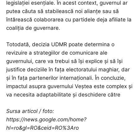
legislației esențiale. În acest context, guvernul ar
putea căuta să stabilească noi alianțe sau să
întărească colaborarea cu partidele deja afiliate la
coaliția de guvernare.
Totodată, decizia UDMR poate determina o
revizuire a strategiilor de comunicare ale
guvernului, care va trebui să își explice și să își
justifice deciziile în fața electoratului maghiar, dar
și în fața partenerilor internaționali. În concluzie,
impactul asupra guvernului Veștea este complex și
va necesita adaptabilitate și deschidere către
Sursa articol / foto:
https://news.google.com/home?
hl=ro&gl=RO&ceid=RO%3Aro