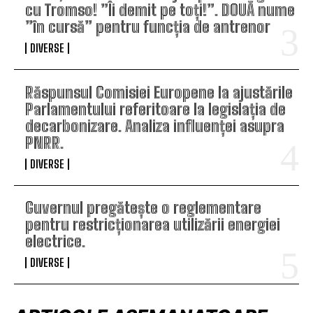
cu Tromso! ”Îi demit pe toți!”. DOUĂ nume
”în cursă” pentru funcția de antrenor
DIVERSE
Răspunsul Comisiei Europene la ajustările
Parlamentului referitoare la legislația de
decarbonizare. Analiza influenței asupra
PNRR.
DIVERSE
Guvernul pregătește o reglementare
pentru restricționarea utilizării energiei
electrice.
DIVERSE