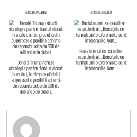
ARTICOLUL PRECEDENT
ARTICOLUL URMĂTOR
Revista unui ex-consilier
prezidențial: „Discuțiile cu
Donald Trump refuză
formațiunile extremiste sunt
strategia pentru fondul alocat
intolerabile. Vom…
Iranului, în timp ce oficialii
sugerează o posibilă schemă
de reconstrucție de 300 de
miliarde de dolari.