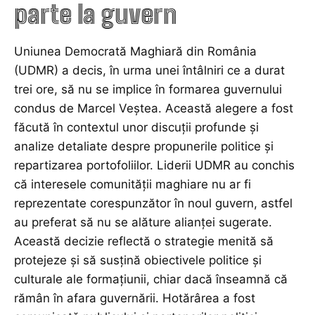
parte la guvern
Uniunea Democrată Maghiară din România
(UDMR) a decis, în urma unei întâlniri ce a durat
trei ore, să nu se implice în formarea guvernului
condus de Marcel Veștea. Această alegere a fost
făcută în contextul unor discuții profunde și
analize detaliate despre propunerile politice și
repartizarea portofoliilor. Liderii UDMR au conchis
că interesele comunității maghiare nu ar fi
reprezentate corespunzător în noul guvern, astfel
au preferat să nu se alăture alianței sugerate.
Această decizie reflectă o strategie menită să
protejeze și să susțină obiectivele politice și
culturale ale formațiunii, chiar dacă înseamnă că
rămân în afara guvernării. Hotărârea a fost