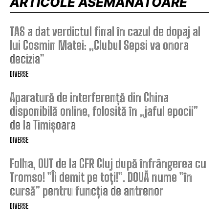
ARTICOLE ASEMANATOARE
TAS a dat verdictul final în cazul de dopaj al
lui Cosmin Matei: „Clubul Sepsi va onora
decizia”
DIVERSE
Aparatură de interferență din China
disponibilă online, folosită în „jaful epocii”
de la Timișoara
DIVERSE
Folha, OUT de la CFR Cluj după înfrângerea cu
Tromso! ”Îi demit pe toți!”. DOUĂ nume ”în
cursă” pentru funcția de antrenor
DIVERSE