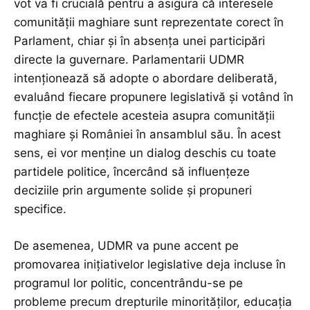
vot va fi crucială pentru a asigura că interesele
comunității maghiare sunt reprezentate corect în
Parlament, chiar și în absența unei participări
directe la guvernare. Parlamentarii UDMR
intenționează să adopte o abordare deliberată,
evaluând fiecare propunere legislativă și votând în
funcție de efectele acesteia asupra comunității
maghiare și României în ansamblul său. În acest
sens, ei vor menține un dialog deschis cu toate
partidele politice, încercând să influențeze
deciziile prin argumente solide și propuneri
specifice.
De asemenea, UDMR va pune accent pe
promovarea inițiativelor legislative deja incluse în
programul lor politic, concentrându-se pe
probleme precum drepturile minorităților, educația