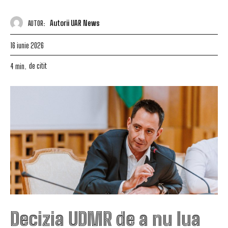
Autorii UAR News
AUTOR:
16 iunie 2026
de citit
4
min.
Decizia UDMR de a nu lua