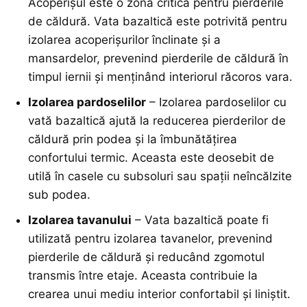
Acoperișul este o zonă critică pentru pierderile
de căldură. Vata bazaltică este potrivită pentru
izolarea acoperișurilor înclinate și a
mansardelor, prevenind pierderile de căldură în
timpul iernii și menținând interiorul răcoros vara.
Izolarea pardoselilor
– Izolarea pardoselilor cu
vată bazaltică ajută la reducerea pierderilor de
căldură prin podea și la îmbunătățirea
confortului termic. Aceasta este deosebit de
utilă în casele cu subsoluri sau spații neîncălzite
sub podea.
Izolarea tavanului
– Vata bazaltică poate fi
utilizată pentru izolarea tavanelor, prevenind
pierderile de căldură și reducând zgomotul
transmis între etaje. Aceasta contribuie la
crearea unui mediu interior confortabil și liniștit.