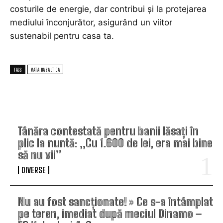
costurile de energie, dar contribui și la protejarea
mediului înconjurător, asigurând un viitor
sustenabil pentru casa ta.
TAGS
VATA BAZALTICA
TOP ARTICOLE
Tânăra contestată pentru banii lăsați în
plic la nuntă: „Cu 1.600 de lei, era mai bine
să nu vii”
DIVERSE
Nu au fost sancționate! » Ce s-a întâmplat
pe teren, imediat după meciul Dinamo –