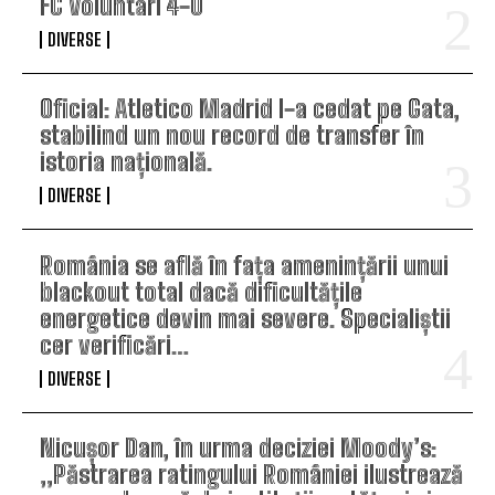
FC Voluntari 4-0
DIVERSE
Oficial: Atletico Madrid l-a cedat pe Gata,
stabilind un nou record de transfer în
istoria națională.
DIVERSE
România se află în fața amenințării unui
blackout total dacă dificultățile
energetice devin mai severe. Specialiștii
cer verificări…
DIVERSE
Nicușor Dan, în urma deciziei Moody’s:
„Păstrarea ratingului României ilustrează