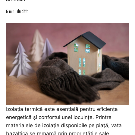
de citit
5
min.
Izolația termică este esențială pentru eficiența
energetică și
confortul
unei locuințe. Printre
materialele de izolație disponibile pe piață, vata
bazaltică se remarcă prin proprietățile sale