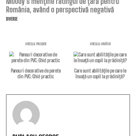
Moody’s menține ratingul de țară pentru
România, având o perspectivă negativă
DIVERSE
ARTICOLUL PRECEDENT
ARTICOLUL URMĂTOR
Panouri decorative de perete
Care sunt abilitățile pe care le
din PVC: Ghid practic
învață un copil la grădiniță?