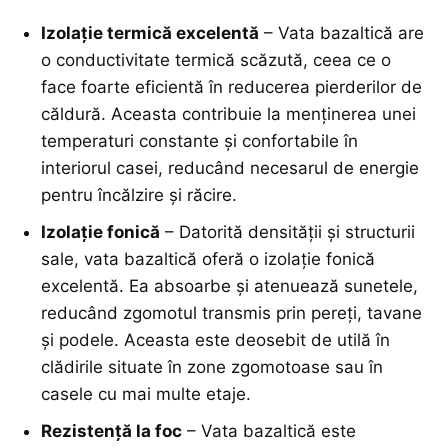
Izolație termică excelentă
– Vata bazaltică are
o conductivitate termică scăzută, ceea ce o
face foarte eficientă în reducerea pierderilor de
căldură. Aceasta contribuie la menținerea unei
temperaturi constante și confortabile în
interiorul casei, reducând necesarul de energie
pentru încălzire și răcire.
Izolație fonică
– Datorită densității și structurii
sale, vata bazaltică oferă o izolație fonică
excelentă. Ea absoarbe și atenuează sunetele,
reducând zgomotul transmis prin pereți, tavane
și podele. Aceasta este deosebit de utilă în
clădirile situate în zone zgomotoase sau în
casele cu mai multe etaje.
Rezistență la foc
– Vata bazaltică este