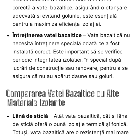
corectă a vatei bazaltice, asigurând o etanșare
adecvată și evitând golurile, este esențială
pentru a maximiza eficiența izolației.
Întreținerea vatei bazaltice
– Vata bazaltică nu
necesită întreținere specială odată ce a fost
instalată corect. Este important să se verifice
periodic integritatea izolației, în special după
lucrări de construcție sau renovare, pentru a se
asigura că nu au apărut daune sau goluri.
Compararea Vatei Bazaltice cu Alte
Materiale Izolante
Lână de sticlă
– Atât vata bazaltică, cât și lâna
de sticlă oferă o bună izolație termică și fonică.
Totuși, vata bazaltică are o rezistență mai mare