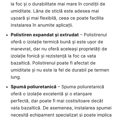
la foc și o durabilitate mai mare în condiții de
umiditate. Lâna de sticlă este adesea mai
ușoară și mai flexibilă, ceea ce poate facilita
instalarea în anumite aplicații.
Polistiren expandat și extrudat
– Polistirenul
oferă o izolație termică bună și este ușor de
manevrat, dar nu oferă aceleași proprietăți de
izolație fonică și rezistență la foc ca vata
bazaltică. Polistirenul poate fi afectat de
umiditate și nu este la fel de durabil pe termen
lung.
Spumă poliuretanică
– Spuma poliuretanică
oferă o izolație excelentă și o etanșare
perfectă, dar poate fi mai costisitoare decât
vata bazaltică. De asemenea, instalarea spumei
necesită echipament specializat și poate implica