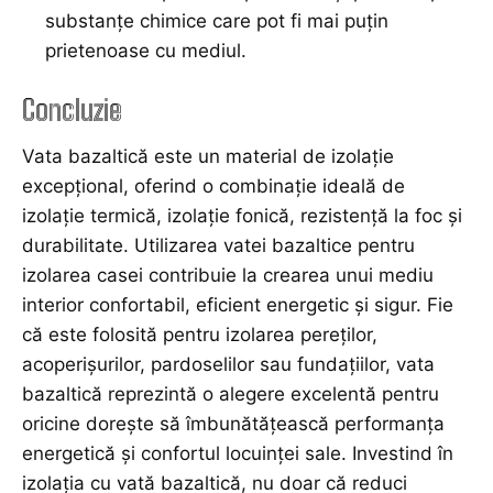
substanțe chimice care pot fi mai puțin
prietenoase cu mediul.
Concluzie
Vata bazaltică este un material de izolație
excepțional, oferind o combinație ideală de
izolație termică, izolație fonică, rezistență la foc și
durabilitate. Utilizarea vatei bazaltice pentru
izolarea casei contribuie la crearea unui mediu
interior confortabil, eficient energetic și sigur. Fie
că este folosită pentru izolarea pereților,
acoperișurilor, pardoselilor sau fundațiilor, vata
bazaltică reprezintă o alegere excelentă pentru
oricine dorește să îmbunătățească performanța
energetică și confortul locuinței sale. Investind în
izolația cu vată bazaltică, nu doar că reduci