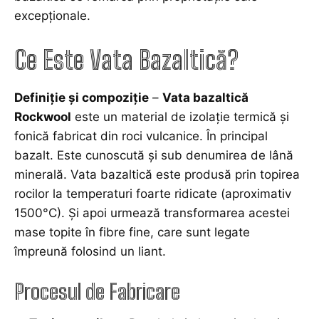
excepționale.
Ce Este Vata Bazaltică?
Definiție și compoziție
–
Vata bazaltică
Rockwool
este un material de izolație termică și
fonică fabricat din roci vulcanice. În principal
bazalt. Este cunoscută și sub denumirea de lână
minerală. Vata bazaltică este produsă prin topirea
rocilor la temperaturi foarte ridicate (aproximativ
1500°C). Și apoi urmează transformarea acestei
mase topite în fibre fine, care sunt legate
împreună folosind un liant.
Procesul de Fabricare