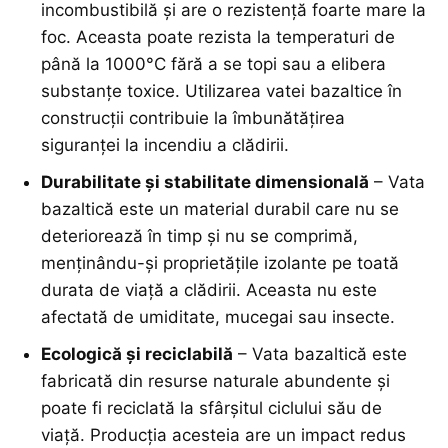
incombustibilă și are o rezistență foarte mare la
foc. Aceasta poate rezista la temperaturi de
până la 1000°C fără a se topi sau a elibera
substanțe toxice. Utilizarea vatei bazaltice în
construcții contribuie la îmbunătățirea
siguranței la incendiu a clădirii.
Durabilitate și stabilitate dimensională
– Vata
bazaltică este un material durabil care nu se
deteriorează în timp și nu se comprimă,
menținându-și proprietățile izolante pe toată
durata de viață a clădirii. Aceasta nu este
afectată de umiditate, mucegai sau insecte.
Ecologică și reciclabilă
– Vata bazaltică este
fabricată din resurse naturale abundente și
poate fi reciclată la sfârșitul ciclului său de
viață. Producția acesteia are un impact redus