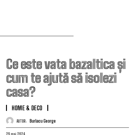
Ce este vata bazaltica și
cum te ajută să isolezi
casa?
HOME & DECO
Burlacu George
AUTOR:
29 mai 2024