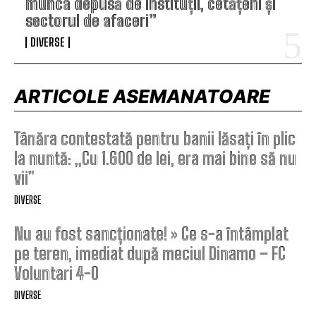
munca depusă de instituții, cetățeni și
sectorul de afaceri”
DIVERSE
ARTICOLE ASEMANATOARE
Tânăra contestată pentru banii lăsați în plic
la nuntă: „Cu 1.600 de lei, era mai bine să nu
vii”
DIVERSE
Nu au fost sancționate! » Ce s-a întâmplat
pe teren, imediat după meciul Dinamo – FC
Voluntari 4-0
DIVERSE