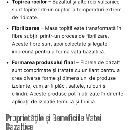
Topirea rocilor
– Bazaltul și alte roci vulcanice
sunt topite într-un cuptor la temperaturi extrem
de ridicate.
Fibrilizarea
– Masa topită este transformată în
fibre subțiri printr-un proces de fibrilizare.
Aceste fibre sunt apoi colectate și legate
împreună pentru a forma vata bazaltică.
Formarea produsului final
– Fibrele de bazalt
sunt comprimate și tratate cu un liant pentru a
crea diverse forme și dimensiuni de produse
izolante, cum ar fi plăci, saltele, rulouri și
cilindri. Aceste produse pot fi utilizate în diferite
aplicații de izolație termică și fonică.
Proprietățile și Beneficiile Vatei
Bazaltice