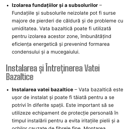
Izolarea fundațiilor și a subsolurilor
–
Fundațiile și subsolurile neizolate pot fi surse
majore de pierderi de căldură și de probleme cu
umiditatea. Vata bazaltică poate fi utilizată
pentru izolarea acestor zone, îmbunătățind
eficiența energetică și prevenind formarea
condensului și a mucegaiului.
Instalarea și Întreținerea Vatei
Bazaltice
Instalarea vatei bazaltice
– Vata bazaltică este
ușor de instalat și poate fi tăiată pentru a se
potrivi în diferite spații. Este important să se
utilizeze echipament de protecție personală în
timpul instalării pentru a evita iritațiile pielii și a
ochilor cauzate de fibrele fine. Montarea