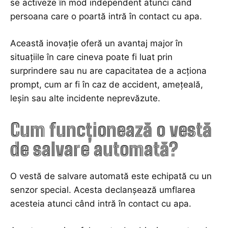
se activeze în mod independent atunci când
persoana care o poartă intră în contact cu apa.
Această inovație oferă un avantaj major în
situațiile în care cineva poate fi luat prin
surprindere sau nu are capacitatea de a acționa
prompt, cum ar fi în caz de accident, amețeală,
leșin sau alte incidente neprevăzute.
Cum funcționează o vestă
de salvare automată?
O vestă de salvare automată este echipată cu un
senzor special. Acesta declanșează umflarea
acesteia atunci când intră în contact cu apa.