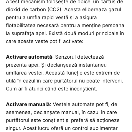
Acest mecanism folosește de obicei un cartuș de
dioxid de carbon (CO2). Acesta eliberează gazul
pentru a umfla rapid vestă și a asigura
flotabilitatea necesară pentru a menține persoana
la suprafața apei. Există două moduri principale în
care aceste veste pot fi activate:
Activare automată
: Senzorul detectează
prezența apei. Și declanșează instantaneu
umflarea vestei. Această funcție este extrem de
utilă în cazul în care purtătorul nu poate interveni.
Cum ar fi atunci când este inconștient.
Activare manuală
: Vestele automate pot fi, de
asemenea, declanșate manual, în cazul în care
purtătorul este conștient și preferă să acționeze
singur. Acest lucru oferă un control suplimentar