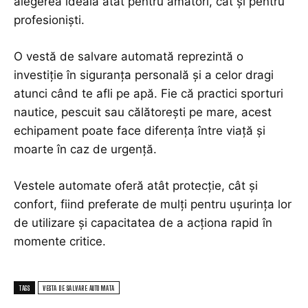
alegerea ideală atât pentru amatori, cât și pentru
profesioniști.
O vestă de salvare automată reprezintă o
investiție în siguranța personală și a celor dragi
atunci când te afli pe apă. Fie că practici sporturi
nautice, pescuit sau călătorești pe mare, acest
echipament poate face diferența între viață și
moarte în caz de urgență.
Vestele automate oferă atât protecție, cât și
confort, fiind preferate de mulți pentru ușurința lor
de utilizare și capacitatea de a acționa rapid în
momente critice.
TAGS
VESTA DE SALVARE AUTOMATA