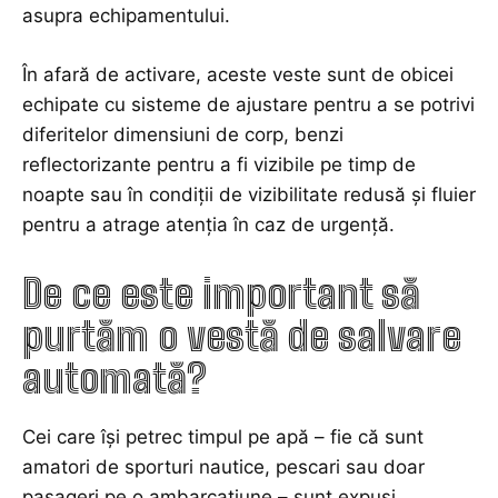
asupra echipamentului.
În afară de activare, aceste veste sunt de obicei
echipate cu sisteme de ajustare pentru a se potrivi
diferitelor dimensiuni de corp, benzi
reflectorizante pentru a fi vizibile pe timp de
noapte sau în condiții de vizibilitate redusă și fluier
pentru a atrage atenția în caz de urgență.
De ce este important să
purtăm o vestă de salvare
automată?
Cei care își petrec timpul pe apă – fie că sunt
amatori de sporturi nautice, pescari sau doar
pasageri pe o ambarcațiune – sunt expuși