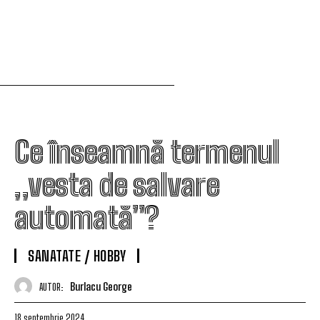
Ce înseamnă termenul
„vesta de salvare
automată”?
SANATATE / HOBBY
Burlacu George
AUTOR:
18 septembrie 2024