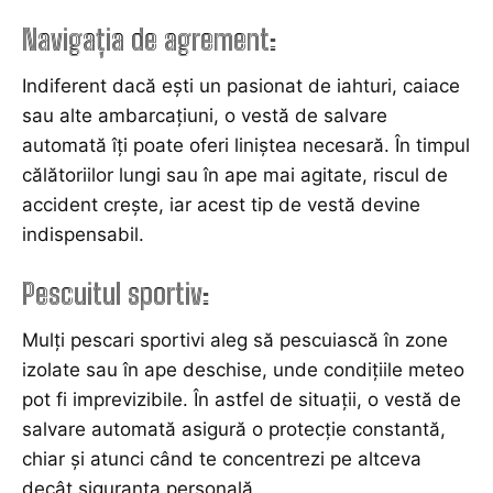
Navigația de agrement
:
Indiferent dacă ești un pasionat de iahturi, caiace
sau alte ambarcațiuni, o vestă de salvare
automată îți poate oferi liniștea necesară. În timpul
călătoriilor lungi sau în ape mai agitate, riscul de
accident crește, iar acest tip de vestă devine
indispensabil.
Pescuitul sportiv
:
Mulți pescari sportivi aleg să pescuiască în zone
izolate sau în ape deschise, unde condițiile meteo
pot fi imprevizibile. În astfel de situații, o vestă de
salvare automată asigură o protecție constantă,
chiar și atunci când te concentrezi pe altceva
decât siguranța personală.