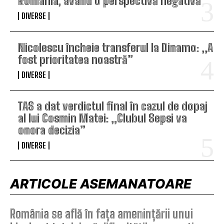
România, având o perspectivă negativă
DIVERSE
Nicolescu încheie transferul la Dinamo: „A
fost prioritatea noastră”
DIVERSE
TAS a dat verdictul final în cazul de dopaj
al lui Cosmin Matei: „Clubul Sepsi va
onora decizia”
DIVERSE
ARTICOLE ASEMANATOARE
România se află în fața amenințării unui