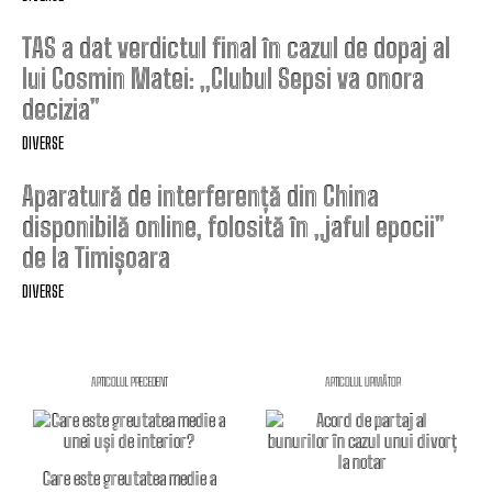
TAS a dat verdictul final în cazul de dopaj al
lui Cosmin Matei: „Clubul Sepsi va onora
decizia”
DIVERSE
Aparatură de interferență din China
disponibilă online, folosită în „jaful epocii”
de la Timișoara
DIVERSE
ARTICOLUL PRECEDENT
ARTICOLUL URMĂTOR
Care este greutatea medie a