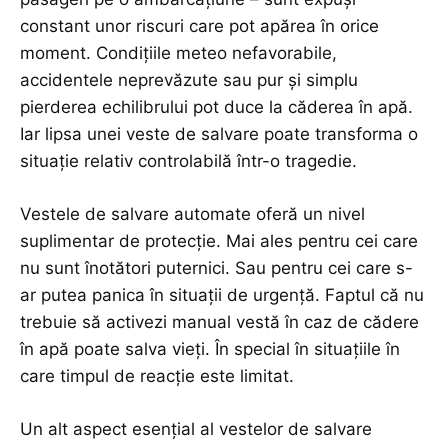
constant unor riscuri care pot apărea în orice
moment. Condițiile meteo nefavorabile,
accidentele neprevăzute sau pur și simplu
pierderea echilibrului pot duce la căderea în apă.
Iar lipsa unei veste de salvare poate transforma o
situație relativ controlabilă într-o tragedie.
Vestele de salvare automate oferă un nivel
suplimentar de protecție. Mai ales pentru cei care
nu sunt înotători puternici. Sau pentru cei care s-
ar putea panica în situații de urgență. Faptul că nu
trebuie să activezi manual vestă în caz de cădere
în apă poate salva vieți. În special în situațiile în
care timpul de reacție este limitat.
Un alt aspect esențial al vestelor de salvare