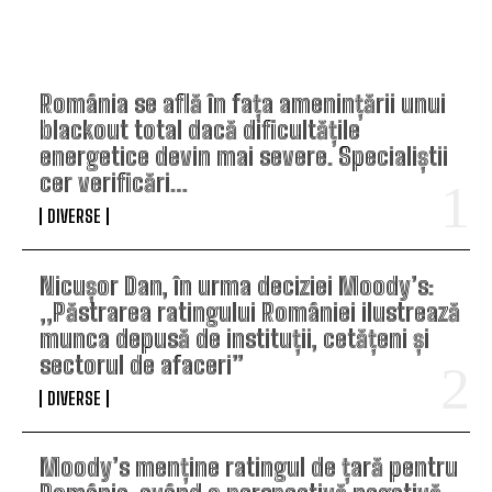
TOP ARTICOLE
România se află în fața amenințării unui
blackout total dacă dificultățile
energetice devin mai severe. Specialiștii
cer verificări…
DIVERSE
Nicușor Dan, în urma deciziei Moody’s:
„Păstrarea ratingului României ilustrează
munca depusă de instituții, cetățeni și
sectorul de afaceri”
DIVERSE
Moody’s menține ratingul de țară pentru