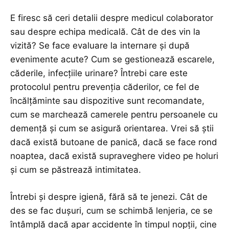
E firesc să ceri detalii despre medicul colaborator
sau despre echipa medicală. Cât de des vin la
vizită? Se face evaluare la internare și după
evenimente acute? Cum se gestionează escarele,
căderile, infecțiile urinare? Întrebi care este
protocolul pentru prevenția căderilor, ce fel de
încălțăminte sau dispozitive sunt recomandate,
cum se marchează camerele pentru persoanele cu
demență și cum se asigură orientarea. Vrei să știi
dacă există butoane de panică, dacă se face rond
noaptea, dacă există supraveghere video pe holuri
și cum se păstrează intimitatea.
Întrebi și despre igienă, fără să te jenezi. Cât de
des se fac dușuri, cum se schimbă lenjeria, ce se
întâmplă dacă apar accidente în timpul nopții, cine