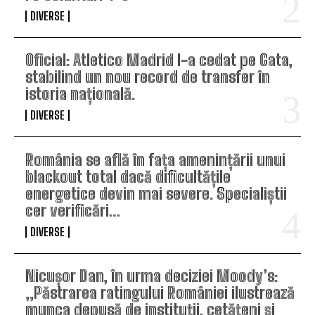
DIVERSE
Oficial: Atletico Madrid l-a cedat pe Gata,
stabilind un nou record de transfer în
istoria națională.
DIVERSE
România se află în fața amenințării unui
blackout total dacă dificultățile
energetice devin mai severe. Specialiștii
cer verificări…
DIVERSE
Nicușor Dan, în urma deciziei Moody’s:
„Păstrarea ratingului României ilustrează
munca depusă de instituții, cetățeni și