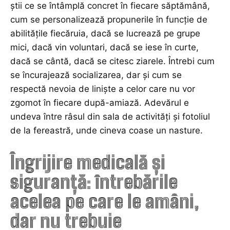
știi ce se întâmplă concret în fiecare săptămână,
cum se personalizează propunerile în funcție de
abilitățile fiecăruia, dacă se lucrează pe grupe
mici, dacă vin voluntari, dacă se iese în curte,
dacă se cântă, dacă se citesc ziarele. Întrebi cum
se încurajează socializarea, dar și cum se
respectă nevoia de liniște a celor care nu vor
zgomot în fiecare după-amiază. Adevărul e
undeva între râsul din sala de activități și fotoliul
de la fereastră, unde cineva coase un nasture.
Îngrijire medicală și
siguranță: întrebările
acelea pe care le amâni,
dar nu trebuie