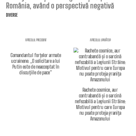
România, având o perspectivă negativă
DIVERSE
ARTICOLUL PRECEDENT
ARTICOLUL URMĂTOR
Comandantul forțelor armate
ucrainene: „O solicitare a lui
Putin este de neacceptat în
discuțiile de pace”
Rachete cosmice, aur
contrabandă și o sarcină
nefezabilă a Legiunii Străine:
Motivul pentru care Europa
nu poate proteja granița
Amazonului