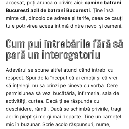
accesat, poți arunca o privire aici:
camine batrani
Bucuresti azil de batrani Bucuresti
. Ține însă
minte că, dincolo de adrese și tarife, ceea ce cauți
tu e potrivirea aceea intimă dintre nevoi și oameni.
Cum pui întrebările fără să
pară un interogatoriu
Adevărul se spune altfel atunci când întrebi cu
respect. Spui de la început că ai emoții și că vrei
să înțelegi, nu să prinzi pe cineva cu vorba. Cere
permisiunea să vezi bucătăria, infirmeria, sala de
activități, curtea. Dacă ți se răspunde cu
deschidere, rămâi. Dacă se schimbă privirile, tragi
aer în piept și mergi mai departe. Ține un carnețel
mic în buzunar. Scrie acolo răspunsuri, nume,