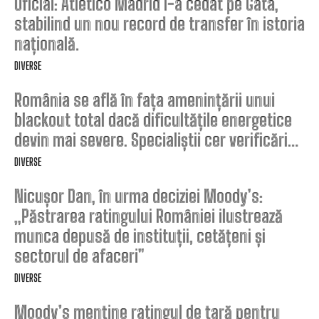
Oficial: Atletico Madrid l-a cedat pe Gata,
stabilind un nou record de transfer în istoria
națională.
DIVERSE
România se află în fața amenințării unui
blackout total dacă dificultățile energetice
devin mai severe. Specialiștii cer verificări…
DIVERSE
Nicușor Dan, în urma deciziei Moody’s:
„Păstrarea ratingului României ilustrează
munca depusă de instituții, cetățeni și
sectorul de afaceri”
DIVERSE
Moody’s menține ratingul de țară pentru