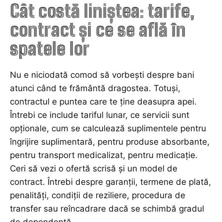
Cât costă liniștea: tarife,
contract și ce se află în
spatele lor
Nu e niciodată comod să vorbești despre bani
atunci când te frământă dragostea. Totuși,
contractul e puntea care te ține deasupra apei.
Întrebi ce include tariful lunar, ce servicii sunt
opționale, cum se calculează suplimentele pentru
îngrijire suplimentară, pentru produse absorbante,
pentru transport medicalizat, pentru medicație.
Ceri să vezi o ofertă scrisă și un model de
contract. Întrebi despre garanții, termene de plată,
penalități, condiții de reziliere, procedura de
transfer sau reîncadrare dacă se schimbă gradul