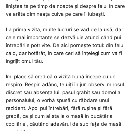
liniștea ta pe timp de noapte și despre felul în care
va arăta dimineața cuiva pe care îl iubești.
La prima vizită, multe lucruri se văd de la ușă, dar
cele mai importante se dezvăluie atunci când pui
întrebările potrivite. De aici pornește totul: din felul
cald, dar hotărât, în care ceri să înțelegi cum va fi
îngrijit omul tău.
Îmi place să cred că o vizită bună începe cu un
respiro. Respiri adânc, te uiți în jur, observi mirosul
discret sau absența lui, pasul grăbit sau domol al
personalului, o vorbă spusă cu răbdare unui
rezident. Apoi pui întrebări, fără rușine și fără
grabă, ca și cum ai sta la o masă în bucătăria
copilăriei, căutând adevărul de sub fața de masă