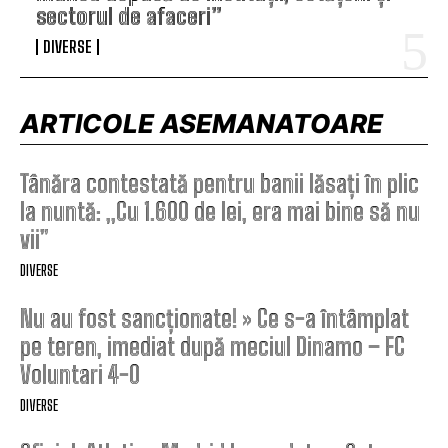
sectorul de afaceri”
DIVERSE
ARTICOLE ASEMANATOARE
Tânăra contestată pentru banii lăsați în plic
la nuntă: „Cu 1.600 de lei, era mai bine să nu
vii”
DIVERSE
Nu au fost sancționate! » Ce s-a întâmplat
pe teren, imediat după meciul Dinamo – FC
Voluntari 4-0
DIVERSE