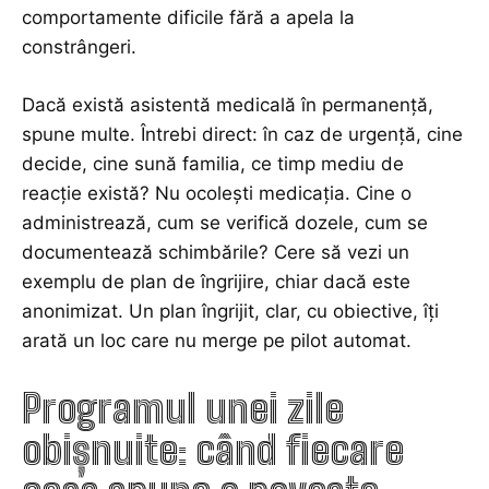
comportamente dificile fără a apela la
constrângeri.
Dacă există asistentă medicală în permanență,
spune multe. Întrebi direct: în caz de urgență, cine
decide, cine sună familia, ce timp mediu de
reacție există? Nu ocolești medicația. Cine o
administrează, cum se verifică dozele, cum se
documentează schimbările? Cere să vezi un
exemplu de plan de îngrijire, chiar dacă este
anonimizat. Un plan îngrijit, clar, cu obiective, îți
arată un loc care nu merge pe pilot automat.
Programul unei zile
obișnuite: când fiecare