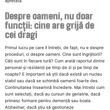
apretată.
Despre oameni, nu doar
funcții: cine are grijă de
cei dragi
Primul lucru pe care îl întrebi, de fapt, nu e despre
proceduri, ci despre oameni. Cine sunt îngrijitorii?
Câți sunt în fiecare tură? Cum arată raportul dintre
personal și rezidenți pe timp de zi și pe timp de
noapte? E important să știi dacă există un nucleu
stabil sau dacă se schimbă oamenii foarte des.
Continuitatea înseamnă încredere. Mai întrebi cum
sunt selectați, dacă au cursuri de geriatrie, dacă
primesc formare pentru demență sau boala
Alzheimer, dacă știu să gestioneze