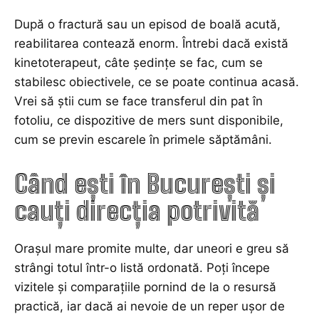
După o fractură sau un episod de boală acută,
reabilitarea contează enorm. Întrebi dacă există
kinetoterapeut, câte ședințe se fac, cum se
stabilesc obiectivele, ce se poate continua acasă.
Vrei să știi cum se face transferul din pat în
fotoliu, ce dispozitive de mers sunt disponibile,
cum se previn escarele în primele săptămâni.
Când ești în București și
cauți direcția potrivită
Orașul mare promite multe, dar uneori e greu să
strângi totul într-o listă ordonată. Poți începe
vizitele și comparațiile pornind de la o resursă
practică, iar dacă ai nevoie de un reper ușor de