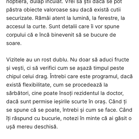
noptieră, dulap încuiat. Vrei să știi dacă se pot
păstra obiecte valoroase sau dacă există cutii
securizate. Rămâi atent la lumină, la ferestre, la
accesul la curte. Sunt detalii care îi vor spune
corpului că e încă binevenit să se bucure de
soare.
Vizitele au un rost dublu. Nu doar să aduci fructe
și vești, ci să verifici cum se așază timpul peste
chipul celui drag. Întrebi care este programul, dacă
există flexibilitate, cum se procedează la
sărbători, cine poate însoți rezidentul la doctor,
dacă sunt permise ieșirile scurte în oraș. Când ți
se spune că se poate, întrebi și cum se face. Când
îți răspund cu bucurie, notezi în minte că ai găsit o
ușă mereu deschisă.