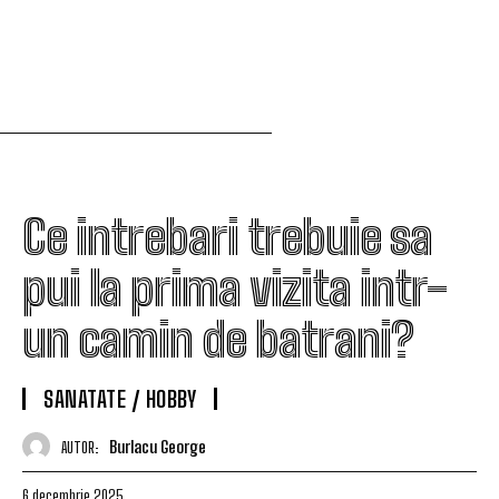
Ce intrebari trebuie sa
pui la prima vizita intr-
un camin de batrani?
SANATATE / HOBBY
Burlacu George
AUTOR:
6 decembrie 2025