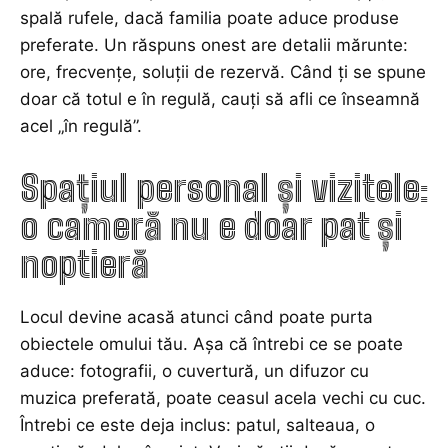
spală rufele, dacă familia poate aduce produse
preferate. Un răspuns onest are detalii mărunte:
ore, frecvențe, soluții de rezervă. Când ți se spune
doar că totul e în regulă, cauți să afli ce înseamnă
acel „în regulă”.
Spațiul personal și vizitele:
o cameră nu e doar pat și
noptieră
Locul devine acasă atunci când poate purta
obiectele omului tău. Așa că întrebi ce se poate
aduce: fotografii, o cuvertură, un difuzor cu
muzica preferată, poate ceasul acela vechi cu cuc.
Întrebi ce este deja inclus: patul, salteaua, o