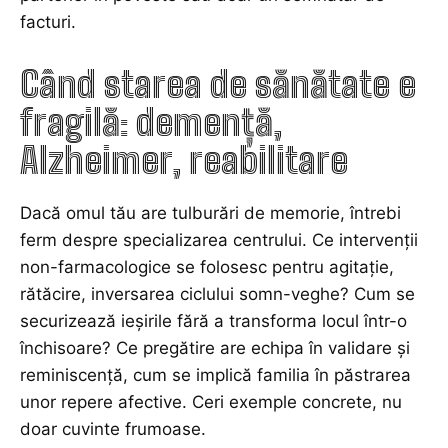
facturi.
Când starea de sănătate e
fragilă: demență,
Alzheimer, reabilitare
Dacă omul tău are tulburări de memorie, întrebi
ferm despre specializarea centrului. Ce intervenții
non-farmacologice se folosesc pentru agitație,
rătăcire, inversarea ciclului somn-veghe? Cum se
securizează ieșirile fără a transforma locul într-o
închisoare? Ce pregătire are echipa în validare și
reminiscență, cum se implică familia în păstrarea
unor repere afective. Ceri exemple concrete, nu
doar cuvinte frumoase.