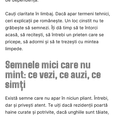
de dependență.
Cauți claritate în limbaj. Dacă apar termeni tehnici,
ceri explicații pe românește. Un loc cinstit nu te
grăbește să semnezi. Îți dă timp să te întorci
acasă, să recitești, să întrebi un prieten care se
pricepe, să adormi și să te trezești cu mintea
limpede.
Semnele mici care nu
mint: ce vezi, ce auzi, ce
simți
Există semne care nu apar în niciun pliant. Întrebi,
dar și privești atent. Te uiți dacă rezidenții poartă
haine curate și potrivite, dacă unghiile sunt tăiate,