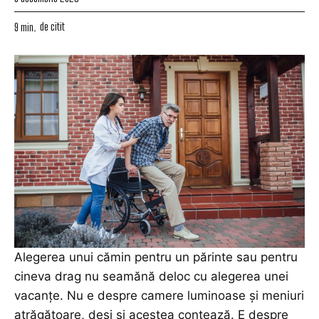
de citit
9
min.
Alegerea unui cămin pentru un părinte sau pentru
cineva drag nu seamănă deloc cu alegerea unei
vacanțe. Nu e despre camere luminoase și meniuri
atrăgătoare, deși și acestea contează. E despre