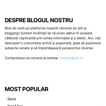
DESPRE BLOGUL NOSTRU
Bine ați venit pe platforma noastră vibrantă de știri și
blogging! Suntem încântați să vă avem alături în această
călătorie captivantă prin lumea informației și a ideilor. Aici, veți
descoperi o comunitate activă și pasionată, gata să exploreze
subiecte variate și să împărtășească perspective diverse.
Contacteaza-ne oricand la adresa:
contact@uar.ro
MOST POPULAR
Diverse
1199