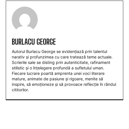
BURLACU GEORGE
Autorul Burlacu George se evidențiază prin talentul
narativ și profunzimea cu care tratează teme actuale.
Scrierile sale se disting prin autenticitate, rafinament
stilistic și o înțelegere profundă a sufletului uman.
Fiecare lucrare poartă amprenta unei voci literare
mature, animate de pasiune și rigoare, menite să
inspire, să emoționeze și să provoace reflecție în rândul
cititorilor.